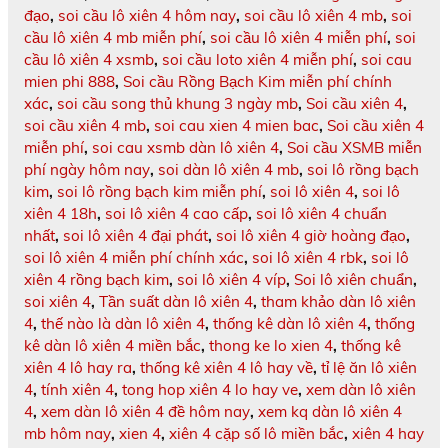
đạo
,
soi cầu lô xiên 4 hôm nay
,
soi cầu lô xiên 4 mb
,
soi
cầu lô xiên 4 mb miễn phí
,
soi cầu lô xiên 4 miễn phí
,
soi
cầu lô xiên 4 xsmb
,
soi cầu loto xiên 4 miễn phí
,
soi cau
mien phi 888
,
Soi cầu Rồng Bạch Kim miễn phí chính
xác
,
soi cầu song thủ khung 3 ngày mb
,
Soi cầu xiên 4
,
soi cầu xiên 4 mb
,
soi cau xien 4 mien bac
,
Soi cầu xiên 4
miễn phí
,
soi cau xsmb dàn lô xiên 4
,
Soi cầu XSMB miễn
phí ngày hôm nay
,
soi dàn lô xiên 4 mb
,
soi lô rồng bạch
kim
,
soi lô rồng bạch kim miễn phí
,
soi lô xiên 4
,
soi lô
xiên 4 18h
,
soi lô xiên 4 cao cấp
,
soi lô xiên 4 chuẩn
nhất
,
soi lô xiên 4 đại phát
,
soi lô xiên 4 giờ hoàng đạo
,
soi lô xiên 4 miễn phí chính xác
,
soi lô xiên 4 rbk
,
soi lô
xiên 4 rồng bạch kim
,
soi lô xiên 4 víp
,
Soi lô xiên chuẩn
,
soi xiên 4
,
Tần suất dàn lô xiên 4
,
tham khảo dàn lô xiên
4
,
thế nào là dàn lô xiên 4
,
thống kê dàn lô xiên 4
,
thống
kê dàn lô xiên 4 miền bắc
,
thong ke lo xien 4
,
thống kê
xiên 4 lô hay ra
,
thống kê xiên 4 lô hay về
,
tỉ lệ ăn lô xiên
4
,
tính xiên 4
,
tong hop xiên 4 lo hay ve
,
xem dàn lô xiên
4
,
xem dàn lô xiên 4 đề hôm nay
,
xem kq dàn lô xiên 4
mb hôm nay
,
xien 4
,
xiên 4 cặp số lô miền bắc
,
xiên 4 hay