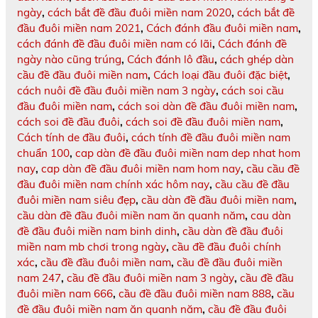
ngày
,
cách bắt đề đầu đuôi miền nam 2020
,
cách bắt đề
đầu đuôi miền nam 2021
,
Cách đánh đầu đuôi miền nam
,
cách đánh đề đầu đuôi miền nam có lãi
,
Cách đánh đề
ngày nào cũng trúng
,
Cách đánh lô đầu
,
cách ghép dàn
cầu đề đầu đuôi miền nam
,
Cách loại đầu đuôi đặc biệt
,
cách nuôi đề đầu đuôi miền nam 3 ngày
,
cách soi cầu
đầu đuôi miền nam
,
cách soi dàn đề đầu đuôi miền nam
,
cách soi đề đầu đuôi
,
cách soi đề đầu đuôi miền nam
,
Cách tính de đầu đuôi
,
cách tính đề đầu đuôi miền nam
chuẩn 100
,
cap dàn đề đầu đuôi miền nam dep nhat hom
nay
,
cap dàn đề đầu đuôi miền nam hom nay
,
cầu cầu đề
đầu đuôi miền nam chính xác hôm nay
,
cầu cầu đề đầu
đuôi miền nam siêu đẹp
,
cầu dàn đề đầu đuôi miền nam
,
cầu dàn đề đầu đuôi miền nam ăn quanh năm
,
cau dàn
đề đầu đuôi miền nam binh dinh
,
cầu dàn đề đầu đuôi
miền nam mb chơi trong ngày
,
cầu đề đầu đuôi chính
xác
,
cầu đề đầu đuôi miền nam
,
cầu đề đầu đuôi miền
nam 247
,
cầu đề đầu đuôi miền nam 3 ngày
,
cầu đề đầu
đuôi miền nam 666
,
cầu đề đầu đuôi miền nam 888
,
cầu
đề đầu đuôi miền nam ăn quanh năm
,
cầu đề đầu đuôi