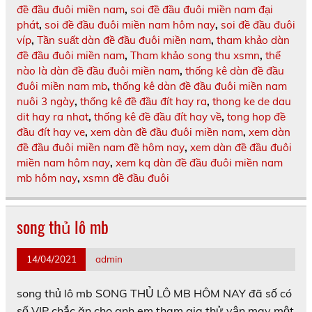
đề đầu đuôi miền nam
,
soi đề đầu đuôi miền nam đại
phát
,
soi đề đầu đuôi miền nam hôm nay
,
soi đề đầu đuôi
víp
,
Tần suất dàn đề đầu đuôi miền nam
,
tham khảo dàn
đề đầu đuôi miền nam
,
Tham khảo song thu xsmn
,
thế
nào là dàn đề đầu đuôi miền nam
,
thống kê dàn đề đầu
đuôi miền nam mb
,
thống kê dàn đề đầu đuôi miền nam
nuôi 3 ngày
,
thống kê đề đầu đít hay ra
,
thong ke de dau
dit hay ra nhat
,
thống kê đề đầu đít hay về
,
tong hop đề
đầu đít hay ve
,
xem dàn đề đầu đuôi miền nam
,
xem dàn
đề đầu đuôi miền nam đề hôm nay
,
xem dàn đề đầu đuôi
miền nam hôm nay
,
xem kq dàn đề đầu đuôi miền nam
mb hôm nay
,
xsmn đề đầu đuôi
song thủ lô mb
14/04/2021
admin
song thủ lô mb SONG THỦ LÔ MB HÔM NAY đã số có
số VIP chắc ăn cho anh em tham gia thử vận may một