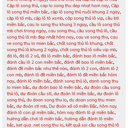
Cặp lô song thủ
,
cap lo song thu dep nhat hom nay
,
Cặp
lô song thủ miền bắc
,
cặp lô song thủ nuôi khung 2 ngày
,
cặp lô tô mb
,
cặp lô tô xsmb
,
căp song thủ lô vip
,
cầu btl
miền bắc
,
cau lo song thu khung 3 ngay
,
cầu lô song thủ
mb chơi trong ngày
,
cau song thu
,
cầu song thủ lô
,
cầu
song thủ lô mb đẹp nhất hôm nay
,
cau ve song thu
,
cau
ve song thu lo mien bắc
,
chốt song thủ lô khung
,
chốt
song thủ lô khung 2 ngày
,
chốt song thủ lô siêu vip mb
,
đá lô
,
đá lô 2 số
,
đá lô miền bắc
,
đánh bao lô miền bắc
,
đánh cầu lô 2 con miền bắc
,
đánh đề bao lô miền bắc
,
đánh đề miền bắc như thế nào
,
đánh lô 2 con
,
đánh lô 2
con mb
,
đánh lô đề miền bắc
,
đánh lô đề miền bắc hôm
nay
,
đánh lô miền bắc
,
đánh song thủ lô
,
danh song thu
lo mien bắc
,
dự đoán bao lô miền bắc
,
dự đoán cầu song
thủ lô
,
dự đoán cầu stl
,
dự đoán lô miền bắc
,
dự đoán lô
song thủ
,
du doan song thu lo
,
du doan song thu mien
bắc
,
dự đoán stl mb
,
Dự đoán xổ số miền Bắc
,
hôm nay
đánh lô con gì miền bắc
,
hôm nay đánh lô gì miền bắc
,
hướng dẫn chơi lô miền bắc
,
hướng dẫn đánh lô miền
bắc
,
ket qua .net song thu lo
,
kết quả soi cầu song thủ lô