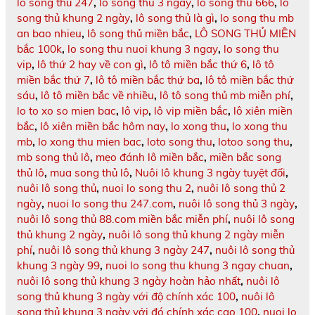
lô song thủ 247
,
lo song thu 3 ngay
,
lo song thu 666
,
lô
song thủ khung 2 ngày
,
lô song thủ là gì
,
lo song thu mb
an bao nhieu
,
lô song thủ miền bắc
,
LÔ SONG THỦ MIỀN
bắc 100k
,
lo song thu nuoi khung 3 ngay
,
lo song thu
vip
,
lô thứ 2 hay về con gì
,
lô tô miền bắc thứ 6
,
lô tô
miền bắc thứ 7
,
lô tô miền bắc thứ ba
,
lô tô miền bắc thứ
sáu
,
lô tô miền bắc về nhiều
,
lô tô song thủ mb miễn phí
,
lo to xo so mien bac
,
lô vip
,
lô vip miền bắc
,
lô xiên miền
bắc
,
lô xiên miền bắc hôm nay
,
lo xong thu
,
lo xong thu
mb
,
lo xong thu mien bac
,
loto song thu
,
lotoo song thu
,
mb song thủ lô
,
mẹo đánh lô miền bắc
,
miền bắc song
thủ lô
,
mua song thủ lô
,
Nuôi lô khung 3 ngày tuyệt đối
,
nuôi lô song thủ
,
nuoi lo song thu 2
,
nuôi lô song thủ 2
ngày
,
nuoi lo song thu 247.com
,
nuôi lô song thủ 3 ngày
,
nuôi lô song thủ 88.com miền bắc miễn phí
,
nuôi lô song
thủ khung 2 ngày
,
nuôi lô song thủ khung 2 ngày miễn
phí
,
nuôi lô song thủ khung 3 ngày 247
,
nuôi lô song thủ
khung 3 ngày 99
,
nuoi lo song thu khung 3 ngay chuan
,
nuôi lô song thủ khung 3 ngày hoàn hảo nhất
,
nuôi lô
song thủ khung 3 ngày với độ chính xác 100
,
nuôi lô
song thủ khung 3 ngày với đó chính xác cao 100
,
nuoi lo