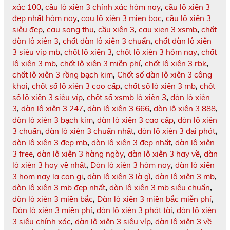
xác 100
,
cầu lô xiên 3 chính xác hôm nay
,
cầu lô xiên 3
đẹp nhất hôm nay
,
cau lô xiên 3 mien bac
,
cầu lô xiên 3
siêu đẹp
,
cau song thu
,
cầu xiên 3
,
cau xien 3 xsmb
,
chốt
dàn lô xiên 3
,
chốt dàn lô xiên 3 chuẩn
,
chốt dàn lô xiên
3 siêu vip mb
,
chốt lô xiên 3
,
chốt lô xiên 3 hôm nay
,
chốt
lô xiên 3 mb
,
chốt lô xiên 3 miễn phí
,
chốt lô xiên 3 rbk
,
chốt lô xiên 3 rồng bạch kim
,
Chốt số dàn lô xiên 3 công
khai
,
chốt số lô xiên 3 cao cấp
,
chốt số lô xiên 3 mb
,
chốt
số lô xiên 3 siêu víp
,
chốt số xsmb lô xiên 3
,
dàn lô xiên
3
,
dàn lô xiên 3 247
,
dàn lô xiên 3 666
,
dàn lô xiên 3 888
,
dàn lô xiên 3 bạch kim
,
dàn lô xiên 3 cao cấp
,
dàn lô xiên
3 chuẩn
,
dàn lô xiên 3 chuẩn nhất
,
dàn lô xiên 3 đại phát
,
dàn lô xiên 3 đẹp mb
,
dàn lô xiên 3 đẹp nhất
,
dàn lô xiên
3 free
,
dàn lô xiên 3 hàng ngày
,
dàn lô xiên 3 hay về
,
dàn
lô xiên 3 hay về nhất
,
Dàn lô xiên 3 hôm nay
,
dàn lô xiên
3 hom nay la con gi
,
dàn lô xiên 3 là gì
,
dàn lô xiên 3 mb
,
dàn lô xiên 3 mb đẹp nhất
,
dàn lô xiên 3 mb siêu chuẩn
,
dàn lô xiên 3 miền bắc
,
Dàn lô xiên 3 miền bắc miễn phí
,
Dàn lô xiên 3 miền phí
,
dàn lô xiên 3 phát tài
,
dàn lô xiên
3 siêu chính xác
,
dàn lô xiên 3 siêu víp
,
dàn lô xiên 3 về