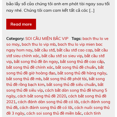
bảo lấy số của chúng tôi anh em phát tài ngay sau tối
nay nhé. Chúng tôi cam cam kết tất cả các […]
Read more
Category:
SOI CẦU MIỀN BẮC VIP
Tags:
bach thu lo ve
so may
,
bach thu lo vip mb
,
bach thu lo vip mien bac
ngay hom nay
,
bắt cầu stđ
,
bắt cầu stđ cao cap
,
bắt cầu
stđ sieu chính xác
,
bắt cầu stđ so sieu vip
,
bắt cầu stđ
vip
,
bắt song thủ đề ăn ngay
,
bắt song thủ đề cao cấp
,
bắt song thủ đề chính xác
,
bắt song thủ đề chuẩn
,
bắt
song thủ đề giờ hoàng đạo
,
bắt song thủ đề hàng ngày
,
bắt song thủ đề mb
,
bắt song thủ đề phát tài
,
bắt song
thủ đề rồng bạch kim
,
bắt song thủ đề siêu chuẩn
,
bắt
song thủ đề siêu víp
,
cách bắt dàn song thủ đề khung 5
ngày
,
cách bắt song thủ đề 2020
,
cách bắt song thủ đề
2021
,
cách đánh dàn song thủ đề có lãi
,
cách đánh song
thủ đề
,
cách đánh song thủ đề có lãi
,
cách nuôi song thủ
đề 3 ngày
,
cách soi song thủ đề miền bắc
,
cách tính