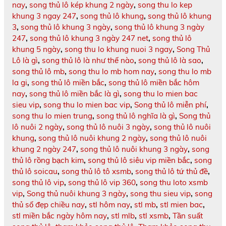
nay
,
song thủ lô kép khung 2 ngày
,
song thu lo kep
khung 3 ngay 247
,
song thủ lô khung
,
song thủ lô khung
3
,
song thủ lô khung 3 ngày
,
song thủ lô khung 3 ngày
247
,
song thủ lô khung 3 ngày 247 net
,
song thủ lô
khung 5 ngày
,
song thu lo khung nuoi 3 ngay
,
Song Thủ
Lô là gì
,
song thủ lô là như thế nào
,
song thủ lô là sao
,
song thủ lô mb
,
song thu lo mb hom nay
,
song thu lo mb
la gi
,
song thủ lô miền bắc
,
song thủ lô miền bắc hôm
nay
,
song thủ lô miền bắc là gì
,
song thu lo mien bac
sieu vip
,
song thu lo mien bac vip
,
Song thủ lô miễn phí
,
song thu lo mien trung
,
song thủ lô nghĩa là gì
,
Song thủ
lô nuôi 2 ngày
,
song thủ lô nuôi 3 ngày
,
song thủ lô nuôi
khung
,
song thủ lô nuôi khung 2 ngày
,
song thủ lô nuôi
khung 2 ngày 247
,
song thủ lô nuôi khung 3 ngày
,
song
thủ lô rồng bạch kim
,
song thủ lô siêu vip miền bắc
,
song
thủ lô soicau
,
song thủ lô tô xsmb
,
song thủ lô tứ thủ đề
,
song thủ lô vip
,
song thủ lô vip 360
,
song thu loto xsmb
vip
,
Song thủ nuôi khung 3 ngày
,
song thu sieu vip
,
song
thủ số đẹp chiều nay
,
stl hôm nay
,
stl mb
,
stl mien bac
,
stl miền bắc ngày hôm nay
,
stl mlb
,
stl xsmb
,
Tần suất