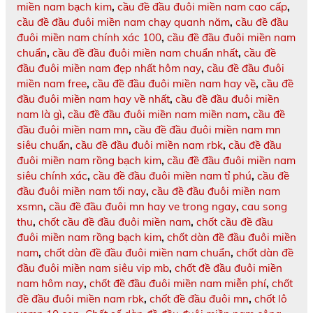
miền nam bạch kim
,
cầu đề đầu đuôi miền nam cao cấp
,
cầu đề đầu đuôi miền nam chạy quanh năm
,
cầu đề đầu
đuôi miền nam chính xác 100
,
cầu đề đầu đuôi miền nam
chuẩn
,
cầu đề đầu đuôi miền nam chuẩn nhất
,
cầu đề
đầu đuôi miền nam đẹp nhất hôm nay
,
cầu đề đầu đuôi
miền nam free
,
cầu đề đầu đuôi miền nam hay về
,
cầu đề
đầu đuôi miền nam hay về nhất
,
cầu đề đầu đuôi miền
nam là gì
,
cầu đề đầu đuôi miền nam miền nam
,
cầu đề
đầu đuôi miền nam mn
,
cầu đề đầu đuôi miền nam mn
siêu chuẩn
,
cầu đề đầu đuôi miền nam rbk
,
cầu đề đầu
đuôi miền nam rồng bạch kim
,
cầu đề đầu đuôi miền nam
siêu chính xác
,
cầu đề đầu đuôi miền nam tỉ phú
,
cầu đề
đầu đuôi miền nam tối nay
,
cầu đề đầu đuôi miền nam
xsmn
,
cầu đề đầu đuôi mn hay ve trong ngay
,
cau song
thu
,
chốt cầu đề đầu đuôi miền nam
,
chốt cầu đề đầu
đuôi miền nam rồng bạch kim
,
chốt dàn đề đầu đuôi miền
nam
,
chốt dàn đề đầu đuôi miền nam chuẩn
,
chốt dàn đề
đầu đuôi miền nam siêu vip mb
,
chốt đề đầu đuôi miền
nam hôm nay
,
chốt đề đầu đuôi miền nam miễn phí
,
chốt
đề đầu đuôi miền nam rbk
,
chốt đề đầu đuôi mn
,
chốt lô