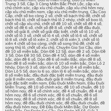
Trung 3 Số, Cặp 3 Càng Miền Bắc Phát Lộc, cặp xíu
chủ chính xác, cặp xíu chủ chuẩn, cặp xỉu chủ hôm nay,
cặp xỉu chủ miền nam, cặp xíu chủ miền trung, Cầu Cao
Cấp, chốt số ba càng 2 số, chốt số bạch thủ đề, chốt số
bạch thủ lô, chốt số bạch thủ lô 2 nháy, chốt số bao lô,
chốt số cặp xỉu chủ, chốt số đề 10 số, chốt số đề 4 số,
chốt số đề 6 số, chốt số đề 8 số, chốt số đề đầu đuôi,
chốt số giải 8, chốt số giải đặc biệt, chốt số lô 10 số,
chốt số lô 3 số, chốt số lô 4 số, chốt số lô 6 số, chốt số
lô 8 số, chốt số lô xiên 2, chốt số lô xiên 3, chốt số lô
xiên 4 chốt số ba càng, chốt số song thủ đề, chốt số
song thủ lô, chốt số xỉu chủ, Chuyên Gia Soi Cầu, dàn
đề 10 số miền bắc, Dàn Đề 12 Số, dan đề 2 số, Dàn Đề
3 Số, Dàn Đề 30 Số, Dàn đề 4 SỐ, dàn đề 4 số miền
bắc, dàn đề 6 số, Dàn đề 6 số miền Bắc, dàn đề 8 số,
dàn đề 8 số miền bắc, dàn lô 10 số miền bắc, Dàn Lô 2
Nháy, Dàn lô 3 số, dàn lô 4 số, Dàn lô 4 số miền bắc,
Dàn Lô 5 Số, dan lo 6 so, dàn lô 6 số miền bắc, dàn lô
8 số miền bắc, đầu đuôi đặc biệt miền trung, đầu đuôi
giải 8 miền nam, đầu đuôi giải 8 miền trung, đầu đuôi
giải đặc biệt miền nam, Đầu Đuôi Miền Nam, Đầu Đuôi
Miền Trung, đề 10 số chính xác, đề 10 số chuẩn, đề 10
số hôm nay, đề 4 số chính xác, đề 4 số chuẩn, đề 4 số
hôm nay, đề 6 số chính xác, đề 6 số chuẩn, đề 6 số
hôm nay, đề 8 số chính xác, đề 8 số chuẩn, đề 8 số
hôm nay, đề đầu đuôi chính xác, đề đầu đuôi chuẩn, đề
đầu đuôi hôm nay, Đề Đầu Đuôi Miền Bắc, Dự Đoán
Miền Bắc, Dự Đoán Soi Cầu, Dự Đoán Xổ Số, Giải 7