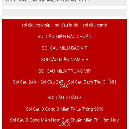
soi cầu cao cấp – soi cầu lo de – soi cầu xsmb
SOI CẦU MIỀN BẮC CHUẨN
SOI CẦU MIỀN BẮC VIP
SOI CẦU MIỀN NAM VIP
SOI CẦU MIỀN TRUNG VIP
Soi Cầu 24h – Soi Cầu 247 – Soi Cầu Bạch Thủ CHÍNH
XÁC
SOI CẦU 3 CÀNG
Soi Cầu 3 Càng 3 Miền Tỷ Lệ Trúng 99%
Soi Cầu 3 Càng Miền Nam Cực Chuẩn Miễn Phí Hôm Nay
100%