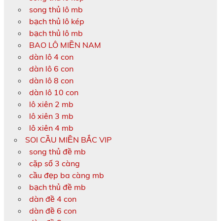
song thủ lô mb
bạch thủ lô kép
bạch thủ lô mb
BAO LÔ MIỀN NAM
dàn lô 4 con
dàn lô 6 con
dàn lô 8 con
dàn lô 10 con
lô xiên 2 mb
lô xiên 3 mb
lô xiên 4 mb
SOI CẦU MIỀN BẮC VIP
song thủ đề mb
cặp số 3 càng
cầu đẹp ba càng mb
bạch thủ đề mb
dàn đề 4 con
dàn đề 6 con