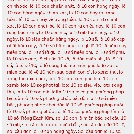
chính xác
,
lô 10 con chuẩn nhất
,
lô 10 con hàng ngày
,
lô
10 con hàng ngày chính xác
,
lô 10 con hay ra trong
tuần
,
lô 10 con hay về trong tuần
,
lô 10 con mb chính
xác
,
lô 10 con phát lộc
,
lô 10 con ra chiều nay
,
lô 10 con
rồng bạch kim
,
lô 10 con víp
,
lô 10 mb hôm nay
,
lô 10
ngày
,
lô 10 siêu chuẩn hàng ngày
,
lô 10 số
,
lô 10 số đẹp
nhất hôm nay
,
lô 10 số hôm nay con gì
,
lô 10 số hôm nay
miễn phí
,
lô 10 số là gì
,
lô 10 số miễn phí
,
lô 10 số tỉ phú
,
lô 10 số xsmb
,
lô chuẩn 10 số
,
lô dàn miễn phí
,
lô tô 10
số
,
lô tô số 10
,
lô tô song thủ mb miễn phí
,
lo to xo so
mien bac
,
lô về 10 hôm sau đánh con gì
,
lo xong thu
,
lo
xong thu mien bac
,
loto 10 con mien phi
,
loto 10 con
xsmb
,
loto 10 so phat tai
,
loto 10 so sieu vip
,
loto song
thu
,
lotto 10 con mb
,
lotto 10 so mien phi
,
phương pháp
bắt dàn lô 10 số
,
phương pháp bắt dàn lô 10 số miền
bắc
,
phuong phap choi dàn lô 10 số
,
phương pháp nuôi
lô 10 số
,
phương pháp soi lô 10 số
,
phương pháp tính lô
10 số
,
Rồng Bạch Kim
,
soi 10 con lô miền bắc
,
soi cầu 10
số mb
,
soi cầu chính xác miền bắc
,
soi cầu dàn đề 10 số
,
soi cầu dàn lô 10 con hàng ngày
,
Soi cầu dàn lô 10 số
,