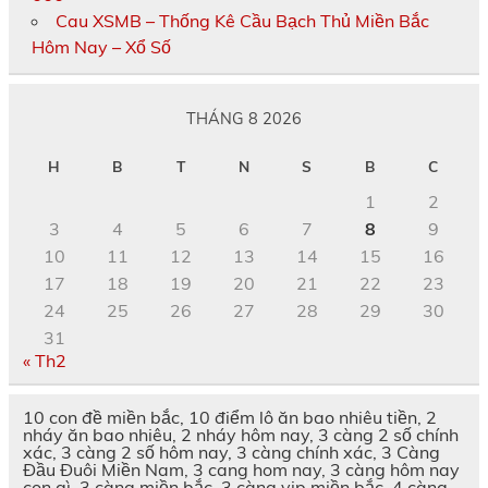
Cau XSMB – Thống Kê Cầu Bạch Thủ Miền Bắc
Hôm Nay – Xổ Số
THÁNG 8 2026
H
B
T
N
S
B
C
1
2
3
4
5
6
7
8
9
10
11
12
13
14
15
16
17
18
19
20
21
22
23
24
25
26
27
28
29
30
31
« Th2
10 con đề miền bắc, 10 điểm lô ăn bao nhiêu tiền, 2
nháy ăn bao nhiêu, 2 nháy hôm nay, 3 càng 2 số chính
xác, 3 càng 2 số hôm nay, 3 càng chính xác, 3 Càng
Đầu Đuôi Miền Nam, 3 cang hom nay, 3 càng hôm nay
con gì, 3 càng miền bắc, 3 càng vip miền bắc, 4 càng,