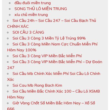
đầu đuôi miền trung
SONG THỦ LÔ MIỀN TRUNG
xíu chủ miền trung
Soi Cầu 24h – Soi Cầu 247 – Soi Cầu Bạch Thủ
CHÍNH XÁC
SOI CẦU 3 CÀNG
Soi Cầu 3 Càng 3 Miền Tỷ Lệ Trúng 99%
Soi Cầu 3 Càng Miền Nam Cực Chuẩn Miễn Phí
Hôm Nay 100%
Soi Cầu 3 Càng VIP Miền Bắc Miễn Phí
Soi Cầu 3 Càng VIP Miền Bắc Miễn Phí – Dự Đoán
247
Soi Cầu Mb Chính Xác Miễn Phí Soi Cầu Lô Chính
Xác
Soi Cau Mb Rong Bach Kim
Soi Cầu Miền Bắc Chính Xác 100 – Cầu Lô XSMB
Hôm Nay
Giờ Vàng Chốt Số Miền Bắc Hôm Nay – Xổ Số
666