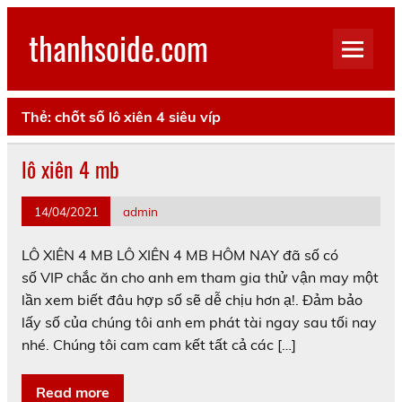
Skip
to
thanhsoide.com
content
Thẻ:
chốt số lô xiên 4 siêu víp
lô xiên 4 mb
14/04/2021
admin
LÔ XIÊN 4 MB LÔ XIÊN 4 MB HÔM NAY đã số có
số VIP chắc ăn cho anh em tham gia thử vận may một
lần xem biết đâu hợp số sẽ dễ chịu hơn ạ!. Đảm bảo
lấy số của chúng tôi anh em phát tài ngay sau tối nay
nhé. Chúng tôi cam cam kết tất cả các […]
Read more