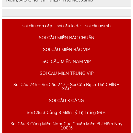
soi cầu cao cấp – soi cầu lo de – soi cầu xsmb
SOI CẦU MIỀN BẮC CHUẨN
SOI CẦU MIỀN BẮC VIP
SOI CẦU MIỀN NAM VIP
SOI CẦU MIỀN TRUNG VIP
Soi Cầu 24h – Soi Cầu 247 – Soi Cầu Bạch Thủ CHÍNH
XÁC
SOI CẦU 3 CÀNG
Soi Cầu 3 Càng 3 Miền Tỷ Lệ Trúng 99%
Soi Cầu 3 Càng Miền Nam Cực Chuẩn Miễn Phí Hôm Nay
100%