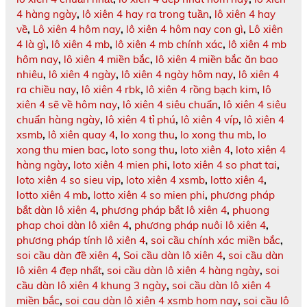
4 hàng ngày
,
lô xiên 4 hay ra trong tuần
,
lô xiên 4 hay
về
,
Lô xiên 4 hôm nay
,
lô xiên 4 hôm nay con gì
,
Lô xiên
4 là gì
,
lô xiên 4 mb
,
lô xiên 4 mb chính xác
,
lô xiên 4 mb
hôm nay
,
lô xiên 4 miền bắc
,
lô xiên 4 miền bắc ăn bao
nhiêu
,
lô xiên 4 ngày
,
lô xiên 4 ngày hôm nay
,
lô xiên 4
ra chiều nay
,
lô xiên 4 rbk
,
lô xiên 4 rồng bạch kim
,
lô
xiên 4 sẽ về hôm nay
,
lô xiên 4 siêu chuẩn
,
lô xiên 4 siêu
chuẩn hàng ngày
,
lô xiên 4 tỉ phú
,
lô xiên 4 víp
,
lô xiên 4
xsmb
,
lô xiên quay 4
,
lo xong thu
,
lo xong thu mb
,
lo
xong thu mien bac
,
loto song thu
,
loto xiên 4
,
loto xiên 4
hàng ngày
,
loto xiên 4 mien phi
,
loto xiên 4 so phat tai
,
loto xiên 4 so sieu vip
,
loto xiên 4 xsmb
,
lotto xiên 4
,
lotto xiên 4 mb
,
lotto xiên 4 so mien phi
,
phương pháp
bắt dàn lô xiên 4
,
phương pháp bắt lô xiên 4
,
phuong
phap choi dàn lô xiên 4
,
phương pháp nuôi lô xiên 4
,
phương pháp tính lô xiên 4
,
soi cầu chính xác miền bắc
,
soi cầu dàn đề xiên 4
,
Soi cầu dàn lô xiên 4
,
soi cầu dàn
lô xiên 4 đẹp nhất
,
soi cầu dàn lô xiên 4 hàng ngày
,
soi
cầu dàn lô xiên 4 khung 3 ngày
,
soi cầu dàn lô xiên 4
miền bắc
,
soi cau dàn lô xiên 4 xsmb hom nay
,
soi cầu lô