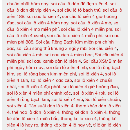
chuẩn nhất hôm nay
,
soi cầu lô dàn đề đẹp xiên 4
,
soi
cầu lô dàn đề vip xiên 4
,
soi cầu lô tô bạch thủ
,
soi cầu lô
xiên 188
,
soi cau lo xien 4
,
soi cầu lô xiên 4 giờ hoàng
đạo
,
soi cầu lô xiên 4 hôm nay
,
soi cầu lô xiên 4 mb
,
soi
cầu lô xiên 4 mb miễn phí
,
soi cầu lô xiên 4 miễn phí
,
soi
cầu lô xiên 4 xsmb
,
soi cầu loto xiên 4 miễn phí
,
soi cau
mien phi 888
,
Soi cầu Rồng Bạch Kim miễn phí chính
xác
,
soi cầu song thủ khung 3 ngày mb
,
Soi cầu xiên 4
,
soi cầu xiên 4 mb
,
soi cau xien 4 mien bac
,
Soi cầu xiên 4
miễn phí
,
soi cau xsmb dàn lô xiên 4
,
Soi cầu XSMB miễn
phí ngày hôm nay
,
soi dàn lô xiên 4 mb
,
soi lô rồng bạch
kim
,
soi lô rồng bạch kim miễn phí
,
soi lô xiên 4
,
soi lô
xiên 4 18h
,
soi lô xiên 4 cao cấp
,
soi lô xiên 4 chuẩn
nhất
,
soi lô xiên 4 đại phát
,
soi lô xiên 4 giờ hoàng đạo
,
soi lô xiên 4 miễn phí chính xác
,
soi lô xiên 4 rbk
,
soi lô
xiên 4 rồng bạch kim
,
soi lô xiên 4 víp
,
Soi lô xiên chuẩn
,
soi xiên 4
,
Tần suất dàn lô xiên 4
,
tham khảo dàn lô xiên
4
,
thế nào là dàn lô xiên 4
,
thống kê dàn lô xiên 4
,
thống
kê dàn lô xiên 4 miền bắc
,
thong ke lo xien 4
,
thống kê
xiên 4 lô hay ra
,
thống kê xiên 4 lô hay về
,
tỉ lệ ăn lô xiên