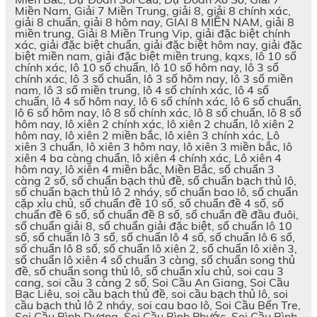
Miền Nam, Giải 7 Miền Trung, giải 8, giải 8 chính xác,
giải 8 chuẩn, giải 8 hôm nay, GIAI 8 MIỀN NAM, giải 8
miền trung, Giải 8 Miền Trung Vip, giải đặc biệt chính
xác, giải đặc biệt chuẩn, giải đặc biệt hôm nay, giải đặc
biệt miền nam, giải đặc biệt miền trung, kqxs, lô 10 số
chính xác, lô 10 số chuẩn, lô 10 số hôm nay, lô 3 số
chính xác, lô 3 số chuẩn, lô 3 số hôm nay, lô 3 số miền
nam, lô 3 số miền trung, lô 4 số chính xác, lô 4 số
chuẩn, lô 4 số hôm nay, lô 6 số chính xác, lô 6 số chuẩn,
lô 6 số hôm nay, lô 8 số chính xác, lô 8 số chuẩn, lô 8 số
hôm nay, lô xiên 2 chính xác, lô xiên 2 chuẩn, lô xiên 2
hôm nay, lô xiên 2 miền bắc, lô xiên 3 chính xác, Lô
xiên 3 chuẩn, lô xiên 3 hôm nay, lô xiên 3 miền bắc, lô
xiên 4 ba càng chuẩn, lô xiên 4 chính xác, Lô xiên 4
hôm nay, lô xiên 4 miền bắc, Miền Bắc, số chuẩn 3
càng 2 số, số chuẩn bạch thủ đề, số chuẩn bạch thủ lô,
số chuẩn bạch thủ lô 2 nháy, số chuẩn bao lô, số chuẩn
cặp xỉu chủ, số chuẩn đề 10 số, số chuẩn đề 4 số, số
chuẩn đề 6 số, số chuẩn đề 8 số, số chuẩn đề đầu đuôi,
số chuẩn giải 8, số chuẩn giải đặc biệt, số chuẩn lô 10
số, số chuẩn lô 3 số, số chuẩn lô 4 số, số chuẩn lô 6 số,
số chuẩn lô 8 số, số chuẩn lô xiên 2, số chuẩn lô xiên 3,
số chuẩn lô xiên 4 số chuẩn 3 càng, số chuẩn song thủ
đề, số chuẩn song thủ lô, số chuẩn xỉu chủ, soi cau 3
cang, soi cầu 3 càng 2 số, Soi Cầu An Giang, Soi Cầu
Bạc Liêu, soi cầu bạch thủ đề, soi cầu bạch thủ lô, soi
cầu bạch thủ lô 2 nháy, soi cau bao lô, Soi Cầu Bến Tre,
Soi Cầu Bình Dương, Soi Cầu Bình Phước, Soi Cầu Bình