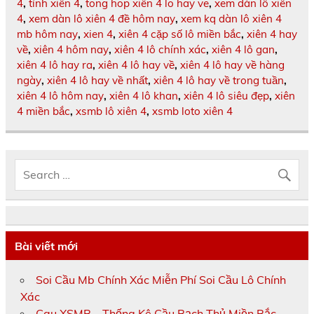
4
,
tính xiên 4
,
tong hop xiên 4 lo hay ve
,
xem dàn lô xiên
4
,
xem dàn lô xiên 4 đề hôm nay
,
xem kq dàn lô xiên 4
mb hôm nay
,
xien 4
,
xiên 4 cặp số lô miền bắc
,
xiên 4 hay
về
,
xiên 4 hôm nay
,
xiên 4 lô chính xác
,
xiên 4 lô gan
,
xiên 4 lô hay ra
,
xiên 4 lô hay về
,
xiên 4 lô hay về hàng
ngày
,
xiên 4 lô hay về nhất
,
xiên 4 lô hay về trong tuần
,
xiên 4 lô hôm nay
,
xiên 4 lô khan
,
xiên 4 lô siêu đẹp
,
xiên
4 miền bắc
,
xsmb lô xiên 4
,
xsmb loto xiên 4
Bài viết mới
Soi Cầu Mb Chính Xác Miễn Phí Soi Cầu Lô Chính
Xác
Cau XSMB – Thống Kê Cầu Bạch Thủ Miền Bắc