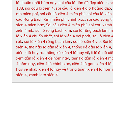
lô chuẩn nhất hôm nay
,
soi cầu lô dàn đề đẹp xiên 4
,
s
188
,
soi cau lo xien 4
,
soi cầu lô xiên 4 giờ hoàng đạo
mb miễn phí
,
soi cầu lô xiên 4 miễn phí
,
soi cầu lô xiê
cầu Rồng Bạch Kim miễn phí chính xác
,
soi cầu song 
xien 4 mien bac
,
Soi cầu xiên 4 miễn phí
,
soi cau xsmb 
xiên 4 mb
,
soi lô rồng bạch kim
,
soi lô rồng bạch kim m
lô xiên 4 chuẩn nhất
,
soi lô xiên 4 đại phát
,
soi lô xiên
rbk
,
soi lô xiên 4 rồng bạch kim
,
soi lô xiên 4 víp
,
Soi l
xiên 4
,
thế nào là dàn lô xiên 4
,
thống kê dàn lô xiên 4
xiên 4 lô hay ra
,
thống kê xiên 4 lô hay về
,
tỉ lệ ăn lô xi
xem dàn lô xiên 4 đề hôm nay
,
xem kq dàn lô xiên 4 
4 hôm nay
,
xiên 4 lô chính xác
,
xiên 4 lô gan
,
xiên 4 lô
hay về nhất
,
xiên 4 lô hay về trong tuần
,
xiên 4 lô hôm
xiên 4
,
xsmb loto xiên 4