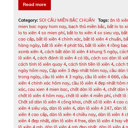
Read more
Category:
SOI CẦU MIỀN BẮC CHUẨN
Tags:
ăn lô xiê
mien bac ngay hom nay
,
bạch thủ miền bắc
,
bắt lo to x
lo to xiên 4 so mien phí
,
bắt lo to xiên 4 so sieu vip
,
bắt
cao cấp
,
bắt lô xiên 4 chính xác
,
bắt lô xiên 4 chuẩn
,
bắ
hàng ngày
,
bắt lô xiên 4 phát tài
,
bắt lô xiên 4 rồng bạ
xsmb xiên 4
,
cách bắt dàn lô xiên 4 khung 5 ngày
,
cách
lô xiên 4
,
cách đánh lô xiên 4 có lãi
,
cách soi dàn lô xi
cách tính lô xiên quay 4
,
cách tính tiền lô xiên 4
,
cách t
ngày hôm nay
,
Cặp xiên 3 đẹp nhất hôm nay
,
cầu dàn l
trong ngày
,
cầu lô xiên 4 3 ngày
,
cầu lô xiên 4 666
,
cầu
xiên 4 chính xác hôm nay
,
cầu lô xiên 4 đẹp nhất hôm 
xác
,
cau xien 4 mien bac
,
chốt dàn lô xiên 4
,
chốt dàn 
chốt lô xiên 4 hôm nay
,
chốt lô xiên 4 miễn phí
,
chốt lô
Chốt số dàn lô xiên 4 công khai
,
chốt số lô xiên 4 cao 
xiên 4 siêu víp
,
dàn lô xiên 4
,
dàn lô xiên 4 247
,
dàn lô
xiên 4 cao cấp
,
dàn lô xiên 4 chiều nay
,
dàn lô xiên 4 
xiên 4 đẹp nhất
,
dàn lô xiên 4 free
,
dàn lô xiên 4 hay v
lô xiên 4 mb
,
dàn lô xiên 4 mb đẹp nhất
,
dàn lô xiên 4 