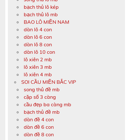
bạch thủ lô kép
bạch thủ lô mb
BAO LÔ MIỀN NAM
dàn lô 4 con
dàn lô 6 con
dàn lô 8 con
dàn lô 10 con
lô xiên 2 mb
lô xiên 3 mb
lô xiên 4 mb
SOI CẦU MIỀN BẮC VIP
song thủ đề mb
cặp số 3 càng
cầu đẹp ba càng mb
bạch thủ đề mb
dàn đề 4 con
dàn đề 6 con
dàn đề 8 con