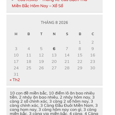
Miền Bắc Hôm Nay – Xổ Số
THÁNG 8 2026
H
B
T
N
S
B
C
1
2
3
4
5
6
7
8
9
10
11
12
13
14
15
16
17
18
19
20
21
22
23
24
25
26
27
28
29
30
31
« Th2
10 con đề miền bắc, 10 điểm lô ăn bao nhiêu
tiền, 2 nháy ăn bao nhiêu, 2 nháy hôm nay, 3
càng 2 số chính xác, 3 càng 2 số hôm nay, 3
càng chính xác, 3 Càng Đầu Đuôi Miền Nam, 3
cang hom nay, 3 càng hôm nay con gì, 3 càng
miền bắc, 3 càng vip miền bắc, 4 càng, 4 Càng