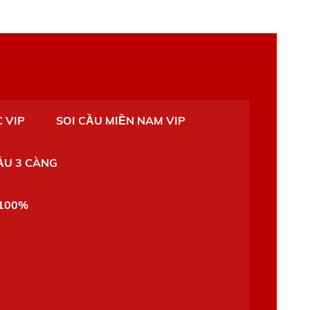
 VIP
SOI CẦU MIỀN NAM VIP
ẦU 3 CÀNG
 100%