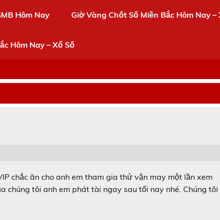
XSMB Hôm Nay
Giờ Vàng Chốt Số Miền Bắc Hôm Nay –
ắc Hôm Nay – Xổ Số
IP chắc ăn cho anh em tham gia thử vận may một lần xem
ủa chúng tôi anh em phát tài ngay sau tối nay nhé. Chúng tôi