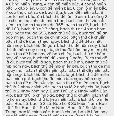
4 Càng Miền Trung, 4 con đề miền bắc, 4 con lô miền
bắc, 5 cặp xiên, 6 con đề miền bắc, 6 con lô miền bắc,
7 cao thu chot so de bach thu, 8 con đề miền bắc, 8
con lô miền bắc, ăn bạch thủ đề, ăn lô xiên, ba càng 2
số chuẩn, bac nho de mien bac, bạch kim thư viện đề
kiểm tra, bach thu dan de 365, bạch thủ đề, bạch thủ
đề 100, bạch thủ đề 3 càng, bach thu de 4h mb hom
nay, bach thu de 555, bạch thủ đề 86, bạch thủ đề an
bao nhiêu, bach thu de chinh xac, bạch thủ đề chuẩn,
bạch thủ đề đánh theo ngày, bạch thủ đề đẹp nhất
hôm nay, bạch thủ đề gan, bạch thủ đề hôm nay, bạch
thủ đề hôm nay con gì, bạch thủ đề hôm nay miễn phí,
bạch thủ đề hôm nay về bao nhiêu, bạch thủ đề hôm
nay về con gì, bạch thủ đề khung 3 ngày, Bạch thủ đề
là gì, bạch thủ đề là sao, bach thủ đề mb, bạch thủ đề
mb hôm nay, bạch thủ đề mb miễn phí, bach thu de mb
ngay mai, bạch thủ đề miền bắc, bạch thủ đề miền bắc
hôm nay, bạch thủ đề miền bắc là gì, bạch thủ đề miền
bắc miễn phí, bạch thủ đề miền bắc ngày hôm nay,
bạch thủ đề miền bắc vip, bạch thủ đề miền nam, bạch
thủ lô 2 nháy chính xác, bạch thủ lô 2 nháy chuẩn, bạch
thủ lô 2 nháy hôm nay, Bạch Thủ Lô 2 Nháy Miền Bắc
Vip, bạch thủ lô chính xác, bạch thủ lô chuẩn, bạch thủ
lô hôm nay, bạch thủ lô kép miền bắc, Bạch thủ lô miền
bắc, Bao Lô, bao lô 3 số, Bao Lô 3 Số Miền Nam, Bao
Lô 4 Số, Bao Lô 4 Số Miền Nam, Bao Lô 4 Số Miền
Trung, bao lô chính xác, bao lô chuẩn, bao lô hôm nay,
bao lô miền nam, Bao lô miền trung, Bao Lô Miền