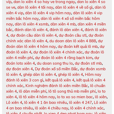
víp
,
dan lo xiên 4 so hay ve trong ngay
,
dan lo xiên 4 so
se ve
,
dàn lô xiên 4 tối nay
,
dàn lô xiên 4 về số gì
,
dàn lô
xiên 4 vip
,
dàn lô xiên 4 vip hôm nay
,
dàn lô xiên 4 vip
miền bắc hôm nay
,
dàn lô xiên 4 xổ số miền bắc hôm
nay
,
dàn lô xiên 4 xsmb
,
dàn xiên 4 mb
,
dàn xiên 4 miền
bắc
,
đánh dàn lô xiên 4
,
đánh lô dàn xiên 4
,
đánh lô xiên
4
,
dự đoán cầu dàn lô xiên 4
,
dự đoán cầu stl
,
dự đoán
chính xác dàn lô xiên 4
,
du doan dàn lô xiên 4 888
,
dự
đoán dàn lô xiên 4 hôm nay
,
dự đoán kết quả lô mb
,
dự
đoán lô xiên 4
,
dự đoán lô xiên 4 chính xác
,
dự đoán lô
xiên 4 miễn phí
,
dự đoán lô xiên 4 rồng bạch kim
,
dự
đoán loto xiên 4
,
du doan song thu lo
,
dự đoán stl mb
,
dự đoán xiên 4
,
Dự đoán xổ số miền Bắc
,
dự đoán xsmb
lô xiên 4
,
ghép dàn lô xiên 4
,
ghép lô xiên 4
,
Hôm nay
đánh lô xiên 3 con gì
,
kết quả lô xiên 4
,
kết quả lô xiên 4
chính xác
,
Kinh nghiệm đánh lô xiên miền Bắc
,
lô chuẩn
xiên 4
,
lô dàn miễn phí
,
lô tô song thủ mb miễn phí
,
lo to
xiên 4
,
lô tô xiên 4 hôm nay
,
lo to xo so mien bac
,
lô xiên
,
Lô xiên 4
,
lô xiên 4 1 ăn bao nhiêu
,
lô xiên 4 247
,
Lô xiên
4 an bao nhiêu
,
lô xiên 4 chiều nay
,
lô xiên 4 chính xác
,
lô xiên 4 chuẩn nhất
,
lo xien 4 dep nhat hom nay
,
lô xiên