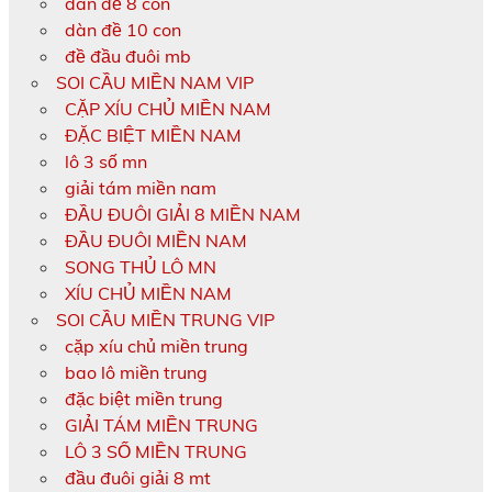
dàn đề 8 con
dàn đề 10 con
đề đầu đuôi mb
SOI CẦU MIỀN NAM VIP
CẶP XÍU CHỦ MIỀN NAM
ĐẶC BIỆT MIỀN NAM
lô 3 số mn
giải tám miền nam
ĐẦU ĐUÔI GIẢI 8 MIỀN NAM
ĐẦU ĐUÔI MIỀN NAM
SONG THỦ LÔ MN
XÍU CHỦ MIỀN NAM
SOI CẦU MIỀN TRUNG VIP
cặp xíu chủ miền trung
bao lô miền trung
đặc biệt miền trung
GIẢI TÁM MIỀN TRUNG
LÔ 3 SỐ MIỀN TRUNG
đầu đuôi giải 8 mt