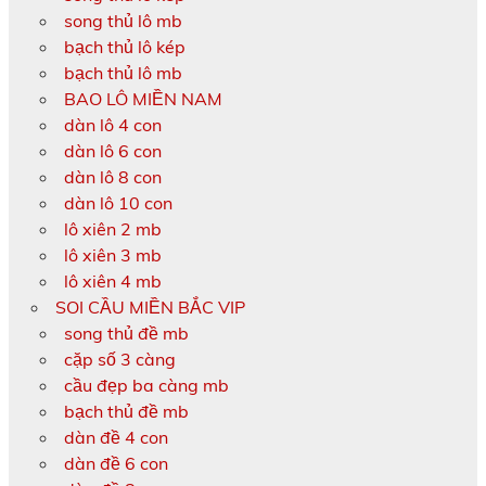
song thủ lô mb
bạch thủ lô kép
bạch thủ lô mb
BAO LÔ MIỀN NAM
dàn lô 4 con
dàn lô 6 con
dàn lô 8 con
dàn lô 10 con
lô xiên 2 mb
lô xiên 3 mb
lô xiên 4 mb
SOI CẦU MIỀN BẮC VIP
song thủ đề mb
cặp số 3 càng
cầu đẹp ba càng mb
bạch thủ đề mb
dàn đề 4 con
dàn đề 6 con