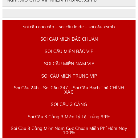
soi cầu cao cấp – soi cầu lo de – soi cầu xsmb
SOI CẦU MIỀN BẮC CHUẨN
SOI CẦU MIỀN BẮC VIP
SOI CẦU MIỀN NAM VIP
SOI CẦU MIỀN TRUNG VIP
Soi Cầu 24h – Soi Cầu 247 – Soi Cầu Bạch Thủ CHÍNH
XÁC
SOI CẦU 3 CÀNG
Soi Cầu 3 Càng 3 Miền Tỷ Lệ Trúng 99%
Soi Cầu 3 Càng Miền Nam Cực Chuẩn Miễn Phí Hôm Nay
100%