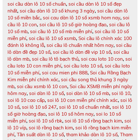
soi cầu dàn lô 10 số chuẩn
,
soi cầu dàn lô 10 số đẹp
nhất
,
soi cầu dàn lô 10 số khung 3 ngày
,
soi cầu dàn lô
10 số miền bắc
,
soi cau dàn lô 10 số xsmb hom nay
,
soi
cầu lô 10 con
,
soi cầu lô 10 số giờ hoàng đạo
,
soi cầu lô
10 số mb
,
soi cầu lô 10 số mb miễn phí
,
soi cầu lô 10 số
miễn phí
,
soi cầu lô 10 số xsmb
,
Soi cầu lô chính xác 100
đánh lô không lỗ
,
soi cầu lô chuẩn nhất hôm nay
,
soi cầu
lô dàn đề đẹp 10 số
,
soi cầu lô dàn đề vip 10 số
,
soi cầu
lô dàn mb
,
soi cầu lô tô bạch thủ
,
soi cau loto 10 con
,
soi
cầu loto 10 con miễn phí
,
soi cầu loto 10 số
,
soi cầu loto
10 số miễn phí
,
soi cau mien phi 888
,
Soi cầu Rồng Bạch
Kim miễn phí chính xác
,
soi cầu song thủ khung 3 ngày
mb
,
soi cầu xsmb lô 10 con
,
Soi cầu XSMB miễn phí ngày
hôm nay
,
soi dàn lô 10 số
,
soi dàn lô 10 số mb
,
soi lô 10
,
soi lô 10 cao cấp
,
soi lô 10 con miễn phí chính xác
,
soi lô
10 số
,
soi lô 10 số 247
,
soi lô 10 số chuẩn nhất
,
soi lô 10
số giờ hoàng đạo
,
soi lô 10 số hôm nay
,
soi lo 10 số
miễn phí
,
soi lô 10 số rbk
,
soi lô 10 số rồng bạch kim
,
soi
lô 10 víp
,
soi lô rồng bạch kim
,
soi lô rồng bạch kim miễn
phí
,
Tần suất dàn lô 10 số
,
tham khảo dàn lô 10 số
,
Tham