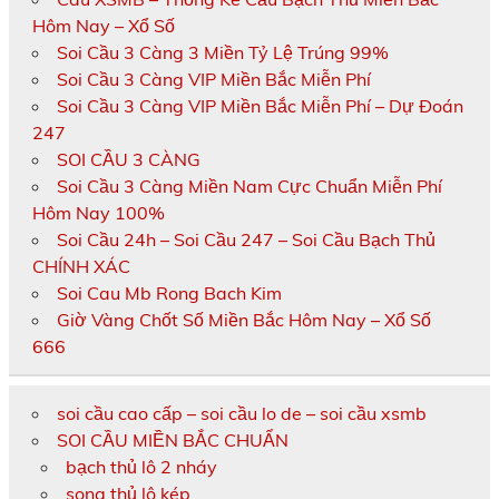
Hôm Nay – Xổ Số
Soi Cầu 3 Càng 3 Miền Tỷ Lệ Trúng 99%
Soi Cầu 3 Càng VIP Miền Bắc Miễn Phí
Soi Cầu 3 Càng VIP Miền Bắc Miễn Phí – Dự Đoán
247
SOI CẦU 3 CÀNG
Soi Cầu 3 Càng Miền Nam Cực Chuẩn Miễn Phí
Hôm Nay 100%
Soi Cầu 24h – Soi Cầu 247 – Soi Cầu Bạch Thủ
CHÍNH XÁC
Soi Cau Mb Rong Bach Kim
Giờ Vàng Chốt Số Miền Bắc Hôm Nay – Xổ Số
666
soi cầu cao cấp – soi cầu lo de – soi cầu xsmb
SOI CẦU MIỀN BẮC CHUẨN
bạch thủ lô 2 nháy
song thủ lô kép