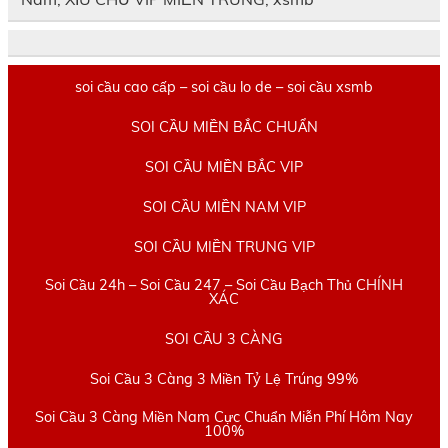
soi cầu cao cấp – soi cầu lo de – soi cầu xsmb
SOI CẦU MIỀN BẮC CHUẨN
SOI CẦU MIỀN BẮC VIP
SOI CẦU MIỀN NAM VIP
SOI CẦU MIỀN TRUNG VIP
Soi Cầu 24h – Soi Cầu 247 – Soi Cầu Bạch Thủ CHÍNH
XÁC
SOI CẦU 3 CÀNG
Soi Cầu 3 Càng 3 Miền Tỷ Lệ Trúng 99%
Soi Cầu 3 Càng Miền Nam Cực Chuẩn Miễn Phí Hôm Nay
100%