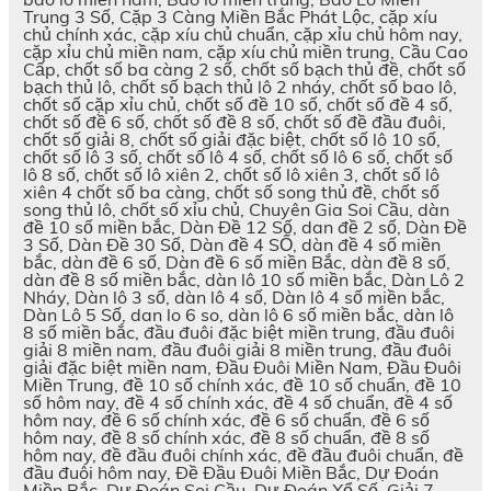
Trung 3 Số, Cặp 3 Càng Miền Bắc Phát Lộc, cặp xíu
chủ chính xác, cặp xíu chủ chuẩn, cặp xỉu chủ hôm nay,
cặp xỉu chủ miền nam, cặp xíu chủ miền trung, Cầu Cao
Cấp, chốt số ba càng 2 số, chốt số bạch thủ đề, chốt số
bạch thủ lô, chốt số bạch thủ lô 2 nháy, chốt số bao lô,
chốt số cặp xỉu chủ, chốt số đề 10 số, chốt số đề 4 số,
chốt số đề 6 số, chốt số đề 8 số, chốt số đề đầu đuôi,
chốt số giải 8, chốt số giải đặc biệt, chốt số lô 10 số,
chốt số lô 3 số, chốt số lô 4 số, chốt số lô 6 số, chốt số
lô 8 số, chốt số lô xiên 2, chốt số lô xiên 3, chốt số lô
xiên 4 chốt số ba càng, chốt số song thủ đề, chốt số
song thủ lô, chốt số xỉu chủ, Chuyên Gia Soi Cầu, dàn
đề 10 số miền bắc, Dàn Đề 12 Số, dan đề 2 số, Dàn Đề
3 Số, Dàn Đề 30 Số, Dàn đề 4 SỐ, dàn đề 4 số miền
bắc, dàn đề 6 số, Dàn đề 6 số miền Bắc, dàn đề 8 số,
dàn đề 8 số miền bắc, dàn lô 10 số miền bắc, Dàn Lô 2
Nháy, Dàn lô 3 số, dàn lô 4 số, Dàn lô 4 số miền bắc,
Dàn Lô 5 Số, dan lo 6 so, dàn lô 6 số miền bắc, dàn lô
8 số miền bắc, đầu đuôi đặc biệt miền trung, đầu đuôi
giải 8 miền nam, đầu đuôi giải 8 miền trung, đầu đuôi
giải đặc biệt miền nam, Đầu Đuôi Miền Nam, Đầu Đuôi
Miền Trung, đề 10 số chính xác, đề 10 số chuẩn, đề 10
số hôm nay, đề 4 số chính xác, đề 4 số chuẩn, đề 4 số
hôm nay, đề 6 số chính xác, đề 6 số chuẩn, đề 6 số
hôm nay, đề 8 số chính xác, đề 8 số chuẩn, đề 8 số
hôm nay, đề đầu đuôi chính xác, đề đầu đuôi chuẩn, đề
đầu đuôi hôm nay, Đề Đầu Đuôi Miền Bắc, Dự Đoán
Miền Bắc, Dự Đoán Soi Cầu, Dự Đoán Xổ Số, Giải 7