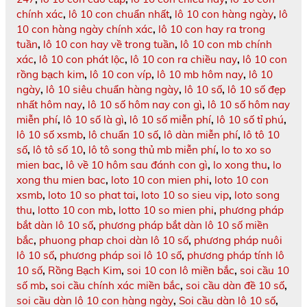
chính xác
,
lô 10 con chuẩn nhất
,
lô 10 con hàng ngày
,
lô
10 con hàng ngày chính xác
,
lô 10 con hay ra trong
tuần
,
lô 10 con hay về trong tuần
,
lô 10 con mb chính
xác
,
lô 10 con phát lộc
,
lô 10 con ra chiều nay
,
lô 10 con
rồng bạch kim
,
lô 10 con víp
,
lô 10 mb hôm nay
,
lô 10
ngày
,
lô 10 siêu chuẩn hàng ngày
,
lô 10 số
,
lô 10 số đẹp
nhất hôm nay
,
lô 10 số hôm nay con gì
,
lô 10 số hôm nay
miễn phí
,
lô 10 số là gì
,
lô 10 số miễn phí
,
lô 10 số tỉ phú
,
lô 10 số xsmb
,
lô chuẩn 10 số
,
lô dàn miễn phí
,
lô tô 10
số
,
lô tô số 10
,
lô tô song thủ mb miễn phí
,
lo to xo so
mien bac
,
lô về 10 hôm sau đánh con gì
,
lo xong thu
,
lo
xong thu mien bac
,
loto 10 con mien phi
,
loto 10 con
xsmb
,
loto 10 so phat tai
,
loto 10 so sieu vip
,
loto song
thu
,
lotto 10 con mb
,
lotto 10 so mien phi
,
phương pháp
bắt dàn lô 10 số
,
phương pháp bắt dàn lô 10 số miền
bắc
,
phuong phap choi dàn lô 10 số
,
phương pháp nuôi
lô 10 số
,
phương pháp soi lô 10 số
,
phương pháp tính lô
10 số
,
Rồng Bạch Kim
,
soi 10 con lô miền bắc
,
soi cầu 10
số mb
,
soi cầu chính xác miền bắc
,
soi cầu dàn đề 10 số
,
soi cầu dàn lô 10 con hàng ngày
,
Soi cầu dàn lô 10 số
,