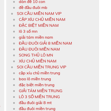
dàn đề 10 con
đề đầu đuôi mb
n
SOI CẦU MIỀN NAM VIP
CẶP XÍU CHỦ MIỀN NAM
ĐẶC BIỆT MIỀN NAM
lô 3 số mn
giải tám miền nam
ĐẦU ĐUÔI GIẢI 8 MIỀN NAM
ĐẦU ĐUÔI MIỀN NAM
SONG THỦ LÔ MN
XÍU CHỦ MIỀN NAM
SOI CẦU MIỀN TRUNG VIP
cặp xíu chủ miền trung
bao lô miền trung
đặc biệt miền trung
GIẢI TÁM MIỀN TRUNG
LÔ 3 SỐ MIỀN TRUNG
đầu đuôi giải 8 mt
ề
đầu đuôi miền trung