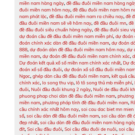
miền nam hàng ngày
,
đề đầu đuôi miền nam hàng ngà
đuôi miền nam hôm nay
,
đề đầu đuôi miền nam hôm na
nam phát lộc
,
đề đầu đuôi miền nam ra chiều nay
,
đề đ
đầu đuôi miền nam sẽ về hôm nay
,
đề đầu đuôi mn
,
đề
đề đầu đuôi siêu chuẩn hàng ngày
,
đề đầu đuôi sieu vi
dự đoán cầu đề đầu đuôi miền nam miễn phí
,
dự đoán 
đoán chính xác dàn đề đầu đuôi miền nam
,
dự đoán d
888
,
dự đoán dàn đề đầu đuôi miền nam hôm nay
,
dự 
miền nam
,
dự đoán đề đầu đuôi miền nam chính xác
,
d
Dự đoán kết quả xổ số miền nam chính xác nhất
,
Dự đo
đoán xổ số đầu đuôi
,
dự đoán xổ số đầu đuôi miền na
Ngọc
,
ghép dàn cầu đề đầu đuôi miền nam
,
kết quả cầ
chính xác
,
lo song thu vip
,
lô tô song thủ mb miễn phí
,
đuôi
,
Nuôi đầu đuôi khung 2 ngày
,
Nuôi de đầu đuôi k
phuong phap choi dàn đề đầu đuôi miền nam
,
phương 
miền nam
,
phương pháp tính đề đầu đuôi miền nam
,
R
cầu chính xác nhất hôm nay
,
soi cau dac biet mn mien
số
,
soi cầu dàn đề đầu đuôi miền nam
,
soi cầu dàn đề
đẹp nhất
,
soi cầu dàn đề đầu đuôi miền nam hàng ngà
đít
,
Soi cầu đầu đuôi
,
Soi cầu đầu đuôi de nuôi
,
soi cầu