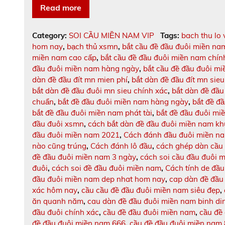
Read more
Category:
SOI CẦU MIỀN NAM VIP
Tags:
bach thu lo
hom nay
,
bạch thủ xsmn
,
bắt cầu đề đầu đuôi miền na
miền nam cao cấp
,
bắt cầu đề đầu đuôi miền nam chín
đầu đuôi miền nam hàng ngày
,
bắt cầu đề đầu đuôi m
dàn đề đầu đít mn mien phí
,
bắt dàn đề đầu đít mn sieu
bắt dàn đề đầu đuôi mn sieu chính xác
,
bắt dàn đề đầu
chuẩn
,
bắt đề đầu đuôi miền nam hàng ngày
,
bắt đề đ
bắt đề đầu đuôi miền nam phát tài
,
bắt đề đầu đuôi mi
đầu đuôi xsmn
,
cách bắt dàn đề đầu đuôi miền nam k
đầu đuôi miền nam 2021
,
Cách đánh đầu đuôi miền n
nào cũng trúng
,
Cách đánh lô đầu
,
cách ghép dàn cầu
đề đầu đuôi miền nam 3 ngày
,
cách soi cầu đầu đuôi 
đuôi
,
cách soi đề đầu đuôi miền nam
,
Cách tính de đầu
đầu đuôi miền nam dep nhat hom nay
,
cap dàn đề đầu
xác hôm nay
,
cầu cầu đề đầu đuôi miền nam siêu đẹp
,
ăn quanh năm
,
cau dàn đề đầu đuôi miền nam binh di
đầu đuôi chính xác
,
cầu đề đầu đuôi miền nam
,
cầu đề
đề đầu đuôi miền nam 666
,
cầu đề đầu đuôi miền nam