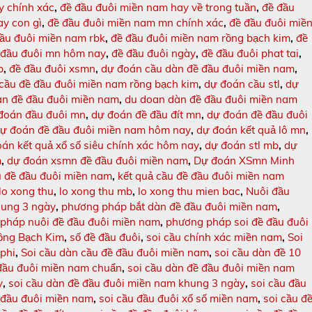
y chính xác
,
đề đầu đuôi miền nam hay về trong tuần
,
đề đầu
y con gì
,
đề đầu đuôi miền nam mn chính xác
,
đề đầu đuôi miề
ầu đuôi miền nam rbk
,
đề đầu đuôi miền nam rồng bạch kim
,
đề
 đầu đuôi mn hôm nay
,
đề đầu đuôi ngày
,
đề đầu đuôi phat tai
,
p
,
đề đầu đuôi xsmn
,
dự đoán cầu dàn đề đầu đuôi miền nam
,
cầu đề đầu đuôi miền nam rồng bạch kim
,
dự đoán cầu stl
,
dự
àn đề đầu đuôi miền nam
,
du doan dàn đề đầu đuôi miền nam
đoán đầu đuôi mn
,
dự đoán đề đầu đít mn
,
dự đoán đề đầu đuôi
ự đoán đề đầu đuôi miền nam hôm nay
,
dự đoán kết quả lô mn
,
án kết quả xổ số siêu chính xác hôm nay
,
dự đoán stl mb
,
dự
m
,
dự đoán xsmn đề đầu đuôi miền nam
,
Dự đoán XSmn Minh
u đề đầu đuôi miền nam
,
kết quả cầu đề đầu đuôi miền nam
lo xong thu
,
lo xong thu mb
,
lo xong thu mien bac
,
Nuôi đầu
hung 3 ngày
,
phương pháp bắt dàn đề đầu đuôi miền nam
,
pháp nuôi đề đầu đuôi miền nam
,
phương pháp soi đề đầu đuôi
ồng Bạch Kim
,
số đề đầu đuôi
,
soi cầu chính xác miền nam
,
Soi
 phi
,
Soi cầu dàn cầu đề đầu đuôi miền nam
,
soi cầu dàn đề 10
 đầu đuôi miền nam chuẩn
,
soi cầu dàn đề đầu đuôi miền nam
y
,
soi cầu dàn đề đầu đuôi miền nam khung 3 ngày
,
soi cầu đầu
 đầu đuôi miền nam
,
soi cầu đầu đuôi xổ số miền nam
,
soi cầu đ