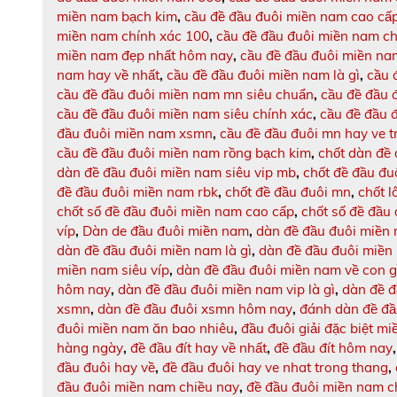
miền nam bạch kim
,
cầu đề đầu đuôi miền nam cao cấ
miền nam chính xác 100
,
cầu đề đầu đuôi miền nam c
miền nam đẹp nhất hôm nay
,
cầu đề đầu đuôi miền na
nam hay về nhất
,
cầu đề đầu đuôi miền nam là gì
,
cầu 
cầu đề đầu đuôi miền nam mn siêu chuẩn
,
cầu đề đầu 
cầu đề đầu đuôi miền nam siêu chính xác
,
cầu đề đầu 
đầu đuôi miền nam xsmn
,
cầu đề đầu đuôi mn hay ve 
cầu đề đầu đuôi miền nam rồng bạch kim
,
chốt dàn đề
dàn đề đầu đuôi miền nam siêu vip mb
,
chốt đề đầu đ
đề đầu đuôi miền nam rbk
,
chốt đề đầu đuôi mn
,
chốt 
chốt số đề đầu đuôi miền nam cao cấp
,
chốt số đề đầu
víp
,
Dàn de đầu đuôi miền nam
,
dàn đề đầu đuôi miền
dàn đề đầu đuôi miền nam là gì
,
dàn đề đầu đuôi miề
miền nam siêu víp
,
dàn đề đầu đuôi miền nam về con g
hôm nay
,
dàn đề đầu đuôi miền nam vip là gì
,
dàn đề 
xsmn
,
dàn đề đầu đuôi xsmn hôm nay
,
đánh dàn đề đầ
đuôi miền nam ăn bao nhiêu
,
đầu đuôi giải đặc biệt m
hàng ngày
,
đề đầu đít hay về nhất
,
đề đầu đít hôm nay
đầu đuôi hay về
,
đề đầu đuôi hay ve nhat trong thang
,
đầu đuôi miền nam chiều nay
,
đề đầu đuôi miền nam c