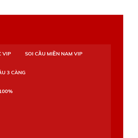
 VIP
SOI CẦU MIỀN NAM VIP
ẦU 3 CÀNG
 100%