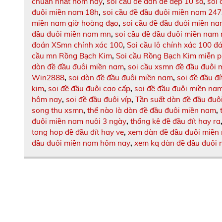
chuẩn nhất hôm nay
,
soi cầu đề dàn đề đẹp 10 số
,
soi 
đuôi miền nam 18h
,
soi cầu đề đầu đuôi miền nam 247
miền nam giờ hoàng đạo
,
soi cầu đề đầu đuôi miền n
đầu đuôi miền nam mn
,
soi cầu đề đầu đuôi miền nam
đoán XSmn chính xác 100
,
Soi cầu lô chính xác 100 đ
cầu mn Rồng Bạch Kim
,
Soi cầu Rồng Bạch Kim miễn p
dàn đề đầu đuôi miền nam
,
soi cầu xsmn đề đầu đuôi
Win2888
,
soi dàn đề đầu đuôi miền nam
,
soi đề đầu đ
kim
,
soi đề đầu đuôi cao cấp
,
soi đề đầu đuôi miền na
hôm nay
,
soi đề đầu đuôi víp
,
Tần suất dàn đề đầu đuô
song thu xsmn
,
thế nào là dàn đề đầu đuôi miền nam
,
đuôi miền nam nuôi 3 ngày
,
thống kê đề đầu đít hay ra
tong hop đề đầu đít hay ve
,
xem dàn đề đầu đuôi miền
đầu đuôi miền nam hôm nay
,
xem kq dàn đề đầu đuôi