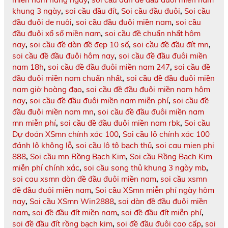
khung 3 ngày
,
soi cầu đầu đít
,
Soi cầu đầu đuôi
,
Soi cầu
đầu đuôi de nuôi
,
soi cầu đầu đuôi miền nam
,
soi cầu
đầu đuôi xổ số miền nam
,
soi cầu đề chuẩn nhất hôm
nay
,
soi cầu đề dàn đề đẹp 10 số
,
soi cầu đề đầu đít mn
,
soi cầu đề đầu đuôi hôm nay
,
soi cầu đề đầu đuôi miền
nam 18h
,
soi cầu đề đầu đuôi miền nam 247
,
soi cầu đề
đầu đuôi miền nam chuẩn nhất
,
soi cầu đề đầu đuôi miền
nam giờ hoàng đạo
,
soi cầu đề đầu đuôi miền nam hôm
nay
,
soi cầu đề đầu đuôi miền nam miễn phí
,
soi cầu đề
đầu đuôi miền nam mn
,
soi cầu đề đầu đuôi miền nam
mn miễn phí
,
soi cầu đề đầu đuôi miền nam rbk
,
Soi cầu
Dự đoán XSmn chính xác 100
,
Soi cầu lô chính xác 100
đánh lô không lỗ
,
soi cầu lô tô bạch thủ
,
soi cau mien phi
888
,
Soi cầu mn Rồng Bạch Kim
,
Soi cầu Rồng Bạch Kim
miễn phí chính xác
,
soi cầu song thủ khung 3 ngày mb
,
soi cau xsmn dàn đề đầu đuôi miền nam
,
soi cầu xsmn
đề đầu đuôi miền nam
,
Soi cầu XSmn miễn phí ngày hôm
nay
,
Soi cầu XSmn Win2888
,
soi dàn đề đầu đuôi miền
nam
,
soi đề đầu đít miền nam
,
soi đề đầu đít miễn phí
,
soi đề đầu đít rồng bạch kim
,
soi đề đầu đuôi cao cấp
,
soi