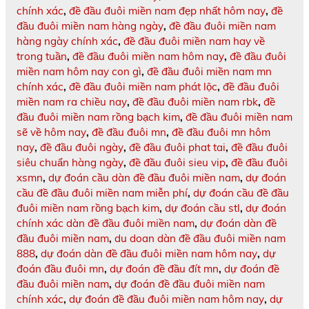
chính xác
,
đề đầu đuôi miền nam đẹp nhất hôm nay
,
đề
đầu đuôi miền nam hàng ngày
,
đề đầu đuôi miền nam
hàng ngày chính xác
,
đề đầu đuôi miền nam hay về
trong tuần
,
đề đầu đuôi miền nam hôm nay
,
đề đầu đuôi
miền nam hôm nay con gì
,
đề đầu đuôi miền nam mn
chính xác
,
đề đầu đuôi miền nam phát lộc
,
đề đầu đuôi
miền nam ra chiều nay
,
đề đầu đuôi miền nam rbk
,
đề
đầu đuôi miền nam rồng bạch kim
,
đề đầu đuôi miền nam
sẽ về hôm nay
,
đề đầu đuôi mn
,
đề đầu đuôi mn hôm
nay
,
đề đầu đuôi ngày
,
đề đầu đuôi phat tai
,
đề đầu đuôi
siêu chuẩn hàng ngày
,
đề đầu đuôi sieu vip
,
đề đầu đuôi
xsmn
,
dự đoán cầu dàn đề đầu đuôi miền nam
,
dự đoán
cầu đề đầu đuôi miền nam miễn phí
,
dự đoán cầu đề đầu
đuôi miền nam rồng bạch kim
,
dự đoán cầu stl
,
dự đoán
chính xác dàn đề đầu đuôi miền nam
,
dự đoán dàn đề
đầu đuôi miền nam
,
du doan dàn đề đầu đuôi miền nam
888
,
dự đoán dàn đề đầu đuôi miền nam hôm nay
,
dự
đoán đầu đuôi mn
,
dự đoán đề đầu đít mn
,
dự đoán đề
đầu đuôi miền nam
,
dự đoán đề đầu đuôi miền nam
chính xác
,
dự đoán đề đầu đuôi miền nam hôm nay
,
dự