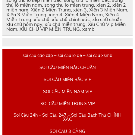
thủ lô miền nam, song thu lo mien trung, xien 2, xiên 2
miền nam, Xiên 2 Miền Trung, xiên 3, Xiên 3 Miền Nam,
Xiên 3 Miền Trung, xien 4, Xiên 4 Miền Nam, Xiên 4
Miền Trung, xỉu chủ, xỉu chủ chính xác, xỉu chủ chuẩn,
xỉu chủ hôm nay, xíu chủ miền trung, Xíu Chủ Vip Miền
Nam, XỈU CHỦ VIP MIỀN TRUNG, xsmb
soi cầu cao cấp – soi cầu lo de – soi cầu xsmb
SOI CẦU MIỀN BẮC CHUẨN
SOI CẦU MIỀN BẮC VIP
SOI CẦU MIỀN NAM VIP
SOI CẦU MIỀN TRUNG VIP
Soi Cầu 24h – Soi Cầu 247 – Soi Cầu Bạch Thủ CHÍNH
XÁC
SOI CẦU 3 CÀNG