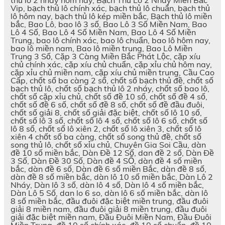
Vip, bạch thủ lô chính xác, bạch thủ lô chuẩn, bạch thủ
lô hôm nay, bạch thủ lô kép miền bắc, Bạch thủ lô miền
bắc, Bao Lô, bao lô 3 số, Bao Lô 3 Số Miền Nam, Bao
Lô 4 Số, Bao Lô 4 Số Miền Nam, Bao Lô 4 Số Miền
Trung, bao lô chính xác, bao lô chuẩn, bao lô hôm nay,
bao lô miền nam, Bao lô miền trung, Bao Lô Miền
Trung 3 Số, Cặp 3 Càng Miền Bắc Phát Lộc, cặp xíu
chủ chính xác, cặp xíu chủ chuẩn, cặp xỉu chủ hôm nay,
cặp xỉu chủ miền nam, cặp xíu chủ miền trung, Cầu Cao
Cấp, chốt số ba càng 2 số, chốt số bạch thủ đề, chốt số
bạch thủ lô, chốt số bạch thủ lô 2 nháy, chốt số bao lô,
chốt số cặp xỉu chủ, chốt số đề 10 số, chốt số đề 4 số,
chốt số đề 6 số, chốt số đề 8 số, chốt số đề đầu đuôi,
chốt số giải 8, chốt số giải đặc biệt, chốt số lô 10 số,
chốt số lô 3 số, chốt số lô 4 số, chốt số lô 6 số, chốt số
lô 8 số, chốt số lô xiên 2, chốt số lô xiên 3, chốt số lô
xiên 4 chốt số ba càng, chốt số song thủ đề, chốt số
song thủ lô, chốt số xỉu chủ, Chuyên Gia Soi Cầu, dàn
đề 10 số miền bắc, Dàn Đề 12 Số, dan đề 2 số, Dàn Đề
3 Số, Dàn Đề 30 Số, Dàn đề 4 SỐ, dàn đề 4 số miền
bắc, dàn đề 6 số, Dàn đề 6 số miền Bắc, dàn đề 8 số,
dàn đề 8 số miền bắc, dàn lô 10 số miền bắc, Dàn Lô 2
Nháy, Dàn lô 3 số, dàn lô 4 số, Dàn lô 4 số miền bắc,
Dàn Lô 5 Số, dan lo 6 so, dàn lô 6 số miền bắc, dàn lô
8 số miền bắc, đầu đuôi đặc biệt miền trung, đầu đuôi
giải 8 miền nam, đầu đuôi giải 8 miền trung, đầu đuôi
giải đặc biệt miền nam, Đầu Đuôi Miền Nam, Đầu Đuôi
Miền Trung, đề 10 số chính xác, đề 10 số chuẩn, đề 10