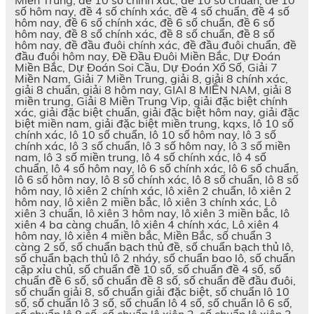
số hôm nay, đề 4 số chính xác, đề 4 số chuẩn, đề 4 số
hôm nay, đề 6 số chính xác, đề 6 số chuẩn, đề 6 số
hôm nay, đề 8 số chính xác, đề 8 số chuẩn, đề 8 số
hôm nay, đề đầu đuôi chính xác, đề đầu đuôi chuẩn, đề
đầu đuôi hôm nay, Đề Đầu Đuôi Miền Bắc, Dự Đoán
Miền Bắc, Dự Đoán Soi Cầu, Dự Đoán Xổ Số, Giải 7
Miền Nam, Giải 7 Miền Trung, giải 8, giải 8 chính xác,
giải 8 chuẩn, giải 8 hôm nay, GIAI 8 MIỀN NAM, giải 8
miền trung, Giải 8 Miền Trung Vip, giải đặc biệt chính
xác, giải đặc biệt chuẩn, giải đặc biệt hôm nay, giải đặc
biệt miền nam, giải đặc biệt miền trung, kqxs, lô 10 số
chính xác, lô 10 số chuẩn, lô 10 số hôm nay, lô 3 số
chính xác, lô 3 số chuẩn, lô 3 số hôm nay, lô 3 số miền
nam, lô 3 số miền trung, lô 4 số chính xác, lô 4 số
chuẩn, lô 4 số hôm nay, lô 6 số chính xác, lô 6 số chuẩn,
lô 6 số hôm nay, lô 8 số chính xác, lô 8 số chuẩn, lô 8 số
hôm nay, lô xiên 2 chính xác, lô xiên 2 chuẩn, lô xiên 2
hôm nay, lô xiên 2 miền bắc, lô xiên 3 chính xác, Lô
xiên 3 chuẩn, lô xiên 3 hôm nay, lô xiên 3 miền bắc, lô
xiên 4 ba càng chuẩn, lô xiên 4 chính xác, Lô xiên 4
hôm nay, lô xiên 4 miền bắc, Miền Bắc, số chuẩn 3
càng 2 số, số chuẩn bạch thủ đề, số chuẩn bạch thủ lô,
số chuẩn bạch thủ lô 2 nháy, số chuẩn bao lô, số chuẩn
cặp xỉu chủ, số chuẩn đề 10 số, số chuẩn đề 4 số, số
chuẩn đề 6 số, số chuẩn đề 8 số, số chuẩn đề đầu đuôi,
số chuẩn giải 8, số chuẩn giải đặc biệt, số chuẩn lô 10
số, số chuẩn lô 3 số, số chuẩn lô 4 số, số chuẩn lô 6 số,
số chuẩn lô 8 số, số chuẩn lô xiên 2, số chuẩn lô xiên 3,