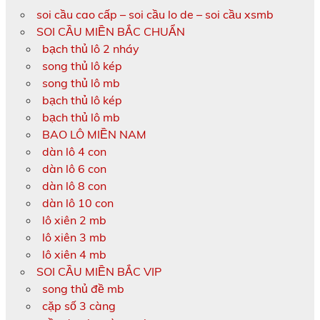
soi cầu cao cấp – soi cầu lo de – soi cầu xsmb
SOI CẦU MIỀN BẮC CHUẨN
bạch thủ lô 2 nháy
song thủ lô kép
song thủ lô mb
bạch thủ lô kép
bạch thủ lô mb
BAO LÔ MIỀN NAM
dàn lô 4 con
dàn lô 6 con
dàn lô 8 con
dàn lô 10 con
lô xiên 2 mb
lô xiên 3 mb
lô xiên 4 mb
SOI CẦU MIỀN BẮC VIP
song thủ đề mb
cặp số 3 càng