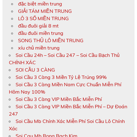
đặc biệt miền trung
GIẢI TÁM MIỀN TRUNG
LÔ 3 SỐ MIỀN TRUNG
đầu đuôi giải 8 mt
đầu đuôi miền trung
SONG THỦ LÔ MIỀN TRUNG
xíu chủ miền trung
Soi Cầu 24h – Soi Cầu 247 – Soi Cầu Bạch Thủ
CHÍNH XÁC
SOI CẦU 3 CÀNG
Soi Cầu 3 Càng 3 Miền Tỷ Lệ Trúng 99%
Soi Cầu 3 Càng Miền Nam Cực Chuẩn Miễn Phí
Hôm Nay 100%
Soi Cầu 3 Càng VIP Miền Bắc Miễn Phí
Soi Cầu 3 Càng VIP Miền Bắc Miễn Phí – Dự Đoán
247
Soi Cầu Mb Chính Xác Miễn Phí Soi Cầu Lô Chính
Xác
Soi Cau Mb Rong Bach Kim