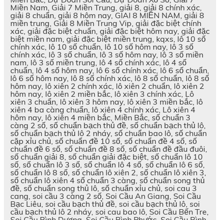
Miền Nam, Giải 7 Miền Trung, giải 8, giải 8 chính xác,
giải 8 chuẩn, giải 8 hôm nay, GIAI 8 MIỀN NAM, giải 8
miền trung, Giải 8 Miền Trung Vip, giải đặc biệt chính
xác, giải đặc biệt chuẩn, giải đặc biệt hôm nay, giải đặc
biệt miền nam, giải đặc biệt miền trung, kqxs, lô 10 số
chính xác, lô 10 số chuẩn, lô 10 số hôm nay, lô 3 số
chính xác, lô 3 số chuẩn, lô 3 số hôm nay, lô 3 số miền
nam, lô 3 số miền trung, lô 4 số chính xác, lô 4 số
chuẩn, lô 4 số hôm nay, lô 6 số chính xác, lô 6 số chuẩn,
lô 6 số hôm nay, lô 8 số chính xác, lô 8 số chuẩn, lô 8 số
hôm nay, lô xiên 2 chính xác, lô xiên 2 chuẩn, lô xiên 2
hôm nay, lô xiên 2 miền bắc, lô xiên 3 chính xác, Lô
xiên 3 chuẩn, lô xiên 3 hôm nay, lô xiên 3 miền bắc, lô
xiên 4 ba càng chuẩn, lô xiên 4 chính xác, Lô xiên 4
hôm nay, lô xiên 4 miền bắc, Miền Bắc, số chuẩn 3
càng 2 số, số chuẩn bạch thủ đề, số chuẩn bạch thủ lô,
số chuẩn bạch thủ lô 2 nháy, số chuẩn bao lô, số chuẩn
cặp xỉu chủ, số chuẩn đề 10 số, số chuẩn đề 4 số, số
chuẩn đề 6 số, số chuẩn đề 8 số, số chuẩn đề đầu đuôi,
số chuẩn giải 8, số chuẩn giải đặc biệt, số chuẩn lô 10
số, số chuẩn lô 3 số, số chuẩn lô 4 số, số chuẩn lô 6 số,
số chuẩn lô 8 số, số chuẩn lô xiên 2, số chuẩn lô xiên 3,
số chuẩn lô xiên 4 số chuẩn 3 càng, số chuẩn song thủ
đề, số chuẩn song thủ lô, số chuẩn xỉu chủ, soi cau 3
cang, soi cầu 3 càng 2 số, Soi Cầu An Giang, Soi Cầu
Bạc Liêu, soi cầu bạch thủ đề, soi cầu bạch thủ lô, soi
cầu bạch thủ lô 2 nháy, soi cau bao lô, Soi Cầu Bến Tre,
Soi Cầu Bình Dương, Soi Cầu Bình Phước, Soi Cầu Bình