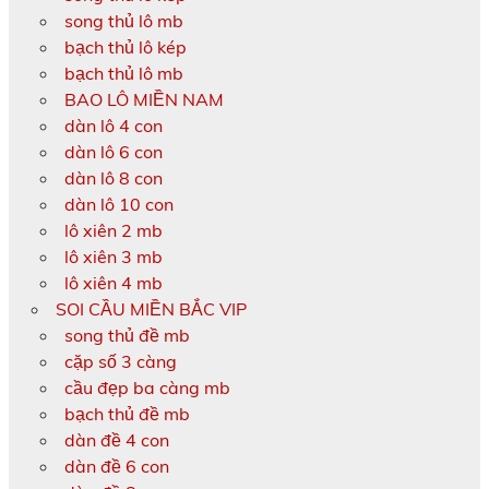
song thủ lô mb
bạch thủ lô kép
bạch thủ lô mb
BAO LÔ MIỀN NAM
dàn lô 4 con
dàn lô 6 con
dàn lô 8 con
dàn lô 10 con
lô xiên 2 mb
lô xiên 3 mb
lô xiên 4 mb
SOI CẦU MIỀN BẮC VIP
song thủ đề mb
cặp số 3 càng
cầu đẹp ba càng mb
bạch thủ đề mb
dàn đề 4 con
dàn đề 6 con