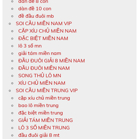
dàn đề 8 con
dàn đề 10 con
đề đầu đuôi mb
SOI CẦU MIỀN NAM VIP
CẶP XÍU CHỦ MIỀN NAM
ĐẶC BIỆT MIỀN NAM
lô 3 số mn
giải tám miền nam
ĐẦU ĐUÔI GIẢI 8 MIỀN NAM
ĐẦU ĐUÔI MIỀN NAM
SONG THỦ LÔ MN
XÍU CHỦ MIỀN NAM
SOI CẦU MIỀN TRUNG VIP
cặp xíu chủ miền trung
bao lô miền trung
đặc biệt miền trung
GIẢI TÁM MIỀN TRUNG
LÔ 3 SỐ MIỀN TRUNG
đầu đuôi giải 8 mt