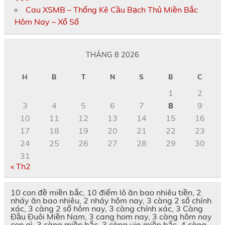
Cau XSMB – Thống Kê Cầu Bạch Thủ Miền Bắc
Hôm Nay – Xổ Số
THÁNG 8 2026
H
B
T
N
S
B
C
1
2
3
4
5
6
7
8
9
10
11
12
13
14
15
16
17
18
19
20
21
22
23
24
25
26
27
28
29
30
31
« Th2
10 con đề miền bắc, 10 điểm lô ăn bao nhiêu tiền, 2
nháy ăn bao nhiêu, 2 nháy hôm nay, 3 càng 2 số chính
xác, 3 càng 2 số hôm nay, 3 càng chính xác, 3 Càng
Đầu Đuôi Miền Nam, 3 cang hom nay, 3 càng hôm nay
con gì, 3 càng miền bắc, 3 càng vip miền bắc, 4 càng,