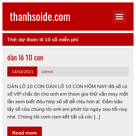
Skip
to
thanhsoide.com
content
Thẻ:
dự đoán lô 10 số miễn phí
dàn lô 10 con
14/04/2021
admin
DÀN LÔ 10 CON DÀN LÔ 10 CON HÔM NAY đã số có
số VIP chắc ăn cho anh em tham gia thử vận may một
lần xem biết đâu hợp số sẽ dễ chịu hơn ạ!. Đảm bảo
lấy số của chúng tôi anh em phát tài ngay sau tối nay
nhé. Chúng tôi cam cam kết tất cả các […]
Read more