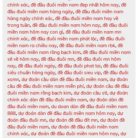
chính xác
,
đề đầu đuôi miền nam đẹp nhất hôm nay
,
đề
đầu đuôi miền nam hàng ngày
,
đề đầu đuôi miền nam
hàng ngày chính xác
,
đề đầu đuôi miền nam hay về
trong tuần
,
đề đầu đuôi miền nam hôm nay
,
đề đầu đuôi
miền nam hôm nay con gì
,
đề đầu đuôi miền nam mn
chính xác
,
đề đầu đuôi miền nam phát lộc
,
đề đầu đuôi
miền nam ra chiều nay
,
đề đầu đuôi miền nam rbk
,
đề
đầu đuôi miền nam rồng bạch kim
,
đề đầu đuôi miền nam
sẽ về hôm nay
,
đề đầu đuôi mn
,
đề đầu đuôi mn hôm
nay
,
đề đầu đuôi ngày
,
đề đầu đuôi phat tai
,
đề đầu đuôi
siêu chuẩn hàng ngày
,
đề đầu đuôi sieu vip
,
đề đầu đuôi
xsmn
,
dự đoán cầu dàn đề đầu đuôi miền nam
,
dự đoán
cầu đề đầu đuôi miền nam miễn phí
,
dự đoán cầu đề đầu
đuôi miền nam rồng bạch kim
,
dự đoán cầu stl
,
dự đoán
chính xác dàn đề đầu đuôi miền nam
,
dự đoán dàn đề
đầu đuôi miền nam
,
du doan dàn đề đầu đuôi miền nam
888
,
dự đoán dàn đề đầu đuôi miền nam hôm nay
,
dự
đoán đầu đuôi mn
,
dự đoán đề đầu đít mn
,
dự đoán đề
đầu đuôi miền nam
,
dự đoán đề đầu đuôi miền nam
chính xác
,
dự đoán đề đầu đuôi miền nam hôm nay
,
dự