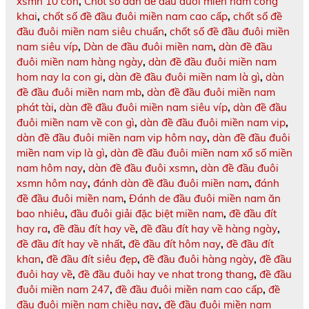
xsmn 10 con
,
Chốt số dàn đề đầu đuôi miền nam công
khai
,
chốt số đề đầu đuôi miền nam cao cấp
,
chốt số đề
đầu đuôi miền nam siêu chuẩn
,
chốt số đề đầu đuôi miền
nam siêu víp
,
Dàn de đầu đuôi miền nam
,
dàn đề đầu
đuôi miền nam hàng ngày
,
dàn đề đầu đuôi miền nam
hom nay la con gi
,
dàn đề đầu đuôi miền nam là gì
,
dàn
đề đầu đuôi miền nam mb
,
dàn đề đầu đuôi miền nam
phát tài
,
dàn đề đầu đuôi miền nam siêu víp
,
dàn đề đầu
đuôi miền nam về con gì
,
dàn đề đầu đuôi miền nam vip
,
dàn đề đầu đuôi miền nam vip hôm nay
,
dàn đề đầu đuôi
miền nam vip là gì
,
dàn đề đầu đuôi miền nam xổ số miền
nam hôm nay
,
dàn đề đầu đuôi xsmn
,
dàn đề đầu đuôi
xsmn hôm nay
,
đánh dàn đề đầu đuôi miền nam
,
đánh
đề đầu đuôi miền nam
,
Đánh de đầu đuôi miền nam ăn
bao nhiêu
,
đầu đuôi giải đặc biệt miền nam
,
đề đầu đít
hay ra
,
đề đầu đít hay về
,
đề đầu đít hay về hàng ngày
,
đề đầu đít hay về nhất
,
đề đầu đít hôm nay
,
đề đầu đít
khan
,
đề đầu đít siêu đẹp
,
đề đầu đuôi hàng ngày
,
đề đầu
đuôi hay về
,
đề đầu đuôi hay ve nhat trong thang
,
đề đầu
đuôi miền nam 247
,
đề đầu đuôi miền nam cao cấp
,
đề
đầu đuôi miền nam chiều nay
,
đề đầu đuôi miền nam