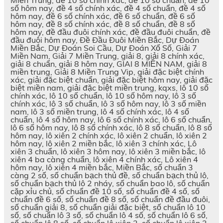
số hôm nay, đề 4 số chính xác, đề 4 số chuẩn, đề 4 số
hôm nay, đề 6 số chính xác, đề 6 số chuẩn, đề 6 số
hôm nay, đề 8 số chính xác, đề 8 số chuẩn, đề 8 số
hôm nay, đề đầu đuôi chính xác, đề đầu đuôi chuẩn, đề
đầu đuôi hôm nay, Đề Đầu Đuôi Miền Bắc, Dự Đoán
Miền Bắc, Dự Đoán Soi Cầu, Dự Đoán Xổ Số, Giải 7
Miền Nam, Giải 7 Miền Trung, giải 8, giải 8 chính xác,
giải 8 chuẩn, giải 8 hôm nay, GIAI 8 MIỀN NAM, giải 8
miền trung, Giải 8 Miền Trung Vip, giải đặc biệt chính
xác, giải đặc biệt chuẩn, giải đặc biệt hôm nay, giải đặc
biệt miền nam, giải đặc biệt miền trung, kqxs, lô 10 số
chính xác, lô 10 số chuẩn, lô 10 số hôm nay, lô 3 số
chính xác, lô 3 số chuẩn, lô 3 số hôm nay, lô 3 số miền
nam, lô 3 số miền trung, lô 4 số chính xác, lô 4 số
chuẩn, lô 4 số hôm nay, lô 6 số chính xác, lô 6 số chuẩn,
lô 6 số hôm nay, lô 8 số chính xác, lô 8 số chuẩn, lô 8 số
hôm nay, lô xiên 2 chính xác, lô xiên 2 chuẩn, lô xiên 2
hôm nay, lô xiên 2 miền bắc, lô xiên 3 chính xác, Lô
xiên 3 chuẩn, lô xiên 3 hôm nay, lô xiên 3 miền bắc, lô
xiên 4 ba càng chuẩn, lô xiên 4 chính xác, Lô xiên 4
hôm nay, lô xiên 4 miền bắc, Miền Bắc, số chuẩn 3
càng 2 số, số chuẩn bạch thủ đề, số chuẩn bạch thủ lô,
số chuẩn bạch thủ lô 2 nháy, số chuẩn bao lô, số chuẩn
cặp xỉu chủ, số chuẩn đề 10 số, số chuẩn đề 4 số, số
chuẩn đề 6 số, số chuẩn đề 8 số, số chuẩn đề đầu đuôi,
số chuẩn giải 8, số chuẩn giải đặc biệt, số chuẩn lô 10
số, số chuẩn lô 3 số, số chuẩn lô 4 số, số chuẩn lô 6 số,
số chuẩn lô 8 số, số chuẩn lô xiên 2, số chuẩn lô xiên 3,