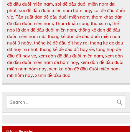
đề đầu đuôi miền nam
,
soi đề đầu đuôi miền nam đại
phát
,
soi đề đầu đuôi miền nam hôm nay
,
soi đề đầu đuôi
víp
,
Tần suất dàn đề đầu đuôi miền nam
,
tham khảo dàn
đề đầu đuôi miền nam
,
Tham khảo song thu xsmn
,
thế
nào là dàn đề đầu đuôi miền nam
,
thống kê dàn đề đầu
đuôi miền nam mb
,
thống kê dàn đề đầu đuôi miền nam
nuôi 3 ngày
,
thống kê đề đầu đít hay ra
,
thong ke de dau
dit hay ra nhat
,
thống kê đề đầu đít hay về
,
tong hop đề
đầu đít hay ve
,
xem dàn đề đầu đuôi miền nam
,
xem dàn
đề đầu đuôi miền nam đề hôm nay
,
xem dàn đề đầu đuôi
miền nam hôm nay
,
xem kq dàn đề đầu đuôi miền nam
mb hôm nay
,
xsmn đề đầu đuôi
Bài viết mới