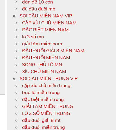
dàn đề 10 con
đề đầu đuôi mb
SOI CẦU MIỀN NAM VIP
CẶP XÍU CHỦ MIỀN NAM
ĐẶC BIỆT MIỀN NAM
lô 3 số mn
giải tám miền nam
ĐẦU ĐUÔI GIẢI 8 MIỀN NAM
ĐẦU ĐUÔI MIỀN NAM
SONG THỦ LÔ MN
XÍU CHỦ MIỀN NAM
SOI CẦU MIỀN TRUNG VIP
cặp xíu chủ miền trung
bao lô miền trung
đặc biệt miền trung
GIẢI TÁM MIỀN TRUNG
LÔ 3 SỐ MIỀN TRUNG
đầu đuôi giải 8 mt
đầu đuôi miền trung