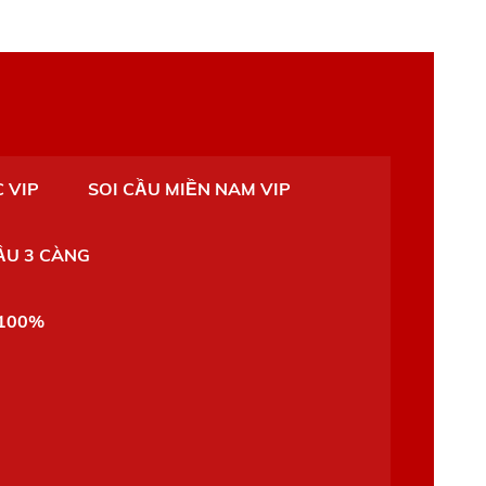
 VIP
SOI CẦU MIỀN NAM VIP
ẦU 3 CÀNG
 100%