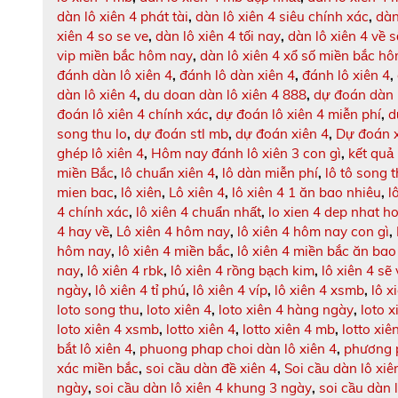
dàn lô xiên 4 phát tài
,
dàn lô xiên 4 siêu chính xác
,
dàn
xiên 4 so se ve
,
dàn lô xiên 4 tối nay
,
dàn lô xiên 4 về s
vip miền bắc hôm nay
,
dàn lô xiên 4 xổ số miền bắc h
đánh dàn lô xiên 4
,
đánh lô dàn xiên 4
,
đánh lô xiên 4
,
dàn lô xiên 4
,
du doan dàn lô xiên 4 888
,
dự đoán dàn 
đoán lô xiên 4 chính xác
,
dự đoán lô xiên 4 miễn phí
,
d
song thu lo
,
dự đoán stl mb
,
dự đoán xiên 4
,
Dự đoán x
ghép lô xiên 4
,
Hôm nay đánh lô xiên 3 con gì
,
kết quả 
miền Bắc
,
lô chuẩn xiên 4
,
lô dàn miễn phí
,
lô tô song 
mien bac
,
lô xiên
,
Lô xiên 4
,
lô xiên 4 1 ăn bao nhiêu
,
l
4 chính xác
,
lô xiên 4 chuẩn nhất
,
lo xien 4 dep nhat 
4 hay về
,
Lô xiên 4 hôm nay
,
lô xiên 4 hôm nay con gì
,
hôm nay
,
lô xiên 4 miền bắc
,
lô xiên 4 miền bắc ăn bao
nay
,
lô xiên 4 rbk
,
lô xiên 4 rồng bạch kim
,
lô xiên 4 sẽ
ngày
,
lô xiên 4 tỉ phú
,
lô xiên 4 víp
,
lô xiên 4 xsmb
,
lô x
loto song thu
,
loto xiên 4
,
loto xiên 4 hàng ngày
,
loto x
loto xiên 4 xsmb
,
lotto xiên 4
,
lotto xiên 4 mb
,
lotto xiê
bắt lô xiên 4
,
phuong phap choi dàn lô xiên 4
,
phương p
xác miền bắc
,
soi cầu dàn đề xiên 4
,
Soi cầu dàn lô xiê
ngày
,
soi cầu dàn lô xiên 4 khung 3 ngày
,
soi cầu dàn 