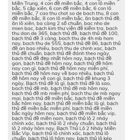
Miền Trung, 4 con đề miền bắc, 4 con lô miền
bắc, 5 cặp xiên, 6 con đề miền bắc, 6 con lô
miền bắc, 7 cao thu chot so de bach thu, 8 con
đề miền bắc, 8 con lô miền bắc, ăn bạch thủ đề,
ăn lô xiên, ba càng 2 số chuẩn, bac nho de
mien bac, bạch kim thư viện đề kiểm tra, bach
thu dan de 365, bạch thủ đề, bạch thủ đề 100,
bạch thủ đề 3 càng, bach thu de 4h mb hom
nay, bach thu de 555, bạch thủ đề 86, bạch thủ
đề an bao nhiêu, bach thu de chinh xac, bạch
thủ đề chuẩn, bạch thủ đề đánh theo ngày,
bạch thủ đề đẹp nhất hôm nay, bạch thủ đề
gan, bạch thủ đề hôm nay, bạch thủ đề hôm
nay con gì, bạch thủ đề hôm nay miễn phí,
bạch thủ đề hôm nay về bao nhiêu, bạch thủ
đề hôm nay về con gì, bạch thủ đề khung 3
ngày, Bạch thủ đề là gì, bạch thủ đề là sao,
bach thủ đề mb, bạch thủ đề mb hôm nay,
bạch thủ đề mb miễn phí, bach thu de mb ngay
mai, bạch thủ đề miền bắc, bạch thủ đề miền
bắc hôm nay, bạch thủ đề miền bắc là gì, bạch
thủ đề miền bắc miễn phí, bạch thủ đề miền
bắc ngày hôm nay, bạch thủ đề miền bắc vip,
bạch thủ đề miền nam, bạch thủ lô 2 nháy
chính xác, bạch thủ lô 2 nháy chuẩn, bạch thủ
lô 2 nháy hôm nay, Bạch Thủ Lô 2 Nháy Miền
Bắc Vip, bạch thủ lô chính xác, bạch thủ lô
chuẩn, bạch thủ lô hôm nay, bạch thủ lô kép