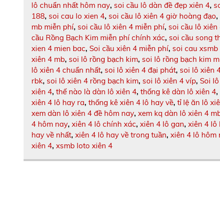
lô chuẩn nhất hôm nay
,
soi cầu lô dàn đề đẹp xiên 4
,
s
188
,
soi cau lo xien 4
,
soi cầu lô xiên 4 giờ hoàng đạo
mb miễn phí
,
soi cầu lô xiên 4 miễn phí
,
soi cầu lô xiê
cầu Rồng Bạch Kim miễn phí chính xác
,
soi cầu song 
xien 4 mien bac
,
Soi cầu xiên 4 miễn phí
,
soi cau xsmb 
xiên 4 mb
,
soi lô rồng bạch kim
,
soi lô rồng bạch kim m
lô xiên 4 chuẩn nhất
,
soi lô xiên 4 đại phát
,
soi lô xiên
rbk
,
soi lô xiên 4 rồng bạch kim
,
soi lô xiên 4 víp
,
Soi l
xiên 4
,
thế nào là dàn lô xiên 4
,
thống kê dàn lô xiên 4
xiên 4 lô hay ra
,
thống kê xiên 4 lô hay về
,
tỉ lệ ăn lô xi
xem dàn lô xiên 4 đề hôm nay
,
xem kq dàn lô xiên 4 
4 hôm nay
,
xiên 4 lô chính xác
,
xiên 4 lô gan
,
xiên 4 lô
hay về nhất
,
xiên 4 lô hay về trong tuần
,
xiên 4 lô hôm
xiên 4
,
xsmb loto xiên 4