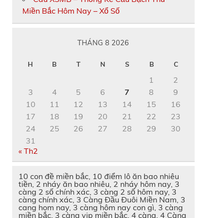
Miền Bắc Hôm Nay – Xổ Số
THÁNG 8 2026
H
B
T
N
S
B
C
1
2
3
4
5
6
7
8
9
10
11
12
13
14
15
16
17
18
19
20
21
22
23
24
25
26
27
28
29
30
31
« Th2
10 con đề miền bắc, 10 điểm lô ăn bao nhiêu
tiền, 2 nháy ăn bao nhiêu, 2 nháy hôm nay, 3
càng 2 số chính xác, 3 càng 2 số hôm nay, 3
càng chính xác, 3 Càng Đầu Đuôi Miền Nam, 3
cang hom nay, 3 càng hôm nay con gì, 3 càng
miền bắc, 3 càng vip miền bắc, 4 càng, 4 Càng