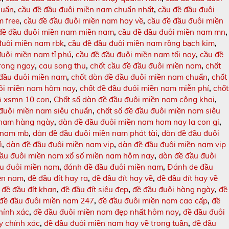
huẩn
,
cầu đề đầu đuôi miền nam chuẩn nhất
,
cầu đề đầu đuôi
m free
,
cầu đề đầu đuôi miền nam hay về
,
cầu đề đầu đuôi miền
đề đầu đuôi miền nam miền nam
,
cầu đề đầu đuôi miền nam mn
,
đuôi miền nam rbk
,
cầu đề đầu đuôi miền nam rồng bạch kim
,
đuôi miền nam tỉ phú
,
cầu đề đầu đuôi miền nam tối nay
,
cầu đề
trong ngay
,
cau song thu
,
chốt cầu đề đầu đuôi miền nam
,
chốt
 đầu đuôi miền nam
,
chốt dàn đề đầu đuôi miền nam chuẩn
,
chốt
uôi miền nam hôm nay
,
chốt đề đầu đuôi miền nam miễn phí
,
chốt
lô xsmn 10 con
,
Chốt số dàn đề đầu đuôi miền nam công khai
,
 đuôi miền nam siêu chuẩn
,
chốt số đề đầu đuôi miền nam siêu
 nam hàng ngày
,
dàn đề đầu đuôi miền nam hom nay la con gi
,
n nam mb
,
dàn đề đầu đuôi miền nam phát tài
,
dàn đề đầu đuôi
ì
,
dàn đề đầu đuôi miền nam vip
,
dàn đề đầu đuôi miền nam vip
đầu đuôi miền nam xổ số miền nam hôm nay
,
dàn đề đầu đuôi
u đuôi miền nam
,
đánh đề đầu đuôi miền nam
,
Đánh de đầu
iền nam
,
đề đầu đít hay ra
,
đề đầu đít hay về
,
đề đầu đít hay về
,
đề đầu đít khan
,
đề đầu đít siêu đẹp
,
đề đầu đuôi hàng ngày
,
đề
đề đầu đuôi miền nam 247
,
đề đầu đuôi miền nam cao cấp
,
đề
hính xác
,
đề đầu đuôi miền nam đẹp nhất hôm nay
,
đề đầu đuôi
y chính xác
,
đề đầu đuôi miền nam hay về trong tuần
,
đề đầu