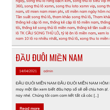
ngày
,
song thủ lô rồng bạch kim
,
song thủ lô siêu vip 
360
,
song thủ lô xsmn
,
song thu loto xsmn vip
,
song th
nam
,
stl mien nam mien phi
,
stl miền nam ngày hôm n
Tần suất song thủ lô
,
tham khảo song thủ lô
,
Tham khả
thống kê cặp lô mn
,
thống kê cặp lô tô miền nam
,
thống
tôi
,
thống kê song thủ lô miền nam
,
thống kê tần suất 
lô TK CẦU SONG THỦ LÔ
,
tỷ lệ ăn lô miền nam
,
xem lo
nam 10 lô ra nhiều nhất
,
xong thủ lô
,
xong thu lo miền 
ĐẦU ĐUÔI MIỀN NAM
14/04/2021
admin
ĐẦU ĐUÔI MIỀN NAM ĐẦU ĐUÔI MIỀN NAM HÔM NAY 
may một lần xem biết đâu hợp số sẽ dễ chịu hơn ạ!.
nay nhé. Chúng tôi cam cam kết tất cả các […]
Read more