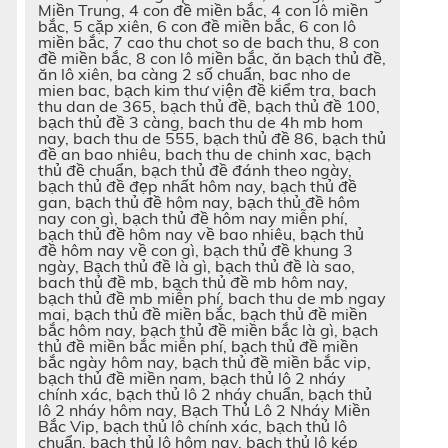
Miền Trung, 4 con đề miền bắc, 4 con lô miền
bắc, 5 cặp xiên, 6 con đề miền bắc, 6 con lô
miền bắc, 7 cao thu chot so de bach thu, 8 con
đề miền bắc, 8 con lô miền bắc, ăn bạch thủ đề,
ăn lô xiên, ba càng 2 số chuẩn, bac nho de
mien bac, bạch kim thư viện đề kiểm tra, bach
thu dan de 365, bạch thủ đề, bạch thủ đề 100,
bạch thủ đề 3 càng, bach thu de 4h mb hom
nay, bach thu de 555, bạch thủ đề 86, bạch thủ
đề an bao nhiêu, bach thu de chinh xac, bạch
thủ đề chuẩn, bạch thủ đề đánh theo ngày,
bạch thủ đề đẹp nhất hôm nay, bạch thủ đề
gan, bạch thủ đề hôm nay, bạch thủ đề hôm
nay con gì, bạch thủ đề hôm nay miễn phí,
bạch thủ đề hôm nay về bao nhiêu, bạch thủ
đề hôm nay về con gì, bạch thủ đề khung 3
ngày, Bạch thủ đề là gì, bạch thủ đề là sao,
bach thủ đề mb, bạch thủ đề mb hôm nay,
bạch thủ đề mb miễn phí, bach thu de mb ngay
mai, bạch thủ đề miền bắc, bạch thủ đề miền
bắc hôm nay, bạch thủ đề miền bắc là gì, bạch
thủ đề miền bắc miễn phí, bạch thủ đề miền
bắc ngày hôm nay, bạch thủ đề miền bắc vip,
bạch thủ đề miền nam, bạch thủ lô 2 nháy
chính xác, bạch thủ lô 2 nháy chuẩn, bạch thủ
lô 2 nháy hôm nay, Bạch Thủ Lô 2 Nháy Miền
Bắc Vip, bạch thủ lô chính xác, bạch thủ lô
chuẩn, bạch thủ lô hôm nay, bạch thủ lô kép