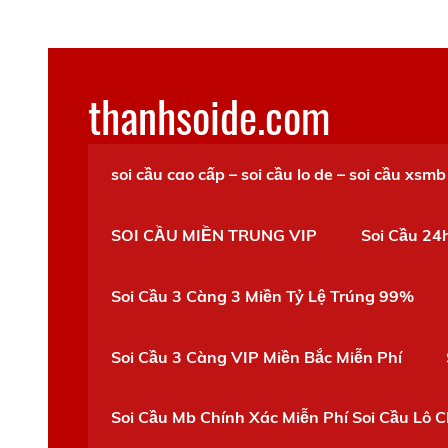
Skip
to
content
thanhsoide.com
soi cầu cao cấp – soi cầu lo de – soi cầu xsmb
SOI CẦU MIỀN TRUNG VIP
Soi Cầu 24
Soi Cầu 3 Càng 3 Miền Tỷ Lệ Trúng 99%
Soi Cầu 3 Càng VIP Miền Bắc Miễn Phí
Soi Cầu Mb Chính Xác Miễn Phí Soi Cầu Lô 