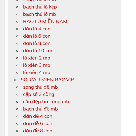
ô
bạch thủ lô kép
bạch thủ lô mb
BAO LÔ MIỀN NAM
dàn lô 4 con
dàn lô 6 con
dàn lô 8 con
dàn lô 10 con
lô xiên 2 mb
lô xiên 3 mb
lô xiên 4 mb
SOI CẦU MIỀN BẮC VIP
song thủ đề mb
cặp số 3 càng
cầu đẹp ba càng mb
bạch thủ đề mb
dàn đề 4 con
n
dàn đề 6 con
ô
dàn đề 8 con