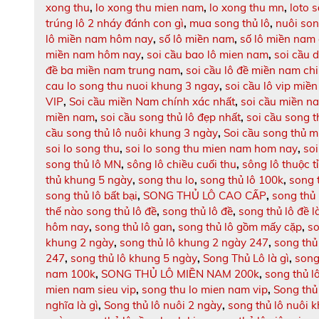
xong thu
,
lo xong thu mien nam
,
lo xong thu mn
,
loto 
trúng lô 2 nháy đánh con gì
,
mua song thủ lô
,
nuôi son
lô miền nam hôm nay
,
số lô miền nam
,
số lô miền nam
miền nam hôm nay
,
soi cầu bao lô mien nam
,
soi cầu 
đề ba miền nam trung nam
,
soi cầu lô đề miền nam ch
cau lo song thu nuoi khung 3 ngay
,
soi cầu lô vip miề
VIP
,
Soi cầu miền Nam chính xác nhất
,
soi cầu miền n
miền nam
,
soi cầu song thủ lô đẹp nhất
,
soi cầu song t
cầu song thủ lô nuôi khung 3 ngày
,
Soi cầu song thủ 
soi lo song thu
,
soi lo song thu mien nam hom nay
,
soi
song thủ lô MN
,
sông lô chiều cuối thu
,
sông lô thuộc t
thủ khung 5 ngày
,
song thu lo
,
song thủ lô 100k
,
song 
song thủ lô bất bại
,
SONG THỦ LÔ CAO CẤP
,
song thủ
thế nào song thủ lô đề
,
song thủ lô đề
,
song thủ lô đề l
hôm nay
,
song thủ lô gan
,
song thủ lô gồm mấy cặp
,
so
khung 2 ngày
,
song thủ lô khung 2 ngày 247
,
song thủ
247
,
song thủ lô khung 5 ngày
,
Song Thủ Lô là gì
,
song
nam 100k
,
SONG THỦ LÔ MIỀN NAM 200k
,
song thủ 
mien nam sieu vip
,
song thu lo mien nam vip
,
Song thủ
nghĩa là gì
,
Song thủ lô nuôi 2 ngày
,
song thủ lô nuôi 