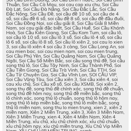
Thuận, Soi Cầu Cà Mau, soi cau cap xiu chu, Soi Cầu
Đà Lạt, Soi Cầu Đà Nẵng, Soi Cầu Đắc Lắc, Soi Cầu
Đắc Nông, Soi Cầu Đề, soi cầu đề 10 số, soi cầu de 4
số, soi cầu đề 6 số, soi cầu đề 8 số, soi cầu đề đầu đuôi,
Soi Cầu Đồng Nai, soi cầu giải 8, Soi Cầu Giải 8 Miền
Nam, soi cau giải đặc biệt, Soi Cầu Huế, Soi Cầu Khánh
Hoà, Soi Cầu Kiên Giang, Soi Cầu Kom Tum, soi cầu lô,
soi cầu lô 10 số, soi cầu lô 3 số, Soi cầu lô 4 số, soi cầu
lô 6 số, soi cầu lô 8 số, Soi cầu lô xiên 2, soi cau lo xien
3, soi cầu lô xiên 4 soi cầu 3 càng, Soi Cầu Long An, soi
cau mien bac, soi cau mien nam, soi cau mien trung,
Soi Cầu Phú Yên, Soi Cầu Quảng Nam, Soi Cầu Quảng
Ngãi, Soi Cầu Số Miền Bắc, soi cầu song thủ đề, Soi cầu
song thủ lô, Soi Cầu Tây Ninh, Soi Cầu Thành Phố, Soi
Cầu Tiền Giang, Soi Cầu Trà Vinh, Soi Cầu TTH, Soi
Cầu Từ Chuyên Gia, Soi Cầu Vĩnh Lon, SOI CẦU VIP,
Soi Cầu Vũng Tàu, Soi Cầu xiên 3, Soi cầu xiên 4, soi
cau xỉu chủ, Soi Cầu xổ số, Soi cầu XSMB, Soi xiên 2,
song thu đề, song thủ đề chính xác, song thủ đề chuẩn,
song thủ đề hôm nay, song thủ đề miền bắc, song thủ
lô chính xác, song thủ lô chuẩn, song thủ lô hôm nay,
song thủ lô kép miền bắc, song thủ lô miền bắc, song
thủ lô miền nam, song thu lo mien trung, xien 2, xiên 2
miền nam, Xiên 2 Miền Trung, xiên 3, Xiên 3 Miền Nam,
Xiên 3 Miền Trung, xien 4, Xiên 4 Miền Nam, Xiên 4
Miền Trung, xỉu chủ, xỉu chủ chính xác, xỉu chủ chuẩn,
xỉu chủ hôm nay, xíu chủ miền trung, Xíu Chủ Vip Miền
Nam, XỈU CHỦ VIP MIỀN TRUNG, xsmb