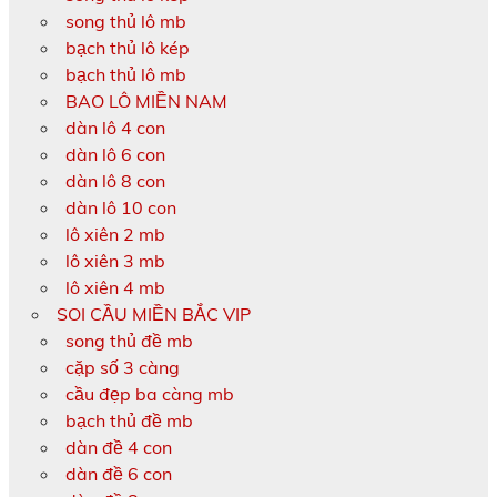
song thủ lô mb
bạch thủ lô kép
bạch thủ lô mb
BAO LÔ MIỀN NAM
dàn lô 4 con
dàn lô 6 con
dàn lô 8 con
dàn lô 10 con
lô xiên 2 mb
lô xiên 3 mb
lô xiên 4 mb
SOI CẦU MIỀN BẮC VIP
song thủ đề mb
cặp số 3 càng
cầu đẹp ba càng mb
bạch thủ đề mb
dàn đề 4 con
dàn đề 6 con