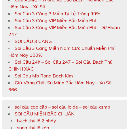
Hôm Nay – Xổ Số
Soi Cầu 3 Càng 3 Miền Tỷ Lệ Trúng 99%
Soi Cầu 3 Càng VIP Miền Bắc Miễn Phí
Soi Cầu 3 Càng VIP Miền Bắc Miễn Phí – Dự Đoán
247
SOI CẦU 3 CÀNG
Soi Cầu 3 Càng Miền Nam Cực Chuẩn Miễn Phí
Hôm Nay 100%
Soi Cầu 24h – Soi Cầu 247 – Soi Cầu Bạch Thủ
CHÍNH XÁC
Soi Cau Mb Rong Bach Kim
Giờ Vàng Chốt Số Miền Bắc Hôm Nay – Xổ Số
666
soi cầu cao cấp – soi cầu lo de – soi cầu xsmb
SOI CẦU MIỀN BẮC CHUẨN
bạch thủ lô 2 nháy
song thủ lô kép