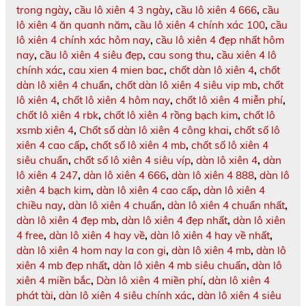
trong ngày
,
cầu lô xiên 4 3 ngày
,
cầu lô xiên 4 666
,
cầu
lô xiên 4 ăn quanh năm
,
cầu lô xiên 4 chính xác 100
,
cầu
lô xiên 4 chính xác hôm nay
,
cầu lô xiên 4 đẹp nhất hôm
nay
,
cầu lô xiên 4 siêu đẹp
,
cau song thu
,
cầu xiên 4 lô
chính xác
,
cau xien 4 mien bac
,
chốt dàn lô xiên 4
,
chốt
dàn lô xiên 4 chuẩn
,
chốt dàn lô xiên 4 siêu vip mb
,
chốt
lô xiên 4
,
chốt lô xiên 4 hôm nay
,
chốt lô xiên 4 miễn phí
,
chốt lô xiên 4 rbk
,
chốt lô xiên 4 rồng bạch kim
,
chốt lô
xsmb xiên 4
,
Chốt số dàn lô xiên 4 công khai
,
chốt số lô
xiên 4 cao cấp
,
chốt số lô xiên 4 mb
,
chốt số lô xiên 4
siêu chuẩn
,
chốt số lô xiên 4 siêu víp
,
dàn lô xiên 4
,
dàn
lô xiên 4 247
,
dàn lô xiên 4 666
,
dàn lô xiên 4 888
,
dàn lô
xiên 4 bạch kim
,
dàn lô xiên 4 cao cấp
,
dàn lô xiên 4
chiều nay
,
dàn lô xiên 4 chuẩn
,
dàn lô xiên 4 chuẩn nhất
,
dàn lô xiên 4 đẹp mb
,
dàn lô xiên 4 đẹp nhất
,
dàn lô xiên
4 free
,
dàn lô xiên 4 hay về
,
dàn lô xiên 4 hay về nhất
,
dàn lô xiên 4 hom nay la con gi
,
dàn lô xiên 4 mb
,
dàn lô
xiên 4 mb đẹp nhất
,
dàn lô xiên 4 mb siêu chuẩn
,
dàn lô
xiên 4 miền bắc
,
Dàn lô xiên 4 miền phí
,
dàn lô xiên 4
phát tài
,
dàn lô xiên 4 siêu chính xác
,
dàn lô xiên 4 siêu