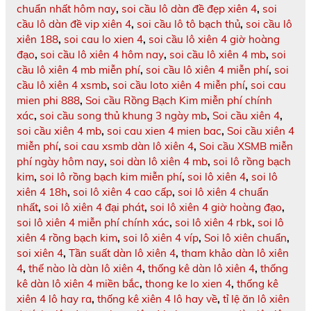
chuẩn nhất hôm nay
,
soi cầu lô dàn đề đẹp xiên 4
,
soi
cầu lô dàn đề vip xiên 4
,
soi cầu lô tô bạch thủ
,
soi cầu lô
xiên 188
,
soi cau lo xien 4
,
soi cầu lô xiên 4 giờ hoàng
đạo
,
soi cầu lô xiên 4 hôm nay
,
soi cầu lô xiên 4 mb
,
soi
cầu lô xiên 4 mb miễn phí
,
soi cầu lô xiên 4 miễn phí
,
soi
cầu lô xiên 4 xsmb
,
soi cầu loto xiên 4 miễn phí
,
soi cau
mien phi 888
,
Soi cầu Rồng Bạch Kim miễn phí chính
xác
,
soi cầu song thủ khung 3 ngày mb
,
Soi cầu xiên 4
,
soi cầu xiên 4 mb
,
soi cau xien 4 mien bac
,
Soi cầu xiên 4
miễn phí
,
soi cau xsmb dàn lô xiên 4
,
Soi cầu XSMB miễn
phí ngày hôm nay
,
soi dàn lô xiên 4 mb
,
soi lô rồng bạch
kim
,
soi lô rồng bạch kim miễn phí
,
soi lô xiên 4
,
soi lô
xiên 4 18h
,
soi lô xiên 4 cao cấp
,
soi lô xiên 4 chuẩn
nhất
,
soi lô xiên 4 đại phát
,
soi lô xiên 4 giờ hoàng đạo
,
soi lô xiên 4 miễn phí chính xác
,
soi lô xiên 4 rbk
,
soi lô
xiên 4 rồng bạch kim
,
soi lô xiên 4 víp
,
Soi lô xiên chuẩn
,
soi xiên 4
,
Tần suất dàn lô xiên 4
,
tham khảo dàn lô xiên
4
,
thế nào là dàn lô xiên 4
,
thống kê dàn lô xiên 4
,
thống
kê dàn lô xiên 4 miền bắc
,
thong ke lo xien 4
,
thống kê
xiên 4 lô hay ra
,
thống kê xiên 4 lô hay về
,
tỉ lệ ăn lô xiên