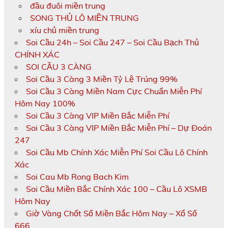
đầu đuôi miền trung
SONG THỦ LÔ MIỀN TRUNG
xíu chủ miền trung
Soi Cầu 24h – Soi Cầu 247 – Soi Cầu Bạch Thủ
CHÍNH XÁC
SOI CẦU 3 CÀNG
Soi Cầu 3 Càng 3 Miền Tỷ Lệ Trúng 99%
Soi Cầu 3 Càng Miền Nam Cực Chuẩn Miễn Phí
Hôm Nay 100%
Soi Cầu 3 Càng VIP Miền Bắc Miễn Phí
Soi Cầu 3 Càng VIP Miền Bắc Miễn Phí – Dự Đoán
247
Soi Cầu Mb Chính Xác Miễn Phí Soi Cầu Lô Chính
Xác
Soi Cau Mb Rong Bach Kim
Soi Cầu Miền Bắc Chính Xác 100 – Cầu Lô XSMB
Hôm Nay
Giờ Vàng Chốt Số Miền Bắc Hôm Nay – Xổ Số
666