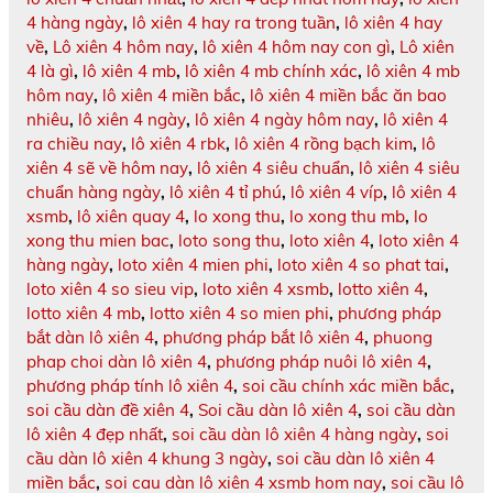
4 hàng ngày
,
lô xiên 4 hay ra trong tuần
,
lô xiên 4 hay
về
,
Lô xiên 4 hôm nay
,
lô xiên 4 hôm nay con gì
,
Lô xiên
4 là gì
,
lô xiên 4 mb
,
lô xiên 4 mb chính xác
,
lô xiên 4 mb
hôm nay
,
lô xiên 4 miền bắc
,
lô xiên 4 miền bắc ăn bao
nhiêu
,
lô xiên 4 ngày
,
lô xiên 4 ngày hôm nay
,
lô xiên 4
ra chiều nay
,
lô xiên 4 rbk
,
lô xiên 4 rồng bạch kim
,
lô
xiên 4 sẽ về hôm nay
,
lô xiên 4 siêu chuẩn
,
lô xiên 4 siêu
chuẩn hàng ngày
,
lô xiên 4 tỉ phú
,
lô xiên 4 víp
,
lô xiên 4
xsmb
,
lô xiên quay 4
,
lo xong thu
,
lo xong thu mb
,
lo
xong thu mien bac
,
loto song thu
,
loto xiên 4
,
loto xiên 4
hàng ngày
,
loto xiên 4 mien phi
,
loto xiên 4 so phat tai
,
loto xiên 4 so sieu vip
,
loto xiên 4 xsmb
,
lotto xiên 4
,
lotto xiên 4 mb
,
lotto xiên 4 so mien phi
,
phương pháp
bắt dàn lô xiên 4
,
phương pháp bắt lô xiên 4
,
phuong
phap choi dàn lô xiên 4
,
phương pháp nuôi lô xiên 4
,
phương pháp tính lô xiên 4
,
soi cầu chính xác miền bắc
,
soi cầu dàn đề xiên 4
,
Soi cầu dàn lô xiên 4
,
soi cầu dàn
lô xiên 4 đẹp nhất
,
soi cầu dàn lô xiên 4 hàng ngày
,
soi
cầu dàn lô xiên 4 khung 3 ngày
,
soi cầu dàn lô xiên 4
miền bắc
,
soi cau dàn lô xiên 4 xsmb hom nay
,
soi cầu lô