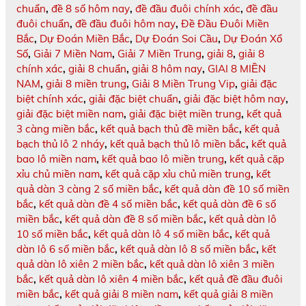
chuẩn
,
đề 8 số hôm nay
,
đề đầu đuôi chính xác
,
đề đầu
đuôi chuẩn
,
đề đầu đuôi hôm nay
,
Đề Đầu Đuôi Miền
Bắc
,
Dự Đoán Miền Bắc
,
Dự Đoán Soi Cầu
,
Dự Đoán Xổ
Số
,
Giải 7 Miền Nam
,
Giải 7 Miền Trung
,
giải 8
,
giải 8
chính xác
,
giải 8 chuẩn
,
giải 8 hôm nay
,
GIAI 8 MIỀN
NAM
,
giải 8 miền trung
,
Giải 8 Miền Trung Vip
,
giải đặc
biệt chính xác
,
giải đặc biệt chuẩn
,
giải đặc biệt hôm nay
,
giải đặc biệt miền nam
,
giải đặc biệt miền trung
,
kết quả
3 càng miền bắc
,
kết quả bạch thủ đề miền bắc
,
kết quả
bạch thủ lô 2 nháy
,
kết quả bạch thủ lô miền bắc
,
kết quả
bao lô miền nam
,
kết quả bao lô miền trung
,
kết quả cặp
xỉu chủ miền nam
,
kết quả cặp xỉu chủ miền trung
,
kết
quả dàn 3 càng 2 số miền bắc
,
kết quả dàn đề 10 số miền
bắc
,
kết quả dàn đề 4 số miền bắc
,
kết quả dàn đề 6 số
miền bắc
,
kết quả dàn đề 8 số miền bắc
,
kết quả dàn lô
10 số miền bắc
,
kết quả dàn lô 4 số miền bắc
,
kết quả
dàn lô 6 số miền bắc
,
kết quả dàn lô 8 số miền bắc
,
kết
quả dàn lô xiên 2 miền bắc
,
kết quả dàn lô xiên 3 miền
bắc
,
kết quả dàn lô xiên 4 miền bắc
,
kết quả đề đầu đuôi
miền bắc
,
kết quả giải 8 miền nam
,
kết quả giải 8 miền