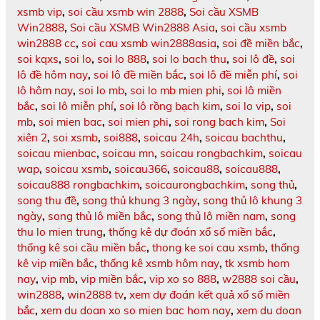
xsmb vip
,
soi cầu xsmb win 2888
,
Soi cầu XSMB
Win2888
,
Soi cầu XSMB Win2888 Asia
,
soi cầu xsmb
win2888 cc
,
soi cau xsmb win2888asia
,
soi đề miền bắc
,
soi kqxs
,
soi lo
,
soi lo 888
,
soi lo bach thu
,
soi lô đề
,
soi
lô đề hôm nay
,
soi lô đề miền bắc
,
soi lô đề miễn phí
,
soi
lô hôm nay
,
soi lo mb
,
soi lo mb mien phi
,
soi lô miền
bắc
,
soi lô miễn phí
,
soi lô rồng bạch kim
,
soi lo vip
,
soi
mb
,
soi mien bac
,
soi mien phi
,
soi rong bach kim
,
Soi
xiên 2
,
soi xsmb
,
soi888
,
soicau 24h
,
soicau bachthu
,
soicau mienbac
,
soicau mn
,
soicau rongbachkim
,
soicau
wap
,
soicau xsmb
,
soicau366
,
soicau88
,
soicau888
,
soicau888 rongbachkim
,
soicaurongbachkim
,
song thủ
,
song thu đề
,
song thủ khung 3 ngày
,
song thủ lô khung 3
ngày
,
song thủ lô miền bắc
,
song thủ lô miền nam
,
song
thu lo mien trung
,
thống kê dự đoán xổ số miền bắc
,
thống kê soi cầu miền bắc
,
thong ke soi cau xsmb
,
thống
kê vip miền bắc
,
thống kê xsmb hôm nay
,
tk xsmb hom
nay
,
vip mb
,
vip miền bắc
,
vip xo so 888
,
w2888 soi cầu
,
win2888
,
win2888 tv
,
xem dự đoán kết quả xổ số miền
bắc
,
xem du doan xo so mien bac hom nay
,
xem du doan