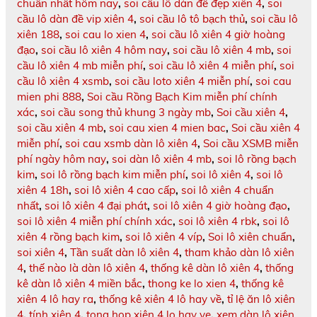
chuẩn nhất hôm nay
,
soi cầu lô dàn đề đẹp xiên 4
,
soi
cầu lô dàn đề vip xiên 4
,
soi cầu lô tô bạch thủ
,
soi cầu lô
xiên 188
,
soi cau lo xien 4
,
soi cầu lô xiên 4 giờ hoàng
đạo
,
soi cầu lô xiên 4 hôm nay
,
soi cầu lô xiên 4 mb
,
soi
cầu lô xiên 4 mb miễn phí
,
soi cầu lô xiên 4 miễn phí
,
soi
cầu lô xiên 4 xsmb
,
soi cầu loto xiên 4 miễn phí
,
soi cau
mien phi 888
,
Soi cầu Rồng Bạch Kim miễn phí chính
xác
,
soi cầu song thủ khung 3 ngày mb
,
Soi cầu xiên 4
,
soi cầu xiên 4 mb
,
soi cau xien 4 mien bac
,
Soi cầu xiên 4
miễn phí
,
soi cau xsmb dàn lô xiên 4
,
Soi cầu XSMB miễn
phí ngày hôm nay
,
soi dàn lô xiên 4 mb
,
soi lô rồng bạch
kim
,
soi lô rồng bạch kim miễn phí
,
soi lô xiên 4
,
soi lô
xiên 4 18h
,
soi lô xiên 4 cao cấp
,
soi lô xiên 4 chuẩn
nhất
,
soi lô xiên 4 đại phát
,
soi lô xiên 4 giờ hoàng đạo
,
soi lô xiên 4 miễn phí chính xác
,
soi lô xiên 4 rbk
,
soi lô
xiên 4 rồng bạch kim
,
soi lô xiên 4 víp
,
Soi lô xiên chuẩn
,
soi xiên 4
,
Tần suất dàn lô xiên 4
,
tham khảo dàn lô xiên
4
,
thế nào là dàn lô xiên 4
,
thống kê dàn lô xiên 4
,
thống
kê dàn lô xiên 4 miền bắc
,
thong ke lo xien 4
,
thống kê
xiên 4 lô hay ra
,
thống kê xiên 4 lô hay về
,
tỉ lệ ăn lô xiên
4
,
tính xiên 4
,
tong hop xiên 4 lo hay ve
,
xem dàn lô xiên