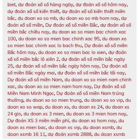
biet
,
dự đoán xổ số hàng ngày
,
dự đoán xổ số hôm nay
,
dự đoán xổ số kiến thiết
,
dự đoán xổ số kiến thiết miền
bắc
,
du doan xo so mb
,
du doan xo so mb hom nay
,
dự
đoán xổ số miền
,
Dự đoán xổ số miền Bắc
,
dự đoán xổ số
miền bắc chiều nay
,
du doan xo so mien bac chinh xac
100
,
du doan xo so mien bac chinh xac 95
,
du doan xo
so mien bac chinh xac lo bach thu
,
Dự đoán xổ số miền
Bắc hôm nay
,
du doan xo so mien bac lo xien
,
dự đoán
xổ số miền bắc lô xiên 2
,
dự đoán xổ số miền bắc ngày
25
,
dự đoán xổ số miền bắc ngày hôm nay
,
Dự đoán xổ
số miền Bắc ngày mai
,
dự đoán xổ số miền bắc tối nay
,
Dự đoán xổ số miền Nam
,
du doan xo so mien nam chinh
xac
,
du doan xo so mien nam hom nay
,
Dự đoán xổ số
Miền Nam Minh Ngọc
,
Dự đoán xổ số miền Nam trúng
thưởng
,
du doan xo so mien trung
,
du doan xo so vip
,
du
doan xo so wap
,
du doan xs
,
du doan xs 24
,
du doan xs
24 gio
,
du doan xs 3 mien
,
du doan xs 3 mien hom nay
,
Dự đoán XS 3 miền miễn phí
,
du doan xs hom nay
,
du
doan xs mien bac
,
du doan xs vip
,
du doan xsmb
,
du
doan xsmb 16 11
,
dự đoán xsmb 2888
,
du doan xsmb