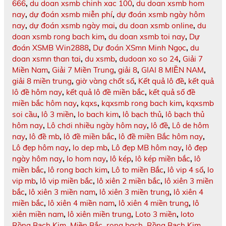
666
,
du doan xsmb chinh xac 100
,
du doan xsmb hom
nay
,
dự đoán xsmb miễn phí
,
dự đoán xsmb ngày hôm
nay
,
dự đoán xsmb ngày mai
,
du doan xsmb online
,
du
doan xsmb rong bach kim
,
du doan xsmb toi nay
,
Dự
đoán XSMB Win2888
,
Dự đoán XSmn Minh Ngọc
,
du
doan xsmn than tai
,
du xsmb
,
dudoan xo so 24
,
Giải 7
Miền Nam
,
Giải 7 Miền Trung
,
giải 8
,
GIAI 8 MIỀN NAM
,
giải 8 miền trung
,
giờ vàng chốt số
,
Kết quả lô đề
,
kết quả
lô đề hôm nay
,
kết quả lô đề miền bắc
,
kết quả số đề
miền bắc hôm nay
,
kqxs
,
kqxsmb rong bach kim
,
kqxsmb
soi cầu
,
lô 3 miền
,
lo bach kim
,
lô bạch thủ
,
lô bạch thủ
hôm nay
,
Lô chơi nhiều ngày hôm nay
,
lô đề
,
Lô de hôm
nay
,
lô đề mb
,
lô đề miền bắc
,
lô đề miền Bắc hôm nay
,
Lô đẹp hôm nay
,
lo dep mb
,
Lô đẹp MB hôm nay
,
lô đẹp
ngày hôm nay
,
lo hom nay
,
lô kép
,
lô kép miền bắc
,
lô
miền bắc
,
lô rong bach kim
,
Lô to miền Bắc
,
lô vip 4 số
,
lo
vip mb
,
lô vip miền bắc
,
lô xiên 2 miền bắc
,
lô xiên 3 miền
bắc
,
lô xiên 3 miền nam
,
lô xiên 3 miền trung
,
lô xiên 4
miền bắc
,
lô xiên 4 miền nam
,
lô xiên 4 miền trung
,
lô
xiên miền nam
,
lô xiên miền trung
,
Loto 3 miền
,
loto
Rồng Bạch Kim
,
Miền Bắc
,
rong bach
,
Rồng Bạch Kim
,