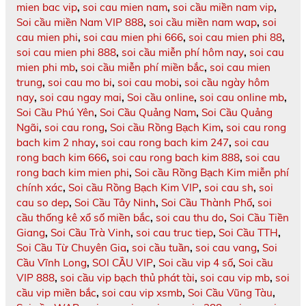
mien bac vip
,
soi cau mien nam
,
soi cầu miền nam vip
,
Soi cầu miền Nam VIP 888
,
soi cầu miền nam wap
,
soi
cau mien phi
,
soi cau mien phi 666
,
soi cau mien phi 88
,
soi cau mien phi 888
,
soi cầu miễn phí hôm nay
,
soi cau
mien phi mb
,
soi cầu miễn phí miền bắc
,
soi cau mien
trung
,
soi cau mo bi
,
soi cau mobi
,
soi cầu ngày hôm
nay
,
soi cau ngay mai
,
Soi cầu online
,
soi cau online mb
,
Soi Cầu Phú Yên
,
Soi Cầu Quảng Nam
,
Soi Cầu Quảng
Ngãi
,
soi cau rong
,
Soi cầu Rồng Bạch Kim
,
soi cau rong
bach kim 2 nhay
,
soi cau rong bach kim 247
,
soi cau
rong bach kim 666
,
soi cau rong bach kim 888
,
soi cau
rong bach kim mien phi
,
Soi cầu Rồng Bạch Kim miễn phí
chính xác
,
Soi cầu Rồng Bạch Kim VIP
,
soi cau sh
,
soi
cau so dep
,
Soi Cầu Tây Ninh
,
Soi Cầu Thành Phố
,
soi
cầu thống kê xổ số miền bắc
,
soi cau thu do
,
Soi Cầu Tiền
Giang
,
Soi Cầu Trà Vinh
,
soi cau truc tiep
,
Soi Cầu TTH
,
Soi Cầu Từ Chuyên Gia
,
soi cầu tuần
,
soi cau vang
,
Soi
Cầu Vĩnh Long
,
SOI CẦU VIP
,
Soi cầu vip 4 số
,
Soi cầu
VIP 888
,
soi cầu vip bạch thủ phát tài
,
soi cau vip mb
,
soi
cầu vip miền bắc
,
soi cau vip xsmb
,
Soi Cầu Vũng Tàu
,