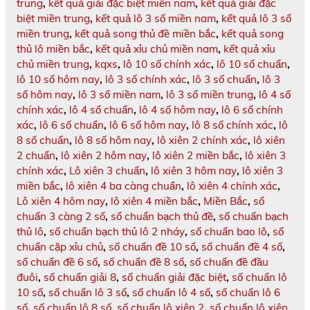
trung
,
kết quả giải đặc biệt miền nam
,
kết quả giải đặc
biệt miền trung
,
kết quả lô 3 số miền nam
,
kết quả lô 3 số
miền trung
,
kết quả song thủ đề miền bắc
,
kết quả song
thủ lô miền bắc
,
kết quả xỉu chủ miền nam
,
kết quả xỉu
chủ miền trung
,
kqxs
,
lô 10 số chính xác
,
lô 10 số chuẩn
,
lô 10 số hôm nay
,
lô 3 số chính xác
,
lô 3 số chuẩn
,
lô 3
số hôm nay
,
lô 3 số miền nam
,
lô 3 số miền trung
,
lô 4 số
chính xác
,
lô 4 số chuẩn
,
lô 4 số hôm nay
,
lô 6 số chính
xác
,
lô 6 số chuẩn
,
lô 6 số hôm nay
,
lô 8 số chính xác
,
lô
8 số chuẩn
,
lô 8 số hôm nay
,
lô xiên 2 chính xác
,
lô xiên
2 chuẩn
,
lô xiên 2 hôm nay
,
lô xiên 2 miền bắc
,
lô xiên 3
chính xác
,
Lô xiên 3 chuẩn
,
lô xiên 3 hôm nay
,
lô xiên 3
miền bắc
,
lô xiên 4 ba càng chuẩn
,
lô xiên 4 chính xác
,
Lô xiên 4 hôm nay
,
lô xiên 4 miền bắc
,
Miền Bắc
,
số
chuẩn 3 càng 2 số
,
số chuẩn bạch thủ đề
,
số chuẩn bạch
thủ lô
,
số chuẩn bạch thủ lô 2 nháy
,
số chuẩn bao lô
,
số
chuẩn cặp xỉu chủ
,
số chuẩn đề 10 số
,
số chuẩn đề 4 số
,
số chuẩn đề 6 số
,
số chuẩn đề 8 số
,
số chuẩn đề đầu
đuôi
,
số chuẩn giải 8
,
số chuẩn giải đặc biệt
,
số chuẩn lô
10 số
,
số chuẩn lô 3 số
,
số chuẩn lô 4 số
,
số chuẩn lô 6
số
,
số chuẩn lô 8 số
,
số chuẩn lô xiên 2
,
số chuẩn lô xiên