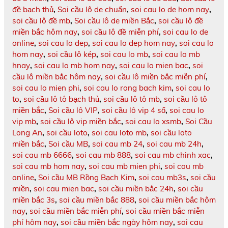
đề bạch thủ
,
Soi cầu lô de chuẩn
,
soi cau lo de hom nay
,
soi cầu lô đề mb
,
Soi cầu lô de miền Bắc
,
soi cầu lô đề
miền bắc hôm nay
,
soi cầu lô đề miễn phí
,
soi cau lo de
online
,
soi cau lo dep
,
soi cau lo dep hom nay
,
soi cau lo
hom nay
,
soi cầu lô kép
,
soi cau lo mb
,
soi cau lo mb
hnay
,
soi cau lo mb hom nay
,
soi cau lo mien bac
,
soi
cầu lô miền bắc hôm nay
,
soi cầu lô miền bắc miễn phí
,
soi cau lo mien phi
,
soi cau lo rong bach kim
,
soi cau lo
to
,
soi cầu lô tô bạch thủ
,
soi cầu lô tô mb
,
soi cầu lô tô
miền bắc
,
Soi cầu lô VIP
,
soi cầu lô vip 4 số
,
soi cau lo
vip mb
,
soi cầu lô vip miền bắc
,
soi cau lo xsmb
,
Soi Cầu
Long An
,
soi cầu loto
,
soi cau loto mb
,
soi cầu loto
miền bắc
,
Soi cầu MB
,
soi cau mb 24
,
soi cau mb 24h
,
soi cau mb 6666
,
soi cau mb 888
,
soi cau mb chinh xac
,
soi cau mb hom nay
,
soi cau mb mien phi
,
soi cau mb
online
,
Soi cầu MB Rồng Bạch Kim
,
soi cau mb3s
,
soi cầu
miền
,
soi cau mien bac
,
soi cầu miền bắc 24h
,
soi cầu
miền bắc 3s
,
soi cầu miền bắc 888
,
soi cầu miền bắc hôm
nay
,
soi cầu miền bắc miễn phí
,
soi cầu miền bắc miễn
phí hôm nay
,
soi cầu miền bắc ngày hôm nay
,
soi cau