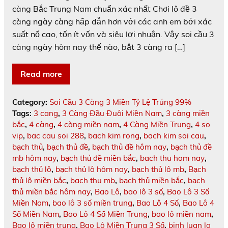
càng Bắc Trung Nam chuẩn xác nhất Chơi lô đề 3
càng ngày càng hấp dẫn hơn với các anh em bởi xác
suất nổ cao, tốn ít vốn và siêu lợi nhuận. Vậy soi cầu 3
càng ngày hôm nay thế nào, bắt 3 càng ra […]
Read more
Category:
Soi Cầu 3 Càng 3 Miền Tỷ Lệ Trúng 99%
Tags:
3 cang
,
3 Càng Đầu Đuôi Miền Nam
,
3 càng miền
bắc
,
4 càng
,
4 càng miền nam
,
4 Càng Miền Trung
,
4 so
vip
,
bac cau soi 288
,
bach kim rong
,
bach kim soi cau
,
bạch thủ
,
bạch thủ đề
,
bạch thủ đề hôm nay
,
bạch thủ đề
mb hôm nay
,
bạch thủ đề miền bắc
,
bach thu hom nay
,
bạch thủ lô
,
bạch thủ lô hôm nay
,
bạch thủ lô mb
,
Bạch
thủ lô miền bắc
,
bach thu mb
,
bạch thủ miền bắc
,
bạch
thủ miền bắc hôm nay
,
Bao Lô
,
bao lô 3 số
,
Bao Lô 3 Số
Miền Nam
,
bao lô 3 số miền trung
,
Bao Lô 4 Số
,
Bao Lô 4
Số Miền Nam
,
Bao Lô 4 Số Miền Trung
,
bao lô miền nam
,
Bao lô miền trung
,
Bao Lô Miền Trung 3 Số
,
binh luan lo