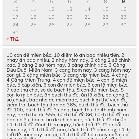
3
4
5
6
7
8
9
10
11
12
13
14
15
16
17
18
19
20
21
22
23
24
25
26
27
28
29
30
31
« Th2
10 con đề miền bắc, 10 điểm lô ăn bao nhiêu tiền, 2
nháy ăn bao nhiêu, 2 nháy hôm nay, 3 càng 2 số chính
xác, 3 càng 2 số hôm nay, 3 càng chính xác, 3 Càng
Đầu Đuôi Miền Nam, 3 cang hom nay, 3 càng hôm nay
con gì, 3 càng miền bắc, 3 càng vip miền bắc, 4 càng,
4 Càng Miền Trung, 4 con đề miền bắc, 4 con lô miền
bắc, 5 cặp xiên, 6 con đề miền bắc, 6 con lô miền bắc,
7 cao thu chot so de bach thu, 8 con đề miền bắc, 8
con lô miền bắc, ăn bạch thủ đề, ăn lô xiên, ba càng 2
số chuẩn, bac nho de mien bac, bạch kim thư viện đề
kiểm tra, bach thu dan de 365, bạch thủ đề, bạch thủ
đề 100, bạch thủ đề 3 càng, bach thu de 4h mb hom
nay, bach thu de 555, bạch thủ đề 86, bạch thủ đề an
bao nhiêu, bach thu de chinh xac, bạch thủ đề chuẩn,
bạch thủ đề đánh theo ngày, bạch thủ đề đẹp nhất
hôm nay, bạch thủ đề gan, bạch thủ đề hôm nay, bạch
thủ đề hôm nay con gì, bạch thủ đề hôm nay miễn phí,