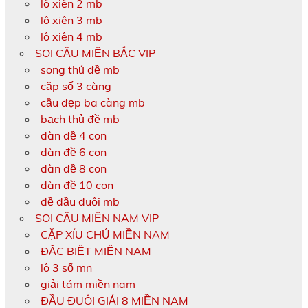
lô xiên 2 mb
lô xiên 3 mb
lô xiên 4 mb
SOI CẦU MIỀN BẮC VIP
song thủ đề mb
cặp số 3 càng
cầu đẹp ba càng mb
bạch thủ đề mb
dàn đề 4 con
dàn đề 6 con
dàn đề 8 con
dàn đề 10 con
đề đầu đuôi mb
SOI CẦU MIỀN NAM VIP
CẶP XÍU CHỦ MIỀN NAM
ĐẶC BIỆT MIỀN NAM
lô 3 số mn
giải tám miền nam
ĐẦU ĐUÔI GIẢI 8 MIỀN NAM