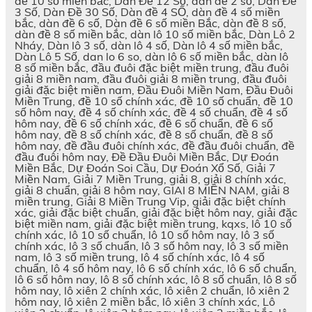
đề 10 số miền bắc, Dàn Đề 12 Số, dan đề 2 số, Dàn Đề
3 Số, Dàn Đề 30 Số, Dàn đề 4 SỐ, dàn đề 4 số miền
bắc, dàn đề 6 số, Dàn đề 6 số miền Bắc, dàn đề 8 số,
dàn đề 8 số miền bắc, dàn lô 10 số miền bắc, Dàn Lô 2
Nháy, Dàn lô 3 số, dàn lô 4 số, Dàn lô 4 số miền bắc,
Dàn Lô 5 Số, dan lo 6 so, dàn lô 6 số miền bắc, dàn lô
8 số miền bắc, đầu đuôi đặc biệt miền trung, đầu đuôi
giải 8 miền nam, đầu đuôi giải 8 miền trung, đầu đuôi
giải đặc biệt miền nam, Đầu Đuôi Miền Nam, Đầu Đuôi
Miền Trung, đề 10 số chính xác, đề 10 số chuẩn, đề 10
số hôm nay, đề 4 số chính xác, đề 4 số chuẩn, đề 4 số
hôm nay, đề 6 số chính xác, đề 6 số chuẩn, đề 6 số
hôm nay, đề 8 số chính xác, đề 8 số chuẩn, đề 8 số
hôm nay, đề đầu đuôi chính xác, đề đầu đuôi chuẩn, đề
đầu đuôi hôm nay, Đề Đầu Đuôi Miền Bắc, Dự Đoán
Miền Bắc, Dự Đoán Soi Cầu, Dự Đoán Xổ Số, Giải 7
Miền Nam, Giải 7 Miền Trung, giải 8, giải 8 chính xác,
giải 8 chuẩn, giải 8 hôm nay, GIAI 8 MIỀN NAM, giải 8
miền trung, Giải 8 Miền Trung Vip, giải đặc biệt chính
xác, giải đặc biệt chuẩn, giải đặc biệt hôm nay, giải đặc
biệt miền nam, giải đặc biệt miền trung, kqxs, lô 10 số
chính xác, lô 10 số chuẩn, lô 10 số hôm nay, lô 3 số
chính xác, lô 3 số chuẩn, lô 3 số hôm nay, lô 3 số miền
nam, lô 3 số miền trung, lô 4 số chính xác, lô 4 số
chuẩn, lô 4 số hôm nay, lô 6 số chính xác, lô 6 số chuẩn,
lô 6 số hôm nay, lô 8 số chính xác, lô 8 số chuẩn, lô 8 số
hôm nay, lô xiên 2 chính xác, lô xiên 2 chuẩn, lô xiên 2
hôm nay, lô xiên 2 miền bắc, lô xiên 3 chính xác, Lô