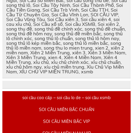
Ngãi, Soi Cầu Số Miền Bắc, soi cầu song thủ đề, Soi cầu
song thủ lô, Soi Cầu Tây Ninh, Soi Cầu Thành Phố, Soi
Cầu Tiền Giang, Soi Cầu Trà Vinh, Soi Cầu TTH, Soi
Cầu Từ Chuyên Gia, Soi Cầu Vĩnh Lon, SOI CẦU VIP,
Soi Cầu Vũng Tàu, Soi Cầu xiên 3, Soi cầu xiên 4, soi
cau xỉu chủ, Soi Cầu xổ số, Soi cầu XSMB, Soi xiên 2,
song thu đề, song thủ đề chính xác, song thủ đề chuẩn,
song thủ đề hôm nay, song thủ đề miền bắc, song thủ
lô chính xác, song thủ lô chuẩn, song thủ lô hôm nay,
song thủ lô kép miền bắc, song thủ lô miền bắc, song
thủ lô miền nam, song thu lo mien trung, xien 2, xiên 2
miền nam, Xiên 2 Miền Trung, xiên 3, Xiên 3 Miền Nam,
Xiên 3 Miền Trung, xien 4, Xiên 4 Miền Nam, Xiên 4
Miền Trung, xỉu chủ, xỉu chủ chính xác, xỉu chủ chuẩn,
xỉu chủ hôm nay, xíu chủ miền trung, Xíu Chủ Vip Miền
Nam, XỈU CHỦ VIP MIỀN TRUNG, xsmb
soi cầu cao cấp – soi cầu lo de – soi cầu xsmb
SOI CẦU MIỀN BẮC CHUẨN
SOI CẦU MIỀN BẮC VIP