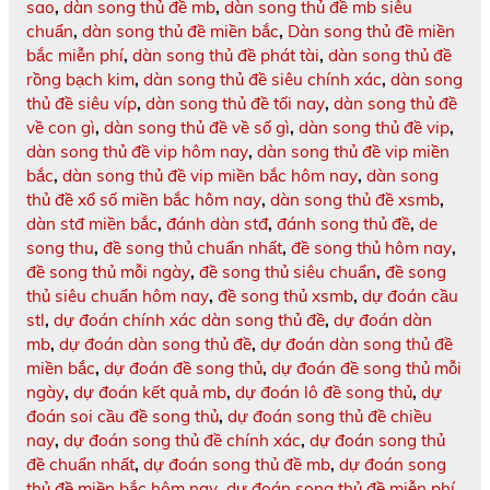
sao
,
dàn song thủ đề mb
,
dàn song thủ đề mb siêu
chuẩn
,
dàn song thủ đề miền bắc
,
Dàn song thủ đề miền
bắc miễn phí
,
dàn song thủ đề phát tài
,
dàn song thủ đề
rồng bạch kim
,
dàn song thủ đề siêu chính xác
,
dàn song
thủ đề siêu víp
,
dàn song thủ đề tối nay
,
dàn song thủ đề
về con gì
,
dàn song thủ đề về số gì
,
dàn song thủ đề vip
,
dàn song thủ đề vip hôm nay
,
dàn song thủ đề vip miền
bắc
,
dàn song thủ đề vip miền bắc hôm nay
,
dàn song
thủ đề xổ số miền bắc hôm nay
,
dàn song thủ đề xsmb
,
dàn stđ miền bắc
,
đánh dàn stđ
,
đánh song thủ đề
,
de
song thu
,
đề song thủ chuẩn nhất
,
đề song thủ hôm nay
,
đề song thủ mỗi ngày
,
đề song thủ siêu chuẩn
,
đề song
thủ siêu chuẩn hôm nay
,
đề song thủ xsmb
,
dự đoán cầu
stl
,
dự đoán chính xác dàn song thủ đề
,
dự đoán dàn
mb
,
dự đoán dàn song thủ đề
,
dự đoán dàn song thủ đề
miền bắc
,
dự đoán đề song thủ
,
dự đoán đề song thủ mỗi
ngày
,
dự đoán kết quả mb
,
dự đoán lô đề song thủ
,
dự
đoán soi cầu đề song thủ
,
dự đoán song thủ đề chiều
nay
,
dự đoán song thủ đề chính xác
,
dự đoán song thủ
đề chuẩn nhất
,
dự đoán song thủ đề mb
,
dự đoán song
thủ đề miền bắc hôm nay
,
dự đoán song thủ đề miễn phí
,