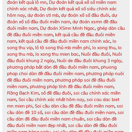
đoán kết quả lô mn
,
Dự đoán kết quả xổ số miền nam
chính xác nhất
,
Dự đoán kết quả xổ số siêu chính xác
hôm nay
,
dự đoán stl mb
,
dự đoán xổ số đầu đuôi
,
dự
đoán xổ số đầu đuôi miền nam
,
dự đoán xsmn đề đầu
đuôi miền nam
,
Dự đoán XSmn Minh Ngọc
,
ghép dàn cầu
đề đầu đuôi miền nam
,
kết quả cầu đề đầu đuôi miền
nam
,
kết quả cầu đề đầu đuôi miền nam chính xác
,
lo
song thu vip
,
lô tô song thủ mb miễn phí
,
lo xong thu
,
lo
xong thu mb
,
lo xong thu mien bac
,
Nuôi đầu đuôi
,
Nuôi
đầu đuôi khung 2 ngày
,
Nuôi de đầu đuôi khung 3 ngày
,
phương pháp bắt dàn đề đầu đuôi miền nam
,
phuong
phap choi dàn đề đầu đuôi miền nam
,
phương pháp nuôi
đề đầu đuôi miền nam
,
phương pháp soi đề đầu đuôi
miền nam
,
phương pháp tính đề đầu đuôi miền nam
,
Rồng Bạch Kim
,
số đề đầu đuôi
,
soi cầu chính xác miền
nam
,
Soi cầu chính xác nhất hôm nay
,
soi cau dac biet
mn mien phi
,
Soi cầu dàn cầu đề đầu đuôi miền nam
,
soi
cầu dàn đề 10 số
,
soi cầu dàn đề đầu đuôi miền nam
,
soi
cầu dàn đề đầu đuôi miền nam chuẩn
,
soi cầu dàn đề
đầu đuôi miền nam đẹp nhất
,
soi cầu dàn đề đầu đuôi
miền nam hàng ngày
,
soi cầu dàn đề đầu đuôi miền nam