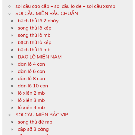
soi cầu cao cấp – soi cầu lo de – soi cầu xsmb
SOI CẦU MIỀN BẮC CHUẨN
bạch thủ lô 2 nháy
song thủ lô kép
song thủ lô mb
bạch thủ lô kép
bạch thủ lô mb
BAO LÔ MIỀN NAM
dàn lô 4 con
dàn lô 6 con
dàn lô 8 con
dàn lô 10 con
lô xiên 2 mb
lô xiên 3 mb
lô xiên 4 mb
SOI CẦU MIỀN BẮC VIP
song thủ đề mb
cặp số 3 càng