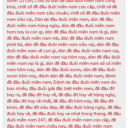
xsmn 10 con
,
Chốt số dàn đề đầu đuôi miền nam công
khai
,
chốt số đề đầu đuôi miền nam cao cấp
,
chốt số đề
đầu đuôi miền nam siêu chuẩn
,
chốt số đề đầu đuôi miền
nam siêu víp
,
Dàn de đầu đuôi miền nam
,
dàn đề đầu
đuôi miền nam hàng ngày
,
dàn đề đầu đuôi miền nam
hom nay la con gi
,
dàn đề đầu đuôi miền nam là gì
,
dàn
đề đầu đuôi miền nam mb
,
dàn đề đầu đuôi miền nam
phát tài
,
dàn đề đầu đuôi miền nam siêu víp
,
dàn đề đầu
đuôi miền nam về con gì
,
dàn đề đầu đuôi miền nam vip
,
dàn đề đầu đuôi miền nam vip hôm nay
,
dàn đề đầu đuôi
miền nam vip là gì
,
dàn đề đầu đuôi miền nam xổ số miền
nam hôm nay
,
dàn đề đầu đuôi xsmn
,
dàn đề đầu đuôi
xsmn hôm nay
,
đánh dàn đề đầu đuôi miền nam
,
đánh
đề đầu đuôi miền nam
,
Đánh de đầu đuôi miền nam ăn
bao nhiêu
,
đầu đuôi giải đặc biệt miền nam
,
đề đầu đít
hay ra
,
đề đầu đít hay về
,
đề đầu đít hay về hàng ngày
,
đề đầu đít hay về nhất
,
đề đầu đít hôm nay
,
đề đầu đít
khan
,
đề đầu đít siêu đẹp
,
đề đầu đuôi hàng ngày
,
đề đầu
đuôi hay về
,
đề đầu đuôi hay ve nhat trong thang
,
đề đầu
đuôi miền nam 247
,
đề đầu đuôi miền nam cao cấp
,
đề
đầu đuôi miền nam chiều nay
,
đề đầu đuôi miền nam