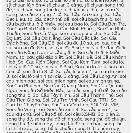
số chuẩn lô xiên 4 số chuẩn 3 càng, số chuẩn song thủ
đề, số chuẩn song thủ lô, số chuẩn xỉu chủ, soi cau 3
cang, soi cầu 3 càng 2 số, Soi Cầu An Giang, Soi Cầu
Bạc Liêu, soi cầu bạch thủ đề, soi cầu bạch thủ lô, soi
cầu bạch thủ lô 2 nháy, soi cau bao lô, Soi Cầu Bến Tre,
Soi Cầu Bình Dương, Soi Cầu Bình Phước, Soi Cầu Bình
Thuận, Soi Cầu Cà Mau, soi cau cap xiu chu, Soi Cầu
Đà Lạt, Soi Cầu Đà Nẵng, Soi Cầu Đắc Lắc, Soi Cầu
Đắc Nông, Soi Cầu Đề, soi cầu đề 10 số, soi cầu de 4
số, soi cầu đề 6 số, soi cầu đề 8 số, soi cầu đề đầu đuôi,
Soi Cầu Đồng Nai, soi cầu giải 8, Soi Cầu Giải 8 Miền
Nam, soi cau giải đặc biệt, Soi Cầu Huế, Soi Cầu Khánh
Hoà, Soi Cầu Kiên Giang, Soi Cầu Kom Tum, soi cầu lô,
soi cầu lô 10 số, soi cầu lô 3 số, Soi cầu lô 4 số, soi cầu
lô 6 số, soi cầu lô 8 số, Soi cầu lô xiên 2, soi cau lo xien
3, soi cầu lô xiên 4 soi cầu 3 càng, Soi Cầu Long An, soi
cau mien bac, soi cau mien nam, soi cau mien trung,
Soi Cầu Phú Yên, Soi Cầu Quảng Nam, Soi Cầu Quảng
Ngãi, Soi Cầu Số Miền Bắc, soi cầu song thủ đề, Soi cầu
song thủ lô, Soi Cầu Tây Ninh, Soi Cầu Thành Phố, Soi
Cầu Tiền Giang, Soi Cầu Trà Vinh, Soi Cầu TTH, Soi
Cầu Từ Chuyên Gia, Soi Cầu Vĩnh Lon, SOI CẦU VIP,
Soi Cầu Vũng Tàu, Soi Cầu xiên 3, Soi cầu xiên 4, soi
cau xỉu chủ, Soi Cầu xổ số, Soi cầu XSMB, Soi xiên 2,
song thu đề, song thủ đề chính xác, song thủ đề chuẩn,
song thủ đề hôm nay, song thủ đề miền bắc, song thủ
lô chính xác, song thủ lô chuẩn, song thủ lô hôm nay,
song thủ lô kép miền bắc, song thủ lô miền bắc, song