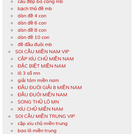
cầu đẹp ba càng mb
bạch thủ đề mb
dàn đề 4 con
dàn đề 6 con
dàn đề 8 con
dàn đề 10 con
đề đầu đuôi mb
SOI CẦU MIỀN NAM VIP
CẶP XÍU CHỦ MIỀN NAM
ĐẶC BIỆT MIỀN NAM
lô 3 số mn
giải tám miền nam
ĐẦU ĐUÔI GIẢI 8 MIỀN NAM
ĐẦU ĐUÔI MIỀN NAM
SONG THỦ LÔ MN
XÍU CHỦ MIỀN NAM
SOI CẦU MIỀN TRUNG VIP
cặp xíu chủ miền trung
bao lô miền trung