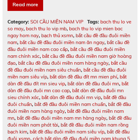
Read more
Category:
SOI CẦU MIỀN NAM VIP
Tags:
bach thu lo ve
so may
,
bach thu lo vip mb
,
bach thu lo vip mien bac
ngay hom nay
,
bạch thủ xsmn
,
bắt cầu đề đầu đuôi miền
nam
,
bắt cầu đề đầu đuôi miền nam ăn ngay
,
bắt cầu đề
đầu đuôi miền nam cao cấp
,
bắt cầu đề đầu đuôi miền
nam chính xác
,
bắt cầu đề đầu đuôi miền nam giờ hoàng
đạo
,
bắt cầu đề đầu đuôi miền nam hàng ngày
,
bắt cầu
đề đầu đuôi miền nam siêu chuẩn
,
bắt cầu đề đầu đuôi
miền nam siêu víp
,
bắt dàn đề đầu đít mn mien phí
,
bắt
dàn đề đầu đít mn sieu vip
,
bắt dàn đề đầu đuôi mn
,
bắt
dàn đề đầu đuôi mn cao cap
,
bắt dàn đề đầu đuôi mn
sieu chính xác
,
bắt dàn đề đầu đuôi mn vip
,
bắt đề đầu
đuôi chuẩn
,
bắt đề đầu đuôi miền nam chuẩn
,
bắt đề đầu
đuôi miền nam hàng ngày
,
bắt đề đầu đuôi miền nam
mn
,
bắt đề đầu đuôi miền nam mn hàng ngày
,
bắt đề đầu
đuôi miền nam phát tài
,
bắt đề đầu đuôi miền nam rồng
bạch kim
,
bắt đề đầu đuôi miền nam siêu víp
,
bắt đề đầu
đuôi xsmn
,
cách bắt dàn đề đầu đuôi miền nam khung 5