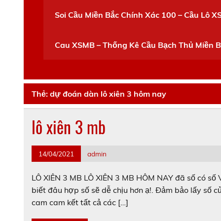
Soi Cầu Miền Bắc Chính Xác 100 – Cầu Lô 
Cau XSMB – Thống Kê Cầu Bạch Thủ Miền B
Thẻ:
dự đoán dàn lô xiên 3 hôm nay
lô xiên 3 mb
14/04/2021
admin
LÔ XIÊN 3 MB LÔ XIÊN 3 MB HÔM NAY đã số có số V
biết đâu hợp số sẽ dễ chịu hơn ạ!. Đảm bảo lấy số c
cam cam kết tất cả các […]