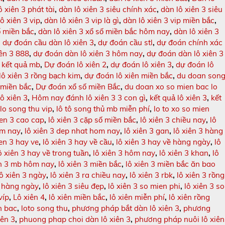
ô xiên 3 phát tài
,
dàn lô xiên 3 siêu chính xác
,
dàn lô xiên 3 siêu
ô xiên 3 vip
,
dàn lô xiên 3 vip là gì
,
dàn lô xiên 3 vip miền bắc
,
ố miền bắc
,
dàn lô xiên 3 xổ số miền bắc hôm nay
,
dàn lô xiên 3
,
dự đoán cầu dàn lô xiên 3
,
dự đoán cầu stl
,
dự đoán chính xác
ên 3 888
,
dự đoán dàn lô xiên 3 hôm nay
,
dự đoán dàn lô xiên 3
 kết quả mb
,
Dự đoán lô xiên 2
,
dự đoán lô xiên 3
,
dự đoán lô
lô xiên 3 rồng bạch kim
,
dự đoán lô xiên miền bắc
,
du doan son
 miền bắc
,
Dự đoán xổ số miền Bắc
,
du doan xo so mien bac lo
ô xiên 3
,
Hôm nay đánh lô xiên 3 3 con gì
,
kết quả lô xiên 3
,
kết
,
lo song thu vip
,
lô tô song thủ mb miễn phí
,
lo to xo so mien
ien 3 cao cap
,
lô xiên 3 cặp số miền bắc
,
lô xiên 3 chiều nay
,
lô
ôm nay
,
lô xiên 3 dep nhat hom nay
,
lô xiên 3 gan
,
lô xiên 3 hàng
ien 3 hay ve
,
lô xiên 3 hay về cầu
,
lô xiên 3 hay về hàng ngày
,
lô
ô xiên 3 hay về trong tuần
,
lô xiên 3 hôm nay
,
lô xiên 3 khan
,
lô
ên 3 mb hôm nay
,
lô xiên 3 miền bắc
,
lô xiên 3 miền bắc ăn bao
lô xiên 3 ngày
,
lô xiên 3 ra chiều nay
,
lô xiên 3 rbk
,
lô xiên 3 rồng
n hàng ngày
,
lô xiên 3 siêu đẹp
,
lô xiên 3 so mien phi
,
lô xiên 3 so
víp
,
Lô xiên 4
,
lô xiên miền bắc
,
lô xiên miễn phí
,
lô xiên rồng
n bac
,
loto song thu
,
phương pháp bắt dàn lô xiên 3
,
phương
iên 3
,
phuong phap choi dàn lô xiên 3
,
phương pháp nuôi lô xiên