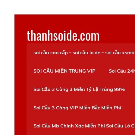
Skip
to
content
thanhsoide.com
soi cầu cao cấp – soi cầu lo de – soi cầu xsmb
SOI CẦU MIỀN TRUNG VIP
Soi Cầu 24
Soi Cầu 3 Càng 3 Miền Tỷ Lệ Trúng 99%
Soi Cầu 3 Càng VIP Miền Bắc Miễn Phí
Soi Cầu Mb Chính Xác Miễn Phí Soi Cầu Lô 