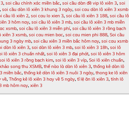
 3
,
soi cầu chính xác miền bắc
,
soi cầu dàn đề vip lô xiên 3
,
soi
,
soi cầu dàn lô xiên 3 khung 3 ngày
,
soi cau dàn lô xiên 3 xsmb
i cầu lô xiên 2
,
soi cau lo xien 3
,
soi cầu lô xiên 3 188
,
soi cầu l
 xiên 3 hôm nay
,
soi cầu lô xiên 3 mb
,
soi cầu lô xiên 3 mb miễn
 bac xsmb
,
soi cầu lô xiên 3 miễn phí
,
soi cầu lô xiên 3 rồng bạch
lô xiên 3 xsmb
,
soi cau mien bac
,
soi cau mien phi 888
,
Soi cầu
khung 3 ngày mb
,
soi cầu xiên 3 miền bắc hôm nay
,
soi cau xsmb
oi dàn lô xiên 3
,
soi dàn lô xiên 3 mb
,
soi lô xiên 3 18h
,
soi lô
oi lô xiên 3 chuẩn nhất
,
soi lô xiên 3 đại phát
,
soi lô xiên 3 hôm
soi lô xiên 3 rồng bạch kim
,
soi lô xiên 3 víp
,
Soi lô xiên chuẩn
,
khảo song thu XSMB
,
thế nào là dàn lô xiên 3
,
thống kê dàn lô
 3 miền bắc
,
thống kê dàn lô xiên 3 nuôi 3 ngày
,
thong ke lô xiên
y về
,
Thống kê lô xiên 3 hay về 5 ngày
,
tỉ lệ ăn lô xiên 3
,
tính lô
 3 mb hôm nay
,
xiên 3