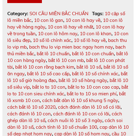
Category:
SOI CẦU MIỀN BẮC CHUẨN
Tags:
10 cặp số
lô miền bắc
,
10 con lô gan
,
10 con lô hay về
,
10 con lô
hay về hàng ngày
,
10 con lô hay về nhất
,
10 con lô hay
về trong tuần
,
10 con lô hôm nay
,
10 con lô khan
,
10 con
lô siêu đẹp
,
10 số lô chính xác
,
10 số lô hay về
,
bach thu
lo vip mb
,
bach thu lo vip mien bac ngay hom nay
,
bạch
thủ miền bắc
,
bắt lô 10 chuẩn
,
bắt lô 10 con chuẩn
,
bắt lô
10 con hàng ngày
,
bắt lô 10 con mb
,
bắt lô 10 con phát
tài
,
bắt lô 10 con rồng bạch kim
,
bắt lô 10 số
,
bắt lô 10 số
ăn ngay
,
bắt lô 10 số cao cấp
,
bắt lô 10 số chính xác
,
bắt
lô 10 số giờ hoàng đạo
,
bắt lô 10 số hàng ngày
,
bắt lô 10
số siêu víp
,
bắt lo to 10 con
,
bắt lo to 10 con cao cap
,
bắt
lo to 10 con sieu chính xác
,
bắt lo to 10 so mien phí
,
bắt
lô xsmb 10 con
,
cách bắt dàn lô 10 số khung 5 ngày
,
cách bắt lô 10 số 2020
,
cách đánh dàn lô 10 số có lãi
,
cách đánh lô 10 con
,
cách đánh lô 10 con có lãi
,
cách
ghép dàn lô 10 số
,
cách nuôi lô 10 số 3 ngày
,
cách soi
dàn lô 10 số
,
cách tính lô 10 số chuẩn 100
,
cap dàn lô 10
số dep nhat hom nay
,
cap dàn lô 10 số hom nay
,
cầu 10