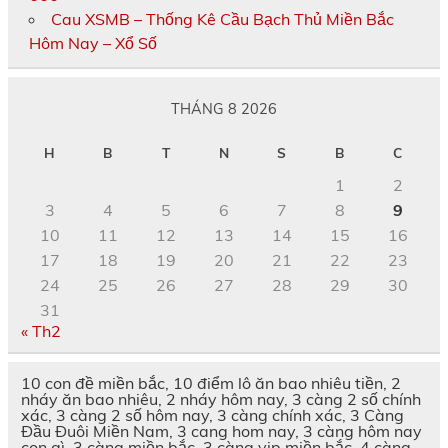
Cau XSMB – Thống Kê Cầu Bạch Thủ Miền Bắc
Hôm Nay – Xổ Số
THÁNG 8 2026
H
B
T
N
S
B
C
1
2
3
4
5
6
7
8
9
10
11
12
13
14
15
16
17
18
19
20
21
22
23
24
25
26
27
28
29
30
31
« Th2
10 con đề miền bắc, 10 điểm lô ăn bao nhiêu tiền, 2
nháy ăn bao nhiêu, 2 nháy hôm nay, 3 càng 2 số chính
xác, 3 càng 2 số hôm nay, 3 càng chính xác, 3 Càng
Đầu Đuôi Miền Nam, 3 cang hom nay, 3 càng hôm nay
con gì, 3 càng miền bắc, 3 càng vip miền bắc, 4 càng,