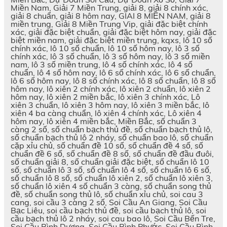
Miền Nam, Giải 7 Miền Trung, giải 8, giải 8 chính xác,
giải 8 chuẩn, giải 8 hôm nay, GIAI 8 MIỀN NAM, giải 8
miền trung, Giải 8 Miền Trung Vip, giải đặc biệt chính
xác, giải đặc biệt chuẩn, giải đặc biệt hôm nay, giải đặc
biệt miền nam, giải đặc biệt miền trung, kqxs, lô 10 số
chính xác, lô 10 số chuẩn, lô 10 số hôm nay, lô 3 số
chính xác, lô 3 số chuẩn, lô 3 số hôm nay, lô 3 số miền
nam, lô 3 số miền trung, lô 4 số chính xác, lô 4 số
chuẩn, lô 4 số hôm nay, lô 6 số chính xác, lô 6 số chuẩn,
lô 6 số hôm nay, lô 8 số chính xác, lô 8 số chuẩn, lô 8 số
hôm nay, lô xiên 2 chính xác, lô xiên 2 chuẩn, lô xiên 2
hôm nay, lô xiên 2 miền bắc, lô xiên 3 chính xác, Lô
xiên 3 chuẩn, lô xiên 3 hôm nay, lô xiên 3 miền bắc, lô
xiên 4 ba càng chuẩn, lô xiên 4 chính xác, Lô xiên 4
hôm nay, lô xiên 4 miền bắc, Miền Bắc, số chuẩn 3
càng 2 số, số chuẩn bạch thủ đề, số chuẩn bạch thủ lô,
số chuẩn bạch thủ lô 2 nháy, số chuẩn bao lô, số chuẩn
cặp xỉu chủ, số chuẩn đề 10 số, số chuẩn đề 4 số, số
chuẩn đề 6 số, số chuẩn đề 8 số, số chuẩn đề đầu đuôi,
số chuẩn giải 8, số chuẩn giải đặc biệt, số chuẩn lô 10
số, số chuẩn lô 3 số, số chuẩn lô 4 số, số chuẩn lô 6 số,
số chuẩn lô 8 số, số chuẩn lô xiên 2, số chuẩn lô xiên 3,
số chuẩn lô xiên 4 số chuẩn 3 càng, số chuẩn song thủ
đề, số chuẩn song thủ lô, số chuẩn xỉu chủ, soi cau 3
cang, soi cầu 3 càng 2 số, Soi Cầu An Giang, Soi Cầu
Bạc Liêu, soi cầu bạch thủ đề, soi cầu bạch thủ lô, soi
cầu bạch thủ lô 2 nháy, soi cau bao lô, Soi Cầu Bến Tre,
Soi Cầu Bình Dương, Soi Cầu Bình Phước, Soi Cầu Bình