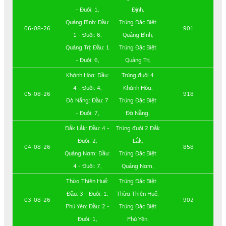
- Đuôi: 1,
Định,
Quảng Bình: Đầu:
Trúng Đặc Biệt
06-08-26
901
1 - Đuôi: 6,
Quảng Bình,
Quảng Trị: Đầu: 1
Trúng Đặc Biệt
- Đuôi: 6,
Quảng Trị,
Khánh Hòa: Đầu:
Trúng đuôi 4
4 - Đuôi: 4,
Khánh Hòa,
05-08-26
918
Đà Nẵng: Đầu: 7
Trúng Đặc Biệt
- Đuôi: 7,
Đà Nẵng,
Đắk Lắk: Đầu: 4 -
Trúng đuôi 2 Đắk
Đuôi: 2,
Lắk,
04-08-26
858
Quảng Nam: Đầu:
Trúng Đặc Biệt
4 - Đuôi: 7,
Quảng Nam,
Thừa Thiên Huế:
Trúng Đặc Biệt
Đầu: 3 - Đuôi: 1,
Thừa Thiên Huế,
03-08-26
902
Phú Yên: Đầu: 2 -
Trúng Đặc Biệt
Đuôi: 1,
Phú Yên,