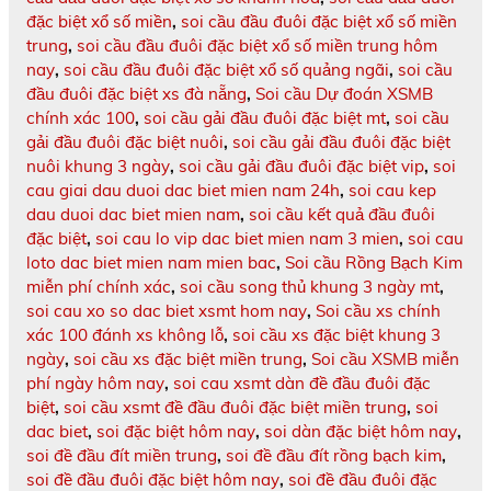
đặc biệt xổ số miền
,
soi cầu đầu đuôi đặc biệt xổ số miền
trung
,
soi cầu đầu đuôi đặc biệt xổ số miền trung hôm
nay
,
soi cầu đầu đuôi đặc biệt xổ số quảng ngãi
,
soi cầu
đầu đuôi đặc biệt xs đà nẵng
,
Soi cầu Dự đoán XSMB
chính xác 100
,
soi cầu gải đầu đuôi đặc biệt mt
,
soi cầu
gải đầu đuôi đặc biệt nuôi
,
soi cầu gải đầu đuôi đặc biệt
nuôi khung 3 ngày
,
soi cầu gải đầu đuôi đặc biệt vip
,
soi
cau giai dau duoi dac biet mien nam 24h
,
soi cau kep
dau duoi dac biet mien nam
,
soi cầu kết quả đầu đuôi
đặc biệt
,
soi cau lo vip dac biet mien nam 3 mien
,
soi cau
loto dac biet mien nam mien bac
,
Soi cầu Rồng Bạch Kim
miễn phí chính xác
,
soi cầu song thủ khung 3 ngày mt
,
soi cau xo so dac biet xsmt hom nay
,
Soi cầu xs chính
xác 100 đánh xs không lỗ
,
soi cầu xs đặc biệt khung 3
ngày
,
soi cầu xs đặc biệt miền trung
,
Soi cầu XSMB miễn
phí ngày hôm nay
,
soi cau xsmt dàn đề đầu đuôi đặc
biệt
,
soi cầu xsmt đề đầu đuôi đặc biệt miền trung
,
soi
dac biet
,
soi đặc biệt hôm nay
,
soi dàn đặc biệt hôm nay
,
soi đề đầu đít miền trung
,
soi đề đầu đít rồng bạch kim
,
soi đề đầu đuôi đặc biệt hôm nay
,
soi đề đầu đuôi đặc