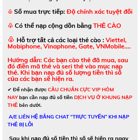
Số mua trực tiếp:
Độ chính xác tuyệt đối
♧
♧
Có thể nạp cộng dồn bằng
THẺ CÀO
♧
Hỗ trợ tất cả các loại thẻ cào :
Viettel,
Mobiphone, Vinaphone, Gate, VNMobile….
Hướng dẫn: Các bạn cào thẻ đã mua, sau
đó điền mã thẻ và seri thẻ vào mục nạp
thẻ. Khi bạn nạp đủ số lượng tiền thì số
của các bạn sẽ hiện ra.
✔
Để nhận được
CẦU CHUẨN CỰC VIP HÔM
NAY
bạn cần nạp đủ số tiền
DỊCH VỤ Ở KHUNG NẠP
THẺ
bên dưới.
A/E LIÊN HỆ BẰNG CHAT “TRỰC TUYẾN” KHI NẠP
THẺ BỊ LỖI
Sau khi nạp đủ số tiền
thì số sẽ hiện ra ngay