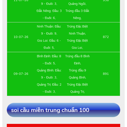
9 - Đuôi: 3,
Quảng Ngãi,
Đắk Nông: Đầu: 3
Trúng đầu 3 Đắk
- Đuôi: 6,
Nông,
Ninh Thuận: Đầu:
Trúng Đặc Biệt
9 - Đuôi: 9,
Ninh Thuận,
10-07-26
872
Gia Lai: Đầu: 6 -
Trúng Đặc Biệt
Đuôi: 5,
Gia Lai,
Bình Định: Đầu: 8
Trúng đầu 8 Bình
- Đuôi: 5,
Định,
Quảng Bình: Đầu:
Trúng đầu 9
09-07-26
891
9 - Đuôi: 3,
Quảng Bình,
Quảng Trị: Đầu: 2
Trúng Đặc Biệt
- Đuôi: 3,
Quảng Trị,
soi cầu miền trung chuẩn 100