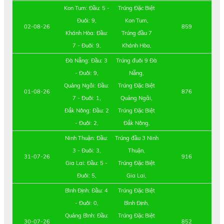
Kon Tum: Đầu: 5 -
Trúng Đặc Biệt
Đuôi: 9,
Kon Tum,
02-08-26
859
Khánh Hòa: Đầu:
Trúng đầu 7
7 - Đuôi: 9,
Khánh Hòa,
Đà Nẵng: Đầu: 3
Trúng đuôi 9 Đà
- Đuôi: 9,
Nẵng,
Quảng Ngãi: Đầu:
Trúng Đặc Biệt
01-08-26
876
7 - Đuôi: 1,
Quảng Ngãi,
Đắk Nông: Đầu: 2
Trúng Đặc Biệt
- Đuôi: 2,
Đắk Nông,
Ninh Thuận: Đầu:
Trúng đầu 3 Ninh
3 - Đuôi: 3,
Thuận,
31-07-26
916
Gia Lai: Đầu: 5 -
Trúng Đặc Biệt
Đuôi: 5,
Gia Lai,
Bình Định: Đầu: 4
Trúng Đặc Biệt
- Đuôi: 0,
Bình Định,
Quảng Bình: Đầu:
Trúng Đặc Biệt
30-07-26
852