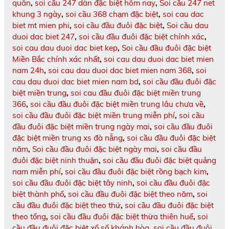
quân
,
soi cầu 247 dàn đặc biệt hôm nay
,
Soi cầu 247 net
khung 3 ngày
,
soi cầu 368 chạm đặc biệt
,
soi cau dac
biet mt mien phi
,
soi cầu đầu đuôi đặc biệt
,
Soi cầu dau
duoi dac biet 247
,
soi cầu đầu đuôi đặc biệt chính xác
,
soi cau dau duoi dac biet kep
,
Soi cầu đầu đuôi đặc biệt
Miền Bắc chính xác nhất
,
soi cau dau duoi dac biet mien
nam 24h
,
soi cau dau duoi dac biet mien nam 368
,
soi
cau dau duoi dac biet mien nam bd
,
soi cầu đầu đuôi đặc
biệt miền trung
,
soi cau đầu đuôi đặc biệt miền trung
366
,
soi cầu đầu đuôi đặc biệt miền trung lâu chưa về
,
soi cầu đầu đuôi đặc biệt miền trung miễn phí
,
soi cầu
đầu đuôi đặc biệt miền trung ngày mai
,
soi cầu đầu đuôi
đặc biệt miền trung xs đà nẵng
,
soi cầu đầu đuôi đặc biệt
năm
,
Soi cầu đầu đuôi đặc biệt ngày mai
,
soi cầu đầu
đuôi đặc biệt ninh thuận
,
soi cầu đầu đuôi đặc biệt quảng
nam miễn phí
,
soi cầu đầu đuôi đặc biệt rồng bạch kim
,
soi cầu đầu đuôi đặc biệt tây ninh
,
soi cầu đầu đuôi đặc
biệt thành phố
,
soi cầu đầu đuôi đặc biệt theo năm
,
soi
cầu đầu đuôi đặc biệt theo thứ
,
soi cầu đầu đuôi đặc biệt
theo tổng
,
soi cầu đầu đuôi đặc biệt thừa thiên huế
,
soi
cầu đầu đuôi đặc biệt xổ số khánh hòa
,
soi cầu đầu đuôi