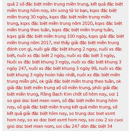
quả 2 số đặc biệt miền trung miền trung
,
kết quả đặc biệt
miền trung hôm nay
,
khi song tử lơ bạn
,
kqxs đặc biệt
miền trung 30 ngày
,
kqxs đặc biệt miền trung miền
trung
,
kqxs đặc biệt miền trung năm 2020
,
kqxs đặc biệt
miền trung theo tuần
,
kqxs đặc biệt miền trung tuần
,
kqxs giải đặc biệt miền trung 100 ngày
,
kqxs giải đặc biệt
miền trung năm 2017
,
mơ thấy giải đặc biệt miền trung
đánh con gì
,
nuôi gải đặc biệt khung 2 ngay
,
nuôi xs đặc
biệt
,
nuôi xs đặc biệt 2 ngày
,
nuôi xs đặc biệt 3 ngày
,
Nuôi xs đặc biệt khung 3 ngày
,
nuôi xs đặc biệt khung 3
ngày 247
,
nuôi xs đặc biệt khung 3 ngày 99
,
nuôi xs đặc
biệt khung 3 ngày hoàn hảo nhất
,
nuôi xs đặc biệt miền
trung miễn phí
,
ok giải đặc biệt miền trung theo tuần
,
ok
giải đặc biệt miền trung xổ số miền trung
,
phôi giải đặc
biệt miền trung
,
Rồng Bạch Kim chốt số hôm nay
,
sai 1
so giai dac biet mien nam
,
số đặc biệt miền trung hôm
nay
,
sổ giải đặc biệt miền trung kết quả miền trung
,
sổ
kết quả giải đặc biệt hôm nay
,
so trung dac biet xsmt
hom nay
,
so xo dac biet xsmt hom nay
,
soi cau 2 so cuoi
giai dac biet mien nam
,
soi cầu 247 dàn đặc biệt 34