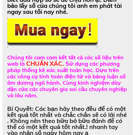
bảo lấy số của chúng tôi anh em phát tài
ngay sau tối nay nhé.
Chúng tôi cam cam kết tất cả các số liệu trên
CHUẨN XÁC.
S
web là
ử dụng các phương
pháp thống kê xác suất toán học. Dựa trên
các công cụ tính toán điện tử và bảng luận số
âm dương ngũ hành. Cùng kinh nghiệm dày
dặn của các chuyên gia soi cầu chuyên nghiệp
và lâu năm.
Bí Quyết: Các bạn hãy theo đều để có một
kết quả tốt nhất và chắc chắn sẽ có lãi nhé
. Không nên theo bữa bỏ bữa đánh để có
thể có một kết quả tốt nhất.! nhanh tay
vào nhận số ngày hôm nay ạ