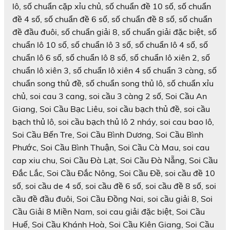
lô, số chuẩn cặp xỉu chủ, số chuẩn đề 10 số, số chuẩn
đề 4 số, số chuẩn đề 6 số, số chuẩn đề 8 số, số chuẩn
đề đầu đuôi, số chuẩn giải 8, số chuẩn giải đặc biệt, số
chuẩn lô 10 số, số chuẩn lô 3 số, số chuẩn lô 4 số, số
chuẩn lô 6 số, số chuẩn lô 8 số, số chuẩn lô xiên 2, số
chuẩn lô xiên 3, số chuẩn lô xiên 4 số chuẩn 3 càng, số
chuẩn song thủ đề, số chuẩn song thủ lô, số chuẩn xỉu
chủ, soi cau 3 cang, soi cầu 3 càng 2 số, Soi Cầu An
Giang, Soi Cầu Bạc Liêu, soi cầu bạch thủ đề, soi cầu
bạch thủ lô, soi cầu bạch thủ lô 2 nháy, soi cau bao lô,
Soi Cầu Bến Tre, Soi Cầu Bình Dương, Soi Cầu Bình
Phước, Soi Cầu Bình Thuận, Soi Cầu Cà Mau, soi cau
cap xiu chu, Soi Cầu Đà Lạt, Soi Cầu Đà Nẵng, Soi Cầu
Đắc Lắc, Soi Cầu Đắc Nông, Soi Cầu Đề, soi cầu đề 10
số, soi cầu de 4 số, soi cầu đề 6 số, soi cầu đề 8 số, soi
cầu đề đầu đuôi, Soi Cầu Đồng Nai, soi cầu giải 8, Soi
Cầu Giải 8 Miền Nam, soi cau giải đặc biệt, Soi Cầu
Huế, Soi Cầu Khánh Hoà, Soi Cầu Kiên Giang, Soi Cầu