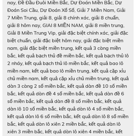
nay, Đề Đầu Đuôi Miền Bắc, Dự Đoán Miền Bắc, Dự
Đoán Soi Cầu, Dự Đoán Xổ Số, Giải 7 Miền Nam, Giải
7 Miền Trung, giải 8, giải 8 chính xác, giải 8 chuẩn,
giải 8 hôm nay, GIAI 8 MIỀN NAM, giải 8 miền trung,
Giải 8 Miền Trung Vip, giải đặc biệt chính xác, giải đặc
biệt chuẩn, giải đặc biệt hôm nay, giải đặc biệt miền
nam, giải đặc biệt miền trung, kết quả 3 càng miền
bắc, kết quả bạch thủ đề miền bắc, kết quả bạch thủ lô
2 nháy, kết quả bạch thủ lô miền bắc, kết quả bao lô
miền nam, kết quả bao lô miền trung, kết quả cặp xỉu
chủ miền nam, kết quả cặp xỉu chủ miền trung, kết quả
dàn 3 càng 2 số miền bắc, kết quả dàn đề 10 số miền
bắc, kết quả dàn đề 4 số miền bắc, kết quả dàn đề 6
số miền bắc, kết quả dàn đề 8 số miền bắc, kết quả
dàn lô 10 số miền bắc, kết quả dàn lô 4 số miền bắc,
kết quả dàn lô 6 số miền bắc, kết quả dàn lô 8 số miền
bắc, kết quả dàn lô xiên 2 miền bắc, kết quả dàn lô
xiên 3 miền bắc, kết quả dàn lô xiên 4 miền bắc, kết