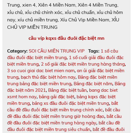
Trung, xien 4, Xiên 4 Miền Nam, Xiên 4 Miền Trung,
xỉu chủ, xỉu chủ chính xác, xỉu chủ chuẩn, xỉu chủ hôm
nay, xíu chủ miền trung, Xíu Chủ Vip Miền Nam, XỈU
CHỦ VIP MIỀN TRUNG
cầu víp kqxs đầu đuôi đặc biệt mn
Category:
SOI CẦU MIỀN TRUNG VIP
Tags:
1 số câu
đầu đuôi đặc biệt miền trung
,
1 số cuối giải đầu đuôi đặc
biệt miền trung
,
2 số giải đặc biệt miền trung hàng tháng
,
3 so cuoi giai dac biet mien nam
,
an ủi giải đặc biệt miền
trung
,
bạch thủ đặc biệt hôm nay
,
Bảng đặc biệt miền
trung bảng đặc biệt miền trung
,
Bảng đặc biệt năm
,
Bảng
đặc biệt năm 2021
,
Bảng đặc biệt tuần
,
bang dac biet
xsmt hom nay
,
bảng gải đặc biệt
,
bảng kqxs đặc biệt
miền trung
,
bảng xs đầu đuôi đặc biệt miền trung
,
bắt
cầu đề đầu đuôi đặc biệt miền trung chính xác
,
bắt cầu
đề đầu đuôi đặc biệt miền trung giờ hoàng đạo
,
bắt cầu
đề đầu đuôi đặc biệt miền trung hàng ngày
,
bắt cầu đề
đầu đuôi đặc biệt miền trung siêu chuẩn
,
bắt đề đầu đuôi