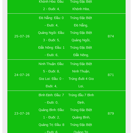
Khánh Hòa: Đầu:
Trúng Đặc Biệt
2 - Đuôi: 4,
Khánh Hòa,
Đà Nẵng: Đầu: 0
Trúng Đặc Biệt
- Đuôi: 4,
Đà Nẵng,
Quảng Ngãi: Đầu:
Trúng Đặc Biệt
25-07-26
874
3 - Đuôi: 5,
Quảng Ngãi,
Đắk Nông: Đầu: 1
Trúng Đặc Biệt
- Đuôi: 6,
Đắk Nông,
Ninh Thuận: Đầu:
Trúng Đặc Biệt
5 - Đuôi: 8,
Ninh Thuận,
24-07-26
871
Gia Lai: Đầu: 0 -
Trúng đuôi 4 Gia
Đuôi: 4,
Lai,
Bình Định: Đầu: 7
Trúng đầu 7 Bình
- Đuôi: 0,
Định,
Quảng Bình: Đầu:
Trúng Đặc Biệt
23-07-26
879
1 - Đuôi: 2,
Quảng Bình,
Quảng Trị: Đầu: 8
Trúng Đặc Biệt
- Đuôi: 6,
Quảng Trị,