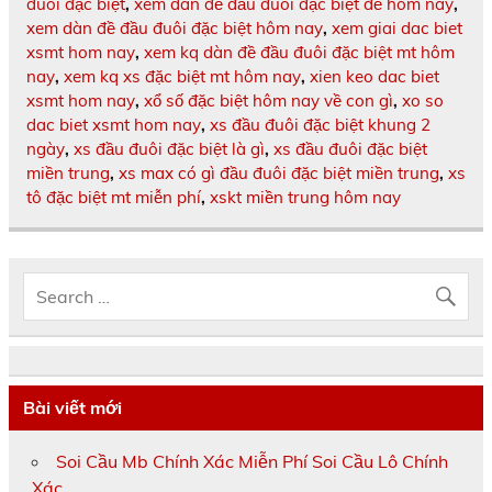
đuôi đặc biệt
,
xem dàn đề đầu đuôi đặc biệt đề hôm nay
,
xem dàn đề đầu đuôi đặc biệt hôm nay
,
xem giai dac biet
xsmt hom nay
,
xem kq dàn đề đầu đuôi đặc biệt mt hôm
nay
,
xem kq xs đặc biệt mt hôm nay
,
xien keo dac biet
xsmt hom nay
,
xổ số đặc biệt hôm nay về con gì
,
xo so
dac biet xsmt hom nay
,
xs đầu đuôi đặc biệt khung 2
ngày
,
xs đầu đuôi đặc biệt là gì
,
xs đầu đuôi đặc biệt
miền trung
,
xs max có gì đầu đuôi đặc biệt miền trung
,
xs
tô đặc biệt mt miễn phí
,
xskt miền trung hôm nay
Bài viết mới
Soi Cầu Mb Chính Xác Miễn Phí Soi Cầu Lô Chính
Xác