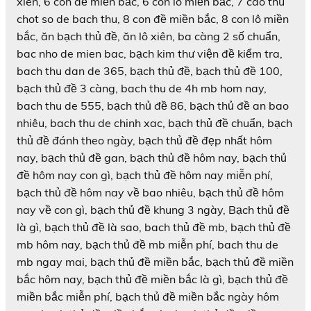
xiên, 6 con đề miền bắc, 6 con lô miền bắc, 7 cao thu
chot so de bach thu, 8 con đề miền bắc, 8 con lô miền
bắc, ăn bạch thủ đề, ăn lô xiên, ba càng 2 số chuẩn,
bac nho de mien bac, bạch kim thư viện đề kiểm tra,
bach thu dan de 365, bạch thủ đề, bạch thủ đề 100,
bạch thủ đề 3 càng, bach thu de 4h mb hom nay,
bach thu de 555, bạch thủ đề 86, bạch thủ đề an bao
nhiêu, bach thu de chinh xac, bạch thủ đề chuẩn, bạch
thủ đề đánh theo ngày, bạch thủ đề đẹp nhất hôm
nay, bạch thủ đề gan, bạch thủ đề hôm nay, bạch thủ
đề hôm nay con gì, bạch thủ đề hôm nay miễn phí,
bạch thủ đề hôm nay về bao nhiêu, bạch thủ đề hôm
nay về con gì, bạch thủ đề khung 3 ngày, Bạch thủ đề
là gì, bạch thủ đề là sao, bach thủ đề mb, bạch thủ đề
mb hôm nay, bạch thủ đề mb miễn phí, bach thu de
mb ngay mai, bạch thủ đề miền bắc, bạch thủ đề miền
bắc hôm nay, bạch thủ đề miền bắc là gì, bạch thủ đề
miền bắc miễn phí, bạch thủ đề miền bắc ngày hôm