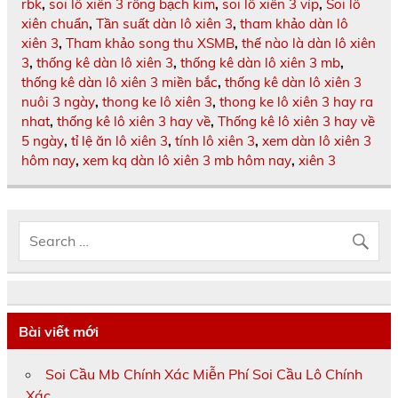
rbk
,
soi lô xiên 3 rồng bạch kim
,
soi lô xiên 3 víp
,
Soi lô
xiên chuẩn
,
Tần suất dàn lô xiên 3
,
tham khảo dàn lô
xiên 3
,
Tham khảo song thu XSMB
,
thế nào là dàn lô xiên
3
,
thống kê dàn lô xiên 3
,
thống kê dàn lô xiên 3 mb
,
thống kê dàn lô xiên 3 miền bắc
,
thống kê dàn lô xiên 3
nuôi 3 ngày
,
thong ke lô xiên 3
,
thong ke lô xiên 3 hay ra
nhat
,
thống kê lô xiên 3 hay về
,
Thống kê lô xiên 3 hay về
5 ngày
,
tỉ lệ ăn lô xiên 3
,
tính lô xiên 3
,
xem dàn lô xiên 3
hôm nay
,
xem kq dàn lô xiên 3 mb hôm nay
,
xiên 3
Bài viết mới
Soi Cầu Mb Chính Xác Miễn Phí Soi Cầu Lô Chính
Xác