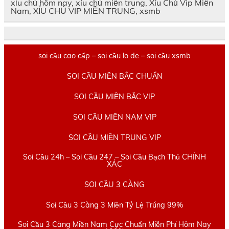
xỉu chủ hôm nay, xíu chủ miền trung, Xíu Chủ Vip Miền
Nam, XỈU CHỦ VIP MIỀN TRUNG, xsmb
soi cầu cao cấp – soi cầu lo de – soi cầu xsmb
SOI CẦU MIỀN BẮC CHUẨN
SOI CẦU MIỀN BẮC VIP
SOI CẦU MIỀN NAM VIP
SOI CẦU MIỀN TRUNG VIP
Soi Cầu 24h – Soi Cầu 247 – Soi Cầu Bạch Thủ CHÍNH
XÁC
SOI CẦU 3 CÀNG
Soi Cầu 3 Càng 3 Miền Tỷ Lệ Trúng 99%
Soi Cầu 3 Càng Miền Nam Cực Chuẩn Miễn Phí Hôm Nay