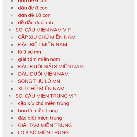
dàn đề 6 con
dàn đề 8 con
dàn đề 10 con
đề đầu đuôi mb
SOI CẦU MIỀN NAM VIP
CẶP XÍU CHỦ MIỀN NAM
ĐẶC BIỆT MIỀN NAM
lô 3 số mn
giải tám miền nam
ĐẦU ĐUÔI GIẢI 8 MIỀN NAM
ĐẦU ĐUÔI MIỀN NAM
SONG THỦ LÔ MN
XÍU CHỦ MIỀN NAM
SOI CẦU MIỀN TRUNG VIP
cặp xíu chủ miền trung
bao lô miền trung
đặc biệt miền trung
GIẢI TÁM MIỀN TRUNG
LÔ 3 SỐ MIỀN TRUNG