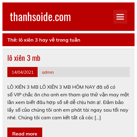
Skip
to
thanhsoide.com
content
Thẻ:
lô xiên 3 hay về trong tuần
lô xiên 3 mb
14/04/2021
admin
LÔ XIÊN 3 MB LÔ XIÊN 3 MB HÔM NAY đã số có
số VIP chắc ăn cho anh em tham gia thử vận may một
lần xem biết đâu hợp số sẽ dễ chịu hơn ạ!. Đảm bảo
lấy số của chúng tôi anh em phát tài ngay sau tối nay
nhé. Chúng tôi cam cam kết tất cả các […]
Read more