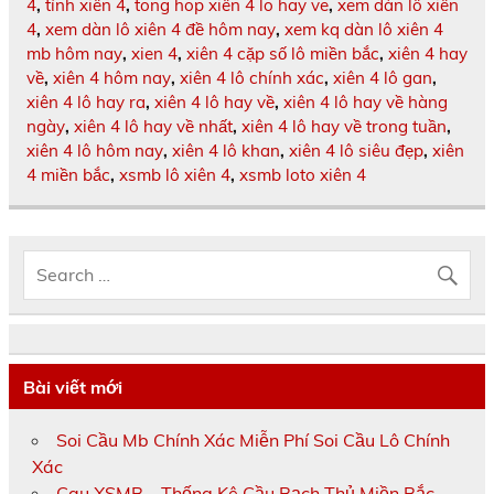
4
,
tính xiên 4
,
tong hop xiên 4 lo hay ve
,
xem dàn lô xiên
4
,
xem dàn lô xiên 4 đề hôm nay
,
xem kq dàn lô xiên 4
mb hôm nay
,
xien 4
,
xiên 4 cặp số lô miền bắc
,
xiên 4 hay
về
,
xiên 4 hôm nay
,
xiên 4 lô chính xác
,
xiên 4 lô gan
,
xiên 4 lô hay ra
,
xiên 4 lô hay về
,
xiên 4 lô hay về hàng
ngày
,
xiên 4 lô hay về nhất
,
xiên 4 lô hay về trong tuần
,
xiên 4 lô hôm nay
,
xiên 4 lô khan
,
xiên 4 lô siêu đẹp
,
xiên
4 miền bắc
,
xsmb lô xiên 4
,
xsmb loto xiên 4
Bài viết mới
Soi Cầu Mb Chính Xác Miễn Phí Soi Cầu Lô Chính
Xác
Cau XSMB – Thống Kê Cầu Bạch Thủ Miền Bắc