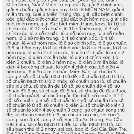
Miền Nam, Giải 7 Miền Trung, giải 8, giải 8 chính xác,
giải 8 chuẩn, giải 8 hôm nay, GIAI 8 MIỀN NAM, giải 8
miền trung, Giải 8 Miền Trung Vip, giải đặc biệt chính
xác, giải đặc biệt chuẩn, giải đặc biệt hôm nay, giải đặc
biệt miền nam, giải đặc biệt miền trung, kqxs, lô 10 số
chính xác, lô 10 số chuẩn, lô 10 số hôm nay, lô 3 số
chính xác, lô 3 số chuẩn, lô 3 số hôm nay, lô 3 số miền
nam, lô 3 số miền trung, lô 4 số chính xác, lô 4 số
chuẩn, lô 4 số hôm nay, lô 6 số chính xác, lô 6 số chuẩn,
lô 6 số hôm nay, lô 8 số chính xác, lô 8 số chuẩn, lô 8 số
hôm nay, lô xiên 2 chính xác, lô xiên 2 chuẩn, lô xiên 2
hôm nay, lô xiên 2 miền bắc, lô xiên 3 chính xác, Lô
xiên 3 chuẩn, lô xiên 3 hôm nay, lô xiên 3 miền bắc, lô
xiên 4 ba càng chuẩn, lô xiên 4 chính xác, Lô xiên 4
hôm nay, lô xiên 4 miền bắc, Miền Bắc, số chuẩn 3
càng 2 số, số chuẩn bạch thủ đề, số chuẩn bạch thủ lô,
số chuẩn bạch thủ lô 2 nháy, số chuẩn bao lô, số chuẩn
cặp xỉu chủ, số chuẩn đề 10 số, số chuẩn đề 4 số, số
chuẩn đề 6 số, số chuẩn đề 8 số, số chuẩn đề đầu đuôi,
số chuẩn giải 8, số chuẩn giải đặc biệt, số chuẩn lô 10
số, số chuẩn lô 3 số, số chuẩn lô 4 số, số chuẩn lô 6 số,
số chuẩn lô 8 số, số chuẩn lô xiên 2, số chuẩn lô xiên 3,
số chuẩn lô xiên 4 số chuẩn 3 càng, số chuẩn song thủ
đề, số chuẩn song thủ lô, số chuẩn xỉu chủ, soi cau 3
cang, soi cầu 3 càng 2 số, Soi Cầu An Giang, Soi Cầu
Bạc Liêu, soi cầu bạch thủ đề, soi cầu bạch thủ lô, soi
cầu bạch thủ lô 2 nháy, soi cau bao lô, Soi Cầu Bến Tre,
Soi Cầu Bình Dương, Soi Cầu Bình Phước, Soi Cầu Bình