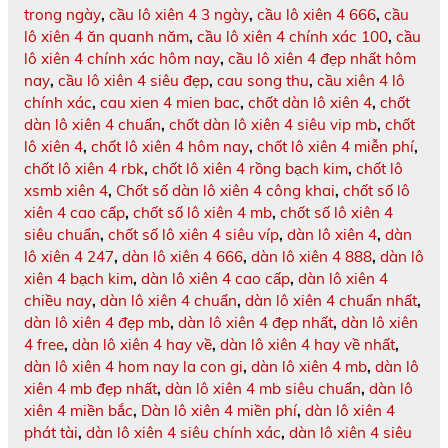
trong ngày
,
cầu lô xiên 4 3 ngày
,
cầu lô xiên 4 666
,
cầu
lô xiên 4 ăn quanh năm
,
cầu lô xiên 4 chính xác 100
,
cầu
lô xiên 4 chính xác hôm nay
,
cầu lô xiên 4 đẹp nhất hôm
nay
,
cầu lô xiên 4 siêu đẹp
,
cau song thu
,
cầu xiên 4 lô
chính xác
,
cau xien 4 mien bac
,
chốt dàn lô xiên 4
,
chốt
dàn lô xiên 4 chuẩn
,
chốt dàn lô xiên 4 siêu vip mb
,
chốt
lô xiên 4
,
chốt lô xiên 4 hôm nay
,
chốt lô xiên 4 miễn phí
,
chốt lô xiên 4 rbk
,
chốt lô xiên 4 rồng bạch kim
,
chốt lô
xsmb xiên 4
,
Chốt số dàn lô xiên 4 công khai
,
chốt số lô
xiên 4 cao cấp
,
chốt số lô xiên 4 mb
,
chốt số lô xiên 4
siêu chuẩn
,
chốt số lô xiên 4 siêu víp
,
dàn lô xiên 4
,
dàn
lô xiên 4 247
,
dàn lô xiên 4 666
,
dàn lô xiên 4 888
,
dàn lô
xiên 4 bạch kim
,
dàn lô xiên 4 cao cấp
,
dàn lô xiên 4
chiều nay
,
dàn lô xiên 4 chuẩn
,
dàn lô xiên 4 chuẩn nhất
,
dàn lô xiên 4 đẹp mb
,
dàn lô xiên 4 đẹp nhất
,
dàn lô xiên
4 free
,
dàn lô xiên 4 hay về
,
dàn lô xiên 4 hay về nhất
,
dàn lô xiên 4 hom nay la con gi
,
dàn lô xiên 4 mb
,
dàn lô
xiên 4 mb đẹp nhất
,
dàn lô xiên 4 mb siêu chuẩn
,
dàn lô
xiên 4 miền bắc
,
Dàn lô xiên 4 miền phí
,
dàn lô xiên 4
phát tài
,
dàn lô xiên 4 siêu chính xác
,
dàn lô xiên 4 siêu