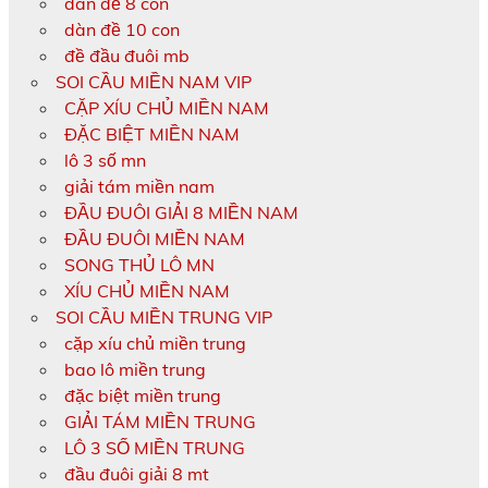
dàn đề 8 con
dàn đề 10 con
đề đầu đuôi mb
SOI CẦU MIỀN NAM VIP
CẶP XÍU CHỦ MIỀN NAM
ĐẶC BIỆT MIỀN NAM
lô 3 số mn
giải tám miền nam
ĐẦU ĐUÔI GIẢI 8 MIỀN NAM
ĐẦU ĐUÔI MIỀN NAM
SONG THỦ LÔ MN
XÍU CHỦ MIỀN NAM
SOI CẦU MIỀN TRUNG VIP
cặp xíu chủ miền trung
bao lô miền trung
đặc biệt miền trung
GIẢI TÁM MIỀN TRUNG
LÔ 3 SỐ MIỀN TRUNG
đầu đuôi giải 8 mt