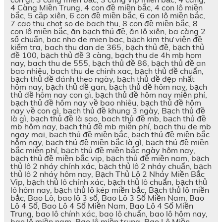
4 Càng Miền Trung, 4 con đề miền bắc, 4 con lô miền
bắc, 5 cặp xiên, 6 con đề miền bắc, 6 con lô miền bắc,
7 cao thu chot so de bach thu, 8 con đề miền bắc, 8
con lô miền bắc, ăn bạch thủ đề, ăn lô xiên, ba càng 2
số chuẩn, bac nho de mien bac, bạch kim thư viện đề
kiểm tra, bach thu dan de 365, bạch thủ đề, bạch thủ
đề 100, bạch thủ đề 3 càng, bach thu de 4h mb hom
nay, bach thu de 555, bạch thủ đề 86, bạch thủ đề an
bao nhiêu, bach thu de chinh xac, bạch thủ đề chuẩn,
bạch thủ đề đánh theo ngày, bạch thủ đề đẹp nhất
hôm nay, bạch thủ đề gan, bạch thủ đề hôm nay, bạch
thủ đề hôm nay con gì, bạch thủ đề hôm nay miễn phí,
bạch thủ đề hôm nay về bao nhiêu, bạch thủ đề hôm
nay về con gì, bạch thủ đề khung 3 ngày, Bạch thủ đề
là gì, bạch thủ đề là sao, bach thủ đề mb, bạch thủ đề
mb hôm nay, bạch thủ đề mb miễn phí, bach thu de mb
ngay mai, bạch thủ đề miền bắc, bạch thủ đề miền bắc
hôm nay, bạch thủ đề miền bắc là gì, bạch thủ đề miền
bắc miễn phí, bạch thủ đề miền bắc ngày hôm nay,
bạch thủ đề miền bắc vip, bạch thủ đề miền nam, bạch
thủ lô 2 nháy chính xác, bạch thủ lô 2 nháy chuẩn, bạch
thủ lô 2 nháy hôm nay, Bạch Thủ Lô 2 Nháy Miền Bắc
Vip, bạch thủ lô chính xác, bạch thủ lô chuẩn, bạch thủ
lô hôm nay, bạch thủ lô kép miền bắc, Bạch thủ lô miền
bắc, Bao Lô, bao lô 3 số, Bao Lô 3 Số Miền Nam, Bao
Lô 4 Số, Bao Lô 4 Số Miền Nam, Bao Lô 4 Số Miền
Trung, bao lô chính xác, bao lô chuẩn, bao lô hôm nay,
bao lô miền nam, Bao lô miền trung, Bao Lô Miền