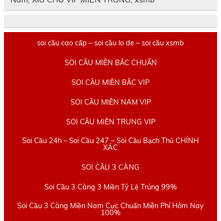
soi cầu cao cấp – soi cầu lo de – soi cầu xsmb
SOI CẦU MIỀN BẮC CHUẨN
SOI CẦU MIỀN BẮC VIP
SOI CẦU MIỀN NAM VIP
SOI CẦU MIỀN TRUNG VIP
Soi Cầu 24h – Soi Cầu 247 – Soi Cầu Bạch Thủ CHÍNH
XÁC
SOI CẦU 3 CÀNG
Soi Cầu 3 Càng 3 Miền Tỷ Lệ Trúng 99%
Soi Cầu 3 Càng Miền Nam Cực Chuẩn Miễn Phí Hôm Nay
100%