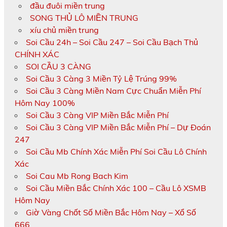
đầu đuôi miền trung
SONG THỦ LÔ MIỀN TRUNG
xíu chủ miền trung
Soi Cầu 24h – Soi Cầu 247 – Soi Cầu Bạch Thủ
CHÍNH XÁC
SOI CẦU 3 CÀNG
Soi Cầu 3 Càng 3 Miền Tỷ Lệ Trúng 99%
Soi Cầu 3 Càng Miền Nam Cực Chuẩn Miễn Phí
Hôm Nay 100%
Soi Cầu 3 Càng VIP Miền Bắc Miễn Phí
Soi Cầu 3 Càng VIP Miền Bắc Miễn Phí – Dự Đoán
247
Soi Cầu Mb Chính Xác Miễn Phí Soi Cầu Lô Chính
Xác
Soi Cau Mb Rong Bach Kim
Soi Cầu Miền Bắc Chính Xác 100 – Cầu Lô XSMB
Hôm Nay
Giờ Vàng Chốt Số Miền Bắc Hôm Nay – Xổ Số
666