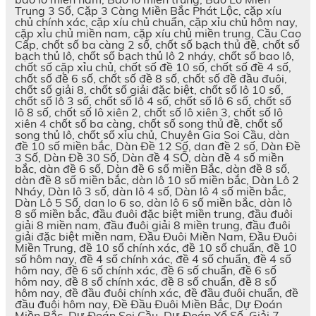
Trung 3 Số, Cặp 3 Càng Miền Bắc Phát Lộc, cặp xíu
chủ chính xác, cặp xíu chủ chuẩn, cặp xỉu chủ hôm nay,
cặp xỉu chủ miền nam, cặp xíu chủ miền trung, Cầu Cao
Cấp, chốt số ba càng 2 số, chốt số bạch thủ đề, chốt số
bạch thủ lô, chốt số bạch thủ lô 2 nháy, chốt số bao lô,
chốt số cặp xỉu chủ, chốt số đề 10 số, chốt số đề 4 số,
chốt số đề 6 số, chốt số đề 8 số, chốt số đề đầu đuôi,
chốt số giải 8, chốt số giải đặc biệt, chốt số lô 10 số,
chốt số lô 3 số, chốt số lô 4 số, chốt số lô 6 số, chốt số
lô 8 số, chốt số lô xiên 2, chốt số lô xiên 3, chốt số lô
xiên 4 chốt số ba càng, chốt số song thủ đề, chốt số
song thủ lô, chốt số xỉu chủ, Chuyên Gia Soi Cầu, dàn
đề 10 số miền bắc, Dàn Đề 12 Số, dan đề 2 số, Dàn Đề
3 Số, Dàn Đề 30 Số, Dàn đề 4 SỐ, dàn đề 4 số miền
bắc, dàn đề 6 số, Dàn đề 6 số miền Bắc, dàn đề 8 số,
dàn đề 8 số miền bắc, dàn lô 10 số miền bắc, Dàn Lô 2
Nháy, Dàn lô 3 số, dàn lô 4 số, Dàn lô 4 số miền bắc,
Dàn Lô 5 Số, dan lo 6 so, dàn lô 6 số miền bắc, dàn lô
8 số miền bắc, đầu đuôi đặc biệt miền trung, đầu đuôi
giải 8 miền nam, đầu đuôi giải 8 miền trung, đầu đuôi
giải đặc biệt miền nam, Đầu Đuôi Miền Nam, Đầu Đuôi
Miền Trung, đề 10 số chính xác, đề 10 số chuẩn, đề 10
số hôm nay, đề 4 số chính xác, đề 4 số chuẩn, đề 4 số
hôm nay, đề 6 số chính xác, đề 6 số chuẩn, đề 6 số
hôm nay, đề 8 số chính xác, đề 8 số chuẩn, đề 8 số
hôm nay, đề đầu đuôi chính xác, đề đầu đuôi chuẩn, đề
đầu đuôi hôm nay, Đề Đầu Đuôi Miền Bắc, Dự Đoán
Miền Bắc, Dự Đoán Soi Cầu, Dự Đoán Xổ Số, Giải 7