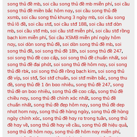
song thủ đề mb
,
soi cầu song thủ đề mb miễn phí
,
soi cầu
song thủ đề miền bắc hôm nay
,
soi cầu song thủ đề
xsmb
,
soi cầu song thủ khung 3 ngày mb
,
soi cầu song
thủ lô đề
,
soi cầu stđ
,
soi cầu stđ 188
,
soi cầu stđ dàn
mb
,
soi cầu stđ mb
,
soi cầu stđ miễn phí
,
soi cầu stđ rồng
bạch kim miễn phí
,
Soi cầu XSMB miễn phí ngày hôm
nay
,
soi dàn song thủ đề
,
soi dàn song thủ đề mb
,
soi
song thủ đề
,
soi song thủ đề 18h
,
soi song thủ đề 247
,
soi song thủ đề cao cấp
,
soi song thủ đề chuẩn nhất
,
soi
song thủ đề đại phát
,
soi song thủ đề hôm nay
,
soi song
thủ đề rbk
,
soi song thủ đề rồng bạch kim
,
soi song thủ
đề víp
,
soi stđ
,
Soi stđ chuẩn
,
soi stđ miền bắc
,
song thu
đề
,
song thủ đề 1 ăn bao nhiêu
,
song thủ đề 247
,
song
thủ đề an bao nhiêu
,
song thủ đề cao cấp
,
song thủ đề
chiều nay
,
song thủ đề chính xác nhất
,
song thủ đề
chuẩn nhất
,
song thủ đề đẹp hôm nay
,
song thủ đề dep
nhat hom nay
,
song thủ đề hàng ngày
,
song thủ đề hàng
ngày chính xác
,
song thủ đề hay ra trong tuần
,
song thủ
đề hay về
,
song thủ đề hay về cầu
,
song thủ đề hiệu quả
,
song thủ đề hôm nay
,
song thủ đề hôm nay miễn phí
,