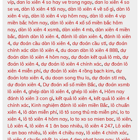
víp
,
dan lo xiên 4 so hay ve trong ngay
,
dan lo xiên 4 so
se ve
,
dàn lô xiên 4 tối nay
,
dàn lô xiên 4 về số gì
,
dàn lô
xiên 4 vip
,
dàn lô xiên 4 vip hôm nay
,
dàn lô xiên 4 vip
miền bắc hôm nay
,
dàn lô xiên 4 xổ số miền bắc hôm
nay
,
dàn lô xiên 4 xsmb
,
dàn xiên 4 mb
,
dàn xiên 4 miền
bắc
,
đánh dàn lô xiên 4
,
đánh lô dàn xiên 4
,
đánh lô xiên
4
,
dự đoán cầu dàn lô xiên 4
,
dự đoán cầu stl
,
dự đoán
chính xác dàn lô xiên 4
,
du doan dàn lô xiên 4 888
,
dự
đoán dàn lô xiên 4 hôm nay
,
dự đoán kết quả lô mb
,
dự
đoán lô xiên 4
,
dự đoán lô xiên 4 chính xác
,
dự đoán lô
xiên 4 miễn phí
,
dự đoán lô xiên 4 rồng bạch kim
,
dự
đoán loto xiên 4
,
du doan song thu lo
,
dự đoán stl mb
,
dự đoán xiên 4
,
Dự đoán xổ số miền Bắc
,
dự đoán xsmb
lô xiên 4
,
ghép dàn lô xiên 4
,
ghép lô xiên 4
,
Hôm nay
đánh lô xiên 3 con gì
,
kết quả lô xiên 4
,
kết quả lô xiên 4
chính xác
,
Kinh nghiệm đánh lô xiên miền Bắc
,
lô chuẩn
xiên 4
,
lô dàn miễn phí
,
lô tô song thủ mb miễn phí
,
lo to
xiên 4
,
lô tô xiên 4 hôm nay
,
lo to xo so mien bac
,
lô xiên
,
Lô xiên 4
,
lô xiên 4 1 ăn bao nhiêu
,
lô xiên 4 247
,
Lô xiên
4 an bao nhiêu
,
lô xiên 4 chiều nay
,
lô xiên 4 chính xác
,
lô xiên 4 chuẩn nhất
,
lo xien 4 dep nhat hom nay
,
lô xiên