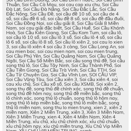
Thuận, Soi Cầu Cà Mau, soi cau cap xiu chu, Soi Cầu
Đà Lạt, Soi Cầu Đà Nẵng, Soi Cầu Đắc Lắc, Soi Cầu
Đắc Nông, Soi Cầu Đề, soi cầu đề 10 số, soi cầu de 4
số, soi cầu đề 6 số, soi cầu đề 8 số, soi cầu đề đầu đuôi,
Soi Cầu Đồng Nai, soi cầu giải 8, Soi Cầu Giải 8 Miền
Nam, soi cau giải đặc biệt, Soi Cầu Huế, Soi Cầu Khánh
Hoà, Soi Cầu Kiên Giang, Soi Cầu Kom Tum, soi cầu lô,
soi cầu lô 10 số, soi cầu lô 3 số, Soi cầu lô 4 số, soi cầu
lô 6 số, soi cầu lô 8 số, Soi cầu lô xiên 2, soi cau lo xien
3, soi cầu lô xiên 4 soi cầu 3 càng, Soi Cầu Long An, soi
cau mien bac, soi cau mien nam, soi cau mien trung,
Soi Cầu Phú Yên, Soi Cầu Quảng Nam, Soi Cầu Quảng
Ngãi, Soi Cầu Số Miền Bắc, soi cầu song thủ đề, Soi cầu
song thủ lô, Soi Cầu Tây Ninh, Soi Cầu Thành Phố, Soi
Cầu Tiền Giang, Soi Cầu Trà Vinh, Soi Cầu TTH, Soi
Cầu Từ Chuyên Gia, Soi Cầu Vĩnh Lon, SOI CẦU VIP,
Soi Cầu Vũng Tàu, Soi Cầu xiên 3, Soi cầu xiên 4, soi
cau xỉu chủ, Soi Cầu xổ số, Soi cầu XSMB, Soi xiên 2,
song thu đề, song thủ đề chính xác, song thủ đề chuẩn,
song thủ đề hôm nay, song thủ đề miền bắc, song thủ
lô chính xác, song thủ lô chuẩn, song thủ lô hôm nay,
song thủ lô kép miền bắc, song thủ lô miền bắc, song
thủ lô miền nam, song thu lo mien trung, xien 2, xiên 2
miền nam, Xiên 2 Miền Trung, xiên 3, Xiên 3 Miền Nam,
Xiên 3 Miền Trung, xien 4, Xiên 4 Miền Nam, Xiên 4
Miền Trung, xỉu chủ, xỉu chủ chính xác, xỉu chủ chuẩn,
xỉu chủ hôm nay, xíu chủ miền trung, Xíu Chủ Vip Miền
Nam, XỈU CHỦ VIP MIỀN TRUNG, xsmb