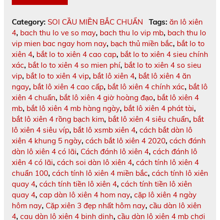
Category:
SOI CẦU MIỀN BẮC CHUẨN
Tags:
ăn lô xiên
4
,
bach thu lo ve so may
,
bach thu lo vip mb
,
bach thu lo
vip mien bac ngay hom nay
,
bạch thủ miền bắc
,
bắt lo to
xiên 4
,
bắt lo to xiên 4 cao cap
,
bắt lo to xiên 4 sieu chính
xác
,
bắt lo to xiên 4 so mien phí
,
bắt lo to xiên 4 so sieu
vip
,
bắt lo to xiên 4 vip
,
bắt lô xiên 4
,
bắt lô xiên 4 ăn
ngay
,
bắt lô xiên 4 cao cấp
,
bắt lô xiên 4 chính xác
,
bắt lô
xiên 4 chuẩn
,
bắt lô xiên 4 giờ hoàng đạo
,
bắt lô xiên 4
mb
,
bắt lô xiên 4 mb hàng ngày
,
bắt lô xiên 4 phát tài
,
bắt lô xiên 4 rồng bạch kim
,
bắt lô xiên 4 siêu chuẩn
,
bắt
lô xiên 4 siêu víp
,
bắt lô xsmb xiên 4
,
cách bắt dàn lô
xiên 4 khung 5 ngày
,
cách bắt lô xiên 4 2020
,
cách đánh
dàn lô xiên 4 có lãi
,
Cách đánh lô xiên 4
,
cách đánh lô
xiên 4 có lãi
,
cách soi dàn lô xiên 4
,
cách tính lô xiên 4
chuẩn 100
,
cách tính lô xiên 4 miền bắc
,
cách tính lô xiên
quay 4
,
cách tính tiền lô xiên 4
,
cách tính tiền lô xiên
quay 4
,
cap dàn lô xiên 4 hom nay
,
cặp lô xiên 4 ngày
hôm nay
,
Cặp xiên 3 đẹp nhất hôm nay
,
cầu dàn lô xiên
4
,
cau dàn lô xiên 4 binh dinh
,
cầu dàn lô xiên 4 mb chơi