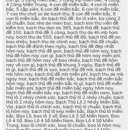
4 Càng Miền Trung, 4 con đề miền bắc, 4 con lô miền
bắc, 5 cặp xiên, 6 con đề miền bắc, 6 con lô miền bắc,
7 cao thu chot so de bach thu, 8 con đề miền bắc, 8
con lô miền bắc, ăn bạch thủ đề, ăn lô xiên, ba càng 2
số chuẩn, bac nho de mien bac, bạch kim thư viện đề
kiểm tra, bach thu dan de 365, bạch thủ đề, bạch thủ
đề 100, bạch thủ đề 3 càng, bach thu de 4h mb hom
nay, bach thu de 555, bạch thủ đề 86, bạch thủ đề an
bao nhiêu, bach thu de chinh xac, bạch thủ đề chuẩn,
bạch thủ đề đánh theo ngày, bạch thủ đề đẹp nhất
hôm nay, bạch thủ đề gan, bạch thủ đề hôm nay, bạch
thủ đề hôm nay con gì, bạch thủ đề hôm nay miễn phí,
bạch thủ đề hôm nay về bao nhiêu, bạch thủ đề hôm
nay về con gì, bạch thủ đề khung 3 ngày, Bạch thủ đề
là gì, bạch thủ đề là sao, bach thủ đề mb, bạch thủ đề
mb hôm nay, bạch thủ đề mb miễn phí, bach thu de mb
ngay mai, bạch thủ đề miền bắc, bạch thủ đề miền bắc
hôm nay, bạch thủ đề miền bắc là gì, bạch thủ đề miền
bắc miễn phí, bạch thủ đề miền bắc ngày hôm nay,
bạch thủ đề miền bắc vip, bạch thủ đề miền nam, bạch
thủ lô 2 nháy chính xác, bạch thủ lô 2 nháy chuẩn, bạch
thủ lô 2 nháy hôm nay, Bạch Thủ Lô 2 Nháy Miền Bắc
Vip, bạch thủ lô chính xác, bạch thủ lô chuẩn, bạch thủ
lô hôm nay, bạch thủ lô kép miền bắc, Bạch thủ lô miền
bắc, Bao Lô, bao lô 3 số, Bao Lô 3 Số Miền Nam, Bao
Lô 4 Số, Bao Lô 4 Số Miền Nam, Bao Lô 4 Số Miền
Trung, bao lô chính xác, bao lô chuẩn, bao lô hôm nay,
bao lô miền nam, Bao lô miền trung, Bao Lô Miền