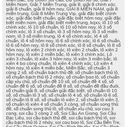
Miền Nam, Giải 7 Miền Trung, giải 8, giải 8 chính xác,
giải 8 chuẩn, giải 8 hôm nay, GIAI 8 MIỀN NAM, giải 8
miền trung, Giải 8 Miền Trung Vip, giải đặc biệt chính
xác, giải đặc biệt chuẩn, giải đặc biệt hôm nay, giải đặc
biệt miền nam, giải đặc biệt miền trung, kqxs, lô 10 số
chính xác, lô 10 số chuẩn, lô 10 số hôm nay, lô 3 số
chính xác, lô 3 số chuẩn, lô 3 số hôm nay, lô 3 số miền
nam, lô 3 số miền trung, lô 4 số chính xác, lô 4 số
chuẩn, lô 4 số hôm nay, lô 6 số chính xác, lô 6 số chuẩn,
lô 6 số hôm nay, lô 8 số chính xác, lô 8 số chuẩn, lô 8 số
hôm nay, lô xiên 2 chính xác, lô xiên 2 chuẩn, lô xiên 2
hôm nay, lô xiên 2 miền bắc, lô xiên 3 chính xác, Lô
xiên 3 chuẩn, lô xiên 3 hôm nay, lô xiên 3 miền bắc, lô
xiên 4 ba càng chuẩn, lô xiên 4 chính xác, Lô xiên 4
hôm nay, lô xiên 4 miền bắc, Miền Bắc, số chuẩn 3
càng 2 số, số chuẩn bạch thủ đề, số chuẩn bạch thủ lô,
số chuẩn bạch thủ lô 2 nháy, số chuẩn bao lô, số chuẩn
cặp xỉu chủ, số chuẩn đề 10 số, số chuẩn đề 4 số, số
chuẩn đề 6 số, số chuẩn đề 8 số, số chuẩn đề đầu đuôi,
số chuẩn giải 8, số chuẩn giải đặc biệt, số chuẩn lô 10
số, số chuẩn lô 3 số, số chuẩn lô 4 số, số chuẩn lô 6 số,
số chuẩn lô 8 số, số chuẩn lô xiên 2, số chuẩn lô xiên 3,
số chuẩn lô xiên 4 số chuẩn 3 càng, số chuẩn song thủ
đề, số chuẩn song thủ lô, số chuẩn xỉu chủ, soi cau 3
cang, soi cầu 3 càng 2 số, Soi Cầu An Giang, Soi Cầu
Bạc Liêu, soi cầu bạch thủ đề, soi cầu bạch thủ lô, soi
cầu bạch thủ lô 2 nháy, soi cau bao lô, Soi Cầu Bến Tre,
Soi Cầu Bình Dương, Soi Cầu Bình Phước, Soi Cầu Bình