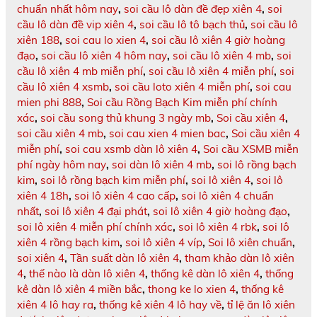
chuẩn nhất hôm nay
,
soi cầu lô dàn đề đẹp xiên 4
,
soi
cầu lô dàn đề vip xiên 4
,
soi cầu lô tô bạch thủ
,
soi cầu lô
xiên 188
,
soi cau lo xien 4
,
soi cầu lô xiên 4 giờ hoàng
đạo
,
soi cầu lô xiên 4 hôm nay
,
soi cầu lô xiên 4 mb
,
soi
cầu lô xiên 4 mb miễn phí
,
soi cầu lô xiên 4 miễn phí
,
soi
cầu lô xiên 4 xsmb
,
soi cầu loto xiên 4 miễn phí
,
soi cau
mien phi 888
,
Soi cầu Rồng Bạch Kim miễn phí chính
xác
,
soi cầu song thủ khung 3 ngày mb
,
Soi cầu xiên 4
,
soi cầu xiên 4 mb
,
soi cau xien 4 mien bac
,
Soi cầu xiên 4
miễn phí
,
soi cau xsmb dàn lô xiên 4
,
Soi cầu XSMB miễn
phí ngày hôm nay
,
soi dàn lô xiên 4 mb
,
soi lô rồng bạch
kim
,
soi lô rồng bạch kim miễn phí
,
soi lô xiên 4
,
soi lô
xiên 4 18h
,
soi lô xiên 4 cao cấp
,
soi lô xiên 4 chuẩn
nhất
,
soi lô xiên 4 đại phát
,
soi lô xiên 4 giờ hoàng đạo
,
soi lô xiên 4 miễn phí chính xác
,
soi lô xiên 4 rbk
,
soi lô
xiên 4 rồng bạch kim
,
soi lô xiên 4 víp
,
Soi lô xiên chuẩn
,
soi xiên 4
,
Tần suất dàn lô xiên 4
,
tham khảo dàn lô xiên
4
,
thế nào là dàn lô xiên 4
,
thống kê dàn lô xiên 4
,
thống
kê dàn lô xiên 4 miền bắc
,
thong ke lo xien 4
,
thống kê
xiên 4 lô hay ra
,
thống kê xiên 4 lô hay về
,
tỉ lệ ăn lô xiên