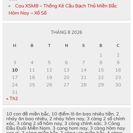
Cau XSMB – Thống Kê Cầu Bạch Thủ Miền Bắc
Hôm Nay – Xổ Số
THÁNG 8 2026
H
B
T
N
S
B
C
1
2
3
4
5
6
7
8
9
10
11
12
13
14
15
16
17
18
19
20
21
22
23
24
25
26
27
28
29
30
31
« Th2
10 con đề miền bắc, 10 điểm lô ăn bao nhiêu tiền, 2
nháy ăn bao nhiêu, 2 nháy hôm nay, 3 càng 2 số chính
xác, 3 càng 2 số hôm nay, 3 càng chính xác, 3 Càng
Đầu Đuôi Miền Nam, 3 cang hom nay, 3 càng hôm nay
con gì, 3 càng miền bắc, 3 càng vip miền bắc, 4 càng,