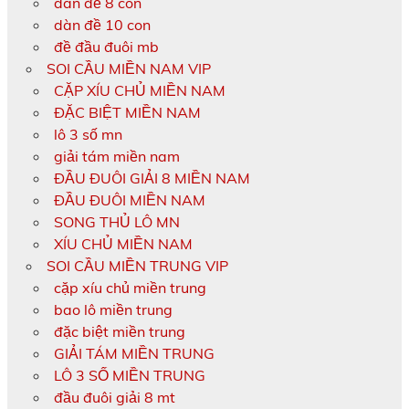
dàn đề 8 con
dàn đề 10 con
đề đầu đuôi mb
SOI CẦU MIỀN NAM VIP
CẶP XÍU CHỦ MIỀN NAM
ĐẶC BIỆT MIỀN NAM
lô 3 số mn
giải tám miền nam
ĐẦU ĐUÔI GIẢI 8 MIỀN NAM
ĐẦU ĐUÔI MIỀN NAM
SONG THỦ LÔ MN
XÍU CHỦ MIỀN NAM
SOI CẦU MIỀN TRUNG VIP
cặp xíu chủ miền trung
bao lô miền trung
đặc biệt miền trung
GIẢI TÁM MIỀN TRUNG
LÔ 3 SỐ MIỀN TRUNG
đầu đuôi giải 8 mt