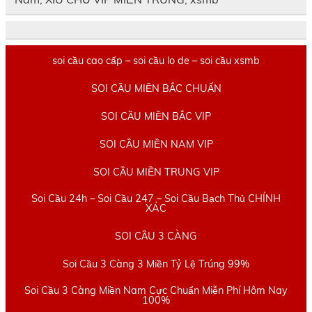
soi cầu cao cấp – soi cầu lo de – soi cầu xsmb
SOI CẦU MIỀN BẮC CHUẨN
SOI CẦU MIỀN BẮC VIP
SOI CẦU MIỀN NAM VIP
SOI CẦU MIỀN TRUNG VIP
Soi Cầu 24h – Soi Cầu 247 – Soi Cầu Bạch Thủ CHÍNH
XÁC
SOI CẦU 3 CÀNG
Soi Cầu 3 Càng 3 Miền Tỷ Lệ Trúng 99%
Soi Cầu 3 Càng Miền Nam Cực Chuẩn Miễn Phí Hôm Nay
100%