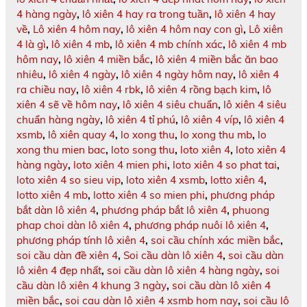
4 hàng ngày
,
lô xiên 4 hay ra trong tuần
,
lô xiên 4 hay
về
,
Lô xiên 4 hôm nay
,
lô xiên 4 hôm nay con gì
,
Lô xiên
4 là gì
,
lô xiên 4 mb
,
lô xiên 4 mb chính xác
,
lô xiên 4 mb
hôm nay
,
lô xiên 4 miền bắc
,
lô xiên 4 miền bắc ăn bao
nhiêu
,
lô xiên 4 ngày
,
lô xiên 4 ngày hôm nay
,
lô xiên 4
ra chiều nay
,
lô xiên 4 rbk
,
lô xiên 4 rồng bạch kim
,
lô
xiên 4 sẽ về hôm nay
,
lô xiên 4 siêu chuẩn
,
lô xiên 4 siêu
chuẩn hàng ngày
,
lô xiên 4 tỉ phú
,
lô xiên 4 víp
,
lô xiên 4
xsmb
,
lô xiên quay 4
,
lo xong thu
,
lo xong thu mb
,
lo
xong thu mien bac
,
loto song thu
,
loto xiên 4
,
loto xiên 4
hàng ngày
,
loto xiên 4 mien phi
,
loto xiên 4 so phat tai
,
loto xiên 4 so sieu vip
,
loto xiên 4 xsmb
,
lotto xiên 4
,
lotto xiên 4 mb
,
lotto xiên 4 so mien phi
,
phương pháp
bắt dàn lô xiên 4
,
phương pháp bắt lô xiên 4
,
phuong
phap choi dàn lô xiên 4
,
phương pháp nuôi lô xiên 4
,
phương pháp tính lô xiên 4
,
soi cầu chính xác miền bắc
,
soi cầu dàn đề xiên 4
,
Soi cầu dàn lô xiên 4
,
soi cầu dàn
lô xiên 4 đẹp nhất
,
soi cầu dàn lô xiên 4 hàng ngày
,
soi
cầu dàn lô xiên 4 khung 3 ngày
,
soi cầu dàn lô xiên 4
miền bắc
,
soi cau dàn lô xiên 4 xsmb hom nay
,
soi cầu lô