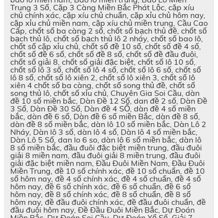
Trung 3 Số, Cặp 3 Càng Miền Bắc Phát Lộc, cặp xíu
chủ chính xác, cặp xíu chủ chuẩn, cặp xỉu chủ hôm nay,
cặp xỉu chủ miền nam, cặp xíu chủ miền trung, Cầu Cao
Cấp, chốt số ba càng 2 số, chốt số bạch thủ đề, chốt số
bạch thủ lô, chốt số bạch thủ lô 2 nháy, chốt số bao lô,
chốt số cặp xỉu chủ, chốt số đề 10 số, chốt số đề 4 số,
chốt số đề 6 số, chốt số đề 8 số, chốt số đề đầu đuôi,
chốt số giải 8, chốt số giải đặc biệt, chốt số lô 10 số,
chốt số lô 3 số, chốt số lô 4 số, chốt số lô 6 số, chốt số
lô 8 số, chốt số lô xiên 2, chốt số lô xiên 3, chốt số lô
xiên 4 chốt số ba càng, chốt số song thủ đề, chốt số
song thủ lô, chốt số xỉu chủ, Chuyên Gia Soi Cầu, dàn
đề 10 số miền bắc, Dàn Đề 12 Số, dan đề 2 số, Dàn Đề
3 Số, Dàn Đề 30 Số, Dàn đề 4 SỐ, dàn đề 4 số miền
bắc, dàn đề 6 số, Dàn đề 6 số miền Bắc, dàn đề 8 số,
dàn đề 8 số miền bắc, dàn lô 10 số miền bắc, Dàn Lô 2
Nháy, Dàn lô 3 số, dàn lô 4 số, Dàn lô 4 số miền bắc,
Dàn Lô 5 Số, dan lo 6 so, dàn lô 6 số miền bắc, dàn lô
8 số miền bắc, đầu đuôi đặc biệt miền trung, đầu đuôi
giải 8 miền nam, đầu đuôi giải 8 miền trung, đầu đuôi
giải đặc biệt miền nam, Đầu Đuôi Miền Nam, Đầu Đuôi
Miền Trung, đề 10 số chính xác, đề 10 số chuẩn, đề 10
số hôm nay, đề 4 số chính xác, đề 4 số chuẩn, đề 4 số
hôm nay, đề 6 số chính xác, đề 6 số chuẩn, đề 6 số
hôm nay, đề 8 số chính xác, đề 8 số chuẩn, đề 8 số
hôm nay, đề đầu đuôi chính xác, đề đầu đuôi chuẩn, đề
đầu đuôi hôm nay, Đề Đầu Đuôi Miền Bắc, Dự Đoán
Miền Bắc, Dự Đoán Soi Cầu, Dự Đoán Xổ Số, Giải 7