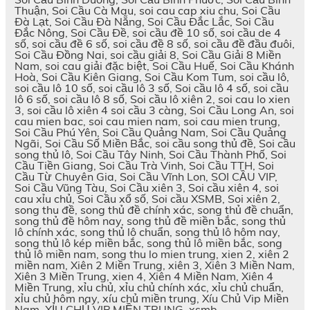
Thuận, Soi Cầu Cà Mau, soi cau cap xiu chu, Soi Cầu
Đà Lạt, Soi Cầu Đà Nẵng, Soi Cầu Đắc Lắc, Soi Cầu
Đắc Nông, Soi Cầu Đề, soi cầu đề 10 số, soi cầu de 4
số, soi cầu đề 6 số, soi cầu đề 8 số, soi cầu đề đầu đuôi,
Soi Cầu Đồng Nai, soi cầu giải 8, Soi Cầu Giải 8 Miền
Nam, soi cau giải đặc biệt, Soi Cầu Huế, Soi Cầu Khánh
Hoà, Soi Cầu Kiên Giang, Soi Cầu Kom Tum, soi cầu lô,
soi cầu lô 10 số, soi cầu lô 3 số, Soi cầu lô 4 số, soi cầu
lô 6 số, soi cầu lô 8 số, Soi cầu lô xiên 2, soi cau lo xien
3, soi cầu lô xiên 4 soi cầu 3 càng, Soi Cầu Long An, soi
cau mien bac, soi cau mien nam, soi cau mien trung,
Soi Cầu Phú Yên, Soi Cầu Quảng Nam, Soi Cầu Quảng
Ngãi, Soi Cầu Số Miền Bắc, soi cầu song thủ đề, Soi cầu
song thủ lô, Soi Cầu Tây Ninh, Soi Cầu Thành Phố, Soi
Cầu Tiền Giang, Soi Cầu Trà Vinh, Soi Cầu TTH, Soi
Cầu Từ Chuyên Gia, Soi Cầu Vĩnh Lon, SOI CẦU VIP,
Soi Cầu Vũng Tàu, Soi Cầu xiên 3, Soi cầu xiên 4, soi
cau xỉu chủ, Soi Cầu xổ số, Soi cầu XSMB, Soi xiên 2,
song thu đề, song thủ đề chính xác, song thủ đề chuẩn,
song thủ đề hôm nay, song thủ đề miền bắc, song thủ
lô chính xác, song thủ lô chuẩn, song thủ lô hôm nay,
song thủ lô kép miền bắc, song thủ lô miền bắc, song
thủ lô miền nam, song thu lo mien trung, xien 2, xiên 2
miền nam, Xiên 2 Miền Trung, xiên 3, Xiên 3 Miền Nam,
Xiên 3 Miền Trung, xien 4, Xiên 4 Miền Nam, Xiên 4
Miền Trung, xỉu chủ, xỉu chủ chính xác, xỉu chủ chuẩn,
xỉu chủ hôm nay, xíu chủ miền trung, Xíu Chủ Vip Miền
Nam, XỈU CHỦ VIP MIỀN TRUNG, xsmb