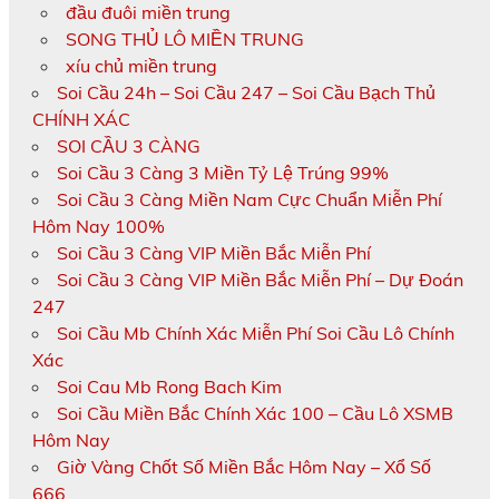
đầu đuôi miền trung
SONG THỦ LÔ MIỀN TRUNG
xíu chủ miền trung
Soi Cầu 24h – Soi Cầu 247 – Soi Cầu Bạch Thủ
CHÍNH XÁC
SOI CẦU 3 CÀNG
Soi Cầu 3 Càng 3 Miền Tỷ Lệ Trúng 99%
Soi Cầu 3 Càng Miền Nam Cực Chuẩn Miễn Phí
Hôm Nay 100%
Soi Cầu 3 Càng VIP Miền Bắc Miễn Phí
Soi Cầu 3 Càng VIP Miền Bắc Miễn Phí – Dự Đoán
247
Soi Cầu Mb Chính Xác Miễn Phí Soi Cầu Lô Chính
Xác
Soi Cau Mb Rong Bach Kim
Soi Cầu Miền Bắc Chính Xác 100 – Cầu Lô XSMB
Hôm Nay
Giờ Vàng Chốt Số Miền Bắc Hôm Nay – Xổ Số
666