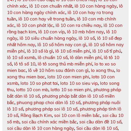
chính xác
,
lô 10 con chuẩn nhất
,
lô 10 con hàng ngày
,
lô
10 con hàng ngày chính xác
,
lô 10 con hay ra trong
tuần
,
lô 10 con hay về trong tuần
,
lô 10 con mb chính
xác
,
lô 10 con phát lộc
,
lô 10 con ra chiều nay
,
lô 10 con
rồng bạch kim
,
lô 10 con víp
,
lô 10 mb hôm nay
,
lô 10
ngày
,
lô 10 siêu chuẩn hàng ngày
,
lô 10 số
,
lô 10 số đẹp
nhất hôm nay
,
lô 10 số hôm nay con gì
,
lô 10 số hôm nay
miễn phí
,
lô 10 số là gì
,
lô 10 số miễn phí
,
lô 10 số tỉ phú
,
lô 10 số xsmb
,
lô chuẩn 10 số
,
lô dàn miễn phí
,
lô tô 10
số
,
lô tô số 10
,
lô tô song thủ mb miễn phí
,
lo to xo so
mien bac
,
lô về 10 hôm sau đánh con gì
,
lo xong thu
,
lo
xong thu mien bac
,
loto 10 con mien phi
,
loto 10 con
xsmb
,
loto 10 so phat tai
,
loto 10 so sieu vip
,
loto song
thu
,
lotto 10 con mb
,
lotto 10 so mien phi
,
phương pháp
bắt dàn lô 10 số
,
phương pháp bắt dàn lô 10 số miền
bắc
,
phuong phap choi dàn lô 10 số
,
phương pháp nuôi
lô 10 số
,
phương pháp soi lô 10 số
,
phương pháp tính lô
10 số
,
Rồng Bạch Kim
,
soi 10 con lô miền bắc
,
soi cầu 10
số mb
,
soi cầu chính xác miền bắc
,
soi cầu dàn đề 10 số
,
soi cầu dàn lô 10 con hàng ngày
,
Soi cầu dàn lô 10 số
,