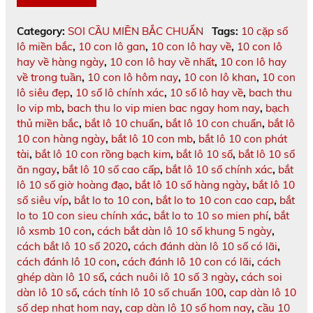
Category:
SOI CẦU MIỀN BẮC CHUẨN
Tags:
10 cặp số
lô miền bắc
,
10 con lô gan
,
10 con lô hay về
,
10 con lô
hay về hàng ngày
,
10 con lô hay về nhất
,
10 con lô hay
về trong tuần
,
10 con lô hôm nay
,
10 con lô khan
,
10 con
lô siêu đẹp
,
10 số lô chính xác
,
10 số lô hay về
,
bach thu
lo vip mb
,
bach thu lo vip mien bac ngay hom nay
,
bạch
thủ miền bắc
,
bắt lô 10 chuẩn
,
bắt lô 10 con chuẩn
,
bắt lô
10 con hàng ngày
,
bắt lô 10 con mb
,
bắt lô 10 con phát
tài
,
bắt lô 10 con rồng bạch kim
,
bắt lô 10 số
,
bắt lô 10 số
ăn ngay
,
bắt lô 10 số cao cấp
,
bắt lô 10 số chính xác
,
bắt
lô 10 số giờ hoàng đạo
,
bắt lô 10 số hàng ngày
,
bắt lô 10
số siêu víp
,
bắt lo to 10 con
,
bắt lo to 10 con cao cap
,
bắt
lo to 10 con sieu chính xác
,
bắt lo to 10 so mien phí
,
bắt
lô xsmb 10 con
,
cách bắt dàn lô 10 số khung 5 ngày
,
cách bắt lô 10 số 2020
,
cách đánh dàn lô 10 số có lãi
,
cách đánh lô 10 con
,
cách đánh lô 10 con có lãi
,
cách
ghép dàn lô 10 số
,
cách nuôi lô 10 số 3 ngày
,
cách soi
dàn lô 10 số
,
cách tính lô 10 số chuẩn 100
,
cap dàn lô 10
số dep nhat hom nay
,
cap dàn lô 10 số hom nay
,
cầu 10