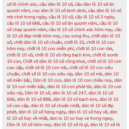
số lô chính xác
,
cầu dàn lô 10 số
,
cầu dàn lô 10 số ăn
quanh năm
,
cau dàn lô 10 số binh dinh
,
cầu dàn lô 10 số
mb chơi trong ngày
,
cầu lô 10 số
,
cầu lô 10 số 3 ngày
,
cầu lô 10 số 666
,
cầu lô 10 số ăn quanh năm
,
cầu lô 10
số chạy quanh năm
,
cầu lô 10 số chính xác hôm nay
,
cầu
lô 10 số đẹp nhất hôm nay
,
cau song thu
,
chốt dàn lô 10
số
,
chốt dàn lô 10 số chuẩn
,
chốt lô 10
,
chốt lô 10 con
hôm nay
,
chốt lô 10 con miễn phí
,
chốt lô 10 con rbk
,
chốt lô 10 số
,
chốt lô 10 số rồng bạch kim
,
chốt lô xsmb
10 con
,
Chốt số dàn lô 10 số công khai
,
chốt số lô 10 con
cao cấp
,
chốt số lô 10 con mb
,
chốt số lô 10 con siêu
chuẩn
,
chốt số lô 10 con siêu víp
,
dàn 10 số mb
,
dàn 10
số miền bắc
,
Dàn lô 10 con
,
dàn lô 10 con chiều nay
,
dàn
lô 10 con miền bắc
,
dàn lô 10 con phát tài
,
dàn lô 10 con
siêu víp
,
Dàn lô 10 số
,
dàn lô 10 số 247
,
dàn lô 10 số
666
,
dàn lô 10 số 888
,
dàn lô 10 số bạch kim
,
dàn lô 10
số cao cấp
,
dàn lô 10 số chuẩn nhất
,
dàn lô 10 số đại
phát
,
dàn lô 10 số hàng ngày
,
dàn lô 10 số hay về
,
dàn
lô 10 số hay về nhất
,
dan lo 10 so hay ve trong ngay
,
Dàn lô 10 số hôm nay
,
dàn lô 10 số là gì
,
dàn lô 10 số là