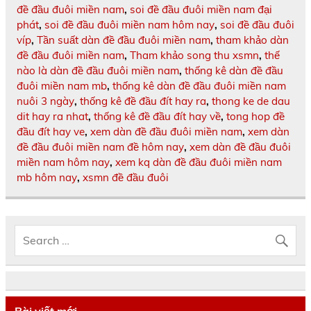
đề đầu đuôi miền nam
,
soi đề đầu đuôi miền nam đại
phát
,
soi đề đầu đuôi miền nam hôm nay
,
soi đề đầu đuôi
víp
,
Tần suất dàn đề đầu đuôi miền nam
,
tham khảo dàn
đề đầu đuôi miền nam
,
Tham khảo song thu xsmn
,
thế
nào là dàn đề đầu đuôi miền nam
,
thống kê dàn đề đầu
đuôi miền nam mb
,
thống kê dàn đề đầu đuôi miền nam
nuôi 3 ngày
,
thống kê đề đầu đít hay ra
,
thong ke de dau
dit hay ra nhat
,
thống kê đề đầu đít hay về
,
tong hop đề
đầu đít hay ve
,
xem dàn đề đầu đuôi miền nam
,
xem dàn
đề đầu đuôi miền nam đề hôm nay
,
xem dàn đề đầu đuôi
miền nam hôm nay
,
xem kq dàn đề đầu đuôi miền nam
mb hôm nay
,
xsmn đề đầu đuôi
Bài viết mới