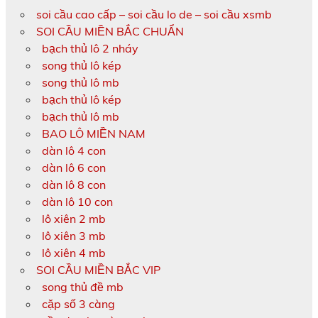
soi cầu cao cấp – soi cầu lo de – soi cầu xsmb
SOI CẦU MIỀN BẮC CHUẨN
bạch thủ lô 2 nháy
song thủ lô kép
song thủ lô mb
bạch thủ lô kép
bạch thủ lô mb
BAO LÔ MIỀN NAM
dàn lô 4 con
dàn lô 6 con
dàn lô 8 con
dàn lô 10 con
lô xiên 2 mb
lô xiên 3 mb
lô xiên 4 mb
SOI CẦU MIỀN BẮC VIP
song thủ đề mb
cặp số 3 càng