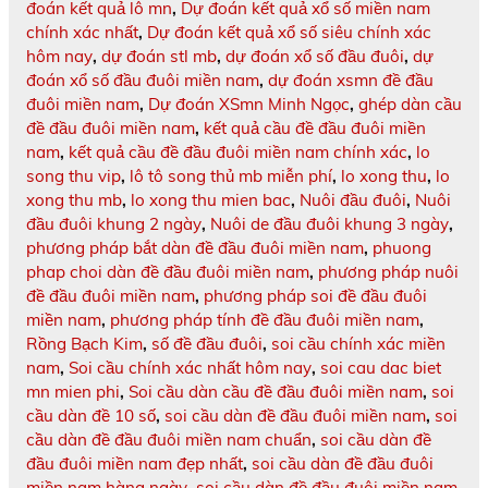
đoán kết quả lô mn
,
Dự đoán kết quả xổ số miền nam
chính xác nhất
,
Dự đoán kết quả xổ số siêu chính xác
hôm nay
,
dự đoán stl mb
,
dự đoán xổ số đầu đuôi
,
dự
đoán xổ số đầu đuôi miền nam
,
dự đoán xsmn đề đầu
đuôi miền nam
,
Dự đoán XSmn Minh Ngọc
,
ghép dàn cầu
đề đầu đuôi miền nam
,
kết quả cầu đề đầu đuôi miền
nam
,
kết quả cầu đề đầu đuôi miền nam chính xác
,
lo
song thu vip
,
lô tô song thủ mb miễn phí
,
lo xong thu
,
lo
xong thu mb
,
lo xong thu mien bac
,
Nuôi đầu đuôi
,
Nuôi
đầu đuôi khung 2 ngày
,
Nuôi de đầu đuôi khung 3 ngày
,
phương pháp bắt dàn đề đầu đuôi miền nam
,
phuong
phap choi dàn đề đầu đuôi miền nam
,
phương pháp nuôi
đề đầu đuôi miền nam
,
phương pháp soi đề đầu đuôi
miền nam
,
phương pháp tính đề đầu đuôi miền nam
,
Rồng Bạch Kim
,
số đề đầu đuôi
,
soi cầu chính xác miền
nam
,
Soi cầu chính xác nhất hôm nay
,
soi cau dac biet
mn mien phi
,
Soi cầu dàn cầu đề đầu đuôi miền nam
,
soi
cầu dàn đề 10 số
,
soi cầu dàn đề đầu đuôi miền nam
,
soi
cầu dàn đề đầu đuôi miền nam chuẩn
,
soi cầu dàn đề
đầu đuôi miền nam đẹp nhất
,
soi cầu dàn đề đầu đuôi
miền nam hàng ngày
,
soi cầu dàn đề đầu đuôi miền nam