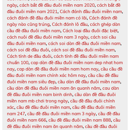
ngày
,
cách bắt đề đầu đuôi miền nam 2020
,
cách bắt đề
đầu đuôi miền nam 2021
,
Cách đánh đầu đuôi miền nam
,
cách đánh đề đầu đuôi miền nam có lãi
,
Cách đánh đề
ngày nào cũng trúng
,
Cách đánh lô đầu
,
cách ghép dàn
cầu đề đầu đuôi miền nam
,
Cách loại đầu đuôi đặc biệt
,
cách nuôi đề đầu đuôi miền nam 3 ngày
,
cách soi cầu
đầu đuôi miền nam
,
cách soi dàn đề đầu đuôi miền nam
,
cách soi đề đầu đuôi
,
cách soi đề đầu đuôi miền nam
,
Cách tính de đầu đuôi
,
cách tính đề đầu đuôi miền nam
chuẩn 100
,
cap dàn đề đầu đuôi miền nam dep nhat hom
nay
,
cap dàn đề đầu đuôi miền nam hom nay
,
cầu cầu đề
đầu đuôi miền nam chính xác hôm nay
,
cầu cầu đề đầu
đuôi miền nam siêu đẹp
,
cầu dàn đề đầu đuôi miền nam
,
cầu dàn đề đầu đuôi miền nam ăn quanh năm
,
cau dàn
đề đầu đuôi miền nam binh dinh
,
cầu dàn đề đầu đuôi
miền nam mb chơi trong ngày
,
cầu đề đầu đuôi chính
xác
,
cầu đề đầu đuôi miền nam
,
cầu đề đầu đuôi miền
nam 247
,
cầu đề đầu đuôi miền nam 3 ngày
,
cầu đề đầu
đuôi miền nam 666
,
cầu đề đầu đuôi miền nam 888
,
cầu
đề đầu đuôi miền nam ăn quanh năm
,
cầu đề đầu đuôi