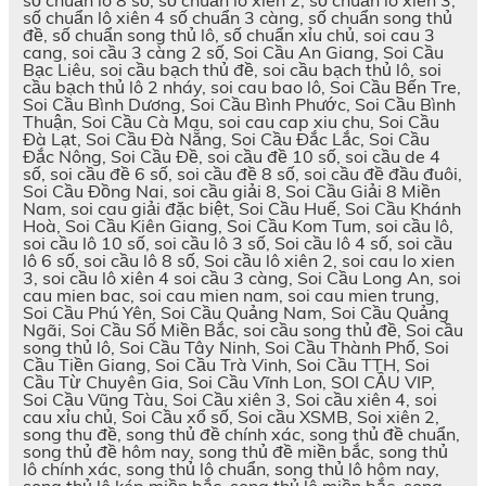
số chuẩn lô xiên 4 số chuẩn 3 càng, số chuẩn song thủ
đề, số chuẩn song thủ lô, số chuẩn xỉu chủ, soi cau 3
cang, soi cầu 3 càng 2 số, Soi Cầu An Giang, Soi Cầu
Bạc Liêu, soi cầu bạch thủ đề, soi cầu bạch thủ lô, soi
cầu bạch thủ lô 2 nháy, soi cau bao lô, Soi Cầu Bến Tre,
Soi Cầu Bình Dương, Soi Cầu Bình Phước, Soi Cầu Bình
Thuận, Soi Cầu Cà Mau, soi cau cap xiu chu, Soi Cầu
Đà Lạt, Soi Cầu Đà Nẵng, Soi Cầu Đắc Lắc, Soi Cầu
Đắc Nông, Soi Cầu Đề, soi cầu đề 10 số, soi cầu de 4
số, soi cầu đề 6 số, soi cầu đề 8 số, soi cầu đề đầu đuôi,
Soi Cầu Đồng Nai, soi cầu giải 8, Soi Cầu Giải 8 Miền
Nam, soi cau giải đặc biệt, Soi Cầu Huế, Soi Cầu Khánh
Hoà, Soi Cầu Kiên Giang, Soi Cầu Kom Tum, soi cầu lô,
soi cầu lô 10 số, soi cầu lô 3 số, Soi cầu lô 4 số, soi cầu
lô 6 số, soi cầu lô 8 số, Soi cầu lô xiên 2, soi cau lo xien
3, soi cầu lô xiên 4 soi cầu 3 càng, Soi Cầu Long An, soi
cau mien bac, soi cau mien nam, soi cau mien trung,
Soi Cầu Phú Yên, Soi Cầu Quảng Nam, Soi Cầu Quảng
Ngãi, Soi Cầu Số Miền Bắc, soi cầu song thủ đề, Soi cầu
song thủ lô, Soi Cầu Tây Ninh, Soi Cầu Thành Phố, Soi
Cầu Tiền Giang, Soi Cầu Trà Vinh, Soi Cầu TTH, Soi
Cầu Từ Chuyên Gia, Soi Cầu Vĩnh Lon, SOI CẦU VIP,
Soi Cầu Vũng Tàu, Soi Cầu xiên 3, Soi cầu xiên 4, soi
cau xỉu chủ, Soi Cầu xổ số, Soi cầu XSMB, Soi xiên 2,
song thu đề, song thủ đề chính xác, song thủ đề chuẩn,
song thủ đề hôm nay, song thủ đề miền bắc, song thủ
lô chính xác, song thủ lô chuẩn, song thủ lô hôm nay,
song thủ lô kép miền bắc, song thủ lô miền bắc, song