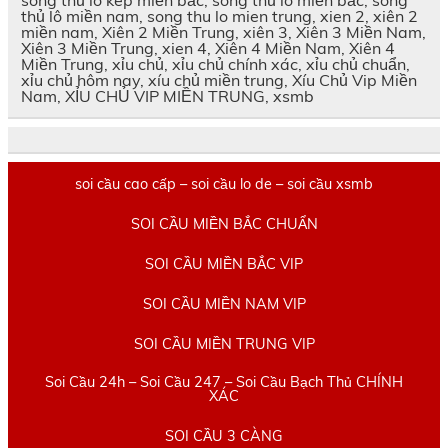
thủ lô miền nam, song thu lo mien trung, xien 2, xiên 2
miền nam, Xiên 2 Miền Trung, xiên 3, Xiên 3 Miền Nam,
Xiên 3 Miền Trung, xien 4, Xiên 4 Miền Nam, Xiên 4
Miền Trung, xỉu chủ, xỉu chủ chính xác, xỉu chủ chuẩn,
xỉu chủ hôm nay, xíu chủ miền trung, Xíu Chủ Vip Miền
Nam, XỈU CHỦ VIP MIỀN TRUNG, xsmb
soi cầu cao cấp – soi cầu lo de – soi cầu xsmb
SOI CẦU MIỀN BẮC CHUẨN
SOI CẦU MIỀN BẮC VIP
SOI CẦU MIỀN NAM VIP
SOI CẦU MIỀN TRUNG VIP
Soi Cầu 24h – Soi Cầu 247 – Soi Cầu Bạch Thủ CHÍNH
XÁC
SOI CẦU 3 CÀNG