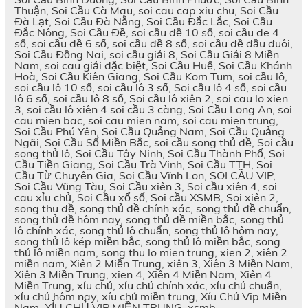
Thuận, Soi Cầu Cà Mau, soi cau cap xiu chu, Soi Cầu
Đà Lạt, Soi Cầu Đà Nẵng, Soi Cầu Đắc Lắc, Soi Cầu
Đắc Nông, Soi Cầu Đề, soi cầu đề 10 số, soi cầu de 4
số, soi cầu đề 6 số, soi cầu đề 8 số, soi cầu đề đầu đuôi,
Soi Cầu Đồng Nai, soi cầu giải 8, Soi Cầu Giải 8 Miền
Nam, soi cau giải đặc biệt, Soi Cầu Huế, Soi Cầu Khánh
Hoà, Soi Cầu Kiên Giang, Soi Cầu Kom Tum, soi cầu lô,
soi cầu lô 10 số, soi cầu lô 3 số, Soi cầu lô 4 số, soi cầu
lô 6 số, soi cầu lô 8 số, Soi cầu lô xiên 2, soi cau lo xien
3, soi cầu lô xiên 4 soi cầu 3 càng, Soi Cầu Long An, soi
cau mien bac, soi cau mien nam, soi cau mien trung,
Soi Cầu Phú Yên, Soi Cầu Quảng Nam, Soi Cầu Quảng
Ngãi, Soi Cầu Số Miền Bắc, soi cầu song thủ đề, Soi cầu
song thủ lô, Soi Cầu Tây Ninh, Soi Cầu Thành Phố, Soi
Cầu Tiền Giang, Soi Cầu Trà Vinh, Soi Cầu TTH, Soi
Cầu Từ Chuyên Gia, Soi Cầu Vĩnh Lon, SOI CẦU VIP,
Soi Cầu Vũng Tàu, Soi Cầu xiên 3, Soi cầu xiên 4, soi
cau xỉu chủ, Soi Cầu xổ số, Soi cầu XSMB, Soi xiên 2,
song thu đề, song thủ đề chính xác, song thủ đề chuẩn,
song thủ đề hôm nay, song thủ đề miền bắc, song thủ
lô chính xác, song thủ lô chuẩn, song thủ lô hôm nay,
song thủ lô kép miền bắc, song thủ lô miền bắc, song
thủ lô miền nam, song thu lo mien trung, xien 2, xiên 2
miền nam, Xiên 2 Miền Trung, xiên 3, Xiên 3 Miền Nam,
Xiên 3 Miền Trung, xien 4, Xiên 4 Miền Nam, Xiên 4
Miền Trung, xỉu chủ, xỉu chủ chính xác, xỉu chủ chuẩn,
xỉu chủ hôm nay, xíu chủ miền trung, Xíu Chủ Vip Miền
Nam, XỈU CHỦ VIP MIỀN TRUNG, xsmb