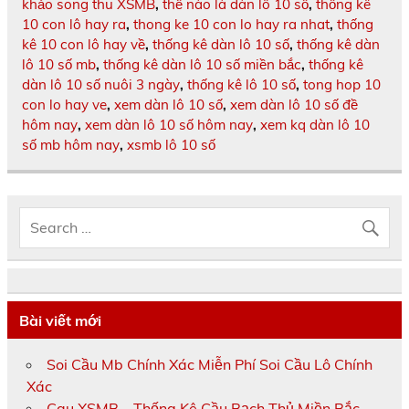
khảo song thu XSMB
,
thế nào là dàn lô 10 số
,
thống kê
10 con lô hay ra
,
thong ke 10 con lo hay ra nhat
,
thống
kê 10 con lô hay về
,
thống kê dàn lô 10 số
,
thống kê dàn
lô 10 số mb
,
thống kê dàn lô 10 số miền bắc
,
thống kê
dàn lô 10 số nuôi 3 ngày
,
thống kê lô 10 số
,
tong hop 10
con lo hay ve
,
xem dàn lô 10 số
,
xem dàn lô 10 số đề
hôm nay
,
xem dàn lô 10 số hôm nay
,
xem kq dàn lô 10
số mb hôm nay
,
xsmb lô 10 số
Bài viết mới
Soi Cầu Mb Chính Xác Miễn Phí Soi Cầu Lô Chính
Xác
Cau XSMB – Thống Kê Cầu Bạch Thủ Miền Bắc