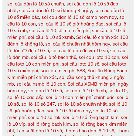
soi cầu dàn lô 10 số chuẩn
,
soi cầu dàn lô 10 số đẹp
nhất
,
soi cầu dàn lô 10 số khung 3 ngày
,
soi cầu dàn lô
10 số miền bắc
,
soi cau dàn lô 10 số xsmb hom nay
,
soi
cầu lô 10 con
,
soi cầu lô 10 số giờ hoàng đạo
,
soi cầu lô
10 số mb
,
soi cầu lô 10 số mb miễn phí
,
soi cầu lô 10 số
miễn phí
,
soi cầu lô 10 số xsmb
,
Soi cầu lô chính xác 100
đánh lô không lỗ
,
soi cầu lô chuẩn nhất hôm nay
,
soi cầu
lô dàn đề đẹp 10 số
,
soi cầu lô dàn đề vip 10 số
,
soi cầu
lô dàn mb
,
soi cầu lô tô bạch thủ
,
soi cau loto 10 con
,
soi
cầu loto 10 con miễn phí
,
soi cầu loto 10 số
,
soi cầu loto
10 số miễn phí
,
soi cau mien phi 888
,
Soi cầu Rồng Bạch
Kim miễn phí chính xác
,
soi cầu song thủ khung 3 ngày
mb
,
soi cầu xsmb lô 10 con
,
Soi cầu XSMB miễn phí ngày
hôm nay
,
soi dàn lô 10 số
,
soi dàn lô 10 số mb
,
soi lô 10
,
soi lô 10 cao cấp
,
soi lô 10 con miễn phí chính xác
,
soi lô
10 số
,
soi lô 10 số 247
,
soi lô 10 số chuẩn nhất
,
soi lô 10
số giờ hoàng đạo
,
soi lô 10 số hôm nay
,
soi lo 10 số
miễn phí
,
soi lô 10 số rbk
,
soi lô 10 số rồng bạch kim
,
soi
lô 10 víp
,
soi lô rồng bạch kim
,
soi lô rồng bạch kim miễn
phí
,
Tần suất dàn lô 10 số
,
tham khảo dàn lô 10 số
,
Tham