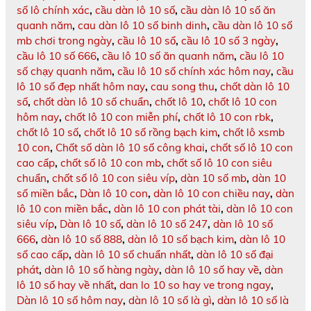
số lô chính xác
,
cầu dàn lô 10 số
,
cầu dàn lô 10 số ăn
quanh năm
,
cau dàn lô 10 số binh dinh
,
cầu dàn lô 10 số
mb chơi trong ngày
,
cầu lô 10 số
,
cầu lô 10 số 3 ngày
,
cầu lô 10 số 666
,
cầu lô 10 số ăn quanh năm
,
cầu lô 10
số chạy quanh năm
,
cầu lô 10 số chính xác hôm nay
,
cầu
lô 10 số đẹp nhất hôm nay
,
cau song thu
,
chốt dàn lô 10
số
,
chốt dàn lô 10 số chuẩn
,
chốt lô 10
,
chốt lô 10 con
hôm nay
,
chốt lô 10 con miễn phí
,
chốt lô 10 con rbk
,
chốt lô 10 số
,
chốt lô 10 số rồng bạch kim
,
chốt lô xsmb
10 con
,
Chốt số dàn lô 10 số công khai
,
chốt số lô 10 con
cao cấp
,
chốt số lô 10 con mb
,
chốt số lô 10 con siêu
chuẩn
,
chốt số lô 10 con siêu víp
,
dàn 10 số mb
,
dàn 10
số miền bắc
,
Dàn lô 10 con
,
dàn lô 10 con chiều nay
,
dàn
lô 10 con miền bắc
,
dàn lô 10 con phát tài
,
dàn lô 10 con
siêu víp
,
Dàn lô 10 số
,
dàn lô 10 số 247
,
dàn lô 10 số
666
,
dàn lô 10 số 888
,
dàn lô 10 số bạch kim
,
dàn lô 10
số cao cấp
,
dàn lô 10 số chuẩn nhất
,
dàn lô 10 số đại
phát
,
dàn lô 10 số hàng ngày
,
dàn lô 10 số hay về
,
dàn
lô 10 số hay về nhất
,
dan lo 10 so hay ve trong ngay
,
Dàn lô 10 số hôm nay
,
dàn lô 10 số là gì
,
dàn lô 10 số là