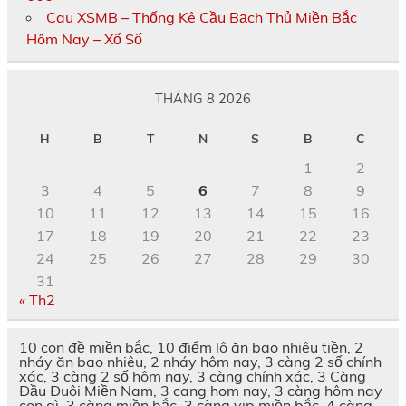
Cau XSMB – Thống Kê Cầu Bạch Thủ Miền Bắc
Hôm Nay – Xổ Số
THÁNG 8 2026
H
B
T
N
S
B
C
1
2
3
4
5
6
7
8
9
10
11
12
13
14
15
16
17
18
19
20
21
22
23
24
25
26
27
28
29
30
31
« Th2
10 con đề miền bắc, 10 điểm lô ăn bao nhiêu tiền, 2
nháy ăn bao nhiêu, 2 nháy hôm nay, 3 càng 2 số chính
xác, 3 càng 2 số hôm nay, 3 càng chính xác, 3 Càng
Đầu Đuôi Miền Nam, 3 cang hom nay, 3 càng hôm nay
con gì, 3 càng miền bắc, 3 càng vip miền bắc, 4 càng,