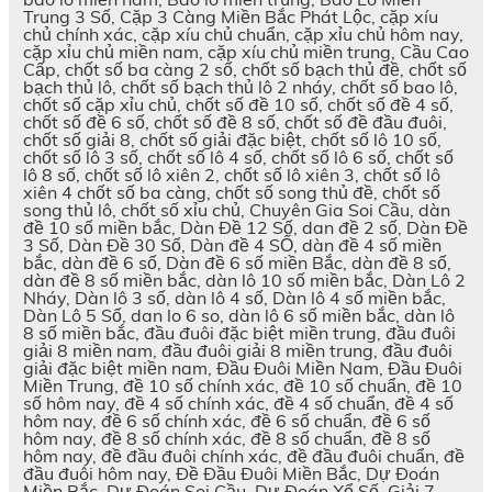
Trung 3 Số, Cặp 3 Càng Miền Bắc Phát Lộc, cặp xíu
chủ chính xác, cặp xíu chủ chuẩn, cặp xỉu chủ hôm nay,
cặp xỉu chủ miền nam, cặp xíu chủ miền trung, Cầu Cao
Cấp, chốt số ba càng 2 số, chốt số bạch thủ đề, chốt số
bạch thủ lô, chốt số bạch thủ lô 2 nháy, chốt số bao lô,
chốt số cặp xỉu chủ, chốt số đề 10 số, chốt số đề 4 số,
chốt số đề 6 số, chốt số đề 8 số, chốt số đề đầu đuôi,
chốt số giải 8, chốt số giải đặc biệt, chốt số lô 10 số,
chốt số lô 3 số, chốt số lô 4 số, chốt số lô 6 số, chốt số
lô 8 số, chốt số lô xiên 2, chốt số lô xiên 3, chốt số lô
xiên 4 chốt số ba càng, chốt số song thủ đề, chốt số
song thủ lô, chốt số xỉu chủ, Chuyên Gia Soi Cầu, dàn
đề 10 số miền bắc, Dàn Đề 12 Số, dan đề 2 số, Dàn Đề
3 Số, Dàn Đề 30 Số, Dàn đề 4 SỐ, dàn đề 4 số miền
bắc, dàn đề 6 số, Dàn đề 6 số miền Bắc, dàn đề 8 số,
dàn đề 8 số miền bắc, dàn lô 10 số miền bắc, Dàn Lô 2
Nháy, Dàn lô 3 số, dàn lô 4 số, Dàn lô 4 số miền bắc,
Dàn Lô 5 Số, dan lo 6 so, dàn lô 6 số miền bắc, dàn lô
8 số miền bắc, đầu đuôi đặc biệt miền trung, đầu đuôi
giải 8 miền nam, đầu đuôi giải 8 miền trung, đầu đuôi
giải đặc biệt miền nam, Đầu Đuôi Miền Nam, Đầu Đuôi
Miền Trung, đề 10 số chính xác, đề 10 số chuẩn, đề 10
số hôm nay, đề 4 số chính xác, đề 4 số chuẩn, đề 4 số
hôm nay, đề 6 số chính xác, đề 6 số chuẩn, đề 6 số
hôm nay, đề 8 số chính xác, đề 8 số chuẩn, đề 8 số
hôm nay, đề đầu đuôi chính xác, đề đầu đuôi chuẩn, đề
đầu đuôi hôm nay, Đề Đầu Đuôi Miền Bắc, Dự Đoán
Miền Bắc, Dự Đoán Soi Cầu, Dự Đoán Xổ Số, Giải 7