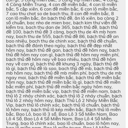
4 Càng Miền Trung, 4 con đề miền bắc, 4 con lô miền
bắc, 5 cặp xiên, 6 con đề miền bắc, 6 con lô miền bắc,
7 cao thu chot so de bach thu, 8 con đề miền bắc, 8
con lô miền bắc, ăn bạch thủ đề, ăn lô xiên, ba càng 2
số chuẩn, bac nho de mien bac, bạch kim thư viện đề
kiểm tra, bach thu dan de 365, bạch thủ đề, bạch thủ
đề 100, bạch thủ đề 3 càng, bach thu de 4h mb hom
nay, bach thu de 555, bạch thủ đề 86, bạch thủ đề an
bao nhiêu, bach thu de chinh xac, bạch thủ đề chuẩn,
bạch thủ đề đánh theo ngày, bạch thủ đề đẹp nhất
hôm nay, bạch thủ đề gan, bạch thủ đề hôm nay, bạch
thủ đề hôm nay con gì, bạch thủ đề hôm nay miễn phí,
bạch thủ đề hôm nay về bao nhiêu, bạch thủ đề hôm
nay về con gì, bạch thủ đề khung 3 ngày, Bạch thủ đề
là gì, bạch thủ đề là sao, bach thủ đề mb, bạch thủ đề
mb hôm nay, bạch thủ đề mb miễn phí, bach thu de mb
ngay mai, bạch thủ đề miền bắc, bạch thủ đề miền bắc
hôm nay, bạch thủ đề miền bắc là gì, bạch thủ đề miền
bắc miễn phí, bạch thủ đề miền bắc ngày hôm nay,
bạch thủ đề miền bắc vip, bạch thủ đề miền nam, bạch
thủ lô 2 nháy chính xác, bạch thủ lô 2 nháy chuẩn, bạch
thủ lô 2 nháy hôm nay, Bạch Thủ Lô 2 Nháy Miền Bắc
Vip, bạch thủ lô chính xác, bạch thủ lô chuẩn, bạch thủ
lô hôm nay, bạch thủ lô kép miền bắc, Bạch thủ lô miền
bắc, Bao Lô, bao lô 3 số, Bao Lô 3 Số Miền Nam, Bao
Lô 4 Số, Bao Lô 4 Số Miền Nam, Bao Lô 4 Số Miền
Trung, bao lô chính xác, bao lô chuẩn, bao lô hôm nay,
bao lô miền nam, Bao lô miền trung, Bao Lô Miền