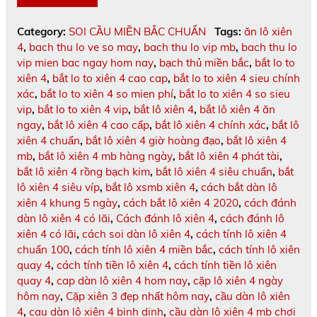
Category:
SOI CẦU MIỀN BẮC CHUẨN
Tags:
ăn lô xiên
4
,
bach thu lo ve so may
,
bach thu lo vip mb
,
bach thu lo
vip mien bac ngay hom nay
,
bạch thủ miền bắc
,
bắt lo to
xiên 4
,
bắt lo to xiên 4 cao cap
,
bắt lo to xiên 4 sieu chính
xác
,
bắt lo to xiên 4 so mien phí
,
bắt lo to xiên 4 so sieu
vip
,
bắt lo to xiên 4 vip
,
bắt lô xiên 4
,
bắt lô xiên 4 ăn
ngay
,
bắt lô xiên 4 cao cấp
,
bắt lô xiên 4 chính xác
,
bắt lô
xiên 4 chuẩn
,
bắt lô xiên 4 giờ hoàng đạo
,
bắt lô xiên 4
mb
,
bắt lô xiên 4 mb hàng ngày
,
bắt lô xiên 4 phát tài
,
bắt lô xiên 4 rồng bạch kim
,
bắt lô xiên 4 siêu chuẩn
,
bắt
lô xiên 4 siêu víp
,
bắt lô xsmb xiên 4
,
cách bắt dàn lô
xiên 4 khung 5 ngày
,
cách bắt lô xiên 4 2020
,
cách đánh
dàn lô xiên 4 có lãi
,
Cách đánh lô xiên 4
,
cách đánh lô
xiên 4 có lãi
,
cách soi dàn lô xiên 4
,
cách tính lô xiên 4
chuẩn 100
,
cách tính lô xiên 4 miền bắc
,
cách tính lô xiên
quay 4
,
cách tính tiền lô xiên 4
,
cách tính tiền lô xiên
quay 4
,
cap dàn lô xiên 4 hom nay
,
cặp lô xiên 4 ngày
hôm nay
,
Cặp xiên 3 đẹp nhất hôm nay
,
cầu dàn lô xiên
4
,
cau dàn lô xiên 4 binh dinh
,
cầu dàn lô xiên 4 mb chơi