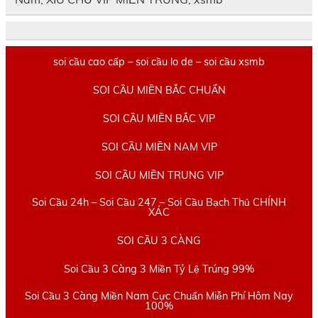
soi cầu cao cấp – soi cầu lo de – soi cầu xsmb
SOI CẦU MIỀN BẮC CHUẨN
SOI CẦU MIỀN BẮC VIP
SOI CẦU MIỀN NAM VIP
SOI CẦU MIỀN TRUNG VIP
Soi Cầu 24h – Soi Cầu 247 – Soi Cầu Bạch Thủ CHÍNH
XÁC
SOI CẦU 3 CÀNG
Soi Cầu 3 Càng 3 Miền Tỷ Lệ Trúng 99%
Soi Cầu 3 Càng Miền Nam Cực Chuẩn Miễn Phí Hôm Nay
100%