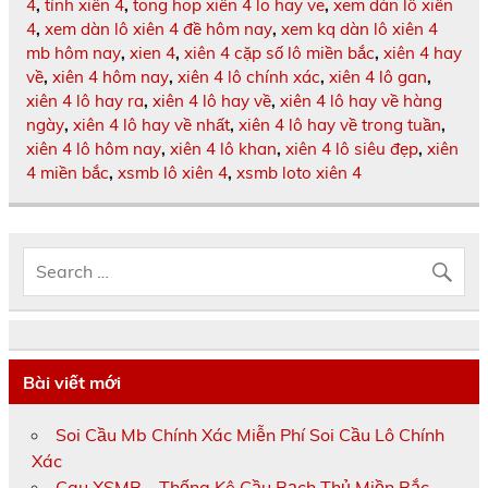
4
,
tính xiên 4
,
tong hop xiên 4 lo hay ve
,
xem dàn lô xiên
4
,
xem dàn lô xiên 4 đề hôm nay
,
xem kq dàn lô xiên 4
mb hôm nay
,
xien 4
,
xiên 4 cặp số lô miền bắc
,
xiên 4 hay
về
,
xiên 4 hôm nay
,
xiên 4 lô chính xác
,
xiên 4 lô gan
,
xiên 4 lô hay ra
,
xiên 4 lô hay về
,
xiên 4 lô hay về hàng
ngày
,
xiên 4 lô hay về nhất
,
xiên 4 lô hay về trong tuần
,
xiên 4 lô hôm nay
,
xiên 4 lô khan
,
xiên 4 lô siêu đẹp
,
xiên
4 miền bắc
,
xsmb lô xiên 4
,
xsmb loto xiên 4
Bài viết mới
Soi Cầu Mb Chính Xác Miễn Phí Soi Cầu Lô Chính
Xác
Cau XSMB – Thống Kê Cầu Bạch Thủ Miền Bắc