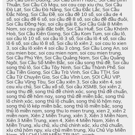
Thuận, Soi Cầu Cà Mau, soi cau cap xiu chu, Soi Cầu
Đà Lạt, Soi Cầu Đà Nẵng, Soi Cầu Đắc Lắc, Soi Cầu
Đắc Nông, Soi Cầu Đề, soi cầu đề 10 số, soi cầu de 4
số, soi cầu đề 6 số, soi cầu đề 8 số, soi cầu đề đầu đuôi,
Soi Cầu Đồng Nai, soi cầu giải 8, Soi Cầu Giải 8 Miền
Nam, soi cau giải đặc biệt, Soi Cầu Huế, Soi Cầu Khánh
Hoà, Soi Cầu Kiên Giang, Soi Cầu Kom Tum, soi cầu lô,
soi cầu lô 10 số, soi cầu lô 3 số, Soi cầu lô 4 số, soi cầu
lô 6 số, soi cầu lô 8 số, Soi cầu lô xiên 2, soi cau lo xien
3, soi cầu lô xiên 4 soi cầu 3 càng, Soi Cầu Long An, soi
cau mien bac, soi cau mien nam, soi cau mien trung,
Soi Cầu Phú Yên, Soi Cầu Quảng Nam, Soi Cầu Quảng
Ngãi, Soi Cầu Số Miền Bắc, soi cầu song thủ đề, Soi cầu
song thủ lô, Soi Cầu Tây Ninh, Soi Cầu Thành Phố, Soi
Cầu Tiền Giang, Soi Cầu Trà Vinh, Soi Cầu TTH, Soi
Cầu Từ Chuyên Gia, Soi Cầu Vĩnh Lon, SOI CẦU VIP,
Soi Cầu Vũng Tàu, Soi Cầu xiên 3, Soi cầu xiên 4, soi
cau xỉu chủ, Soi Cầu xổ số, Soi cầu XSMB, Soi xiên 2,
song thu đề, song thủ đề chính xác, song thủ đề chuẩn,
song thủ đề hôm nay, song thủ đề miền bắc, song thủ
lô chính xác, song thủ lô chuẩn, song thủ lô hôm nay,
song thủ lô kép miền bắc, song thủ lô miền bắc, song
thủ lô miền nam, song thu lo mien trung, xien 2, xiên 2
miền nam, Xiên 2 Miền Trung, xiên 3, Xiên 3 Miền Nam,
Xiên 3 Miền Trung, xien 4, Xiên 4 Miền Nam, Xiên 4
Miền Trung, xỉu chủ, xỉu chủ chính xác, xỉu chủ chuẩn,
xỉu chủ hôm nay, xíu chủ miền trung, Xíu Chủ Vip Miền
Nam, XỈU CHỦ VIP MIỀN TRUNG, xsmb