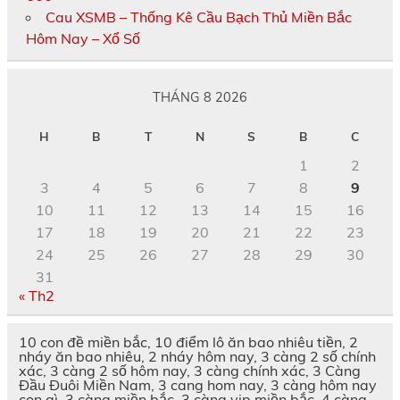
Cau XSMB – Thống Kê Cầu Bạch Thủ Miền Bắc
Hôm Nay – Xổ Số
THÁNG 8 2026
H
B
T
N
S
B
C
1
2
3
4
5
6
7
8
9
10
11
12
13
14
15
16
17
18
19
20
21
22
23
24
25
26
27
28
29
30
31
« Th2
10 con đề miền bắc, 10 điểm lô ăn bao nhiêu tiền, 2
nháy ăn bao nhiêu, 2 nháy hôm nay, 3 càng 2 số chính
xác, 3 càng 2 số hôm nay, 3 càng chính xác, 3 Càng
Đầu Đuôi Miền Nam, 3 cang hom nay, 3 càng hôm nay
con gì, 3 càng miền bắc, 3 càng vip miền bắc, 4 càng,