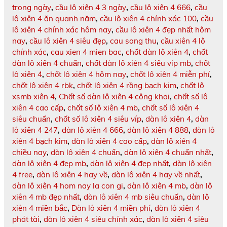
trong ngày
,
cầu lô xiên 4 3 ngày
,
cầu lô xiên 4 666
,
cầu
lô xiên 4 ăn quanh năm
,
cầu lô xiên 4 chính xác 100
,
cầu
lô xiên 4 chính xác hôm nay
,
cầu lô xiên 4 đẹp nhất hôm
nay
,
cầu lô xiên 4 siêu đẹp
,
cau song thu
,
cầu xiên 4 lô
chính xác
,
cau xien 4 mien bac
,
chốt dàn lô xiên 4
,
chốt
dàn lô xiên 4 chuẩn
,
chốt dàn lô xiên 4 siêu vip mb
,
chốt
lô xiên 4
,
chốt lô xiên 4 hôm nay
,
chốt lô xiên 4 miễn phí
,
chốt lô xiên 4 rbk
,
chốt lô xiên 4 rồng bạch kim
,
chốt lô
xsmb xiên 4
,
Chốt số dàn lô xiên 4 công khai
,
chốt số lô
xiên 4 cao cấp
,
chốt số lô xiên 4 mb
,
chốt số lô xiên 4
siêu chuẩn
,
chốt số lô xiên 4 siêu víp
,
dàn lô xiên 4
,
dàn
lô xiên 4 247
,
dàn lô xiên 4 666
,
dàn lô xiên 4 888
,
dàn lô
xiên 4 bạch kim
,
dàn lô xiên 4 cao cấp
,
dàn lô xiên 4
chiều nay
,
dàn lô xiên 4 chuẩn
,
dàn lô xiên 4 chuẩn nhất
,
dàn lô xiên 4 đẹp mb
,
dàn lô xiên 4 đẹp nhất
,
dàn lô xiên
4 free
,
dàn lô xiên 4 hay về
,
dàn lô xiên 4 hay về nhất
,
dàn lô xiên 4 hom nay la con gi
,
dàn lô xiên 4 mb
,
dàn lô
xiên 4 mb đẹp nhất
,
dàn lô xiên 4 mb siêu chuẩn
,
dàn lô
xiên 4 miền bắc
,
Dàn lô xiên 4 miền phí
,
dàn lô xiên 4
phát tài
,
dàn lô xiên 4 siêu chính xác
,
dàn lô xiên 4 siêu