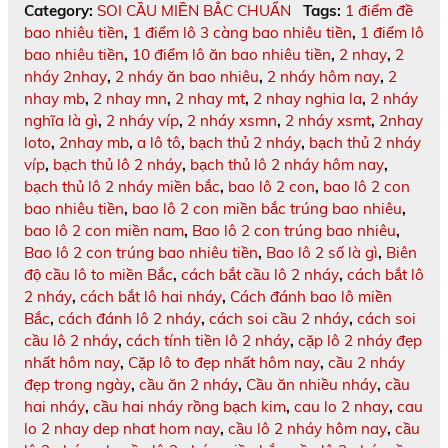
Category:
SOI CẦU MIỀN BẮC CHUẨN
Tags:
1 điểm đề
bao nhiêu tiền
,
1 điểm lô 3 càng bao nhiêu tiền
,
1 điểm lô
bao nhiêu tiền
,
10 điểm lô ăn bao nhiêu tiền
,
2 nhay
,
2
nháy 2nhay
,
2 nháy ăn bao nhiêu
,
2 nháy hôm nay
,
2
nhay mb
,
2 nhay mn
,
2 nhay mt
,
2 nhay nghia la
,
2 nháy
nghĩa là gì
,
2 nháy víp
,
2 nháy xsmn
,
2 nháy xsmt
,
2nhay
loto
,
2nhay mb
,
a lô tô
,
bạch thủ 2 nháy
,
bạch thủ 2 nháy
víp
,
bạch thủ lô 2 nháy
,
bạch thủ lô 2 nháy hôm nay
,
bạch thủ lô 2 nháy miền bắc
,
bao lô 2 con
,
bao lô 2 con
bao nhiêu tiền
,
bao lô 2 con miền bắc trúng bao nhiêu
,
bao lô 2 con miền nam
,
Bao lô 2 con trúng bao nhiêu
,
Bao lô 2 con trúng bao nhiêu tiền
,
Bao lô 2 số là gì
,
Biên
độ cầu lô to miền Bắc
,
cách bắt cầu lô 2 nháy
,
cách bắt lô
2 nháy
,
cách bắt lô hai nháy
,
Cách đánh bao lô miền
Bắc
,
cách đánh lô 2 nháy
,
cách soi cầu 2 nháy
,
cách soi
cầu lô 2 nháy
,
cách tính tiền lô 2 nháy
,
cặp lô 2 nháy đẹp
nhất hôm nay
,
Cặp lô to đẹp nhất hôm nay
,
cầu 2 nháy
đẹp trong ngày
,
cầu ăn 2 nháy
,
Cầu ăn nhiều nháy
,
cầu
hai nháy
,
cầu hai nháy rồng bạch kim
,
cau lo 2 nhay
,
cau
lo 2 nhay dep nhat hom nay
,
cầu lô 2 nháy hôm nay
,
cầu