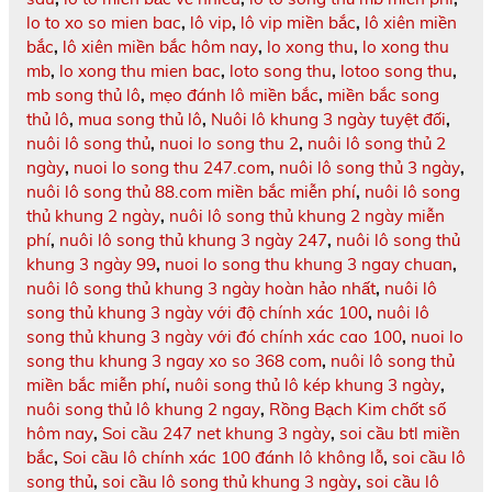
lo to xo so mien bac
,
lô vip
,
lô vip miền bắc
,
lô xiên miền
bắc
,
lô xiên miền bắc hôm nay
,
lo xong thu
,
lo xong thu
mb
,
lo xong thu mien bac
,
loto song thu
,
lotoo song thu
,
mb song thủ lô
,
mẹo đánh lô miền bắc
,
miền bắc song
thủ lô
,
mua song thủ lô
,
Nuôi lô khung 3 ngày tuyệt đối
,
nuôi lô song thủ
,
nuoi lo song thu 2
,
nuôi lô song thủ 2
ngày
,
nuoi lo song thu 247.com
,
nuôi lô song thủ 3 ngày
,
nuôi lô song thủ 88.com miền bắc miễn phí
,
nuôi lô song
thủ khung 2 ngày
,
nuôi lô song thủ khung 2 ngày miễn
phí
,
nuôi lô song thủ khung 3 ngày 247
,
nuôi lô song thủ
khung 3 ngày 99
,
nuoi lo song thu khung 3 ngay chuan
,
nuôi lô song thủ khung 3 ngày hoàn hảo nhất
,
nuôi lô
song thủ khung 3 ngày với độ chính xác 100
,
nuôi lô
song thủ khung 3 ngày với đó chính xác cao 100
,
nuoi lo
song thu khung 3 ngay xo so 368 com
,
nuôi lô song thủ
miền bắc miễn phí
,
nuôi song thủ lô kép khung 3 ngày
,
nuôi song thủ lô khung 2 ngay
,
Rồng Bạch Kim chốt số
hôm nay
,
Soi cầu 247 net khung 3 ngày
,
soi cầu btl miền
bắc
,
Soi cầu lô chính xác 100 đánh lô không lỗ
,
soi cầu lô
song thủ
,
soi cầu lô song thủ khung 3 ngày
,
soi cầu lô