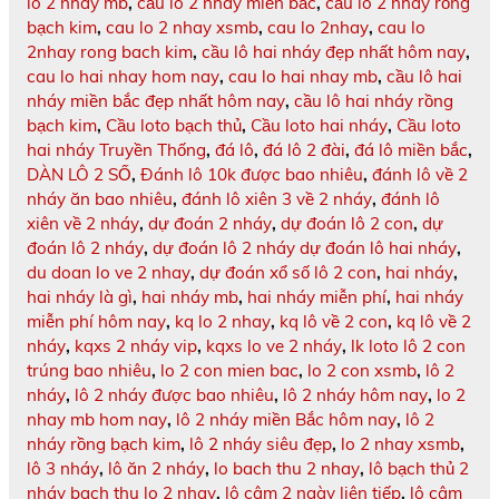
lô 2 nháy mb
,
cầu lô 2 nháy miền bắc
,
cầu lô 2 nháy rồng
bạch kim
,
cau lo 2 nhay xsmb
,
cau lo 2nhay
,
cau lo
2nhay rong bach kim
,
cầu lô hai nháy đẹp nhất hôm nay
,
cau lo hai nhay hom nay
,
cau lo hai nhay mb
,
cầu lô hai
nháy miền bắc đẹp nhất hôm nay
,
cầu lô hai nháy rồng
bạch kim
,
Cầu loto bạch thủ
,
Cầu loto hai nháy
,
Cầu loto
hai nháy Truyền Thống
,
đá lô
,
đá lô 2 đài
,
đá lô miền bắc
,
DÀN LÔ 2 SỐ
,
Đánh lô 10k được bao nhiêu
,
đánh lô về 2
nháy ăn bao nhiêu
,
đánh lô xiên 3 về 2 nháy
,
đánh lô
xiên về 2 nháy
,
dự đoán 2 nháy
,
dự đoán lô 2 con
,
dự
đoán lô 2 nháy
,
dự đoán lô 2 nháy dự đoán lô hai nháy
,
du doan lo ve 2 nhay
,
dự đoán xổ số lô 2 con
,
hai nháy
,
hai nháy là gì
,
hai nháy mb
,
hai nháy miễn phí
,
hai nháy
miễn phí hôm nay
,
kq lo 2 nhay
,
kq lô về 2 con
,
kq lô về 2
nháy
,
kqxs 2 nháy vip
,
kqxs lo ve 2 nháy
,
lk loto lô 2 con
trúng bao nhiêu
,
lo 2 con mien bac
,
lo 2 con xsmb
,
lô 2
nháy
,
lô 2 nháy được bao nhiêu
,
lô 2 nháy hôm nay
,
lo 2
nhay mb hom nay
,
lô 2 nháy miền Bắc hôm nay
,
lô 2
nháy rồng bạch kim
,
lô 2 nháy siêu đẹp
,
lo 2 nhay xsmb
,
lô 3 nháy
,
lô ăn 2 nháy
,
lo bach thu 2 nhay
,
lô bạch thủ 2
nháy bach thu lo 2 nhay
,
lô câm 2 ngày liên tiếp
,
lô câm