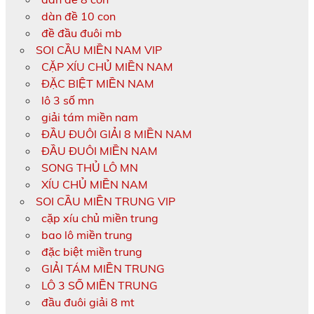
dàn đề 10 con
đề đầu đuôi mb
SOI CẦU MIỀN NAM VIP
CẶP XÍU CHỦ MIỀN NAM
ĐẶC BIỆT MIỀN NAM
lô 3 số mn
giải tám miền nam
ĐẦU ĐUÔI GIẢI 8 MIỀN NAM
ĐẦU ĐUÔI MIỀN NAM
SONG THỦ LÔ MN
XÍU CHỦ MIỀN NAM
SOI CẦU MIỀN TRUNG VIP
cặp xíu chủ miền trung
bao lô miền trung
đặc biệt miền trung
GIẢI TÁM MIỀN TRUNG
LÔ 3 SỐ MIỀN TRUNG
đầu đuôi giải 8 mt