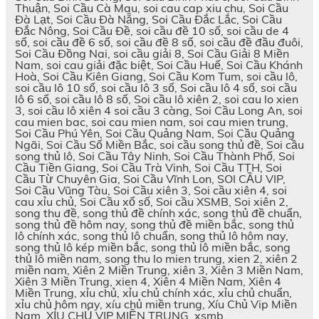
Thuận, Soi Cầu Cà Mau, soi cau cap xiu chu, Soi Cầu
Đà Lạt, Soi Cầu Đà Nẵng, Soi Cầu Đắc Lắc, Soi Cầu
Đắc Nông, Soi Cầu Đề, soi cầu đề 10 số, soi cầu de 4
số, soi cầu đề 6 số, soi cầu đề 8 số, soi cầu đề đầu đuôi,
Soi Cầu Đồng Nai, soi cầu giải 8, Soi Cầu Giải 8 Miền
Nam, soi cau giải đặc biệt, Soi Cầu Huế, Soi Cầu Khánh
Hoà, Soi Cầu Kiên Giang, Soi Cầu Kom Tum, soi cầu lô,
soi cầu lô 10 số, soi cầu lô 3 số, Soi cầu lô 4 số, soi cầu
lô 6 số, soi cầu lô 8 số, Soi cầu lô xiên 2, soi cau lo xien
3, soi cầu lô xiên 4 soi cầu 3 càng, Soi Cầu Long An, soi
cau mien bac, soi cau mien nam, soi cau mien trung,
Soi Cầu Phú Yên, Soi Cầu Quảng Nam, Soi Cầu Quảng
Ngãi, Soi Cầu Số Miền Bắc, soi cầu song thủ đề, Soi cầu
song thủ lô, Soi Cầu Tây Ninh, Soi Cầu Thành Phố, Soi
Cầu Tiền Giang, Soi Cầu Trà Vinh, Soi Cầu TTH, Soi
Cầu Từ Chuyên Gia, Soi Cầu Vĩnh Lon, SOI CẦU VIP,
Soi Cầu Vũng Tàu, Soi Cầu xiên 3, Soi cầu xiên 4, soi
cau xỉu chủ, Soi Cầu xổ số, Soi cầu XSMB, Soi xiên 2,
song thu đề, song thủ đề chính xác, song thủ đề chuẩn,
song thủ đề hôm nay, song thủ đề miền bắc, song thủ
lô chính xác, song thủ lô chuẩn, song thủ lô hôm nay,
song thủ lô kép miền bắc, song thủ lô miền bắc, song
thủ lô miền nam, song thu lo mien trung, xien 2, xiên 2
miền nam, Xiên 2 Miền Trung, xiên 3, Xiên 3 Miền Nam,
Xiên 3 Miền Trung, xien 4, Xiên 4 Miền Nam, Xiên 4
Miền Trung, xỉu chủ, xỉu chủ chính xác, xỉu chủ chuẩn,
xỉu chủ hôm nay, xíu chủ miền trung, Xíu Chủ Vip Miền
Nam, XỈU CHỦ VIP MIỀN TRUNG, xsmb