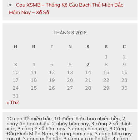
Cau XSMB – Thống Kê Cầu Bạch Thủ Miền Bắc
Hôm Nay – Xổ Số
THÁNG 8 2026
H
B
T
N
S
B
C
1
2
3
4
5
6
7
8
9
10
11
12
13
14
15
16
17
18
19
20
21
22
23
24
25
26
27
28
29
30
31
« Th2
10 con đề miền bắc, 10 điểm lô ăn bao nhiêu tiền, 2
nháy ăn bao nhiêu, 2 nháy hôm nay, 3 càng 2 số chính
xác, 3 càng 2 số hôm nay, 3 càng chính xác, 3 Càng
Đầu Đuôi Miền Nam, 3 cang hom nay, 3 càng hôm nay
con gì, 3 càng miền bắc, 3 càng vip miền bắc, 4 càng,