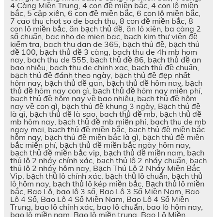
4 Càng Miền Trung, 4 con đề miền bắc, 4 con lô miền
bắc, 5 cặp xiên, 6 con đề miền bắc, 6 con lô miền bắc,
7 cao thu chot so de bach thu, 8 con đề miền bắc, 8
con lô miền bắc, ăn bạch thủ đề, ăn lô xiên, ba càng 2
số chuẩn, bac nho de mien bac, bạch kim thư viện đề
kiểm tra, bach thu dan de 365, bạch thủ đề, bạch thủ
đề 100, bạch thủ đề 3 càng, bach thu de 4h mb hom
nay, bach thu de 555, bạch thủ đề 86, bạch thủ đề an
bao nhiêu, bach thu de chinh xac, bạch thủ đề chuẩn,
bạch thủ đề đánh theo ngày, bạch thủ đề đẹp nhất
hôm nay, bạch thủ đề gan, bạch thủ đề hôm nay, bạch
thủ đề hôm nay con gì, bạch thủ đề hôm nay miễn phí,
bạch thủ đề hôm nay về bao nhiêu, bạch thủ đề hôm
nay về con gì, bạch thủ đề khung 3 ngày, Bạch thủ đề
là gì, bạch thủ đề là sao, bach thủ đề mb, bạch thủ đề
mb hôm nay, bạch thủ đề mb miễn phí, bach thu de mb
ngay mai, bạch thủ đề miền bắc, bạch thủ đề miền bắc
hôm nay, bạch thủ đề miền bắc là gì, bạch thủ đề miền
bắc miễn phí, bạch thủ đề miền bắc ngày hôm nay,
bạch thủ đề miền bắc vip, bạch thủ đề miền nam, bạch
thủ lô 2 nháy chính xác, bạch thủ lô 2 nháy chuẩn, bạch
thủ lô 2 nháy hôm nay, Bạch Thủ Lô 2 Nháy Miền Bắc
Vip, bạch thủ lô chính xác, bạch thủ lô chuẩn, bạch thủ
lô hôm nay, bạch thủ lô kép miền bắc, Bạch thủ lô miền
bắc, Bao Lô, bao lô 3 số, Bao Lô 3 Số Miền Nam, Bao
Lô 4 Số, Bao Lô 4 Số Miền Nam, Bao Lô 4 Số Miền
Trung, bao lô chính xác, bao lô chuẩn, bao lô hôm nay,
bao lô miền nam, Bao lô miền trung, Bao Lô Miền