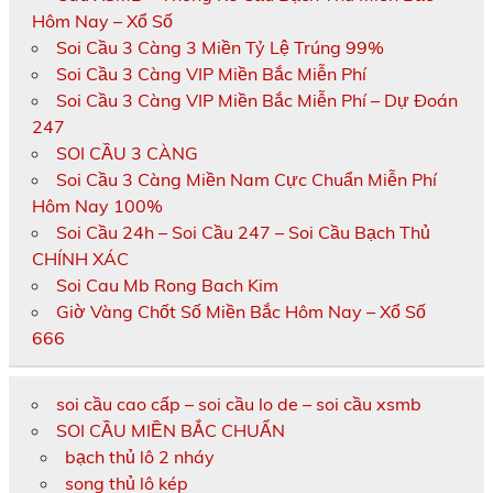
Hôm Nay – Xổ Số
Soi Cầu 3 Càng 3 Miền Tỷ Lệ Trúng 99%
Soi Cầu 3 Càng VIP Miền Bắc Miễn Phí
Soi Cầu 3 Càng VIP Miền Bắc Miễn Phí – Dự Đoán
247
SOI CẦU 3 CÀNG
Soi Cầu 3 Càng Miền Nam Cực Chuẩn Miễn Phí
Hôm Nay 100%
Soi Cầu 24h – Soi Cầu 247 – Soi Cầu Bạch Thủ
CHÍNH XÁC
Soi Cau Mb Rong Bach Kim
Giờ Vàng Chốt Số Miền Bắc Hôm Nay – Xổ Số
666
soi cầu cao cấp – soi cầu lo de – soi cầu xsmb
SOI CẦU MIỀN BẮC CHUẨN
bạch thủ lô 2 nháy
song thủ lô kép