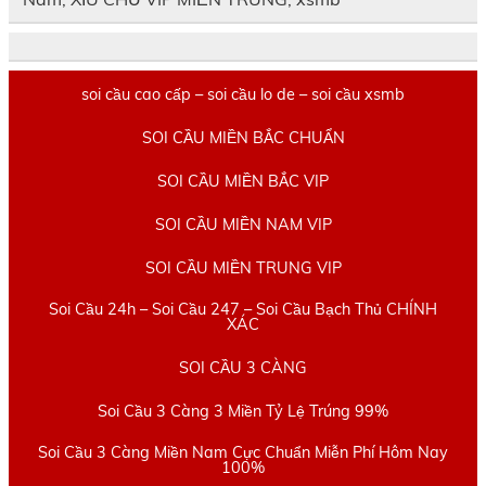
soi cầu cao cấp – soi cầu lo de – soi cầu xsmb
SOI CẦU MIỀN BẮC CHUẨN
SOI CẦU MIỀN BẮC VIP
SOI CẦU MIỀN NAM VIP
SOI CẦU MIỀN TRUNG VIP
Soi Cầu 24h – Soi Cầu 247 – Soi Cầu Bạch Thủ CHÍNH
XÁC
SOI CẦU 3 CÀNG
Soi Cầu 3 Càng 3 Miền Tỷ Lệ Trúng 99%
Soi Cầu 3 Càng Miền Nam Cực Chuẩn Miễn Phí Hôm Nay
100%