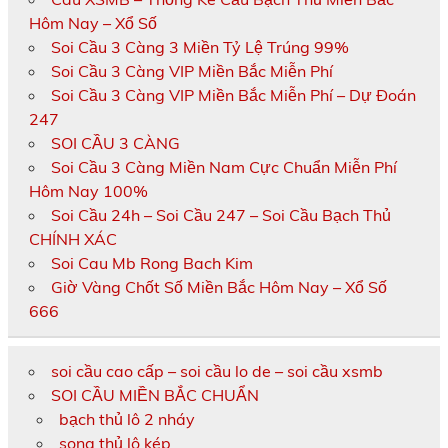
Hôm Nay – Xổ Số
Soi Cầu 3 Càng 3 Miền Tỷ Lệ Trúng 99%
Soi Cầu 3 Càng VIP Miền Bắc Miễn Phí
Soi Cầu 3 Càng VIP Miền Bắc Miễn Phí – Dự Đoán
247
SOI CẦU 3 CÀNG
Soi Cầu 3 Càng Miền Nam Cực Chuẩn Miễn Phí
Hôm Nay 100%
Soi Cầu 24h – Soi Cầu 247 – Soi Cầu Bạch Thủ
CHÍNH XÁC
Soi Cau Mb Rong Bach Kim
Giờ Vàng Chốt Số Miền Bắc Hôm Nay – Xổ Số
666
soi cầu cao cấp – soi cầu lo de – soi cầu xsmb
SOI CẦU MIỀN BẮC CHUẨN
bạch thủ lô 2 nháy
song thủ lô kép