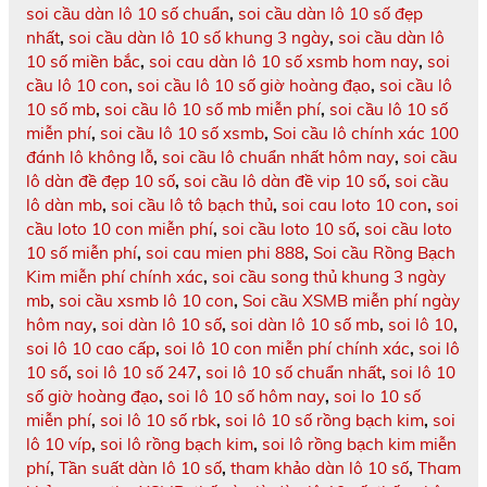
soi cầu dàn lô 10 số chuẩn
,
soi cầu dàn lô 10 số đẹp
nhất
,
soi cầu dàn lô 10 số khung 3 ngày
,
soi cầu dàn lô
10 số miền bắc
,
soi cau dàn lô 10 số xsmb hom nay
,
soi
cầu lô 10 con
,
soi cầu lô 10 số giờ hoàng đạo
,
soi cầu lô
10 số mb
,
soi cầu lô 10 số mb miễn phí
,
soi cầu lô 10 số
miễn phí
,
soi cầu lô 10 số xsmb
,
Soi cầu lô chính xác 100
đánh lô không lỗ
,
soi cầu lô chuẩn nhất hôm nay
,
soi cầu
lô dàn đề đẹp 10 số
,
soi cầu lô dàn đề vip 10 số
,
soi cầu
lô dàn mb
,
soi cầu lô tô bạch thủ
,
soi cau loto 10 con
,
soi
cầu loto 10 con miễn phí
,
soi cầu loto 10 số
,
soi cầu loto
10 số miễn phí
,
soi cau mien phi 888
,
Soi cầu Rồng Bạch
Kim miễn phí chính xác
,
soi cầu song thủ khung 3 ngày
mb
,
soi cầu xsmb lô 10 con
,
Soi cầu XSMB miễn phí ngày
hôm nay
,
soi dàn lô 10 số
,
soi dàn lô 10 số mb
,
soi lô 10
,
soi lô 10 cao cấp
,
soi lô 10 con miễn phí chính xác
,
soi lô
10 số
,
soi lô 10 số 247
,
soi lô 10 số chuẩn nhất
,
soi lô 10
số giờ hoàng đạo
,
soi lô 10 số hôm nay
,
soi lo 10 số
miễn phí
,
soi lô 10 số rbk
,
soi lô 10 số rồng bạch kim
,
soi
lô 10 víp
,
soi lô rồng bạch kim
,
soi lô rồng bạch kim miễn
phí
,
Tần suất dàn lô 10 số
,
tham khảo dàn lô 10 số
,
Tham