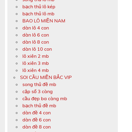
bạch thủ lô kép
bạch thủ lô mb
BAO LÔ MIỀN NAM
dàn lô 4 con
dàn lô 6 con
dàn lô 8 con
dàn lô 10 con
lô xiên 2 mb
lô xiên 3 mb
lô xiên 4 mb
SOI CẦU MIỀN BẮC VIP
song thủ đề mb
cặp số 3 càng
cầu đẹp ba càng mb
bạch thủ đề mb
dàn đề 4 con
dàn đề 6 con
dàn đề 8 con