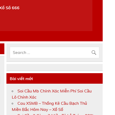
 Xổ Số 666
Bài viết mới
Soi Cầu Mb Chính Xác Miễn Phí Soi Cầu
Lô Chính Xác
Cau XSMB – Thống Kê Cầu Bạch Thủ
Miền Bắc Hôm Nay – Xổ Số