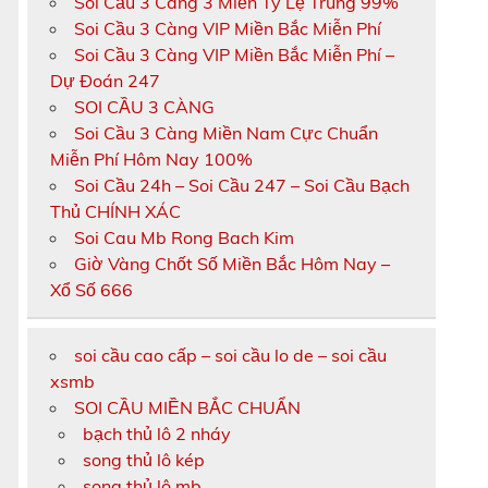
Soi Cầu 3 Càng 3 Miền Tỷ Lệ Trúng 99%
Soi Cầu 3 Càng VIP Miền Bắc Miễn Phí
Soi Cầu 3 Càng VIP Miền Bắc Miễn Phí –
Dự Đoán 247
SOI CẦU 3 CÀNG
Soi Cầu 3 Càng Miền Nam Cực Chuẩn
Miễn Phí Hôm Nay 100%
Soi Cầu 24h – Soi Cầu 247 – Soi Cầu Bạch
Thủ CHÍNH XÁC
Soi Cau Mb Rong Bach Kim
Giờ Vàng Chốt Số Miền Bắc Hôm Nay –
Xổ Số 666
soi cầu cao cấp – soi cầu lo de – soi cầu
xsmb
SOI CẦU MIỀN BẮC CHUẨN
bạch thủ lô 2 nháy
song thủ lô kép
song thủ lô mb