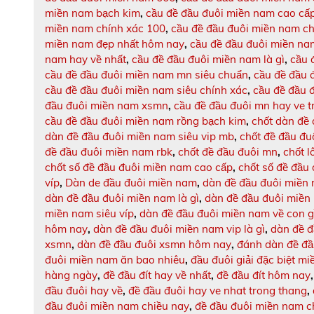
miền nam bạch kim
,
cầu đề đầu đuôi miền nam cao cấ
miền nam chính xác 100
,
cầu đề đầu đuôi miền nam c
miền nam đẹp nhất hôm nay
,
cầu đề đầu đuôi miền na
nam hay về nhất
,
cầu đề đầu đuôi miền nam là gì
,
cầu 
cầu đề đầu đuôi miền nam mn siêu chuẩn
,
cầu đề đầu 
cầu đề đầu đuôi miền nam siêu chính xác
,
cầu đề đầu 
đầu đuôi miền nam xsmn
,
cầu đề đầu đuôi mn hay ve 
cầu đề đầu đuôi miền nam rồng bạch kim
,
chốt dàn đề
dàn đề đầu đuôi miền nam siêu vip mb
,
chốt đề đầu đ
đề đầu đuôi miền nam rbk
,
chốt đề đầu đuôi mn
,
chốt 
chốt số đề đầu đuôi miền nam cao cấp
,
chốt số đề đầu
víp
,
Dàn de đầu đuôi miền nam
,
dàn đề đầu đuôi miền
dàn đề đầu đuôi miền nam là gì
,
dàn đề đầu đuôi miề
miền nam siêu víp
,
dàn đề đầu đuôi miền nam về con g
hôm nay
,
dàn đề đầu đuôi miền nam vip là gì
,
dàn đề 
xsmn
,
dàn đề đầu đuôi xsmn hôm nay
,
đánh dàn đề đầ
đuôi miền nam ăn bao nhiêu
,
đầu đuôi giải đặc biệt m
hàng ngày
,
đề đầu đít hay về nhất
,
đề đầu đít hôm nay
đầu đuôi hay về
,
đề đầu đuôi hay ve nhat trong thang
,
đầu đuôi miền nam chiều nay
,
đề đầu đuôi miền nam c