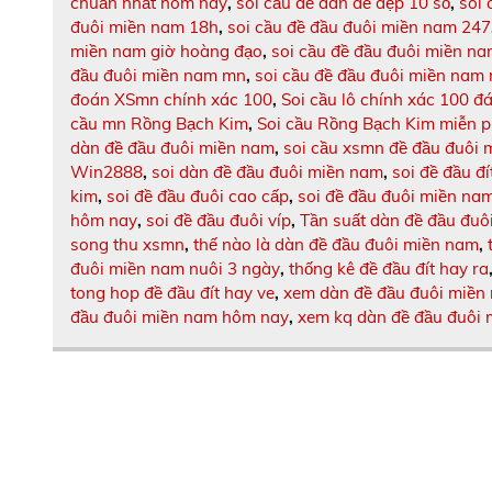
chuẩn nhất hôm nay
,
soi cầu đề dàn đề đẹp 10 số
,
soi 
đuôi miền nam 18h
,
soi cầu đề đầu đuôi miền nam 247
miền nam giờ hoàng đạo
,
soi cầu đề đầu đuôi miền n
đầu đuôi miền nam mn
,
soi cầu đề đầu đuôi miền nam
đoán XSmn chính xác 100
,
Soi cầu lô chính xác 100 đ
cầu mn Rồng Bạch Kim
,
Soi cầu Rồng Bạch Kim miễn p
dàn đề đầu đuôi miền nam
,
soi cầu xsmn đề đầu đuôi
Win2888
,
soi dàn đề đầu đuôi miền nam
,
soi đề đầu đ
kim
,
soi đề đầu đuôi cao cấp
,
soi đề đầu đuôi miền na
hôm nay
,
soi đề đầu đuôi víp
,
Tần suất dàn đề đầu đuô
song thu xsmn
,
thế nào là dàn đề đầu đuôi miền nam
,
đuôi miền nam nuôi 3 ngày
,
thống kê đề đầu đít hay ra
tong hop đề đầu đít hay ve
,
xem dàn đề đầu đuôi miền
đầu đuôi miền nam hôm nay
,
xem kq dàn đề đầu đuôi