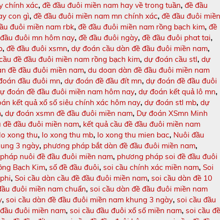
y chính xác
,
đề đầu đuôi miền nam hay về trong tuần
,
đề đầu
y con gì
,
đề đầu đuôi miền nam mn chính xác
,
đề đầu đuôi miề
ầu đuôi miền nam rbk
,
đề đầu đuôi miền nam rồng bạch kim
,
đề
 đầu đuôi mn hôm nay
,
đề đầu đuôi ngày
,
đề đầu đuôi phat tai
,
p
,
đề đầu đuôi xsmn
,
dự đoán cầu dàn đề đầu đuôi miền nam
,
cầu đề đầu đuôi miền nam rồng bạch kim
,
dự đoán cầu stl
,
dự
àn đề đầu đuôi miền nam
,
du doan dàn đề đầu đuôi miền nam
đoán đầu đuôi mn
,
dự đoán đề đầu đít mn
,
dự đoán đề đầu đuôi
ự đoán đề đầu đuôi miền nam hôm nay
,
dự đoán kết quả lô mn
,
án kết quả xổ số siêu chính xác hôm nay
,
dự đoán stl mb
,
dự
m
,
dự đoán xsmn đề đầu đuôi miền nam
,
Dự đoán XSmn Minh
u đề đầu đuôi miền nam
,
kết quả cầu đề đầu đuôi miền nam
lo xong thu
,
lo xong thu mb
,
lo xong thu mien bac
,
Nuôi đầu
hung 3 ngày
,
phương pháp bắt dàn đề đầu đuôi miền nam
,
pháp nuôi đề đầu đuôi miền nam
,
phương pháp soi đề đầu đuôi
ồng Bạch Kim
,
số đề đầu đuôi
,
soi cầu chính xác miền nam
,
Soi
 phi
,
Soi cầu dàn cầu đề đầu đuôi miền nam
,
soi cầu dàn đề 10
 đầu đuôi miền nam chuẩn
,
soi cầu dàn đề đầu đuôi miền nam
y
,
soi cầu dàn đề đầu đuôi miền nam khung 3 ngày
,
soi cầu đầu
 đầu đuôi miền nam
,
soi cầu đầu đuôi xổ số miền nam
,
soi cầu đ