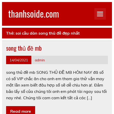
Skip
to
thanhsoide.com
content
Thẻ:
soi cầu dàn song thủ đề đẹp nhất
song thủ đề mb
14/04/2021
admin
song thủ đề mb SONG THỦ ĐỀ MB HÔM NAY đã số
có số VIP chắc ăn cho anh em tham gia thử vận may
một lần xem biết đâu hợp số sẽ dễ chịu hơn ạ!. Đảm
bảo lấy số của chúng tôi anh em phát tài ngay sau tối
nay nhé. Chúng tôi cam cam kết tất cả các […]
Read more