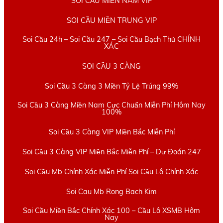
SOI CẦU MIỀN NAM VIP
SOI CẦU MIỀN TRUNG VIP
Soi Cầu 24h – Soi Cầu 247 – Soi Cầu Bạch Thủ CHÍNH
XÁC
SOI CẦU 3 CÀNG
Soi Cầu 3 Càng 3 Miền Tỷ Lệ Trúng 99%
Soi Cầu 3 Càng Miền Nam Cực Chuẩn Miễn Phí Hôm Nay
100%
Soi Cầu 3 Càng VIP Miền Bắc Miễn Phí
Soi Cầu 3 Càng VIP Miền Bắc Miễn Phí – Dự Đoán 247
Soi Cầu Mb Chính Xác Miễn Phí Soi Cầu Lô Chính Xác
Soi Cau Mb Rong Bach Kim
Soi Cầu Miền Bắc Chính Xác 100 – Cầu Lô XSMB Hôm
Nay