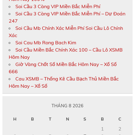
Soi Cầu 3 Càng VIP Miền Bắc Miễn Phí
Soi Cầu 3 Càng VIP Miền Bắc Miễn Phí – Dự Đoán
247
Soi Cầu Mb Chính Xác Miễn Phí Soi Cầu Lô Chính
Xác
Soi Cau Mb Rong Bach Kim
Soi Cầu Miền Bắc Chính Xác 100 – Cầu Lô XSMB
Hôm Nay
Giờ Vàng Chốt Số Miền Bắc Hôm Nay – Xổ Số
666
Cau XSMB – Thống Kê Cầu Bạch Thủ Miền Bắc
Hôm Nay – Xổ Số
THÁNG 8 2026
H
B
T
N
S
B
C
1
2