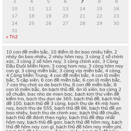
3
4
5
6
7
8
9
10
11
12
13
14
15
16
17
18
19
20
21
22
23
24
25
26
27
28
29
30
31
« Th2
10 con đề miền bắc, 10 điểm lô ăn bao nhiêu tiền, 2
nháy ăn bao nhiêu, 2 nháy hôm nay, 3 càng 2 số chính
xác, 3 càng 2 số hôm nay, 3 càng chính xác, 3 Càng
Đầu Đuôi Miền Nam, 3 cang hom nay, 3 càng hôm nay
con gì, 3 càng miền bắc, 3 càng vip miền bắc, 4 càng,
4 Càng Miền Trung, 4 con đề miền bắc, 4 con lô miền
bắc, 5 cặp xiên, 6 con đề miền bắc, 6 con lô miền bắc,
7 cao thu chot so de bach thu, 8 con đề miền bắc, 8
con lô miền bắc, ăn bạch thủ đề, ăn lô xiên, ba càng 2
số chuẩn, bac nho de mien bac, bạch kim thư viện đề
kiểm tra, bach thu dan de 365, bạch thủ đề, bạch thủ
đề 100, bạch thủ đề 3 càng, bach thu de 4h mb hom
nay, bach thu de 555, bạch thủ đề 86, bạch thủ đề an
bao nhiêu, bach thu de chinh xac, bạch thủ đề chuẩn,
bạch thủ đề đánh theo ngày, bạch thủ đề đẹp nhất
hôm nay, bạch thủ đề gan, bạch thủ đề hôm nay, bạch
thủ đề hôm nay con gì, bạch thủ đề hôm nay miễn phí,