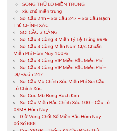
SONG THỦ LÔ MIỀN TRUNG
xíu chủ miền trung
Soi Cầu 24h – Soi Cầu 247 – Soi Cầu Bạch
Thủ CHÍNH XÁC
SOI CẦU 3 CÀNG
Soi Cầu 3 Càng 3 Miền Tỷ Lệ Trúng 99%
Soi Cầu 3 Càng Miền Nam Cực Chuẩn
Miễn Phí Hôm Nay 100%
Soi Cầu 3 Càng VIP Miền Bắc Miễn Phí
Soi Cầu 3 Càng VIP Miền Bắc Miễn Phí –
Dự Đoán 247
Soi Cầu Mb Chính Xác Miễn Phí Soi Cầu
Lô Chính Xác
Soi Cau Mb Rong Bach Kim
Soi Cầu Miền Bắc Chính Xác 100 – Cầu Lô
XSMB Hôm Nay
Giờ Vàng Chốt Số Miền Bắc Hôm Nay –
Xổ Số 666
Cau XSMB – Thống Kê Cầu Bạch Thủ