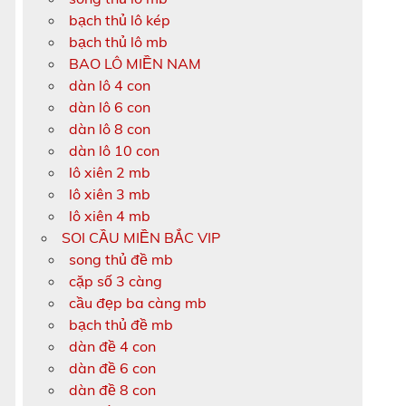
bạch thủ lô kép
bạch thủ lô mb
BAO LÔ MIỀN NAM
dàn lô 4 con
dàn lô 6 con
dàn lô 8 con
dàn lô 10 con
lô xiên 2 mb
lô xiên 3 mb
lô xiên 4 mb
SOI CẦU MIỀN BẮC VIP
song thủ đề mb
cặp số 3 càng
cầu đẹp ba càng mb
bạch thủ đề mb
dàn đề 4 con
dàn đề 6 con
dàn đề 8 con