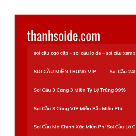
Skip
to
content
thanhsoide.com
soi cầu cao cấp – soi cầu lo de – soi cầu xsmb
SOI CẦU MIỀN TRUNG VIP
Soi Cầu 24
Soi Cầu 3 Càng 3 Miền Tỷ Lệ Trúng 99%
Soi Cầu 3 Càng VIP Miền Bắc Miễn Phí
Soi Cầu Mb Chính Xác Miễn Phí Soi Cầu Lô 