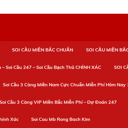
SOI CẦU MIỀN BẮC CHUẨN
SOI CẦU MIỀN BẮC
h – Soi Cầu 247 – Soi Cầu Bạch Thủ CHÍNH XÁC
SOI C
Soi Cầu 3 Càng Miền Nam Cực Chuẩn Miễn Phí Hôm Nay
Soi Cầu 3 Càng VIP Miền Bắc Miễn Phí – Dự Đoán 247
Chính Xác
Soi Cau Mb Rong Bach Kim