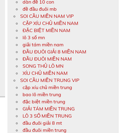
dàn đề 10 con
đề đầu đuôi mb
SOI CẦU MIỀN NAM VIP
CẶP XÍU CHỦ MIỀN NAM
ĐẶC BIỆT MIỀN NAM
lô 3 số mn
giải tám miền nam
ĐẦU ĐUÔI GIẢI 8 MIỀN NAM
ĐẦU ĐUÔI MIỀN NAM
SONG THỦ LÔ MN
XÍU CHỦ MIỀN NAM
SOI CẦU MIỀN TRUNG VIP
cặp xíu chủ miền trung
bao lô miền trung
đặc biệt miền trung
GIẢI TÁM MIỀN TRUNG
LÔ 3 SỐ MIỀN TRUNG
đầu đuôi giải 8 mt
đầu đuôi miền trung