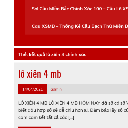
Soi Cầu Miền Bắc Chính Xác 100 – Cầu Lô 
Cau XSMB – Thống Kê Cầu Bạch Thủ Miền B
Thẻ:
kết quả lô xiên 4 chính xác
lô xiên 4 mb
14/04/2021
admin
LÔ XIÊN 4 MB LÔ XIÊN 4 MB HÔM NAY đã số có số V
biết đâu hợp số sẽ dễ chịu hơn ạ!. Đảm bảo lấy số c
cam cam kết tất cả các […]