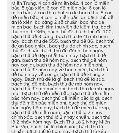
Miền Trung, 4 con đề miền bắc, 4 con lô miền
bắc, 5 cặp xiên, 6 con đề miền bắc, 6 con lô
miền bắc, 7 cao thu chot so de bach thu, 8 con
đề miền bắc, 8 con lô miền bắc, ăn bạch thủ đề,
ăn lô xiên, ba càng 2 số chuẩn, bac nho de
mien bac, bạch kim thư viện đề kiểm tra, bach
thu dan de 365, bạch thủ đề, bạch thủ đề 100,
bạch thủ đề 3 càng, bach thu de 4h mb hom
nay, bach thu de 555, bạch thủ đề 86, bạch thủ
đề an bao nhiêu, bach thu de chinh xac, bạch
thủ đề chuẩn, bạch thủ đề đánh theo ngày,
bạch thủ đề đẹp nhất hôm nay, bạch thủ đề
gan, bạch thủ đề hôm nay, bạch thủ đề hôm
nay con gì, bạch thủ đề hôm nay miễn phí,
bạch thủ đề hôm nay về bao nhiêu, bạch thủ
đề hôm nay về con gì, bạch thủ đề khung 3
ngày, Bạch thủ đề là gì, bạch thủ đề là sao,
bach thủ đề mb, bạch thủ đề mb hôm nay,
bạch thủ đề mb miễn phí, bach thu de mb ngay
mai, bạch thủ đề miền bắc, bạch thủ đề miền
bắc hôm nay, bạch thủ đề miền bắc là gì, bạch
thủ đề miền bắc miễn phí, bạch thủ đề miền
bắc ngày hôm nay, bạch thủ đề miền bắc vip,
bạch thủ đề miền nam, bạch thủ lô 2 nháy
chính xác, bạch thủ lô 2 nháy chuẩn, bạch thủ
lô 2 nháy hôm nay, Bạch Thủ Lô 2 Nháy Miền
Bắc Vip, bạch thủ lô chính xác, bạch thủ lô
chuẩn, bạch thủ lô hôm nay, bạch thủ lô kép