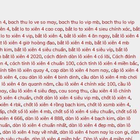
n 4
,
bach thu lo ve so may
,
bach thu lo vip mb
,
bach thu lo vip
iên 4
,
bắt lo to xiên 4 cao cap
,
bắt lo to xiên 4 sieu chính xác
,
bắt
 lo to xiên 4 vip
,
bắt lô xiên 4
,
bắt lô xiên 4 ăn ngay
,
bắt lô xiên 4
t lô xiên 4 giờ hoàng đạo
,
bắt lô xiên 4 mb
,
bắt lô xiên 4 mb
ch kim
,
bắt lô xiên 4 siêu chuẩn
,
bắt lô xiên 4 siêu víp
,
bắt lô
 bắt lô xiên 4 2020
,
cách đánh dàn lô xiên 4 có lãi
,
Cách đánh
ên 4
,
cách tính lô xiên 4 chuẩn 100
,
cách tính lô xiên 4 miền bắc
,
ính tiền lô xiên quay 4
,
cap dàn lô xiên 4 hom nay
,
cặp lô xiên 4
ô xiên 4
,
cau dàn lô xiên 4 binh dinh
,
cầu dàn lô xiên 4 mb chơi
 lô xiên 4 ăn quanh năm
,
cầu lô xiên 4 chính xác 100
,
cầu lô
nay
,
cầu lô xiên 4 siêu đẹp
,
cau song thu
,
cầu xiên 4 lô chính
lô xiên 4 chuẩn
,
chốt dàn lô xiên 4 siêu vip mb
,
chốt lô xiên 4
,
 xiên 4 rbk
,
chốt lô xiên 4 rồng bạch kim
,
chốt lô xsmb xiên 4
,
cấp
,
chốt số lô xiên 4 mb
,
chốt số lô xiên 4 siêu chuẩn
,
chốt số lô
 xiên 4 666
,
dàn lô xiên 4 888
,
dàn lô xiên 4 bạch kim
,
dàn lô
chuẩn
,
dàn lô xiên 4 chuẩn nhất
,
dàn lô xiên 4 đẹp mb
,
dàn lô
ề
,
dàn lô xiên 4 hay về nhất
,
dàn lô xiên 4 hom nay la con gi
,
dàn
mb siêu chuẩn
,
dàn lô xiên 4 miền bắc
,
Dàn lô xiên 4 miền phí
,