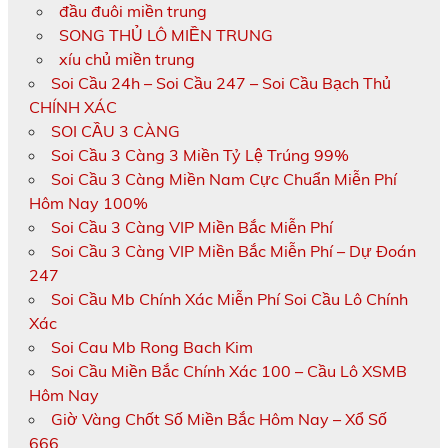
đầu đuôi miền trung
SONG THỦ LÔ MIỀN TRUNG
xíu chủ miền trung
Soi Cầu 24h – Soi Cầu 247 – Soi Cầu Bạch Thủ
CHÍNH XÁC
SOI CẦU 3 CÀNG
Soi Cầu 3 Càng 3 Miền Tỷ Lệ Trúng 99%
Soi Cầu 3 Càng Miền Nam Cực Chuẩn Miễn Phí
Hôm Nay 100%
Soi Cầu 3 Càng VIP Miền Bắc Miễn Phí
Soi Cầu 3 Càng VIP Miền Bắc Miễn Phí – Dự Đoán
247
Soi Cầu Mb Chính Xác Miễn Phí Soi Cầu Lô Chính
Xác
Soi Cau Mb Rong Bach Kim
Soi Cầu Miền Bắc Chính Xác 100 – Cầu Lô XSMB
Hôm Nay
Giờ Vàng Chốt Số Miền Bắc Hôm Nay – Xổ Số
666