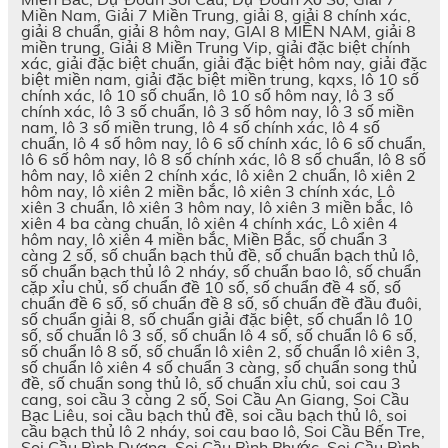
Miền Nam, Giải 7 Miền Trung, giải 8, giải 8 chính xác,
giải 8 chuẩn, giải 8 hôm nay, GIAI 8 MIỀN NAM, giải 8
miền trung, Giải 8 Miền Trung Vip, giải đặc biệt chính
xác, giải đặc biệt chuẩn, giải đặc biệt hôm nay, giải đặc
biệt miền nam, giải đặc biệt miền trung, kqxs, lô 10 số
chính xác, lô 10 số chuẩn, lô 10 số hôm nay, lô 3 số
chính xác, lô 3 số chuẩn, lô 3 số hôm nay, lô 3 số miền
nam, lô 3 số miền trung, lô 4 số chính xác, lô 4 số
chuẩn, lô 4 số hôm nay, lô 6 số chính xác, lô 6 số chuẩn,
lô 6 số hôm nay, lô 8 số chính xác, lô 8 số chuẩn, lô 8 số
hôm nay, lô xiên 2 chính xác, lô xiên 2 chuẩn, lô xiên 2
hôm nay, lô xiên 2 miền bắc, lô xiên 3 chính xác, Lô
xiên 3 chuẩn, lô xiên 3 hôm nay, lô xiên 3 miền bắc, lô
xiên 4 ba càng chuẩn, lô xiên 4 chính xác, Lô xiên 4
hôm nay, lô xiên 4 miền bắc, Miền Bắc, số chuẩn 3
càng 2 số, số chuẩn bạch thủ đề, số chuẩn bạch thủ lô,
số chuẩn bạch thủ lô 2 nháy, số chuẩn bao lô, số chuẩn
cặp xỉu chủ, số chuẩn đề 10 số, số chuẩn đề 4 số, số
chuẩn đề 6 số, số chuẩn đề 8 số, số chuẩn đề đầu đuôi,
số chuẩn giải 8, số chuẩn giải đặc biệt, số chuẩn lô 10
số, số chuẩn lô 3 số, số chuẩn lô 4 số, số chuẩn lô 6 số,
số chuẩn lô 8 số, số chuẩn lô xiên 2, số chuẩn lô xiên 3,
số chuẩn lô xiên 4 số chuẩn 3 càng, số chuẩn song thủ
đề, số chuẩn song thủ lô, số chuẩn xỉu chủ, soi cau 3
cang, soi cầu 3 càng 2 số, Soi Cầu An Giang, Soi Cầu
Bạc Liêu, soi cầu bạch thủ đề, soi cầu bạch thủ lô, soi
cầu bạch thủ lô 2 nháy, soi cau bao lô, Soi Cầu Bến Tre,
Soi Cầu Bình Dương, Soi Cầu Bình Phước, Soi Cầu Bình