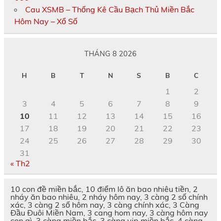
Cau XSMB – Thống Kê Cầu Bạch Thủ Miền Bắc
Hôm Nay – Xổ Số
THÁNG 8 2026
H
B
T
N
S
B
C
1
2
3
4
5
6
7
8
9
10
11
12
13
14
15
16
17
18
19
20
21
22
23
24
25
26
27
28
29
30
31
« Th2
10 con đề miền bắc, 10 điểm lô ăn bao nhiêu tiền, 2
nháy ăn bao nhiêu, 2 nháy hôm nay, 3 càng 2 số chính
xác, 3 càng 2 số hôm nay, 3 càng chính xác, 3 Càng
Đầu Đuôi Miền Nam, 3 cang hom nay, 3 càng hôm nay
con gì, 3 càng miền bắc, 3 càng vip miền bắc, 4 càng,