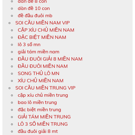
dàn đề 8 con
dàn đề 10 con
đề đầu đuôi mb
SOI CẦU MIỀN NAM VIP
CẶP XÍU CHỦ MIỀN NAM
ĐẶC BIỆT MIỀN NAM
lô 3 số mn
giải tám miền nam
ĐẦU ĐUÔI GIẢI 8 MIỀN NAM
ĐẦU ĐUÔI MIỀN NAM
SONG THỦ LÔ MN
XÍU CHỦ MIỀN NAM
SOI CẦU MIỀN TRUNG VIP
cặp xíu chủ miền trung
bao lô miền trung
đặc biệt miền trung
GIẢI TÁM MIỀN TRUNG
LÔ 3 SỐ MIỀN TRUNG
đầu đuôi giải 8 mt