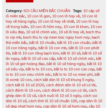
Category:
SOI CẦU MIỀN BẮC CHUẨN
Tags:
10 cặp số
lô miền bắc
,
10 con lô gan
,
10 con lô hay về
,
10 con lô
hay về hàng ngày
,
10 con lô hay về nhất
,
10 con lô hay
về trong tuần
,
10 con lô hôm nay
,
10 con lô khan
,
10 con
lô siêu đẹp
,
10 số lô chính xác
,
10 số lô hay về
,
bach thu
lo vip mb
,
bach thu lo vip mien bac ngay hom nay
,
bạch
thủ miền bắc
,
bắt lô 10 chuẩn
,
bắt lô 10 con chuẩn
,
bắt lô
10 con hàng ngày
,
bắt lô 10 con mb
,
bắt lô 10 con phát
tài
,
bắt lô 10 con rồng bạch kim
,
bắt lô 10 số
,
bắt lô 10 số
ăn ngay
,
bắt lô 10 số cao cấp
,
bắt lô 10 số chính xác
,
bắt
lô 10 số giờ hoàng đạo
,
bắt lô 10 số hàng ngày
,
bắt lô 10
số siêu víp
,
bắt lo to 10 con
,
bắt lo to 10 con cao cap
,
bắt
lo to 10 con sieu chính xác
,
bắt lo to 10 so mien phí
,
bắt
lô xsmb 10 con
,
cách bắt dàn lô 10 số khung 5 ngày
,
cách bắt lô 10 số 2020
,
cách đánh dàn lô 10 số có lãi
,
cách đánh lô 10 con
,
cách đánh lô 10 con có lãi
,
cách
ghép dàn lô 10 số
,
cách nuôi lô 10 số 3 ngày
,
cách soi
dàn lô 10 số
,
cách tính lô 10 số chuẩn 100
,
cap dàn lô 10
số dep nhat hom nay
,
cap dàn lô 10 số hom nay
,
cầu 10