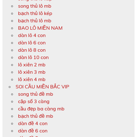
song thủ lô mb
bạch thủ lô kép
bạch thủ lô mb
BAO LÔ MIỀN NAM
dàn lô 4 con
dàn lô 6 con
dàn lô 8 con
dàn lô 10 con
lô xiên 2 mb
lô xiên 3 mb
lô xiên 4 mb
SOI CẦU MIỀN BẮC VIP
song thủ đề mb
cặp số 3 càng
cầu đẹp ba càng mb
bạch thủ đề mb
dàn đề 4 con
dàn đề 6 con