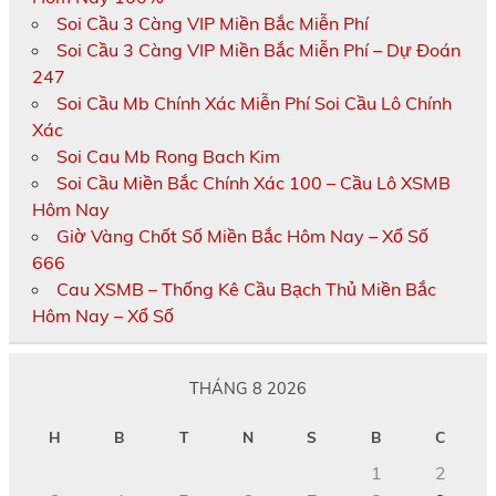
Soi Cầu 3 Càng VIP Miền Bắc Miễn Phí
Soi Cầu 3 Càng VIP Miền Bắc Miễn Phí – Dự Đoán
247
Soi Cầu Mb Chính Xác Miễn Phí Soi Cầu Lô Chính
Xác
Soi Cau Mb Rong Bach Kim
Soi Cầu Miền Bắc Chính Xác 100 – Cầu Lô XSMB
Hôm Nay
Giờ Vàng Chốt Số Miền Bắc Hôm Nay – Xổ Số
666
Cau XSMB – Thống Kê Cầu Bạch Thủ Miền Bắc
Hôm Nay – Xổ Số
THÁNG 8 2026
H
B
T
N
S
B
C
1
2