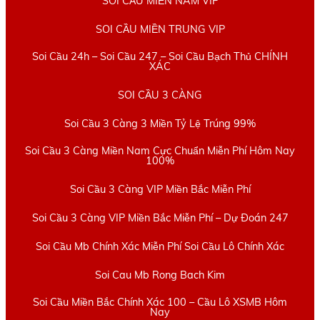
SOI CẦU MIỀN NAM VIP
SOI CẦU MIỀN TRUNG VIP
Soi Cầu 24h – Soi Cầu 247 – Soi Cầu Bạch Thủ CHÍNH
XÁC
SOI CẦU 3 CÀNG
Soi Cầu 3 Càng 3 Miền Tỷ Lệ Trúng 99%
Soi Cầu 3 Càng Miền Nam Cực Chuẩn Miễn Phí Hôm Nay
100%
Soi Cầu 3 Càng VIP Miền Bắc Miễn Phí
Soi Cầu 3 Càng VIP Miền Bắc Miễn Phí – Dự Đoán 247
Soi Cầu Mb Chính Xác Miễn Phí Soi Cầu Lô Chính Xác
Soi Cau Mb Rong Bach Kim
Soi Cầu Miền Bắc Chính Xác 100 – Cầu Lô XSMB Hôm
Nay