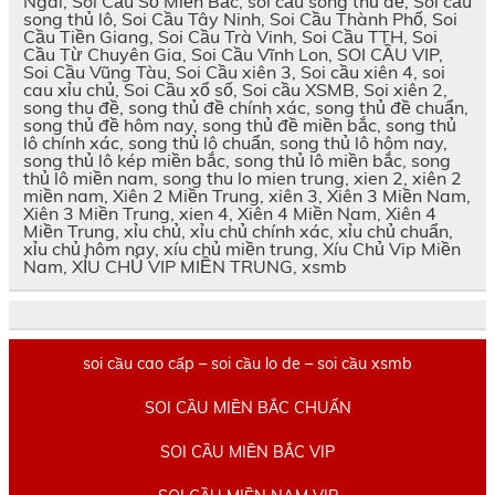
Ngãi, Soi Cầu Số Miền Bắc, soi cầu song thủ đề, Soi cầu
song thủ lô, Soi Cầu Tây Ninh, Soi Cầu Thành Phố, Soi
Cầu Tiền Giang, Soi Cầu Trà Vinh, Soi Cầu TTH, Soi
Cầu Từ Chuyên Gia, Soi Cầu Vĩnh Lon, SOI CẦU VIP,
Soi Cầu Vũng Tàu, Soi Cầu xiên 3, Soi cầu xiên 4, soi
cau xỉu chủ, Soi Cầu xổ số, Soi cầu XSMB, Soi xiên 2,
song thu đề, song thủ đề chính xác, song thủ đề chuẩn,
song thủ đề hôm nay, song thủ đề miền bắc, song thủ
lô chính xác, song thủ lô chuẩn, song thủ lô hôm nay,
song thủ lô kép miền bắc, song thủ lô miền bắc, song
thủ lô miền nam, song thu lo mien trung, xien 2, xiên 2
miền nam, Xiên 2 Miền Trung, xiên 3, Xiên 3 Miền Nam,
Xiên 3 Miền Trung, xien 4, Xiên 4 Miền Nam, Xiên 4
Miền Trung, xỉu chủ, xỉu chủ chính xác, xỉu chủ chuẩn,
xỉu chủ hôm nay, xíu chủ miền trung, Xíu Chủ Vip Miền
Nam, XỈU CHỦ VIP MIỀN TRUNG, xsmb
soi cầu cao cấp – soi cầu lo de – soi cầu xsmb
SOI CẦU MIỀN BẮC CHUẨN
SOI CẦU MIỀN BẮC VIP