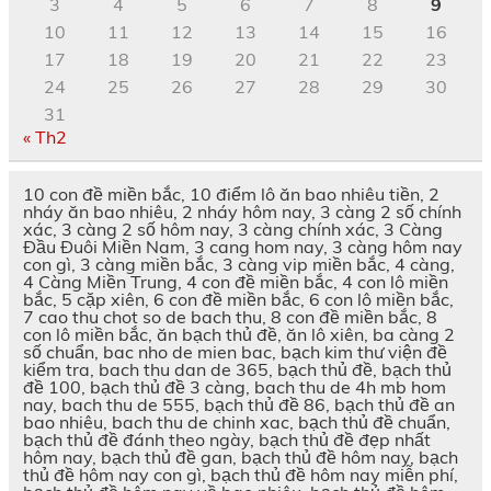
3
4
5
6
7
8
9
10
11
12
13
14
15
16
17
18
19
20
21
22
23
24
25
26
27
28
29
30
31
« Th2
10 con đề miền bắc, 10 điểm lô ăn bao nhiêu tiền, 2
nháy ăn bao nhiêu, 2 nháy hôm nay, 3 càng 2 số chính
xác, 3 càng 2 số hôm nay, 3 càng chính xác, 3 Càng
Đầu Đuôi Miền Nam, 3 cang hom nay, 3 càng hôm nay
con gì, 3 càng miền bắc, 3 càng vip miền bắc, 4 càng,
4 Càng Miền Trung, 4 con đề miền bắc, 4 con lô miền
bắc, 5 cặp xiên, 6 con đề miền bắc, 6 con lô miền bắc,
7 cao thu chot so de bach thu, 8 con đề miền bắc, 8
con lô miền bắc, ăn bạch thủ đề, ăn lô xiên, ba càng 2
số chuẩn, bac nho de mien bac, bạch kim thư viện đề
kiểm tra, bach thu dan de 365, bạch thủ đề, bạch thủ
đề 100, bạch thủ đề 3 càng, bach thu de 4h mb hom
nay, bach thu de 555, bạch thủ đề 86, bạch thủ đề an
bao nhiêu, bach thu de chinh xac, bạch thủ đề chuẩn,
bạch thủ đề đánh theo ngày, bạch thủ đề đẹp nhất
hôm nay, bạch thủ đề gan, bạch thủ đề hôm nay, bạch
thủ đề hôm nay con gì, bạch thủ đề hôm nay miễn phí,