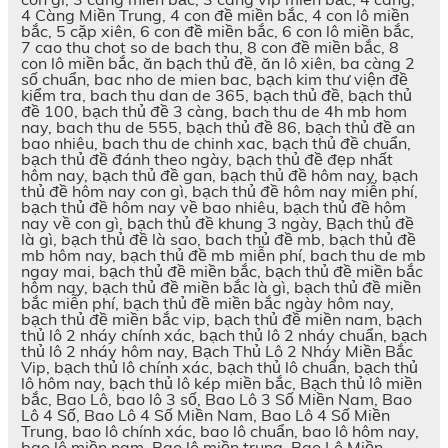
4 Càng Miền Trung, 4 con đề miền bắc, 4 con lô miền
bắc, 5 cặp xiên, 6 con đề miền bắc, 6 con lô miền bắc,
7 cao thu chot so de bach thu, 8 con đề miền bắc, 8
con lô miền bắc, ăn bạch thủ đề, ăn lô xiên, ba càng 2
số chuẩn, bac nho de mien bac, bạch kim thư viện đề
kiểm tra, bach thu dan de 365, bạch thủ đề, bạch thủ
đề 100, bạch thủ đề 3 càng, bach thu de 4h mb hom
nay, bach thu de 555, bạch thủ đề 86, bạch thủ đề an
bao nhiêu, bach thu de chinh xac, bạch thủ đề chuẩn,
bạch thủ đề đánh theo ngày, bạch thủ đề đẹp nhất
hôm nay, bạch thủ đề gan, bạch thủ đề hôm nay, bạch
thủ đề hôm nay con gì, bạch thủ đề hôm nay miễn phí,
bạch thủ đề hôm nay về bao nhiêu, bạch thủ đề hôm
nay về con gì, bạch thủ đề khung 3 ngày, Bạch thủ đề
là gì, bạch thủ đề là sao, bach thủ đề mb, bạch thủ đề
mb hôm nay, bạch thủ đề mb miễn phí, bach thu de mb
ngay mai, bạch thủ đề miền bắc, bạch thủ đề miền bắc
hôm nay, bạch thủ đề miền bắc là gì, bạch thủ đề miền
bắc miễn phí, bạch thủ đề miền bắc ngày hôm nay,
bạch thủ đề miền bắc vip, bạch thủ đề miền nam, bạch
thủ lô 2 nháy chính xác, bạch thủ lô 2 nháy chuẩn, bạch
thủ lô 2 nháy hôm nay, Bạch Thủ Lô 2 Nháy Miền Bắc
Vip, bạch thủ lô chính xác, bạch thủ lô chuẩn, bạch thủ
lô hôm nay, bạch thủ lô kép miền bắc, Bạch thủ lô miền
bắc, Bao Lô, bao lô 3 số, Bao Lô 3 Số Miền Nam, Bao
Lô 4 Số, Bao Lô 4 Số Miền Nam, Bao Lô 4 Số Miền
Trung, bao lô chính xác, bao lô chuẩn, bao lô hôm nay,
bao lô miền nam, Bao lô miền trung, Bao Lô Miền