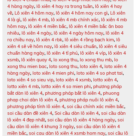
4 hàng ngày
,
lô xiên 4 hay ra trong tuần
,
lô xiên 4 hay
về
,
Lô xiên 4 hôm nay
,
lô xiên 4 hôm nay con gì
,
Lô xiên
4 là gì
,
lô xiên 4 mb
,
lô xiên 4 mb chính xác
,
lô xiên 4 mb
hôm nay
,
lô xiên 4 miền bắc
,
lô xiên 4 miền bắc ăn bao
nhiêu
,
lô xiên 4 ngày
,
lô xiên 4 ngày hôm nay
,
lô xiên 4
ra chiều nay
,
lô xiên 4 rbk
,
lô xiên 4 rồng bạch kim
,
lô
xiên 4 sẽ về hôm nay
,
lô xiên 4 siêu chuẩn
,
lô xiên 4 siêu
chuẩn hàng ngày
,
lô xiên 4 tỉ phú
,
lô xiên 4 víp
,
lô xiên 4
xsmb
,
lô xiên quay 4
,
lo xong thu
,
lo xong thu mb
,
lo
xong thu mien bac
,
loto song thu
,
loto xiên 4
,
loto xiên 4
hàng ngày
,
loto xiên 4 mien phi
,
loto xiên 4 so phat tai
,
loto xiên 4 so sieu vip
,
loto xiên 4 xsmb
,
lotto xiên 4
,
lotto xiên 4 mb
,
lotto xiên 4 so mien phi
,
phương pháp
bắt dàn lô xiên 4
,
phương pháp bắt lô xiên 4
,
phuong
phap choi dàn lô xiên 4
,
phương pháp nuôi lô xiên 4
,
phương pháp tính lô xiên 4
,
soi cầu chính xác miền bắc
,
soi cầu dàn đề xiên 4
,
Soi cầu dàn lô xiên 4
,
soi cầu dàn
lô xiên 4 đẹp nhất
,
soi cầu dàn lô xiên 4 hàng ngày
,
soi
cầu dàn lô xiên 4 khung 3 ngày
,
soi cầu dàn lô xiên 4
miền bắc
,
soi cau dàn lô xiên 4 xsmb hom nay
,
soi cầu lô