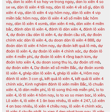
víp
,
dan lo xiên 4 so hay ve trong ngay
,
dan lo xiên 4 so
se ve
,
dàn lô xiên 4 tối nay
,
dàn lô xiên 4 về số gì
,
dàn lô
xiên 4 vip
,
dàn lô xiên 4 vip hôm nay
,
dàn lô xiên 4 vip
miền bắc hôm nay
,
dàn lô xiên 4 xổ số miền bắc hôm
nay
,
dàn lô xiên 4 xsmb
,
dàn xiên 4 mb
,
dàn xiên 4 miền
bắc
,
đánh dàn lô xiên 4
,
đánh lô dàn xiên 4
,
đánh lô xiên
4
,
dự đoán cầu dàn lô xiên 4
,
dự đoán cầu stl
,
dự đoán
chính xác dàn lô xiên 4
,
du doan dàn lô xiên 4 888
,
dự
đoán dàn lô xiên 4 hôm nay
,
dự đoán kết quả lô mb
,
dự
đoán lô xiên 4
,
dự đoán lô xiên 4 chính xác
,
dự đoán lô
xiên 4 miễn phí
,
dự đoán lô xiên 4 rồng bạch kim
,
dự
đoán loto xiên 4
,
du doan song thu lo
,
dự đoán stl mb
,
dự đoán xiên 4
,
Dự đoán xổ số miền Bắc
,
dự đoán xsmb
lô xiên 4
,
ghép dàn lô xiên 4
,
ghép lô xiên 4
,
Hôm nay
đánh lô xiên 3 con gì
,
kết quả lô xiên 4
,
kết quả lô xiên 4
chính xác
,
Kinh nghiệm đánh lô xiên miền Bắc
,
lô chuẩn
xiên 4
,
lô dàn miễn phí
,
lô tô song thủ mb miễn phí
,
lo to
xiên 4
,
lô tô xiên 4 hôm nay
,
lo to xo so mien bac
,
lô xiên
,
Lô xiên 4
,
lô xiên 4 1 ăn bao nhiêu
,
lô xiên 4 247
,
Lô xiên
4 an bao nhiêu
,
lô xiên 4 chiều nay
,
lô xiên 4 chính xác
,
lô xiên 4 chuẩn nhất
,
lo xien 4 dep nhat hom nay
,
lô xiên