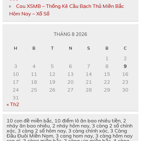
Cau XSMB – Thống Kê Cầu Bạch Thủ Miền Bắc
Hôm Nay – Xổ Số
THÁNG 8 2026
H
B
T
N
S
B
C
1
2
3
4
5
6
7
8
9
10
11
12
13
14
15
16
17
18
19
20
21
22
23
24
25
26
27
28
29
30
31
« Th2
10 con đề miền bắc, 10 điểm lô ăn bao nhiêu tiền, 2
nháy ăn bao nhiêu, 2 nháy hôm nay, 3 càng 2 số chính
xác, 3 càng 2 số hôm nay, 3 càng chính xác, 3 Càng
Đầu Đuôi Miền Nam, 3 cang hom nay, 3 càng hôm nay
con gì, 3 càng miền bắc, 3 càng vip miền bắc, 4 càng,