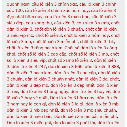
quanh năm
,
cầu lô xiên 3 chính xác
,
cầu lô xiên 3 chính
xác 100
,
cầu lô xiên 3 chính xác hôm nay
,
cầu lô xiên 3
đẹp nhất hôm nay
,
cau lô xiên 3 mien bac
,
cầu lô xiên 3
siêu đẹp
,
cau song thu
,
cầu xiên 3
,
cau xien 3 xsmb
,
chốt
dàn lô xiên 3
,
chốt dàn lô xiên 3 chuẩn
,
chốt dàn lô xiên
3 siêu vip mb
,
chốt lô xiên 3
,
chốt lô xiên 3 hôm nay
,
chốt
lô xiên 3 mb
,
chốt lô xiên 3 miễn phí
,
chốt lô xiên 3 rbk
,
chốt lô xiên 3 rồng bạch kim
,
Chốt số dàn lô xiên 3 công
khai
,
chốt số lô xiên 3 cao cấp
,
chốt số lô xiên 3 mb
,
chốt
số lô xiên 3 siêu víp
,
chốt số xsmb lô xiên 3
,
dàn lô xiên
3
,
dàn lô xiên 3 247
,
dàn lô xiên 3 666
,
dàn lô xiên 3 888
,
dàn lô xiên 3 bạch kim
,
dàn lô xiên 3 cao cấp
,
dàn lô xiên
3 chuẩn
,
dàn lô xiên 3 chuẩn nhất
,
dàn lô xiên 3 đại phát
,
dàn lô xiên 3 đẹp mb
,
dàn lô xiên 3 đẹp nhất
,
dàn lô xiên
3 free
,
dàn lô xiên 3 hàng ngày
,
dàn lô xiên 3 hay về
,
dàn
lô xiên 3 hay về nhất
,
Dàn lô xiên 3 hôm nay
,
dàn lô xiên
3 hom nay la con gi
,
dàn lô xiên 3 là gì
,
dàn lô xiên 3 mb
,
dàn lô xiên 3 mb đẹp nhất
,
dàn lô xiên 3 mb siêu chuẩn
,
dàn lô xiên 3 miền bắc
,
Dàn lô xiên 3 miền bắc miễn phí
,
Dàn lô xiên 3 miền phí
,
dàn lô xiên 3 phát tài
,
dàn lô xiên