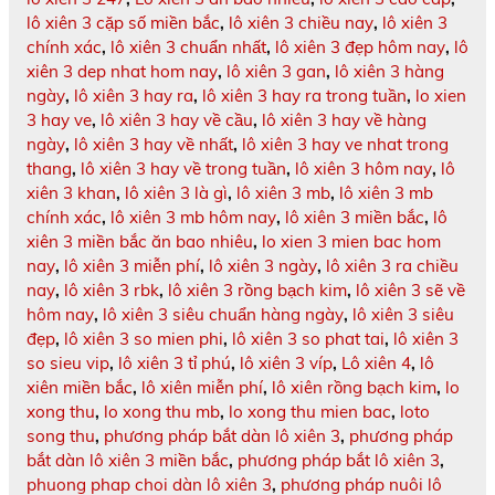
lô xiên 3 cặp số miền bắc
,
lô xiên 3 chiều nay
,
lô xiên 3
chính xác
,
lô xiên 3 chuẩn nhất
,
lô xiên 3 đẹp hôm nay
,
lô
xiên 3 dep nhat hom nay
,
lô xiên 3 gan
,
lô xiên 3 hàng
ngày
,
lô xiên 3 hay ra
,
lô xiên 3 hay ra trong tuần
,
lo xien
3 hay ve
,
lô xiên 3 hay về cầu
,
lô xiên 3 hay về hàng
ngày
,
lô xiên 3 hay về nhất
,
lô xiên 3 hay ve nhat trong
thang
,
lô xiên 3 hay về trong tuần
,
lô xiên 3 hôm nay
,
lô
xiên 3 khan
,
lô xiên 3 là gì
,
lô xiên 3 mb
,
lô xiên 3 mb
chính xác
,
lô xiên 3 mb hôm nay
,
lô xiên 3 miền bắc
,
lô
xiên 3 miền bắc ăn bao nhiêu
,
lo xien 3 mien bac hom
nay
,
lô xiên 3 miễn phí
,
lô xiên 3 ngày
,
lô xiên 3 ra chiều
nay
,
lô xiên 3 rbk
,
lô xiên 3 rồng bạch kim
,
lô xiên 3 sẽ về
hôm nay
,
lô xiên 3 siêu chuẩn hàng ngày
,
lô xiên 3 siêu
đẹp
,
lô xiên 3 so mien phi
,
lô xiên 3 so phat tai
,
lô xiên 3
so sieu vip
,
lô xiên 3 tỉ phú
,
lô xiên 3 víp
,
Lô xiên 4
,
lô
xiên miền bắc
,
lô xiên miễn phí
,
lô xiên rồng bạch kim
,
lo
xong thu
,
lo xong thu mb
,
lo xong thu mien bac
,
loto
song thu
,
phương pháp bắt dàn lô xiên 3
,
phương pháp
bắt dàn lô xiên 3 miền bắc
,
phương pháp bắt lô xiên 3
,
phuong phap choi dàn lô xiên 3
,
phương pháp nuôi lô