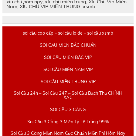
xỉu chủ hôm nay, xíu chủ miền trung, Xíu Chủ Vip Miền
Nam, XỈU CHỦ VIP MIỀN TRUNG, xsmb
soi cầu cao cấp – soi cầu lo de – soi cầu xsmb
SOI CẦU MIỀN BẮC CHUẨN
SOI CẦU MIỀN BẮC VIP
SOI CẦU MIỀN NAM VIP
SOI CẦU MIỀN TRUNG VIP
Soi Cầu 24h – Soi Cầu 247 – Soi Cầu Bạch Thủ CHÍNH
XÁC
SOI CẦU 3 CÀNG
Soi Cầu 3 Càng 3 Miền Tỷ Lệ Trúng 99%
Soi Cầu 3 Càng Miền Nam Cực Chuẩn Miễn Phí Hôm Nay