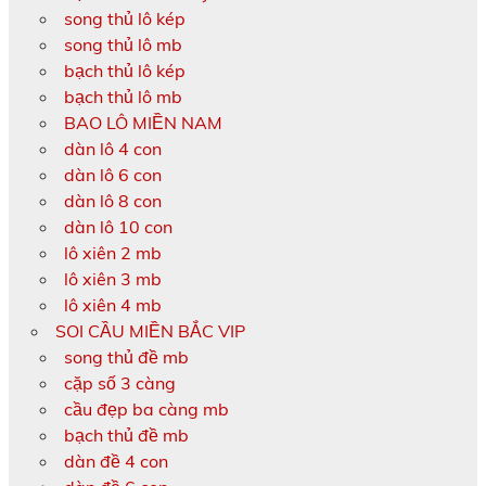
song thủ lô kép
song thủ lô mb
bạch thủ lô kép
bạch thủ lô mb
BAO LÔ MIỀN NAM
dàn lô 4 con
dàn lô 6 con
dàn lô 8 con
dàn lô 10 con
lô xiên 2 mb
lô xiên 3 mb
lô xiên 4 mb
SOI CẦU MIỀN BẮC VIP
song thủ đề mb
cặp số 3 càng
cầu đẹp ba càng mb
bạch thủ đề mb
dàn đề 4 con