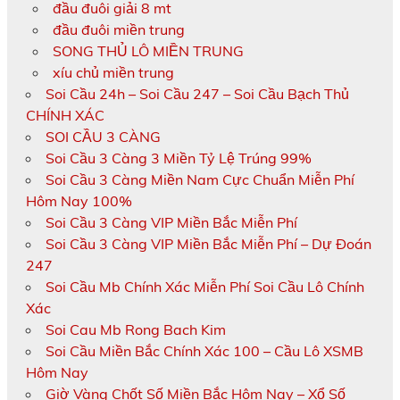
đầu đuôi giải 8 mt
đầu đuôi miền trung
SONG THỦ LÔ MIỀN TRUNG
xíu chủ miền trung
Soi Cầu 24h – Soi Cầu 247 – Soi Cầu Bạch Thủ
CHÍNH XÁC
SOI CẦU 3 CÀNG
Soi Cầu 3 Càng 3 Miền Tỷ Lệ Trúng 99%
Soi Cầu 3 Càng Miền Nam Cực Chuẩn Miễn Phí
Hôm Nay 100%
Soi Cầu 3 Càng VIP Miền Bắc Miễn Phí
Soi Cầu 3 Càng VIP Miền Bắc Miễn Phí – Dự Đoán
247
Soi Cầu Mb Chính Xác Miễn Phí Soi Cầu Lô Chính
Xác
Soi Cau Mb Rong Bach Kim
Soi Cầu Miền Bắc Chính Xác 100 – Cầu Lô XSMB
Hôm Nay
Giờ Vàng Chốt Số Miền Bắc Hôm Nay – Xổ Số