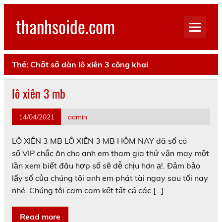
Skip
to
thanhsoide.com
content
Thẻ:
Chốt số dàn lô xiên 3 công khai
lô xiên 3 mb
14/04/2021
admin
LÔ XIÊN 3 MB LÔ XIÊN 3 MB HÔM NAY đã số có
số VIP chắc ăn cho anh em tham gia thử vận may một
lần xem biết đâu hợp số sẽ dễ chịu hơn ạ!. Đảm bảo
lấy số của chúng tôi anh em phát tài ngay sau tối nay
nhé. Chúng tôi cam cam kết tất cả các […]
Read more