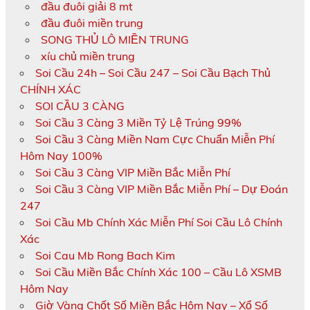
đầu đuôi giải 8 mt
đầu đuôi miền trung
SONG THỦ LÔ MIỀN TRUNG
xíu chủ miền trung
Soi Cầu 24h – Soi Cầu 247 – Soi Cầu Bạch Thủ
CHÍNH XÁC
SOI CẦU 3 CÀNG
Soi Cầu 3 Càng 3 Miền Tỷ Lệ Trúng 99%
Soi Cầu 3 Càng Miền Nam Cực Chuẩn Miễn Phí
Hôm Nay 100%
Soi Cầu 3 Càng VIP Miền Bắc Miễn Phí
Soi Cầu 3 Càng VIP Miền Bắc Miễn Phí – Dự Đoán
247
Soi Cầu Mb Chính Xác Miễn Phí Soi Cầu Lô Chính
Xác
Soi Cau Mb Rong Bach Kim
Soi Cầu Miền Bắc Chính Xác 100 – Cầu Lô XSMB
Hôm Nay
Giờ Vàng Chốt Số Miền Bắc Hôm Nay – Xổ Số