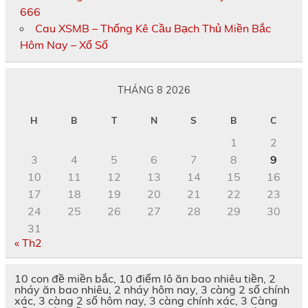
666
Cau XSMB – Thống Kê Cầu Bạch Thủ Miền Bắc
Hôm Nay – Xổ Số
THÁNG 8 2026
H
B
T
N
S
B
C
1
2
3
4
5
6
7
8
9
10
11
12
13
14
15
16
17
18
19
20
21
22
23
24
25
26
27
28
29
30
31
« Th2
10 con đề miền bắc, 10 điểm lô ăn bao nhiêu tiền, 2
nháy ăn bao nhiêu, 2 nháy hôm nay, 3 càng 2 số chính
xác, 3 càng 2 số hôm nay, 3 càng chính xác, 3 Càng