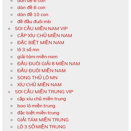
dàn đề 6 con
dàn đề 8 con
dàn đề 10 con
đề đầu đuôi mb
SOI CẦU MIỀN NAM VIP
CẶP XÍU CHỦ MIỀN NAM
ĐẶC BIỆT MIỀN NAM
lô 3 số mn
giải tám miền nam
ĐẦU ĐUÔI GIẢI 8 MIỀN NAM
ĐẦU ĐUÔI MIỀN NAM
SONG THỦ LÔ MN
XÍU CHỦ MIỀN NAM
SOI CẦU MIỀN TRUNG VIP
cặp xíu chủ miền trung
bao lô miền trung
đặc biệt miền trung
GIẢI TÁM MIỀN TRUNG
LÔ 3 SỐ MIỀN TRUNG