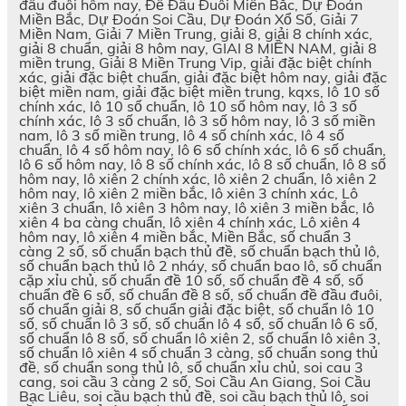
đầu đuôi hôm nay, Đề Đầu Đuôi Miền Bắc, Dự Đoán
Miền Bắc, Dự Đoán Soi Cầu, Dự Đoán Xổ Số, Giải 7
Miền Nam, Giải 7 Miền Trung, giải 8, giải 8 chính xác,
giải 8 chuẩn, giải 8 hôm nay, GIAI 8 MIỀN NAM, giải 8
miền trung, Giải 8 Miền Trung Vip, giải đặc biệt chính
xác, giải đặc biệt chuẩn, giải đặc biệt hôm nay, giải đặc
biệt miền nam, giải đặc biệt miền trung, kqxs, lô 10 số
chính xác, lô 10 số chuẩn, lô 10 số hôm nay, lô 3 số
chính xác, lô 3 số chuẩn, lô 3 số hôm nay, lô 3 số miền
nam, lô 3 số miền trung, lô 4 số chính xác, lô 4 số
chuẩn, lô 4 số hôm nay, lô 6 số chính xác, lô 6 số chuẩn,
lô 6 số hôm nay, lô 8 số chính xác, lô 8 số chuẩn, lô 8 số
hôm nay, lô xiên 2 chính xác, lô xiên 2 chuẩn, lô xiên 2
hôm nay, lô xiên 2 miền bắc, lô xiên 3 chính xác, Lô
xiên 3 chuẩn, lô xiên 3 hôm nay, lô xiên 3 miền bắc, lô
xiên 4 ba càng chuẩn, lô xiên 4 chính xác, Lô xiên 4
hôm nay, lô xiên 4 miền bắc, Miền Bắc, số chuẩn 3
càng 2 số, số chuẩn bạch thủ đề, số chuẩn bạch thủ lô,
số chuẩn bạch thủ lô 2 nháy, số chuẩn bao lô, số chuẩn
cặp xỉu chủ, số chuẩn đề 10 số, số chuẩn đề 4 số, số
chuẩn đề 6 số, số chuẩn đề 8 số, số chuẩn đề đầu đuôi,
số chuẩn giải 8, số chuẩn giải đặc biệt, số chuẩn lô 10
số, số chuẩn lô 3 số, số chuẩn lô 4 số, số chuẩn lô 6 số,
số chuẩn lô 8 số, số chuẩn lô xiên 2, số chuẩn lô xiên 3,
số chuẩn lô xiên 4 số chuẩn 3 càng, số chuẩn song thủ
đề, số chuẩn song thủ lô, số chuẩn xỉu chủ, soi cau 3
cang, soi cầu 3 càng 2 số, Soi Cầu An Giang, Soi Cầu
Bạc Liêu, soi cầu bạch thủ đề, soi cầu bạch thủ lô, soi