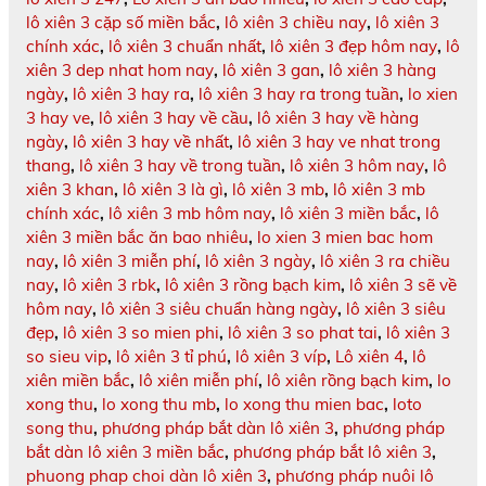
lô xiên 3 cặp số miền bắc
,
lô xiên 3 chiều nay
,
lô xiên 3
chính xác
,
lô xiên 3 chuẩn nhất
,
lô xiên 3 đẹp hôm nay
,
lô
xiên 3 dep nhat hom nay
,
lô xiên 3 gan
,
lô xiên 3 hàng
ngày
,
lô xiên 3 hay ra
,
lô xiên 3 hay ra trong tuần
,
lo xien
3 hay ve
,
lô xiên 3 hay về cầu
,
lô xiên 3 hay về hàng
ngày
,
lô xiên 3 hay về nhất
,
lô xiên 3 hay ve nhat trong
thang
,
lô xiên 3 hay về trong tuần
,
lô xiên 3 hôm nay
,
lô
xiên 3 khan
,
lô xiên 3 là gì
,
lô xiên 3 mb
,
lô xiên 3 mb
chính xác
,
lô xiên 3 mb hôm nay
,
lô xiên 3 miền bắc
,
lô
xiên 3 miền bắc ăn bao nhiêu
,
lo xien 3 mien bac hom
nay
,
lô xiên 3 miễn phí
,
lô xiên 3 ngày
,
lô xiên 3 ra chiều
nay
,
lô xiên 3 rbk
,
lô xiên 3 rồng bạch kim
,
lô xiên 3 sẽ về
hôm nay
,
lô xiên 3 siêu chuẩn hàng ngày
,
lô xiên 3 siêu
đẹp
,
lô xiên 3 so mien phi
,
lô xiên 3 so phat tai
,
lô xiên 3
so sieu vip
,
lô xiên 3 tỉ phú
,
lô xiên 3 víp
,
Lô xiên 4
,
lô
xiên miền bắc
,
lô xiên miễn phí
,
lô xiên rồng bạch kim
,
lo
xong thu
,
lo xong thu mb
,
lo xong thu mien bac
,
loto
song thu
,
phương pháp bắt dàn lô xiên 3
,
phương pháp
bắt dàn lô xiên 3 miền bắc
,
phương pháp bắt lô xiên 3
,
phuong phap choi dàn lô xiên 3
,
phương pháp nuôi lô