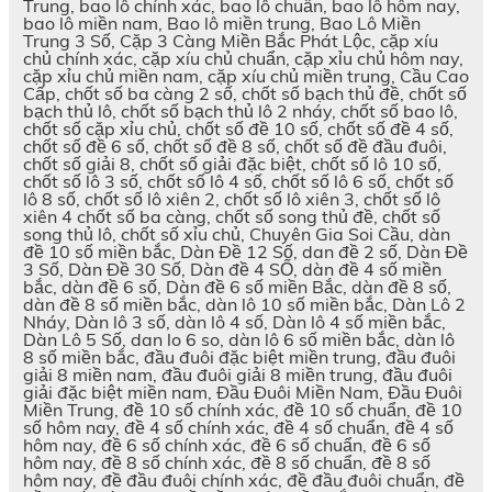
Trung, bao lô chính xác, bao lô chuẩn, bao lô hôm nay,
bao lô miền nam, Bao lô miền trung, Bao Lô Miền
Trung 3 Số, Cặp 3 Càng Miền Bắc Phát Lộc, cặp xíu
chủ chính xác, cặp xíu chủ chuẩn, cặp xỉu chủ hôm nay,
cặp xỉu chủ miền nam, cặp xíu chủ miền trung, Cầu Cao
Cấp, chốt số ba càng 2 số, chốt số bạch thủ đề, chốt số
bạch thủ lô, chốt số bạch thủ lô 2 nháy, chốt số bao lô,
chốt số cặp xỉu chủ, chốt số đề 10 số, chốt số đề 4 số,
chốt số đề 6 số, chốt số đề 8 số, chốt số đề đầu đuôi,
chốt số giải 8, chốt số giải đặc biệt, chốt số lô 10 số,
chốt số lô 3 số, chốt số lô 4 số, chốt số lô 6 số, chốt số
lô 8 số, chốt số lô xiên 2, chốt số lô xiên 3, chốt số lô
xiên 4 chốt số ba càng, chốt số song thủ đề, chốt số
song thủ lô, chốt số xỉu chủ, Chuyên Gia Soi Cầu, dàn
đề 10 số miền bắc, Dàn Đề 12 Số, dan đề 2 số, Dàn Đề
3 Số, Dàn Đề 30 Số, Dàn đề 4 SỐ, dàn đề 4 số miền
bắc, dàn đề 6 số, Dàn đề 6 số miền Bắc, dàn đề 8 số,
dàn đề 8 số miền bắc, dàn lô 10 số miền bắc, Dàn Lô 2
Nháy, Dàn lô 3 số, dàn lô 4 số, Dàn lô 4 số miền bắc,
Dàn Lô 5 Số, dan lo 6 so, dàn lô 6 số miền bắc, dàn lô
8 số miền bắc, đầu đuôi đặc biệt miền trung, đầu đuôi
giải 8 miền nam, đầu đuôi giải 8 miền trung, đầu đuôi
giải đặc biệt miền nam, Đầu Đuôi Miền Nam, Đầu Đuôi
Miền Trung, đề 10 số chính xác, đề 10 số chuẩn, đề 10
số hôm nay, đề 4 số chính xác, đề 4 số chuẩn, đề 4 số
hôm nay, đề 6 số chính xác, đề 6 số chuẩn, đề 6 số
hôm nay, đề 8 số chính xác, đề 8 số chuẩn, đề 8 số
hôm nay, đề đầu đuôi chính xác, đề đầu đuôi chuẩn, đề