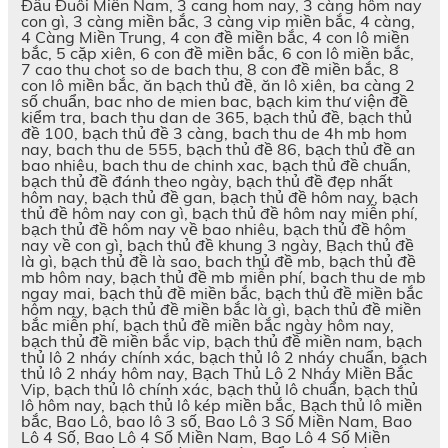
Đầu Đuôi Miền Nam, 3 cang hom nay, 3 càng hôm nay
con gì, 3 càng miền bắc, 3 càng vip miền bắc, 4 càng,
4 Càng Miền Trung, 4 con đề miền bắc, 4 con lô miền
bắc, 5 cặp xiên, 6 con đề miền bắc, 6 con lô miền bắc,
7 cao thu chot so de bach thu, 8 con đề miền bắc, 8
con lô miền bắc, ăn bạch thủ đề, ăn lô xiên, ba càng 2
số chuẩn, bac nho de mien bac, bạch kim thư viện đề
kiểm tra, bach thu dan de 365, bạch thủ đề, bạch thủ
đề 100, bạch thủ đề 3 càng, bach thu de 4h mb hom
nay, bach thu de 555, bạch thủ đề 86, bạch thủ đề an
bao nhiêu, bach thu de chinh xac, bạch thủ đề chuẩn,
bạch thủ đề đánh theo ngày, bạch thủ đề đẹp nhất
hôm nay, bạch thủ đề gan, bạch thủ đề hôm nay, bạch
thủ đề hôm nay con gì, bạch thủ đề hôm nay miễn phí,
bạch thủ đề hôm nay về bao nhiêu, bạch thủ đề hôm
nay về con gì, bạch thủ đề khung 3 ngày, Bạch thủ đề
là gì, bạch thủ đề là sao, bach thủ đề mb, bạch thủ đề
mb hôm nay, bạch thủ đề mb miễn phí, bach thu de mb
ngay mai, bạch thủ đề miền bắc, bạch thủ đề miền bắc
hôm nay, bạch thủ đề miền bắc là gì, bạch thủ đề miền
bắc miễn phí, bạch thủ đề miền bắc ngày hôm nay,
bạch thủ đề miền bắc vip, bạch thủ đề miền nam, bạch
thủ lô 2 nháy chính xác, bạch thủ lô 2 nháy chuẩn, bạch
thủ lô 2 nháy hôm nay, Bạch Thủ Lô 2 Nháy Miền Bắc
Vip, bạch thủ lô chính xác, bạch thủ lô chuẩn, bạch thủ
lô hôm nay, bạch thủ lô kép miền bắc, Bạch thủ lô miền
bắc, Bao Lô, bao lô 3 số, Bao Lô 3 Số Miền Nam, Bao
Lô 4 Số, Bao Lô 4 Số Miền Nam, Bao Lô 4 Số Miền