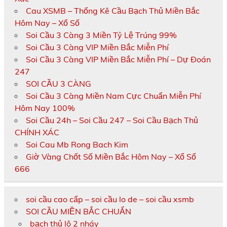
Cau XSMB – Thống Kê Cầu Bạch Thủ Miền Bắc
Hôm Nay – Xổ Số
Soi Cầu 3 Càng 3 Miền Tỷ Lệ Trúng 99%
Soi Cầu 3 Càng VIP Miền Bắc Miễn Phí
Soi Cầu 3 Càng VIP Miền Bắc Miễn Phí – Dự Đoán
247
SOI CẦU 3 CÀNG
Soi Cầu 3 Càng Miền Nam Cực Chuẩn Miễn Phí
Hôm Nay 100%
Soi Cầu 24h – Soi Cầu 247 – Soi Cầu Bạch Thủ
CHÍNH XÁC
Soi Cau Mb Rong Bach Kim
Giờ Vàng Chốt Số Miền Bắc Hôm Nay – Xổ Số
666
soi cầu cao cấp – soi cầu lo de – soi cầu xsmb
SOI CẦU MIỀN BẮC CHUẨN
bạch thủ lô 2 nháy