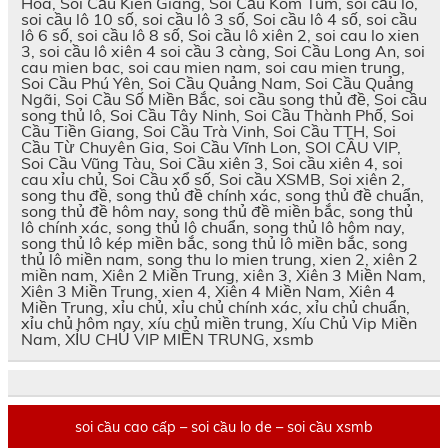
Hoà, Soi Cầu Kiên Giang, Soi Cầu Kom Tum, soi cầu lô,
soi cầu lô 10 số, soi cầu lô 3 số, Soi cầu lô 4 số, soi cầu
lô 6 số, soi cầu lô 8 số, Soi cầu lô xiên 2, soi cau lo xien
3, soi cầu lô xiên 4 soi cầu 3 càng, Soi Cầu Long An, soi
cau mien bac, soi cau mien nam, soi cau mien trung,
Soi Cầu Phú Yên, Soi Cầu Quảng Nam, Soi Cầu Quảng
Ngãi, Soi Cầu Số Miền Bắc, soi cầu song thủ đề, Soi cầu
song thủ lô, Soi Cầu Tây Ninh, Soi Cầu Thành Phố, Soi
Cầu Tiền Giang, Soi Cầu Trà Vinh, Soi Cầu TTH, Soi
Cầu Từ Chuyên Gia, Soi Cầu Vĩnh Lon, SOI CẦU VIP,
Soi Cầu Vũng Tàu, Soi Cầu xiên 3, Soi cầu xiên 4, soi
cau xỉu chủ, Soi Cầu xổ số, Soi cầu XSMB, Soi xiên 2,
song thu đề, song thủ đề chính xác, song thủ đề chuẩn,
song thủ đề hôm nay, song thủ đề miền bắc, song thủ
lô chính xác, song thủ lô chuẩn, song thủ lô hôm nay,
song thủ lô kép miền bắc, song thủ lô miền bắc, song
thủ lô miền nam, song thu lo mien trung, xien 2, xiên 2
miền nam, Xiên 2 Miền Trung, xiên 3, Xiên 3 Miền Nam,
Xiên 3 Miền Trung, xien 4, Xiên 4 Miền Nam, Xiên 4
Miền Trung, xỉu chủ, xỉu chủ chính xác, xỉu chủ chuẩn,
xỉu chủ hôm nay, xíu chủ miền trung, Xíu Chủ Vip Miền
Nam, XỈU CHỦ VIP MIỀN TRUNG, xsmb
soi cầu cao cấp – soi cầu lo de – soi cầu xsmb