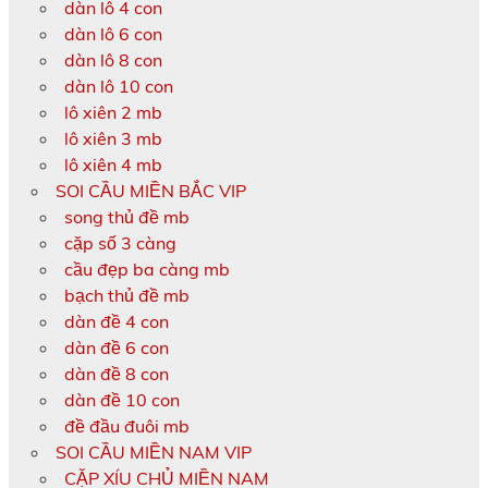
dàn lô 4 con
dàn lô 6 con
dàn lô 8 con
dàn lô 10 con
lô xiên 2 mb
lô xiên 3 mb
lô xiên 4 mb
SOI CẦU MIỀN BẮC VIP
song thủ đề mb
cặp số 3 càng
cầu đẹp ba càng mb
bạch thủ đề mb
dàn đề 4 con
dàn đề 6 con
dàn đề 8 con
dàn đề 10 con
đề đầu đuôi mb
SOI CẦU MIỀN NAM VIP
CẶP XÍU CHỦ MIỀN NAM