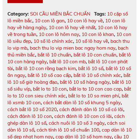
Category:
SOI CẦU MIỀN BẮC CHUẨN
Tags:
10 cặp số
lô miền bắc
,
10 con lô gan
,
10 con lô hay về
,
10 con lô
hay về hàng ngày
,
10 con lô hay về nhất
,
10 con lô hay
về trong tuần
,
10 con lô hôm nay
,
10 con lô khan
,
10 con
lô siêu đẹp
,
10 số lô chính xác
,
10 số lô hay về
,
bach thu
lo vip mb
,
bach thu lo vip mien bac ngay hom nay
,
bạch
thủ miền bắc
,
bắt lô 10 chuẩn
,
bắt lô 10 con chuẩn
,
bắt lô
10 con hàng ngày
,
bắt lô 10 con mb
,
bắt lô 10 con phát
tài
,
bắt lô 10 con rồng bạch kim
,
bắt lô 10 số
,
bắt lô 10 số
ăn ngay
,
bắt lô 10 số cao cấp
,
bắt lô 10 số chính xác
,
bắt
lô 10 số giờ hoàng đạo
,
bắt lô 10 số hàng ngày
,
bắt lô 10
số siêu víp
,
bắt lo to 10 con
,
bắt lo to 10 con cao cap
,
bắt
lo to 10 con sieu chính xác
,
bắt lo to 10 so mien phí
,
bắt
lô xsmb 10 con
,
cách bắt dàn lô 10 số khung 5 ngày
,
cách bắt lô 10 số 2020
,
cách đánh dàn lô 10 số có lãi
,
cách đánh lô 10 con
,
cách đánh lô 10 con có lãi
,
cách
ghép dàn lô 10 số
,
cách nuôi lô 10 số 3 ngày
,
cách soi
dàn lô 10 số
,
cách tính lô 10 số chuẩn 100
,
cap dàn lô 10
số dep nhat hom nay
,
cap dàn lô 10 số hom nay
,
cầu 10