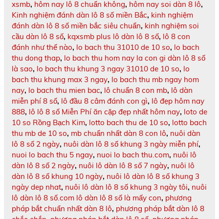
xsmb
,
hôm nay lô 8 chuẩn không
,
hôm nay soi dàn 8 lô
,
Kinh nghiệm đánh dàn lô 8 số miền Bắc
,
kinh nghiệm
đánh dàn lô 8 số miền bắc siêu chuẩn
,
kinh nghiệm soi
cầu dàn lô 8 số
,
kqxsmb plus lô dàn lô 8 số
,
lô 8 con
đánh như thế nào
,
lo bach thu 31010 de 10 so
,
lo bach
thu dong thap
,
lo bach thu hom nay la con gi dàn lô 8 số
là sao
,
lo bach thu khung 3 ngay 31010 de 10 so
,
lo
bach thu khung max 3 ngay
,
lo bach thu mb ngay hom
nay
,
lo bach thu mien bac
,
lô chuẩn 8 con mb
,
lô dàn
miễn phí 8 số
,
lô đầu 8 câm đánh con gì
,
lô đẹp hôm nay
888
,
lô lô 8 số Miễn Phí ăn cặp đẹp nhất hôm nay
,
loto de
10 so Rồng Bạch Kim
,
lotto bach thu de 10 so
,
lotto bach
thu mb de 10 so
,
mb chuẩn nhất dàn 8 con lô
,
nuôi dàn
lô 8 số 2 ngày
,
nuôi dàn lô 8 số khung 3 ngày miễn phí
,
nuoi lo bach thu 5 ngay
,
nuoi lo bach thu.com
,
nuôi lô
dàn lô 8 số 2 ngày
,
nuôi lô dàn lô 8 số 7 ngày
,
nuôi lô
dàn lô 8 số khung 10 ngày
,
nuôi lô dàn lô 8 số khung 3
ngày dep nhat
,
nuôi lô dàn lô 8 số khung 3 ngày tôi
,
nuôi
lô dàn lô 8 số.com lô dàn lô 8 số là mấy con
,
phương
pháp bắt chuẩn nhất dàn 8 lô
,
phương pháp bắt dàn lô 8