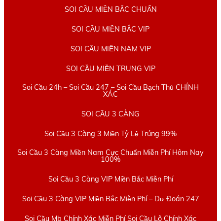
SOI CẦU MIỀN BẮC CHUẨN
SOI CẦU MIỀN BẮC VIP
SOI CẦU MIỀN NAM VIP
SOI CẦU MIỀN TRUNG VIP
Soi Cầu 24h – Soi Cầu 247 – Soi Cầu Bạch Thủ CHÍNH
XÁC
SOI CẦU 3 CÀNG
Soi Cầu 3 Càng 3 Miền Tỷ Lệ Trúng 99%
Soi Cầu 3 Càng Miền Nam Cực Chuẩn Miễn Phí Hôm Nay
100%
Soi Cầu 3 Càng VIP Miền Bắc Miễn Phí
Soi Cầu 3 Càng VIP Miền Bắc Miễn Phí – Dự Đoán 247
Soi Cầu Mb Chính Xác Miễn Phí Soi Cầu Lô Chính Xác