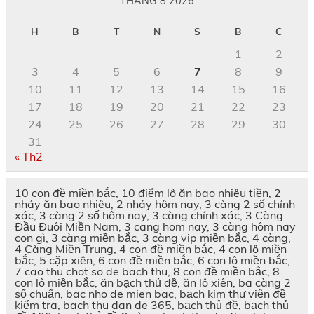
THÁNG 8 2026
H
B
T
N
S
B
C
1
2
3
4
5
6
7
8
9
10
11
12
13
14
15
16
17
18
19
20
21
22
23
24
25
26
27
28
29
30
31
« Th2
10 con đề miền bắc, 10 điểm lô ăn bao nhiêu tiền, 2
nháy ăn bao nhiêu, 2 nháy hôm nay, 3 càng 2 số chính
xác, 3 càng 2 số hôm nay, 3 càng chính xác, 3 Càng
Đầu Đuôi Miền Nam, 3 cang hom nay, 3 càng hôm nay
con gì, 3 càng miền bắc, 3 càng vip miền bắc, 4 càng,
4 Càng Miền Trung, 4 con đề miền bắc, 4 con lô miền
bắc, 5 cặp xiên, 6 con đề miền bắc, 6 con lô miền bắc,
7 cao thu chot so de bach thu, 8 con đề miền bắc, 8
con lô miền bắc, ăn bạch thủ đề, ăn lô xiên, ba càng 2
số chuẩn, bac nho de mien bac, bạch kim thư viện đề
kiểm tra, bach thu dan de 365, bạch thủ đề, bạch thủ