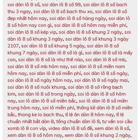
soi dàn lô 8 số
,
soi dàn lô 8 số 99
,
soi dàn lô 8 số bach
thu 3 ngay
,
soi dàn lô 8 số bach thu xo
,
soi dàn lô 8 số
đẹp nhất hôm nay
,
soi dàn lô 8 số hàng ngày
,
soi dàn lô
8 số hôm nay con gì
,
soi dàn lô 8 số hôm nay miễn phí
,
soi dàn lô 8 số kép vip
,
soi dàn lô 8 số khung 2 ngày
,
soi
dàn lô 8 số khung 3 ngày
,
soi dàn lô 8 số khung 3 ngày
2107
,
soi dàn lô 8 số khung 5 ngày
,
soi dàn lô 8 số
khung 7 ngày
,
soi dàn lô 8 số là gì
,
soi dàn lô 8 số là mấy
con
,
soi dàn lô 8 số là như thế nào
,
soi dàn lô 8 số mb
,
soi dàn lô 8 số mb hôm nay
,
soi dàn lô 8 số miền nam
hôm nay
,
soi dàn lô 8 số miễn phí
,
soi dàn lô 8 số ngày
,
soi dàn lô 8 số ngày hôm nay
,
soi dàn lô 8 số ngày mai
,
soi dàn lô 8 số nuôi khung
,
soi dàn lô 8 số rồng bạch
kim
,
soi dàn lô 8 số trong ngày
,
soi lô dàn lô 8 số hôm
nay
,
soi lô dàn lô 8 số miền bắc
,
soi lô dàn lô 8 số miền
trung hôm nay
,
soi lô miễn phí
,
thống kê dàn lô 8 số miền
bắc
,
thong ke lo bach thu
,
tỉ lệ ăn dàn 8 hôm nay
,
tỉ lệ
chuẩn nhất bắt dàn 8
,
tổng chuẩn dàn lô 8
,
tư vấn soi cầu
xsmb lô 8 con víp
,
video dàn lô 8 số đề
,
xem dàn lô 8 số
,
xem dàn lô 8 số hôm nay
,
xem dàn lô 8 số khung 2 ngày
,