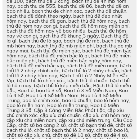
đề 100, bạch thủ đề 3 càng, bach thu de 4h mb hom
nay, bach thu de 555, bạch thủ đề 86, bạch thủ đề an
bao nhiêu, bach thu de chinh xac, bạch thủ đề chuẩn,
bạch thủ đề đánh theo ngày, bạch thủ đề đẹp nhất
hôm nay, bạch thủ đề gan, bạch thủ đề hôm nay, bạch
thủ đề hôm nay con gì, bạch thủ đề hôm nay miễn phí,
bạch thủ đề hôm nay về bao nhiêu, bạch thủ đề hôm
nay về con gì, bạch thủ đề khung 3 ngày, Bạch thủ đề
là gì, bạch thủ đề là sao, bach thủ đề mb, bạch thủ đề
mb hôm nay, bạch thủ đề mb miễn phí, bach thu de mb
ngay mai, bạch thủ đề miền bắc, bạch thủ đề miền bắc
hôm nay, bạch thủ đề miền bắc là gì, bạch thủ đề miền
bắc miễn phí, bạch thủ đề miền bắc ngày hôm nay,
bạch thủ đề miền bắc vip, bạch thủ đề miền nam, bạch
thủ lô 2 nháy chính xác, bạch thủ lô 2 nháy chuẩn, bạch
thủ lô 2 nháy hôm nay, Bạch Thủ Lô 2 Nháy Miền Bắc
Vip, bạch thủ lô chính xác, bạch thủ lô chuẩn, bạch thủ
lô hôm nay, bạch thủ lô kép miền bắc, Bạch thủ lô miền
bắc, Bao Lô, bao lô 3 số, Bao Lô 3 Số Miền Nam, Bao
Lô 4 Số, Bao Lô 4 Số Miền Nam, Bao Lô 4 Số Miền
Trung, bao lô chính xác, bao lô chuẩn, bao lô hôm nay,
bao lô miền nam, Bao lô miền trung, Bao Lô Miền
Trung 3 Số, Cặp 3 Càng Miền Bắc Phát Lộc, cặp xíu
chủ chính xác, cặp xíu chủ chuẩn, cặp xỉu chủ hôm nay,
cặp xỉu chủ miền nam, cặp xíu chủ miền trung, Cầu Cao
Cấp, chốt số ba càng 2 số, chốt số bạch thủ đề, chốt số
bạch thủ lô, chốt số bạch thủ lô 2 nháy, chốt số bao lô,
chốt số cặp xỉu chủ, chốt số đề 10 số, chốt số đề 4 số,