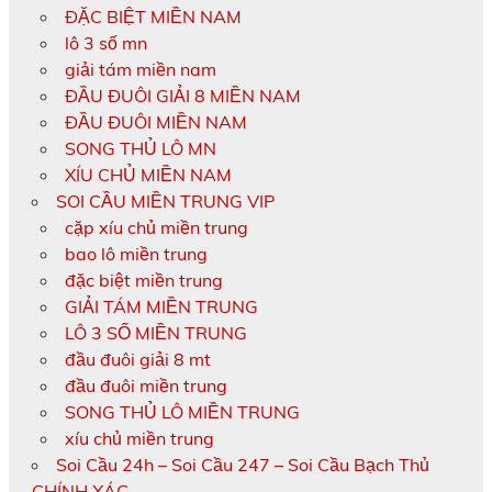
ĐẶC BIỆT MIỀN NAM
lô 3 số mn
giải tám miền nam
ĐẦU ĐUÔI GIẢI 8 MIỀN NAM
ĐẦU ĐUÔI MIỀN NAM
SONG THỦ LÔ MN
XÍU CHỦ MIỀN NAM
SOI CẦU MIỀN TRUNG VIP
cặp xíu chủ miền trung
bao lô miền trung
đặc biệt miền trung
GIẢI TÁM MIỀN TRUNG
LÔ 3 SỐ MIỀN TRUNG
đầu đuôi giải 8 mt
đầu đuôi miền trung
SONG THỦ LÔ MIỀN TRUNG
xíu chủ miền trung
Soi Cầu 24h – Soi Cầu 247 – Soi Cầu Bạch Thủ
CHÍNH XÁC