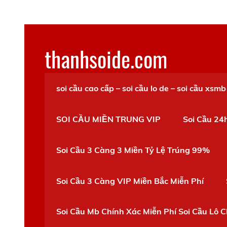
Skip
to
content
thanhsoide.com
soi cầu cao cấp – soi cầu lo de – soi cầu xsmb
SOI CẦU MIỀN TRUNG VIP
Soi Cầu 24
Soi Cầu 3 Càng 3 Miền Tỷ Lệ Trúng 99%
Soi Cầu 3 Càng VIP Miền Bắc Miễn Phí
Soi Cầu Mb Chính Xác Miễn Phí Soi Cầu Lô 