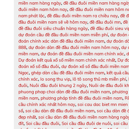
miền nam hàng ngày
,
đề đầu đuôi miền nam hàng ngà
đuôi miền nam hôm nay
,
đề đầu đuôi miền nam hôm na
nam phát lộc
,
đề đầu đuôi miền nam ra chiều nay
,
đề đ
đầu đuôi miền nam sẽ về hôm nay
,
đề đầu đuôi mn
,
đề
đề đầu đuôi siêu chuẩn hàng ngày
,
đề đầu đuôi sieu vi
dự đoán cầu đề đầu đuôi miền nam miễn phí
,
dự đoán 
đoán chính xác dàn đề đầu đuôi miền nam
,
dự đoán d
888
,
dự đoán dàn đề đầu đuôi miền nam hôm nay
,
dự 
miền nam
,
dự đoán đề đầu đuôi miền nam chính xác
,
d
Dự đoán kết quả xổ số miền nam chính xác nhất
,
Dự đo
đoán xổ số đầu đuôi
,
dự đoán xổ số đầu đuôi miền na
Ngọc
,
ghép dàn cầu đề đầu đuôi miền nam
,
kết quả cầ
chính xác
,
lo song thu vip
,
lô tô song thủ mb miễn phí
,
đuôi
,
Nuôi đầu đuôi khung 2 ngày
,
Nuôi de đầu đuôi k
phuong phap choi dàn đề đầu đuôi miền nam
,
phương 
miền nam
,
phương pháp tính đề đầu đuôi miền nam
,
R
cầu chính xác nhất hôm nay
,
soi cau dac biet mn mien
số
,
soi cầu dàn đề đầu đuôi miền nam
,
soi cầu dàn đề
đẹp nhất
,
soi cầu dàn đề đầu đuôi miền nam hàng ngà
đít
,
Soi cầu đầu đuôi
,
Soi cầu đầu đuôi de nuôi
,
soi cầu