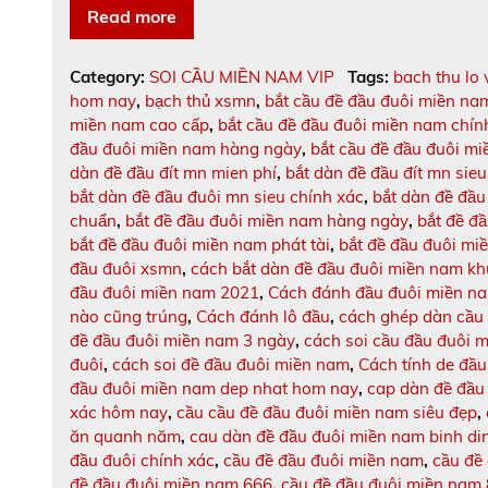
Read more
Category:
SOI CẦU MIỀN NAM VIP
Tags:
bach thu lo
hom nay
,
bạch thủ xsmn
,
bắt cầu đề đầu đuôi miền na
miền nam cao cấp
,
bắt cầu đề đầu đuôi miền nam chín
đầu đuôi miền nam hàng ngày
,
bắt cầu đề đầu đuôi m
dàn đề đầu đít mn mien phí
,
bắt dàn đề đầu đít mn sieu
bắt dàn đề đầu đuôi mn sieu chính xác
,
bắt dàn đề đầu
chuẩn
,
bắt đề đầu đuôi miền nam hàng ngày
,
bắt đề đ
bắt đề đầu đuôi miền nam phát tài
,
bắt đề đầu đuôi mi
đầu đuôi xsmn
,
cách bắt dàn đề đầu đuôi miền nam k
đầu đuôi miền nam 2021
,
Cách đánh đầu đuôi miền n
nào cũng trúng
,
Cách đánh lô đầu
,
cách ghép dàn cầu
đề đầu đuôi miền nam 3 ngày
,
cách soi cầu đầu đuôi 
đuôi
,
cách soi đề đầu đuôi miền nam
,
Cách tính de đầu
đầu đuôi miền nam dep nhat hom nay
,
cap dàn đề đầu
xác hôm nay
,
cầu cầu đề đầu đuôi miền nam siêu đẹp
,
ăn quanh năm
,
cau dàn đề đầu đuôi miền nam binh di
đầu đuôi chính xác
,
cầu đề đầu đuôi miền nam
,
cầu đề
đề đầu đuôi miền nam 666
,
cầu đề đầu đuôi miền nam