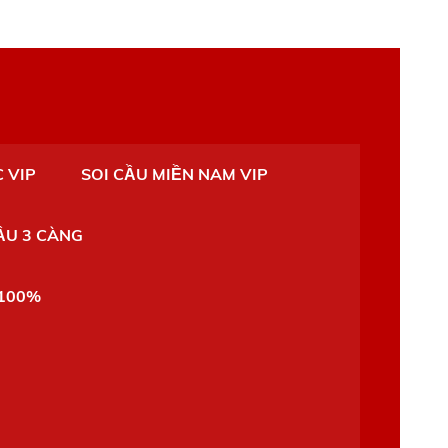
 VIP
SOI CẦU MIỀN NAM VIP
ẦU 3 CÀNG
 100%