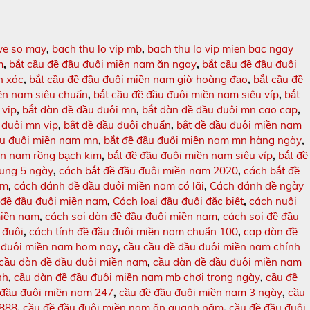
 ve so may
,
bach thu lo vip mb
,
bach thu lo vip mien bac ngay
m
,
bắt cầu đề đầu đuôi miền nam ăn ngay
,
bắt cầu đề đầu đuôi
h xác
,
bắt cầu đề đầu đuôi miền nam giờ hoàng đạo
,
bắt cầu đề
iền nam siêu chuẩn
,
bắt cầu đề đầu đuôi miền nam siêu víp
,
bắt
 vip
,
bắt dàn đề đầu đuôi mn
,
bắt dàn đề đầu đuôi mn cao cap
,
 đuôi mn vip
,
bắt đề đầu đuôi chuẩn
,
bắt đề đầu đuôi miền nam
ầu đuôi miền nam mn
,
bắt đề đầu đuôi miền nam mn hàng ngày
,
ền nam rồng bạch kim
,
bắt đề đầu đuôi miền nam siêu víp
,
bắt đề
hung 5 ngày
,
cách bắt đề đầu đuôi miền nam 2020
,
cách bắt đề
am
,
cách đánh đề đầu đuôi miền nam có lãi
,
Cách đánh đề ngày
 đề đầu đuôi miền nam
,
Cách loại đầu đuôi đặc biệt
,
cách nuôi
miền nam
,
cách soi dàn đề đầu đuôi miền nam
,
cách soi đề đầu
 đuôi
,
cách tính đề đầu đuôi miền nam chuẩn 100
,
cap dàn đề
 đuôi miền nam hom nay
,
cầu cầu đề đầu đuôi miền nam chính
cầu dàn đề đầu đuôi miền nam
,
cầu dàn đề đầu đuôi miền nam
nh
,
cầu dàn đề đầu đuôi miền nam mb chơi trong ngày
,
cầu đề
 đầu đuôi miền nam 247
,
cầu đề đầu đuôi miền nam 3 ngày
,
cầu
 888
,
cầu đề đầu đuôi miền nam ăn quanh năm
,
cầu đề đầu đuôi