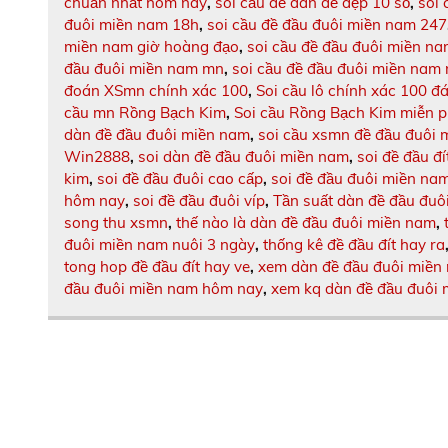
chuẩn nhất hôm nay
,
soi cầu đề dàn đề đẹp 10 số
,
soi 
đuôi miền nam 18h
,
soi cầu đề đầu đuôi miền nam 247
miền nam giờ hoàng đạo
,
soi cầu đề đầu đuôi miền n
đầu đuôi miền nam mn
,
soi cầu đề đầu đuôi miền nam
đoán XSmn chính xác 100
,
Soi cầu lô chính xác 100 đ
cầu mn Rồng Bạch Kim
,
Soi cầu Rồng Bạch Kim miễn p
dàn đề đầu đuôi miền nam
,
soi cầu xsmn đề đầu đuôi
Win2888
,
soi dàn đề đầu đuôi miền nam
,
soi đề đầu đ
kim
,
soi đề đầu đuôi cao cấp
,
soi đề đầu đuôi miền na
hôm nay
,
soi đề đầu đuôi víp
,
Tần suất dàn đề đầu đuô
song thu xsmn
,
thế nào là dàn đề đầu đuôi miền nam
,
đuôi miền nam nuôi 3 ngày
,
thống kê đề đầu đít hay ra
tong hop đề đầu đít hay ve
,
xem dàn đề đầu đuôi miền
đầu đuôi miền nam hôm nay
,
xem kq dàn đề đầu đuôi