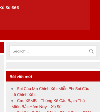
 Xổ Số 666
Bài viết mới
Soi Cầu Mb Chính Xác Miễn Phí Soi Cầu
Lô Chính Xác
Cau XSMB – Thống Kê Cầu Bạch Thủ
Miền Bắc Hôm Nay – Xổ Số