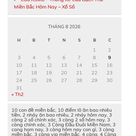
Miền Bắc Hôm Nay – Xổ Số
THÁNG 8 2026
H
B
T
N
S
B
C
1
2
3
4
5
6
7
8
9
10
11
12
13
14
15
16
17
18
19
20
21
22
23
24
25
26
27
28
29
30
31
« Th2
10 con đề miền bắc, 10 điểm lô ăn bao nhiêu
tiền, 2 nháy ăn bao nhiêu, 2 nháy hôm nay, 3
càng 2 số chính xác, 3 càng 2 số hôm nay, 3
càng chính xác, 3 Càng Đầu Đuôi Miền Nam, 3
cang hom nay, 3 càng hôm nay con gì, 3 càng
miền bắc, 3 càng vip miền bắc, 4 càng, 4 Càng