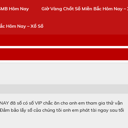
XSMB Hôm Nay
Giờ Vàng Chốt Số Miền Bắc Hôm Nay –
ắc Hôm Nay – Xổ Số
đã số có số VIP chắc ăn cho anh em tham gia thử vận
 Đảm bảo lấy số của chúng tôi anh em phát tài ngay sau tối