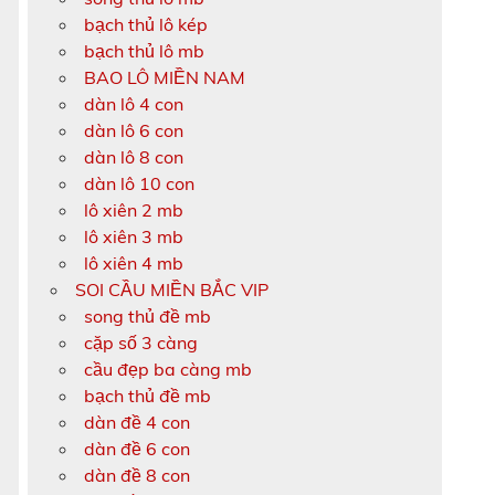
bạch thủ lô kép
bạch thủ lô mb
BAO LÔ MIỀN NAM
dàn lô 4 con
dàn lô 6 con
dàn lô 8 con
dàn lô 10 con
lô xiên 2 mb
lô xiên 3 mb
lô xiên 4 mb
SOI CẦU MIỀN BẮC VIP
song thủ đề mb
cặp số 3 càng
cầu đẹp ba càng mb
bạch thủ đề mb
dàn đề 4 con
dàn đề 6 con
dàn đề 8 con