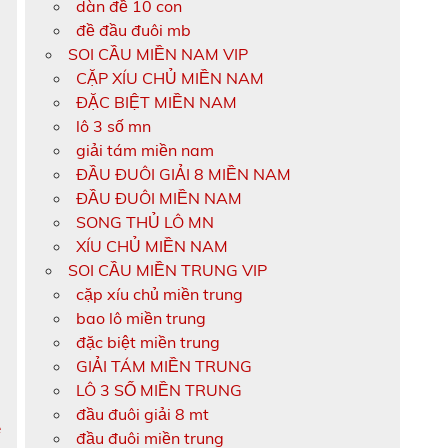
dàn đề 10 con
đề đầu đuôi mb
n
SOI CẦU MIỀN NAM VIP
CẶP XÍU CHỦ MIỀN NAM
ĐẶC BIỆT MIỀN NAM
lô 3 số mn
giải tám miền nam
ĐẦU ĐUÔI GIẢI 8 MIỀN NAM
ĐẦU ĐUÔI MIỀN NAM
SONG THỦ LÔ MN
XÍU CHỦ MIỀN NAM
SOI CẦU MIỀN TRUNG VIP
cặp xíu chủ miền trung
bao lô miền trung
đặc biệt miền trung
GIẢI TÁM MIỀN TRUNG
LÔ 3 SỐ MIỀN TRUNG
đầu đuôi giải 8 mt
ề
đầu đuôi miền trung