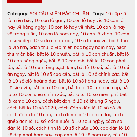
Category:
SOI CẦU MIỀN BẮC CHUẨN
Tags:
10 cặp số
lô miền bắc
,
10 con lô gan
,
10 con lô hay về
,
10 con lô
hay về hàng ngày
,
10 con lô hay về nhất
,
10 con lô hay
về trong tuần
,
10 con lô hôm nay
,
10 con lô khan
,
10 con
lô siêu đẹp
,
10 số lô chính xác
,
10 số lô hay về
,
bach thu
lo vip mb
,
bach thu lo vip mien bac ngay hom nay
,
bạch
thủ miền bắc
,
bắt lô 10 chuẩn
,
bắt lô 10 con chuẩn
,
bắt lô
10 con hàng ngày
,
bắt lô 10 con mb
,
bắt lô 10 con phát
tài
,
bắt lô 10 con rồng bạch kim
,
bắt lô 10 số
,
bắt lô 10 số
ăn ngay
,
bắt lô 10 số cao cấp
,
bắt lô 10 số chính xác
,
bắt
lô 10 số giờ hoàng đạo
,
bắt lô 10 số hàng ngày
,
bắt lô 10
số siêu víp
,
bắt lo to 10 con
,
bắt lo to 10 con cao cap
,
bắt
lo to 10 con sieu chính xác
,
bắt lo to 10 so mien phí
,
bắt
lô xsmb 10 con
,
cách bắt dàn lô 10 số khung 5 ngày
,
cách bắt lô 10 số 2020
,
cách đánh dàn lô 10 số có lãi
,
cách đánh lô 10 con
,
cách đánh lô 10 con có lãi
,
cách
ghép dàn lô 10 số
,
cách nuôi lô 10 số 3 ngày
,
cách soi
dàn lô 10 số
,
cách tính lô 10 số chuẩn 100
,
cap dàn lô 10
số dep nhat hom nay
,
cap dàn lô 10 số hom nay
,
cầu 10