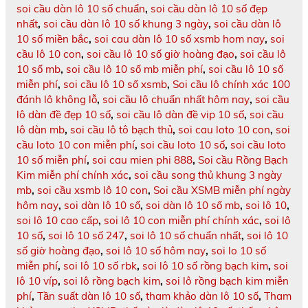
soi cầu dàn lô 10 số chuẩn
,
soi cầu dàn lô 10 số đẹp
nhất
,
soi cầu dàn lô 10 số khung 3 ngày
,
soi cầu dàn lô
10 số miền bắc
,
soi cau dàn lô 10 số xsmb hom nay
,
soi
cầu lô 10 con
,
soi cầu lô 10 số giờ hoàng đạo
,
soi cầu lô
10 số mb
,
soi cầu lô 10 số mb miễn phí
,
soi cầu lô 10 số
miễn phí
,
soi cầu lô 10 số xsmb
,
Soi cầu lô chính xác 100
đánh lô không lỗ
,
soi cầu lô chuẩn nhất hôm nay
,
soi cầu
lô dàn đề đẹp 10 số
,
soi cầu lô dàn đề vip 10 số
,
soi cầu
lô dàn mb
,
soi cầu lô tô bạch thủ
,
soi cau loto 10 con
,
soi
cầu loto 10 con miễn phí
,
soi cầu loto 10 số
,
soi cầu loto
10 số miễn phí
,
soi cau mien phi 888
,
Soi cầu Rồng Bạch
Kim miễn phí chính xác
,
soi cầu song thủ khung 3 ngày
mb
,
soi cầu xsmb lô 10 con
,
Soi cầu XSMB miễn phí ngày
hôm nay
,
soi dàn lô 10 số
,
soi dàn lô 10 số mb
,
soi lô 10
,
soi lô 10 cao cấp
,
soi lô 10 con miễn phí chính xác
,
soi lô
10 số
,
soi lô 10 số 247
,
soi lô 10 số chuẩn nhất
,
soi lô 10
số giờ hoàng đạo
,
soi lô 10 số hôm nay
,
soi lo 10 số
miễn phí
,
soi lô 10 số rbk
,
soi lô 10 số rồng bạch kim
,
soi
lô 10 víp
,
soi lô rồng bạch kim
,
soi lô rồng bạch kim miễn
phí
,
Tần suất dàn lô 10 số
,
tham khảo dàn lô 10 số
,
Tham