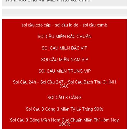
soi cầu cao cấp – soi cầu lo de – soi cầu xsmb
SOI CẦU MIỀN BẮC CHUẨN
SOI CẦU MIỀN BẮC VIP
SOI CẦU MIỀN NAM VIP
SOI CẦU MIỀN TRUNG VIP
Soi Cầu 24h – Soi Cầu 247 – Soi Cầu Bạch Thủ CHÍNH
XÁC
SOI CẦU 3 CÀNG
Soi Cầu 3 Càng 3 Miền Tỷ Lệ Trúng 99%
Soi Cầu 3 Càng Miền Nam Cực Chuẩn Miễn Phí Hôm Nay
100%