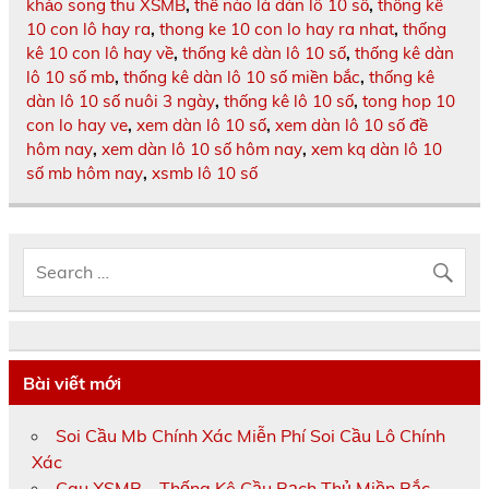
khảo song thu XSMB
,
thế nào là dàn lô 10 số
,
thống kê
10 con lô hay ra
,
thong ke 10 con lo hay ra nhat
,
thống
kê 10 con lô hay về
,
thống kê dàn lô 10 số
,
thống kê dàn
lô 10 số mb
,
thống kê dàn lô 10 số miền bắc
,
thống kê
dàn lô 10 số nuôi 3 ngày
,
thống kê lô 10 số
,
tong hop 10
con lo hay ve
,
xem dàn lô 10 số
,
xem dàn lô 10 số đề
hôm nay
,
xem dàn lô 10 số hôm nay
,
xem kq dàn lô 10
số mb hôm nay
,
xsmb lô 10 số
Bài viết mới
Soi Cầu Mb Chính Xác Miễn Phí Soi Cầu Lô Chính
Xác
Cau XSMB – Thống Kê Cầu Bạch Thủ Miền Bắc