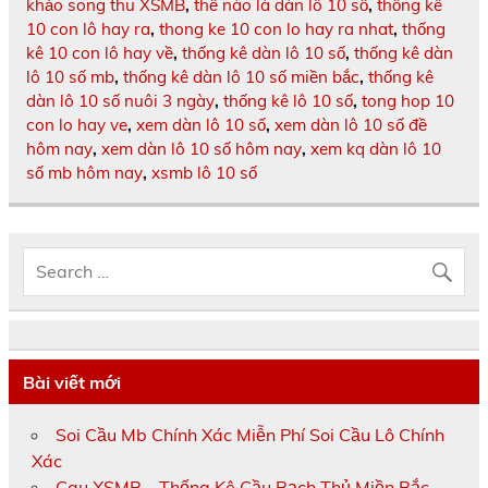
khảo song thu XSMB
,
thế nào là dàn lô 10 số
,
thống kê
10 con lô hay ra
,
thong ke 10 con lo hay ra nhat
,
thống
kê 10 con lô hay về
,
thống kê dàn lô 10 số
,
thống kê dàn
lô 10 số mb
,
thống kê dàn lô 10 số miền bắc
,
thống kê
dàn lô 10 số nuôi 3 ngày
,
thống kê lô 10 số
,
tong hop 10
con lo hay ve
,
xem dàn lô 10 số
,
xem dàn lô 10 số đề
hôm nay
,
xem dàn lô 10 số hôm nay
,
xem kq dàn lô 10
số mb hôm nay
,
xsmb lô 10 số
Bài viết mới
Soi Cầu Mb Chính Xác Miễn Phí Soi Cầu Lô Chính
Xác
Cau XSMB – Thống Kê Cầu Bạch Thủ Miền Bắc