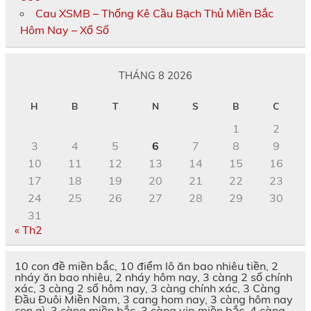
Cau XSMB – Thống Kê Cầu Bạch Thủ Miền Bắc
Hôm Nay – Xổ Số
THÁNG 8 2026
H
B
T
N
S
B
C
1
2
3
4
5
6
7
8
9
10
11
12
13
14
15
16
17
18
19
20
21
22
23
24
25
26
27
28
29
30
31
« Th2
10 con đề miền bắc, 10 điểm lô ăn bao nhiêu tiền, 2
nháy ăn bao nhiêu, 2 nháy hôm nay, 3 càng 2 số chính
xác, 3 càng 2 số hôm nay, 3 càng chính xác, 3 Càng
Đầu Đuôi Miền Nam, 3 cang hom nay, 3 càng hôm nay
con gì, 3 càng miền bắc, 3 càng vip miền bắc, 4 càng,