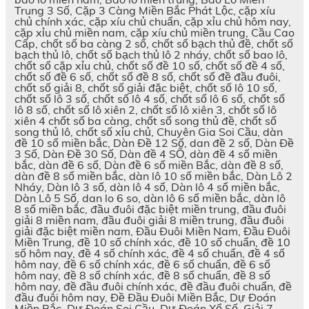
Trung 3 Số, Cặp 3 Càng Miền Bắc Phát Lộc, cặp xíu
chủ chính xác, cặp xíu chủ chuẩn, cặp xỉu chủ hôm nay,
cặp xỉu chủ miền nam, cặp xíu chủ miền trung, Cầu Cao
Cấp, chốt số ba càng 2 số, chốt số bạch thủ đề, chốt số
bạch thủ lô, chốt số bạch thủ lô 2 nháy, chốt số bao lô,
chốt số cặp xỉu chủ, chốt số đề 10 số, chốt số đề 4 số,
chốt số đề 6 số, chốt số đề 8 số, chốt số đề đầu đuôi,
chốt số giải 8, chốt số giải đặc biệt, chốt số lô 10 số,
chốt số lô 3 số, chốt số lô 4 số, chốt số lô 6 số, chốt số
lô 8 số, chốt số lô xiên 2, chốt số lô xiên 3, chốt số lô
xiên 4 chốt số ba càng, chốt số song thủ đề, chốt số
song thủ lô, chốt số xỉu chủ, Chuyên Gia Soi Cầu, dàn
đề 10 số miền bắc, Dàn Đề 12 Số, dan đề 2 số, Dàn Đề
3 Số, Dàn Đề 30 Số, Dàn đề 4 SỐ, dàn đề 4 số miền
bắc, dàn đề 6 số, Dàn đề 6 số miền Bắc, dàn đề 8 số,
dàn đề 8 số miền bắc, dàn lô 10 số miền bắc, Dàn Lô 2
Nháy, Dàn lô 3 số, dàn lô 4 số, Dàn lô 4 số miền bắc,
Dàn Lô 5 Số, dan lo 6 so, dàn lô 6 số miền bắc, dàn lô
8 số miền bắc, đầu đuôi đặc biệt miền trung, đầu đuôi
giải 8 miền nam, đầu đuôi giải 8 miền trung, đầu đuôi
giải đặc biệt miền nam, Đầu Đuôi Miền Nam, Đầu Đuôi
Miền Trung, đề 10 số chính xác, đề 10 số chuẩn, đề 10
số hôm nay, đề 4 số chính xác, đề 4 số chuẩn, đề 4 số
hôm nay, đề 6 số chính xác, đề 6 số chuẩn, đề 6 số
hôm nay, đề 8 số chính xác, đề 8 số chuẩn, đề 8 số
hôm nay, đề đầu đuôi chính xác, đề đầu đuôi chuẩn, đề
đầu đuôi hôm nay, Đề Đầu Đuôi Miền Bắc, Dự Đoán
Miền Bắc, Dự Đoán Soi Cầu, Dự Đoán Xổ Số, Giải 7