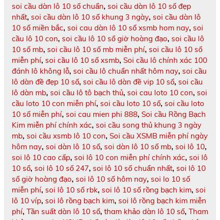
soi cầu dàn lô 10 số chuẩn
,
soi cầu dàn lô 10 số đẹp
nhất
,
soi cầu dàn lô 10 số khung 3 ngày
,
soi cầu dàn lô
10 số miền bắc
,
soi cau dàn lô 10 số xsmb hom nay
,
soi
cầu lô 10 con
,
soi cầu lô 10 số giờ hoàng đạo
,
soi cầu lô
10 số mb
,
soi cầu lô 10 số mb miễn phí
,
soi cầu lô 10 số
miễn phí
,
soi cầu lô 10 số xsmb
,
Soi cầu lô chính xác 100
đánh lô không lỗ
,
soi cầu lô chuẩn nhất hôm nay
,
soi cầu
lô dàn đề đẹp 10 số
,
soi cầu lô dàn đề vip 10 số
,
soi cầu
lô dàn mb
,
soi cầu lô tô bạch thủ
,
soi cau loto 10 con
,
soi
cầu loto 10 con miễn phí
,
soi cầu loto 10 số
,
soi cầu loto
10 số miễn phí
,
soi cau mien phi 888
,
Soi cầu Rồng Bạch
Kim miễn phí chính xác
,
soi cầu song thủ khung 3 ngày
mb
,
soi cầu xsmb lô 10 con
,
Soi cầu XSMB miễn phí ngày
hôm nay
,
soi dàn lô 10 số
,
soi dàn lô 10 số mb
,
soi lô 10
,
soi lô 10 cao cấp
,
soi lô 10 con miễn phí chính xác
,
soi lô
10 số
,
soi lô 10 số 247
,
soi lô 10 số chuẩn nhất
,
soi lô 10
số giờ hoàng đạo
,
soi lô 10 số hôm nay
,
soi lo 10 số
miễn phí
,
soi lô 10 số rbk
,
soi lô 10 số rồng bạch kim
,
soi
lô 10 víp
,
soi lô rồng bạch kim
,
soi lô rồng bạch kim miễn
phí
,
Tần suất dàn lô 10 số
,
tham khảo dàn lô 10 số
,
Tham