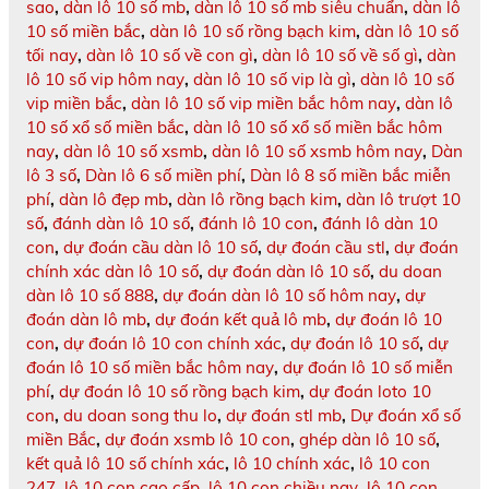
sao
,
dàn lô 10 số mb
,
dàn lô 10 số mb siêu chuẩn
,
dàn lô
10 số miền bắc
,
dàn lô 10 số rồng bạch kim
,
dàn lô 10 số
tối nay
,
dàn lô 10 số về con gì
,
dàn lô 10 số về số gì
,
dàn
lô 10 số vip hôm nay
,
dàn lô 10 số vip là gì
,
dàn lô 10 số
vip miền bắc
,
dàn lô 10 số vip miền bắc hôm nay
,
dàn lô
10 số xổ số miền bắc
,
dàn lô 10 số xổ số miền bắc hôm
nay
,
dàn lô 10 số xsmb
,
dàn lô 10 số xsmb hôm nay
,
Dàn
lô 3 số
,
Dàn lô 6 số miền phí
,
Dàn lô 8 số miền bắc miễn
phí
,
dàn lô đẹp mb
,
dàn lô rồng bạch kim
,
dàn lô trượt 10
số
,
đánh dàn lô 10 số
,
đánh lô 10 con
,
đánh lô dàn 10
con
,
dự đoán cầu dàn lô 10 số
,
dự đoán cầu stl
,
dự đoán
chính xác dàn lô 10 số
,
dự đoán dàn lô 10 số
,
du doan
dàn lô 10 số 888
,
dự đoán dàn lô 10 số hôm nay
,
dự
đoán dàn lô mb
,
dự đoán kết quả lô mb
,
dự đoán lô 10
con
,
dự đoán lô 10 con chính xác
,
dự đoán lô 10 số
,
dự
đoán lô 10 số miền bắc hôm nay
,
dự đoán lô 10 số miễn
phí
,
dự đoán lô 10 số rồng bạch kim
,
dự đoán loto 10
con
,
du doan song thu lo
,
dự đoán stl mb
,
Dự đoán xổ số
miền Bắc
,
dự đoán xsmb lô 10 con
,
ghép dàn lô 10 số
,
kết quả lô 10 số chính xác
,
lô 10 chính xác
,
lô 10 con
247
,
lô 10 con cao cấp
,
lô 10 con chiều nay
,
lô 10 con