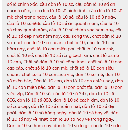
số lô chính xác
,
cầu dàn lô 10 số
,
cầu dàn lô 10 số ăn
quanh năm
,
cau dàn lô 10 số binh dinh
,
cầu dàn lô 10 số
mb chơi trong ngày
,
cầu lô 10 số
,
cầu lô 10 số 3 ngày
,
cầu lô 10 số 666
,
cầu lô 10 số ăn quanh năm
,
cầu lô 10
số chạy quanh năm
,
cầu lô 10 số chính xác hôm nay
,
cầu
lô 10 số đẹp nhất hôm nay
,
cau song thu
,
chốt dàn lô 10
số
,
chốt dàn lô 10 số chuẩn
,
chốt lô 10
,
chốt lô 10 con
hôm nay
,
chốt lô 10 con miễn phí
,
chốt lô 10 con rbk
,
chốt lô 10 số
,
chốt lô 10 số rồng bạch kim
,
chốt lô xsmb
10 con
,
Chốt số dàn lô 10 số công khai
,
chốt số lô 10 con
cao cấp
,
chốt số lô 10 con mb
,
chốt số lô 10 con siêu
chuẩn
,
chốt số lô 10 con siêu víp
,
dàn 10 số mb
,
dàn 10
số miền bắc
,
Dàn lô 10 con
,
dàn lô 10 con chiều nay
,
dàn
lô 10 con miền bắc
,
dàn lô 10 con phát tài
,
dàn lô 10 con
siêu víp
,
Dàn lô 10 số
,
dàn lô 10 số 247
,
dàn lô 10 số
666
,
dàn lô 10 số 888
,
dàn lô 10 số bạch kim
,
dàn lô 10
số cao cấp
,
dàn lô 10 số chuẩn nhất
,
dàn lô 10 số đại
phát
,
dàn lô 10 số hàng ngày
,
dàn lô 10 số hay về
,
dàn
lô 10 số hay về nhất
,
dan lo 10 so hay ve trong ngay
,
Dàn lô 10 số hôm nay
,
dàn lô 10 số là gì
,
dàn lô 10 số là