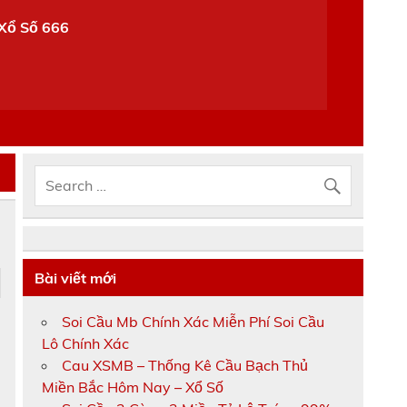
 Xổ Số 666
Bài viết mới
Soi Cầu Mb Chính Xác Miễn Phí Soi Cầu
Lô Chính Xác
Cau XSMB – Thống Kê Cầu Bạch Thủ
Miền Bắc Hôm Nay – Xổ Số