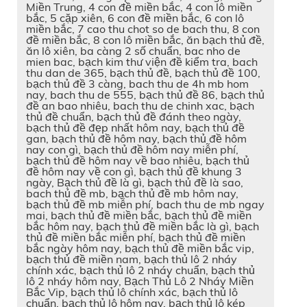
Miền Trung, 4 con đề miền bắc, 4 con lô miền
bắc, 5 cặp xiên, 6 con đề miền bắc, 6 con lô
miền bắc, 7 cao thu chot so de bach thu, 8 con
đề miền bắc, 8 con lô miền bắc, ăn bạch thủ đề,
ăn lô xiên, ba càng 2 số chuẩn, bac nho de
mien bac, bạch kim thư viện đề kiểm tra, bach
thu dan de 365, bạch thủ đề, bạch thủ đề 100,
bạch thủ đề 3 càng, bach thu de 4h mb hom
nay, bach thu de 555, bạch thủ đề 86, bạch thủ
đề an bao nhiêu, bach thu de chinh xac, bạch
thủ đề chuẩn, bạch thủ đề đánh theo ngày,
bạch thủ đề đẹp nhất hôm nay, bạch thủ đề
gan, bạch thủ đề hôm nay, bạch thủ đề hôm
nay con gì, bạch thủ đề hôm nay miễn phí,
bạch thủ đề hôm nay về bao nhiêu, bạch thủ
đề hôm nay về con gì, bạch thủ đề khung 3
ngày, Bạch thủ đề là gì, bạch thủ đề là sao,
bach thủ đề mb, bạch thủ đề mb hôm nay,
bạch thủ đề mb miễn phí, bach thu de mb ngay
mai, bạch thủ đề miền bắc, bạch thủ đề miền
bắc hôm nay, bạch thủ đề miền bắc là gì, bạch
thủ đề miền bắc miễn phí, bạch thủ đề miền
bắc ngày hôm nay, bạch thủ đề miền bắc vip,
bạch thủ đề miền nam, bạch thủ lô 2 nháy
chính xác, bạch thủ lô 2 nháy chuẩn, bạch thủ
lô 2 nháy hôm nay, Bạch Thủ Lô 2 Nháy Miền
Bắc Vip, bạch thủ lô chính xác, bạch thủ lô
chuẩn, bạch thủ lô hôm nay, bạch thủ lô kép