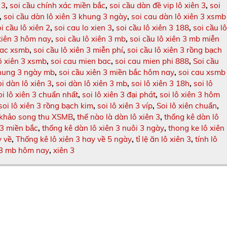
 3
,
soi cầu chính xác miền bắc
,
soi cầu dàn đề vip lô xiên 3
,
soi
,
soi cầu dàn lô xiên 3 khung 3 ngày
,
soi cau dàn lô xiên 3 xsmb
i cầu lô xiên 2
,
soi cau lo xien 3
,
soi cầu lô xiên 3 188
,
soi cầu l
 xiên 3 hôm nay
,
soi cầu lô xiên 3 mb
,
soi cầu lô xiên 3 mb miễn
 bac xsmb
,
soi cầu lô xiên 3 miễn phí
,
soi cầu lô xiên 3 rồng bạch
lô xiên 3 xsmb
,
soi cau mien bac
,
soi cau mien phi 888
,
Soi cầu
khung 3 ngày mb
,
soi cầu xiên 3 miền bắc hôm nay
,
soi cau xsmb
oi dàn lô xiên 3
,
soi dàn lô xiên 3 mb
,
soi lô xiên 3 18h
,
soi lô
oi lô xiên 3 chuẩn nhất
,
soi lô xiên 3 đại phát
,
soi lô xiên 3 hôm
soi lô xiên 3 rồng bạch kim
,
soi lô xiên 3 víp
,
Soi lô xiên chuẩn
,
khảo song thu XSMB
,
thế nào là dàn lô xiên 3
,
thống kê dàn lô
 3 miền bắc
,
thống kê dàn lô xiên 3 nuôi 3 ngày
,
thong ke lô xiên
y về
,
Thống kê lô xiên 3 hay về 5 ngày
,
tỉ lệ ăn lô xiên 3
,
tính lô
 3 mb hôm nay
,
xiên 3