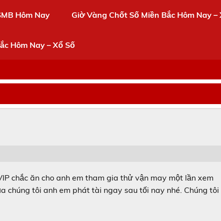
XSMB Hôm Nay
Giờ Vàng Chốt Số Miền Bắc Hôm Nay –
ắc Hôm Nay – Xổ Số
IP chắc ăn cho anh em tham gia thử vận may một lần xem
ủa chúng tôi anh em phát tài ngay sau tối nay nhé. Chúng tôi