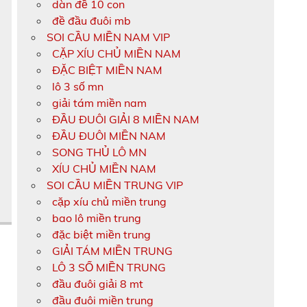
dàn đề 10 con
đề đầu đuôi mb
SOI CẦU MIỀN NAM VIP
ô
CẶP XÍU CHỦ MIỀN NAM
ĐẶC BIỆT MIỀN NAM
lô 3 số mn
giải tám miền nam
ĐẦU ĐUÔI GIẢI 8 MIỀN NAM
ĐẦU ĐUÔI MIỀN NAM
SONG THỦ LÔ MN
XÍU CHỦ MIỀN NAM
SOI CẦU MIỀN TRUNG VIP
cặp xíu chủ miền trung
bao lô miền trung
đặc biệt miền trung
GIẢI TÁM MIỀN TRUNG
LÔ 3 SỐ MIỀN TRUNG
đầu đuôi giải 8 mt
đầu đuôi miền trung