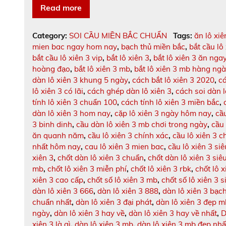
Read more
Category:
SOI CẦU MIỀN BẮC CHUẨN
Tags:
ăn lô xiê
mien bac ngay hom nay
,
bạch thủ miền bắc
,
bắt cầu lô
bắt cầu lô xiên 3 vip
,
bắt lô xiên 3
,
bắt lô xiên 3 ăn nga
hoàng đạo
,
bắt lô xiên 3 mb
,
bắt lô xiên 3 mb hàng ng
dàn lô xiên 3 khung 5 ngày
,
cách bắt lô xiên 3 2020
,
cá
lô xiên 3 có lãi
,
cách ghép dàn lô xiên 3
,
cách soi dàn l
tính lô xiên 3 chuẩn 100
,
cách tính lô xiên 3 miền bắc
,
dàn lô xiên 3 hom nay
,
cặp lô xiên 3 ngày hôm nay
,
cầ
3 binh dinh
,
cầu dàn lô xiên 3 mb chơi trong ngày
,
cầu 
ăn quanh năm
,
cầu lô xiên 3 chính xác
,
cầu lô xiên 3 
nhất hôm nay
,
cau lô xiên 3 mien bac
,
cầu lô xiên 3 si
xiên 3
,
chốt dàn lô xiên 3 chuẩn
,
chốt dàn lô xiên 3 siê
mb
,
chốt lô xiên 3 miễn phí
,
chốt lô xiên 3 rbk
,
chốt lô 
xiên 3 cao cấp
,
chốt số lô xiên 3 mb
,
chốt số lô xiên 3 s
dàn lô xiên 3 666
,
dàn lô xiên 3 888
,
dàn lô xiên 3 bạc
chuẩn nhất
,
dàn lô xiên 3 đại phát
,
dàn lô xiên 3 đẹp 
ngày
,
dàn lô xiên 3 hay về
,
dàn lô xiên 3 hay về nhất
,
D
xiên 3 là gì
,
dàn lô xiên 3 mb
,
dàn lô xiên 3 mb đẹp nhấ