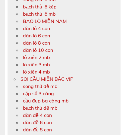
bạch thủ lô kép
bạch thủ lô mb
ổ
BAO LÔ MIỀN NAM
dàn lô 4 con
dàn lô 6 con
ự
dàn lô 8 con
dàn lô 10 con
lô xiên 2 mb
lô xiên 3 mb
lô xiên 4 mb
SOI CẦU MIỀN BẮC VIP
song thủ đề mb
cặp số 3 càng
cầu đẹp ba càng mb
bạch thủ đề mb
dàn đề 4 con
dàn đề 6 con
dàn đề 8 con
ô