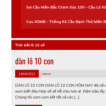
Soi Cầu Miền Bắc Chính Xác 100 – Cầu Lô 
Cau XSMB – Thống Kê Cầu Bạch Thủ Miền B
Thẻ:
bắt lô 10 số
dàn lô 10 con
14/04/2021
admin
DÀN LÔ 10 CON DÀN LÔ 10 CON HÔM NAY đã số có s
xem biết đâu hợp số sẽ dễ chịu hơn ạ!. Đảm bảo lấy 
Chúng tôi cam cam kết tất cả các […]