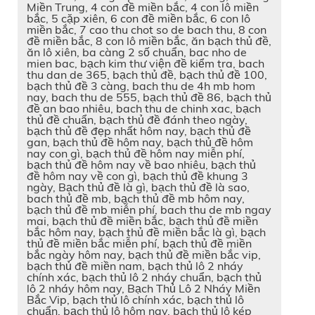
Miền Trung, 4 con đề miền bắc, 4 con lô miền
bắc, 5 cặp xiên, 6 con đề miền bắc, 6 con lô
miền bắc, 7 cao thu chot so de bach thu, 8 con
đề miền bắc, 8 con lô miền bắc, ăn bạch thủ đề,
ăn lô xiên, ba càng 2 số chuẩn, bac nho de
mien bac, bạch kim thư viện đề kiểm tra, bach
thu dan de 365, bạch thủ đề, bạch thủ đề 100,
bạch thủ đề 3 càng, bach thu de 4h mb hom
nay, bach thu de 555, bạch thủ đề 86, bạch thủ
đề an bao nhiêu, bach thu de chinh xac, bạch
thủ đề chuẩn, bạch thủ đề đánh theo ngày,
bạch thủ đề đẹp nhất hôm nay, bạch thủ đề
gan, bạch thủ đề hôm nay, bạch thủ đề hôm
nay con gì, bạch thủ đề hôm nay miễn phí,
bạch thủ đề hôm nay về bao nhiêu, bạch thủ
đề hôm nay về con gì, bạch thủ đề khung 3
ngày, Bạch thủ đề là gì, bạch thủ đề là sao,
bach thủ đề mb, bạch thủ đề mb hôm nay,
bạch thủ đề mb miễn phí, bach thu de mb ngay
mai, bạch thủ đề miền bắc, bạch thủ đề miền
bắc hôm nay, bạch thủ đề miền bắc là gì, bạch
thủ đề miền bắc miễn phí, bạch thủ đề miền
bắc ngày hôm nay, bạch thủ đề miền bắc vip,
bạch thủ đề miền nam, bạch thủ lô 2 nháy
chính xác, bạch thủ lô 2 nháy chuẩn, bạch thủ
lô 2 nháy hôm nay, Bạch Thủ Lô 2 Nháy Miền
Bắc Vip, bạch thủ lô chính xác, bạch thủ lô
chuẩn, bạch thủ lô hôm nay, bạch thủ lô kép