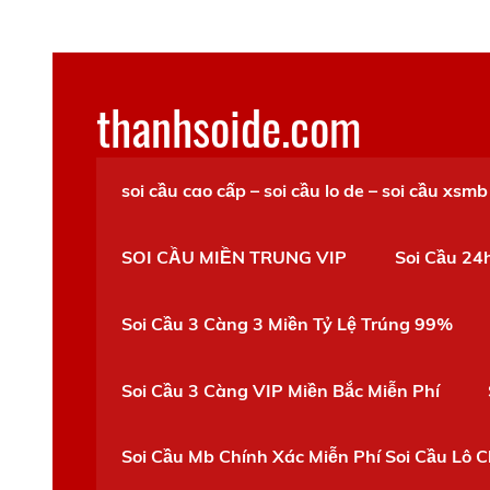
Skip
to
content
thanhsoide.com
soi cầu cao cấp – soi cầu lo de – soi cầu xsmb
SOI CẦU MIỀN TRUNG VIP
Soi Cầu 24
Soi Cầu 3 Càng 3 Miền Tỷ Lệ Trúng 99%
Soi Cầu 3 Càng VIP Miền Bắc Miễn Phí
Soi Cầu Mb Chính Xác Miễn Phí Soi Cầu Lô 