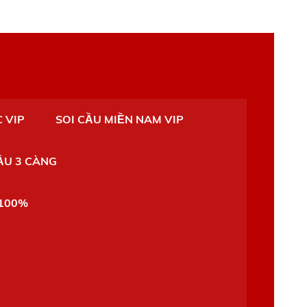
 VIP
SOI CẦU MIỀN NAM VIP
ẦU 3 CÀNG
 100%