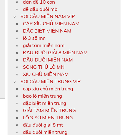
dàn đề 10 con
đề đầu đuôi mb
SOI CẦU MIỀN NAM VIP
CẶP XÍU CHỦ MIỀN NAM
ĐẶC BIỆT MIỀN NAM
n
lô 3 số mn
giải tám miền nam
ĐẦU ĐUÔI GIẢI 8 MIỀN NAM
ĐẦU ĐUÔI MIỀN NAM
SONG THỦ LÔ MN
XÍU CHỦ MIỀN NAM
SOI CẦU MIỀN TRUNG VIP
cặp xíu chủ miền trung
bao lô miền trung
đặc biệt miền trung
GIẢI TÁM MIỀN TRUNG
LÔ 3 SỐ MIỀN TRUNG
đầu đuôi giải 8 mt
đầu đuôi miền trung