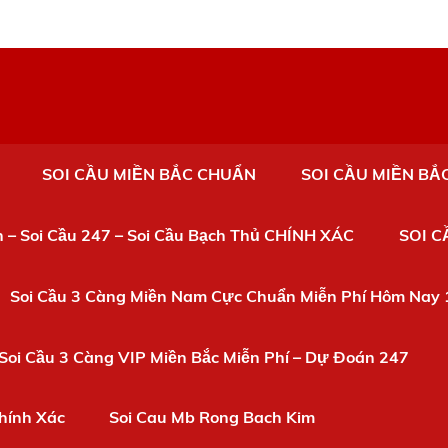
SOI CẦU MIỀN BẮC CHUẨN
SOI CẦU MIỀN BẮC
h – Soi Cầu 247 – Soi Cầu Bạch Thủ CHÍNH XÁC
SOI C
Soi Cầu 3 Càng Miền Nam Cực Chuẩn Miễn Phí Hôm Nay
Soi Cầu 3 Càng VIP Miền Bắc Miễn Phí – Dự Đoán 247
Chính Xác
Soi Cau Mb Rong Bach Kim