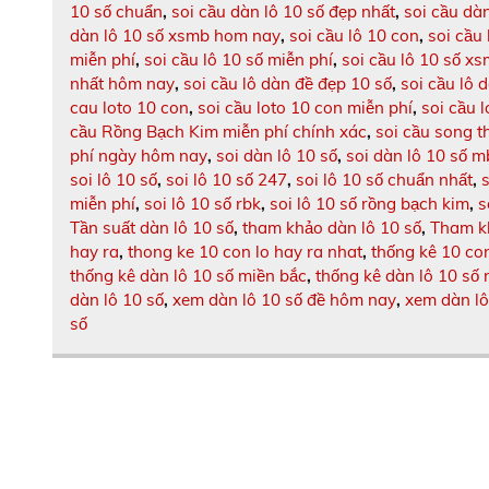
10 số chuẩn
,
soi cầu dàn lô 10 số đẹp nhất
,
soi cầu dà
dàn lô 10 số xsmb hom nay
,
soi cầu lô 10 con
,
soi cầu
miễn phí
,
soi cầu lô 10 số miễn phí
,
soi cầu lô 10 số x
nhất hôm nay
,
soi cầu lô dàn đề đẹp 10 số
,
soi cầu lô 
cau loto 10 con
,
soi cầu loto 10 con miễn phí
,
soi cầu l
cầu Rồng Bạch Kim miễn phí chính xác
,
soi cầu song 
phí ngày hôm nay
,
soi dàn lô 10 số
,
soi dàn lô 10 số m
soi lô 10 số
,
soi lô 10 số 247
,
soi lô 10 số chuẩn nhất
,
miễn phí
,
soi lô 10 số rbk
,
soi lô 10 số rồng bạch kim
,
s
Tần suất dàn lô 10 số
,
tham khảo dàn lô 10 số
,
Tham k
hay ra
,
thong ke 10 con lo hay ra nhat
,
thống kê 10 con
thống kê dàn lô 10 số miền bắc
,
thống kê dàn lô 10 số 
dàn lô 10 số
,
xem dàn lô 10 số đề hôm nay
,
xem dàn lô
số