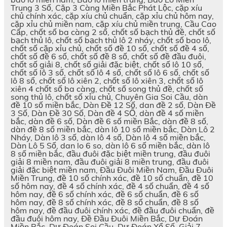
Trung 3 Số, Cặp 3 Càng Miền Bắc Phát Lộc, cặp xíu
chủ chính xác, cặp xíu chủ chuẩn, cặp xỉu chủ hôm nay,
cặp xỉu chủ miền nam, cặp xíu chủ miền trung, Cầu Cao
Cấp, chốt số ba càng 2 số, chốt số bạch thủ đề, chốt số
bạch thủ lô, chốt số bạch thủ lô 2 nháy, chốt số bao lô,
chốt số cặp xỉu chủ, chốt số đề 10 số, chốt số đề 4 số,
chốt số đề 6 số, chốt số đề 8 số, chốt số đề đầu đuôi,
chốt số giải 8, chốt số giải đặc biệt, chốt số lô 10 số,
chốt số lô 3 số, chốt số lô 4 số, chốt số lô 6 số, chốt số
lô 8 số, chốt số lô xiên 2, chốt số lô xiên 3, chốt số lô
xiên 4 chốt số ba càng, chốt số song thủ đề, chốt số
song thủ lô, chốt số xỉu chủ, Chuyên Gia Soi Cầu, dàn
đề 10 số miền bắc, Dàn Đề 12 Số, dan đề 2 số, Dàn Đề
3 Số, Dàn Đề 30 Số, Dàn đề 4 SỐ, dàn đề 4 số miền
bắc, dàn đề 6 số, Dàn đề 6 số miền Bắc, dàn đề 8 số,
dàn đề 8 số miền bắc, dàn lô 10 số miền bắc, Dàn Lô 2
Nháy, Dàn lô 3 số, dàn lô 4 số, Dàn lô 4 số miền bắc,
Dàn Lô 5 Số, dan lo 6 so, dàn lô 6 số miền bắc, dàn lô
8 số miền bắc, đầu đuôi đặc biệt miền trung, đầu đuôi
giải 8 miền nam, đầu đuôi giải 8 miền trung, đầu đuôi
giải đặc biệt miền nam, Đầu Đuôi Miền Nam, Đầu Đuôi
Miền Trung, đề 10 số chính xác, đề 10 số chuẩn, đề 10
số hôm nay, đề 4 số chính xác, đề 4 số chuẩn, đề 4 số
hôm nay, đề 6 số chính xác, đề 6 số chuẩn, đề 6 số
hôm nay, đề 8 số chính xác, đề 8 số chuẩn, đề 8 số
hôm nay, đề đầu đuôi chính xác, đề đầu đuôi chuẩn, đề
đầu đuôi hôm nay, Đề Đầu Đuôi Miền Bắc, Dự Đoán
Miền Bắc, Dự Đoán Soi Cầu, Dự Đoán Xổ Số, Giải 7