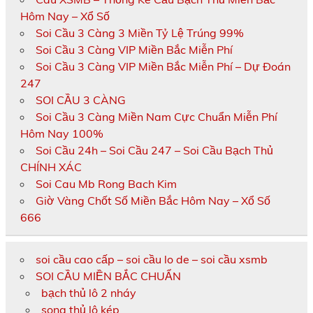
Hôm Nay – Xổ Số
Soi Cầu 3 Càng 3 Miền Tỷ Lệ Trúng 99%
Soi Cầu 3 Càng VIP Miền Bắc Miễn Phí
Soi Cầu 3 Càng VIP Miền Bắc Miễn Phí – Dự Đoán
247
SOI CẦU 3 CÀNG
Soi Cầu 3 Càng Miền Nam Cực Chuẩn Miễn Phí
Hôm Nay 100%
Soi Cầu 24h – Soi Cầu 247 – Soi Cầu Bạch Thủ
CHÍNH XÁC
Soi Cau Mb Rong Bach Kim
Giờ Vàng Chốt Số Miền Bắc Hôm Nay – Xổ Số
666
soi cầu cao cấp – soi cầu lo de – soi cầu xsmb
SOI CẦU MIỀN BẮC CHUẨN
bạch thủ lô 2 nháy
song thủ lô kép