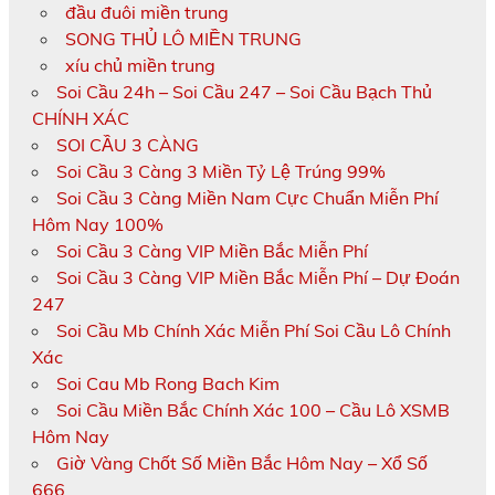
đầu đuôi miền trung
SONG THỦ LÔ MIỀN TRUNG
xíu chủ miền trung
Soi Cầu 24h – Soi Cầu 247 – Soi Cầu Bạch Thủ
CHÍNH XÁC
SOI CẦU 3 CÀNG
Soi Cầu 3 Càng 3 Miền Tỷ Lệ Trúng 99%
Soi Cầu 3 Càng Miền Nam Cực Chuẩn Miễn Phí
Hôm Nay 100%
Soi Cầu 3 Càng VIP Miền Bắc Miễn Phí
Soi Cầu 3 Càng VIP Miền Bắc Miễn Phí – Dự Đoán
247
Soi Cầu Mb Chính Xác Miễn Phí Soi Cầu Lô Chính
Xác
Soi Cau Mb Rong Bach Kim
Soi Cầu Miền Bắc Chính Xác 100 – Cầu Lô XSMB
Hôm Nay
Giờ Vàng Chốt Số Miền Bắc Hôm Nay – Xổ Số
666