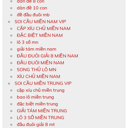
dàn đề 8 con
dàn đề 10 con
đề đầu đuôi mb
SOI CẦU MIỀN NAM VIP
CẶP XÍU CHỦ MIỀN NAM
ĐẶC BIỆT MIỀN NAM
lô 3 số mn
giải tám miền nam
ĐẦU ĐUÔI GIẢI 8 MIỀN NAM
ĐẦU ĐUÔI MIỀN NAM
SONG THỦ LÔ MN
XÍU CHỦ MIỀN NAM
SOI CẦU MIỀN TRUNG VIP
cặp xíu chủ miền trung
bao lô miền trung
đặc biệt miền trung
GIẢI TÁM MIỀN TRUNG
LÔ 3 SỐ MIỀN TRUNG
đầu đuôi giải 8 mt