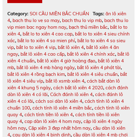
Category:
SOI CẦU MIỀN BẮC CHUẨN
Tags:
ăn lô xiên
4
,
bach thu lo ve so may
,
bach thu lo vip mb
,
bach thu lo
vip mien bac ngay hom nay
,
bạch thủ miền bắc
,
bắt lo to
xiên 4
,
bắt lo to xiên 4 cao cap
,
bắt lo to xiên 4 sieu chính
xác
,
bắt lo to xiên 4 so mien phí
,
bắt lo to xiên 4 so sieu
vip
,
bắt lo to xiên 4 vip
,
bắt lô xiên 4
,
bắt lô xiên 4 ăn
ngay
,
bắt lô xiên 4 cao cấp
,
bắt lô xiên 4 chính xác
,
bắt lô
xiên 4 chuẩn
,
bắt lô xiên 4 giờ hoàng đạo
,
bắt lô xiên 4
mb
,
bắt lô xiên 4 mb hàng ngày
,
bắt lô xiên 4 phát tài
,
bắt lô xiên 4 rồng bạch kim
,
bắt lô xiên 4 siêu chuẩn
,
bắt
lô xiên 4 siêu víp
,
bắt lô xsmb xiên 4
,
cách bắt dàn lô
xiên 4 khung 5 ngày
,
cách bắt lô xiên 4 2020
,
cách đánh
dàn lô xiên 4 có lãi
,
Cách đánh lô xiên 4
,
cách đánh lô
xiên 4 có lãi
,
cách soi dàn lô xiên 4
,
cách tính lô xiên 4
chuẩn 100
,
cách tính lô xiên 4 miền bắc
,
cách tính lô xiên
quay 4
,
cách tính tiền lô xiên 4
,
cách tính tiền lô xiên
quay 4
,
cap dàn lô xiên 4 hom nay
,
cặp lô xiên 4 ngày
hôm nay
,
Cặp xiên 3 đẹp nhất hôm nay
,
cầu dàn lô xiên
4
,
cau dàn lô xiên 4 binh dinh
,
cầu dàn lô xiên 4 mb chơi