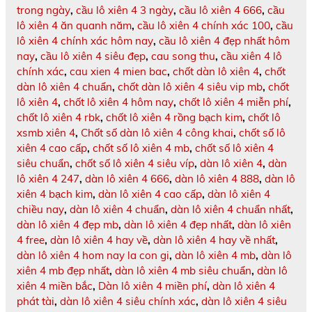
trong ngày
,
cầu lô xiên 4 3 ngày
,
cầu lô xiên 4 666
,
cầu
lô xiên 4 ăn quanh năm
,
cầu lô xiên 4 chính xác 100
,
cầu
lô xiên 4 chính xác hôm nay
,
cầu lô xiên 4 đẹp nhất hôm
nay
,
cầu lô xiên 4 siêu đẹp
,
cau song thu
,
cầu xiên 4 lô
chính xác
,
cau xien 4 mien bac
,
chốt dàn lô xiên 4
,
chốt
dàn lô xiên 4 chuẩn
,
chốt dàn lô xiên 4 siêu vip mb
,
chốt
lô xiên 4
,
chốt lô xiên 4 hôm nay
,
chốt lô xiên 4 miễn phí
,
chốt lô xiên 4 rbk
,
chốt lô xiên 4 rồng bạch kim
,
chốt lô
xsmb xiên 4
,
Chốt số dàn lô xiên 4 công khai
,
chốt số lô
xiên 4 cao cấp
,
chốt số lô xiên 4 mb
,
chốt số lô xiên 4
siêu chuẩn
,
chốt số lô xiên 4 siêu víp
,
dàn lô xiên 4
,
dàn
lô xiên 4 247
,
dàn lô xiên 4 666
,
dàn lô xiên 4 888
,
dàn lô
xiên 4 bạch kim
,
dàn lô xiên 4 cao cấp
,
dàn lô xiên 4
chiều nay
,
dàn lô xiên 4 chuẩn
,
dàn lô xiên 4 chuẩn nhất
,
dàn lô xiên 4 đẹp mb
,
dàn lô xiên 4 đẹp nhất
,
dàn lô xiên
4 free
,
dàn lô xiên 4 hay về
,
dàn lô xiên 4 hay về nhất
,
dàn lô xiên 4 hom nay la con gi
,
dàn lô xiên 4 mb
,
dàn lô
xiên 4 mb đẹp nhất
,
dàn lô xiên 4 mb siêu chuẩn
,
dàn lô
xiên 4 miền bắc
,
Dàn lô xiên 4 miền phí
,
dàn lô xiên 4
phát tài
,
dàn lô xiên 4 siêu chính xác
,
dàn lô xiên 4 siêu