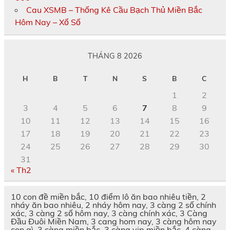
Cau XSMB – Thống Kê Cầu Bạch Thủ Miền Bắc
Hôm Nay – Xổ Số
THÁNG 8 2026
H
B
T
N
S
B
C
1
2
3
4
5
6
7
8
9
10
11
12
13
14
15
16
17
18
19
20
21
22
23
24
25
26
27
28
29
30
31
« Th2
10 con đề miền bắc, 10 điểm lô ăn bao nhiêu tiền, 2
nháy ăn bao nhiêu, 2 nháy hôm nay, 3 càng 2 số chính
xác, 3 càng 2 số hôm nay, 3 càng chính xác, 3 Càng
Đầu Đuôi Miền Nam, 3 cang hom nay, 3 càng hôm nay
con gì, 3 càng miền bắc, 3 càng vip miền bắc, 4 càng,