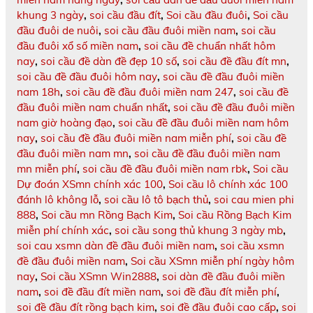
khung 3 ngày
,
soi cầu đầu đít
,
Soi cầu đầu đuôi
,
Soi cầu
đầu đuôi de nuôi
,
soi cầu đầu đuôi miền nam
,
soi cầu
đầu đuôi xổ số miền nam
,
soi cầu đề chuẩn nhất hôm
nay
,
soi cầu đề dàn đề đẹp 10 số
,
soi cầu đề đầu đít mn
,
soi cầu đề đầu đuôi hôm nay
,
soi cầu đề đầu đuôi miền
nam 18h
,
soi cầu đề đầu đuôi miền nam 247
,
soi cầu đề
đầu đuôi miền nam chuẩn nhất
,
soi cầu đề đầu đuôi miền
nam giờ hoàng đạo
,
soi cầu đề đầu đuôi miền nam hôm
nay
,
soi cầu đề đầu đuôi miền nam miễn phí
,
soi cầu đề
đầu đuôi miền nam mn
,
soi cầu đề đầu đuôi miền nam
mn miễn phí
,
soi cầu đề đầu đuôi miền nam rbk
,
Soi cầu
Dự đoán XSmn chính xác 100
,
Soi cầu lô chính xác 100
đánh lô không lỗ
,
soi cầu lô tô bạch thủ
,
soi cau mien phi
888
,
Soi cầu mn Rồng Bạch Kim
,
Soi cầu Rồng Bạch Kim
miễn phí chính xác
,
soi cầu song thủ khung 3 ngày mb
,
soi cau xsmn dàn đề đầu đuôi miền nam
,
soi cầu xsmn
đề đầu đuôi miền nam
,
Soi cầu XSmn miễn phí ngày hôm
nay
,
Soi cầu XSmn Win2888
,
soi dàn đề đầu đuôi miền
nam
,
soi đề đầu đít miền nam
,
soi đề đầu đít miễn phí
,
soi đề đầu đít rồng bạch kim
,
soi đề đầu đuôi cao cấp
,
soi