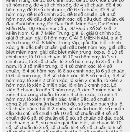
số hôm nay, đề 4 số chính xác, đề 4 số chuẩn, đề 4 số
hôm nay, đề 6 số chính xác, đề 6 số chuẩn, đề 6 số
hôm nay, đề 8 số chính xác, đề 8 số chuẩn, đề 8 số
hôm nay, đề đầu đuôi chính xác, đề đầu đuôi chuẩn, đề
đầu đuôi hôm nay, Đề Đầu Đuôi Miền Bắc, Dự Đoán
Miền Bắc, Dự Đoán Soi Cầu, Dự Đoán Xổ Số, Giải 7
Miền Nam, Giải 7 Miền Trung, giải 8, giải 8 chính xác,
giải 8 chuẩn, giải 8 hôm nay, GIAI 8 MIỀN NAM, giải 8
miền trung, Giải 8 Miền Trung Vip, giải đặc biệt chính
xác, giải đặc biệt chuẩn, giải đặc biệt hôm nay, giải đặc
biệt miền nam, giải đặc biệt miền trung, kqxs, lô 10 số
chính xác, lô 10 số chuẩn, lô 10 số hôm nay, lô 3 số
chính xác, lô 3 số chuẩn, lô 3 số hôm nay, lô 3 số miền
nam, lô 3 số miền trung, lô 4 số chính xác, lô 4 số
chuẩn, lô 4 số hôm nay, lô 6 số chính xác, lô 6 số chuẩn,
lô 6 số hôm nay, lô 8 số chính xác, lô 8 số chuẩn, lô 8 số
hôm nay, lô xiên 2 chính xác, lô xiên 2 chuẩn, lô xiên 2
hôm nay, lô xiên 2 miền bắc, lô xiên 3 chính xác, Lô
xiên 3 chuẩn, lô xiên 3 hôm nay, lô xiên 3 miền bắc, lô
xiên 4 ba càng chuẩn, lô xiên 4 chính xác, Lô xiên 4
hôm nay, lô xiên 4 miền bắc, Miền Bắc, số chuẩn 3
càng 2 số, số chuẩn bạch thủ đề, số chuẩn bạch thủ lô,
số chuẩn bạch thủ lô 2 nháy, số chuẩn bao lô, số chuẩn
cặp xỉu chủ, số chuẩn đề 10 số, số chuẩn đề 4 số, số
chuẩn đề 6 số, số chuẩn đề 8 số, số chuẩn đề đầu đuôi,
số chuẩn giải 8, số chuẩn giải đặc biệt, số chuẩn lô 10
số, số chuẩn lô 3 số, số chuẩn lô 4 số, số chuẩn lô 6 số,
số chuẩn lô 8 số, số chuẩn lô xiên 2, số chuẩn lô xiên 3,