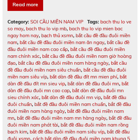
Read more
Category:
SOI CẦU MIỀN NAM VIP
Tags:
bach thu lo ve
so may
,
bach thu lo vip mb
,
bach thu lo vip mien bac
ngay hom nay
,
bạch thủ xsmn
,
bắt cầu đề đầu đuôi miền
nam
,
bắt cầu đề đầu đuôi miền nam ăn ngay
,
bắt cầu đề
đầu đuôi miền nam cao cấp
,
bắt cầu đề đầu đuôi miền
nam chính xác
,
bắt cầu đề đầu đuôi miền nam giờ hoàng
đạo
,
bắt cầu đề đầu đuôi miền nam hàng ngày
,
bắt cầu
đề đầu đuôi miền nam siêu chuẩn
,
bắt cầu đề đầu đuôi
miền nam siêu víp
,
bắt dàn đề đầu đít mn mien phí
,
bắt
dàn đề đầu đít mn sieu vip
,
bắt dàn đề đầu đuôi mn
,
bắt
dàn đề đầu đuôi mn cao cap
,
bắt dàn đề đầu đuôi mn
sieu chính xác
,
bắt dàn đề đầu đuôi mn vip
,
bắt đề đầu
đuôi chuẩn
,
bắt đề đầu đuôi miền nam chuẩn
,
bắt đề đầu
đuôi miền nam hàng ngày
,
bắt đề đầu đuôi miền nam
mn
,
bắt đề đầu đuôi miền nam mn hàng ngày
,
bắt đề đầu
đuôi miền nam phát tài
,
bắt đề đầu đuôi miền nam rồng
bạch kim
,
bắt đề đầu đuôi miền nam siêu víp
,
bắt đề đầu
đuôi xsmn
,
cách bắt dàn đề đầu đuôi miền nam khung 5