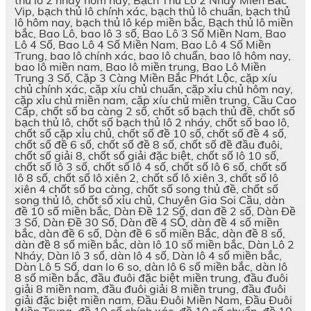
Vip, bạch thủ lô chính xác, bạch thủ lô chuẩn, bạch thủ
lô hôm nay, bạch thủ lô kép miền bắc, Bạch thủ lô miền
bắc, Bao Lô, bao lô 3 số, Bao Lô 3 Số Miền Nam, Bao
Lô 4 Số, Bao Lô 4 Số Miền Nam, Bao Lô 4 Số Miền
Trung, bao lô chính xác, bao lô chuẩn, bao lô hôm nay,
bao lô miền nam, Bao lô miền trung, Bao Lô Miền
Trung 3 Số, Cặp 3 Càng Miền Bắc Phát Lộc, cặp xíu
chủ chính xác, cặp xíu chủ chuẩn, cặp xỉu chủ hôm nay,
cặp xỉu chủ miền nam, cặp xíu chủ miền trung, Cầu Cao
Cấp, chốt số ba càng 2 số, chốt số bạch thủ đề, chốt số
bạch thủ lô, chốt số bạch thủ lô 2 nháy, chốt số bao lô,
chốt số cặp xỉu chủ, chốt số đề 10 số, chốt số đề 4 số,
chốt số đề 6 số, chốt số đề 8 số, chốt số đề đầu đuôi,
chốt số giải 8, chốt số giải đặc biệt, chốt số lô 10 số,
chốt số lô 3 số, chốt số lô 4 số, chốt số lô 6 số, chốt số
lô 8 số, chốt số lô xiên 2, chốt số lô xiên 3, chốt số lô
xiên 4 chốt số ba càng, chốt số song thủ đề, chốt số
song thủ lô, chốt số xỉu chủ, Chuyên Gia Soi Cầu, dàn
đề 10 số miền bắc, Dàn Đề 12 Số, dan đề 2 số, Dàn Đề
3 Số, Dàn Đề 30 Số, Dàn đề 4 SỐ, dàn đề 4 số miền
bắc, dàn đề 6 số, Dàn đề 6 số miền Bắc, dàn đề 8 số,
dàn đề 8 số miền bắc, dàn lô 10 số miền bắc, Dàn Lô 2
Nháy, Dàn lô 3 số, dàn lô 4 số, Dàn lô 4 số miền bắc,
Dàn Lô 5 Số, dan lo 6 so, dàn lô 6 số miền bắc, dàn lô
8 số miền bắc, đầu đuôi đặc biệt miền trung, đầu đuôi
giải 8 miền nam, đầu đuôi giải 8 miền trung, đầu đuôi
giải đặc biệt miền nam, Đầu Đuôi Miền Nam, Đầu Đuôi
Miền Trung, đề 10 số chính xác, đề 10 số chuẩn, đề 10