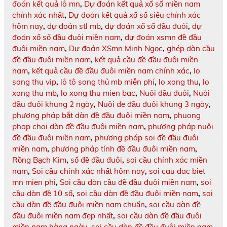
đoán kết quả lô mn
,
Dự đoán kết quả xổ số miền nam
chính xác nhất
,
Dự đoán kết quả xổ số siêu chính xác
hôm nay
,
dự đoán stl mb
,
dự đoán xổ số đầu đuôi
,
dự
đoán xổ số đầu đuôi miền nam
,
dự đoán xsmn đề đầu
đuôi miền nam
,
Dự đoán XSmn Minh Ngọc
,
ghép dàn cầu
đề đầu đuôi miền nam
,
kết quả cầu đề đầu đuôi miền
nam
,
kết quả cầu đề đầu đuôi miền nam chính xác
,
lo
song thu vip
,
lô tô song thủ mb miễn phí
,
lo xong thu
,
lo
xong thu mb
,
lo xong thu mien bac
,
Nuôi đầu đuôi
,
Nuôi
đầu đuôi khung 2 ngày
,
Nuôi de đầu đuôi khung 3 ngày
,
phương pháp bắt dàn đề đầu đuôi miền nam
,
phuong
phap choi dàn đề đầu đuôi miền nam
,
phương pháp nuôi
đề đầu đuôi miền nam
,
phương pháp soi đề đầu đuôi
miền nam
,
phương pháp tính đề đầu đuôi miền nam
,
Rồng Bạch Kim
,
số đề đầu đuôi
,
soi cầu chính xác miền
nam
,
Soi cầu chính xác nhất hôm nay
,
soi cau dac biet
mn mien phi
,
Soi cầu dàn cầu đề đầu đuôi miền nam
,
soi
cầu dàn đề 10 số
,
soi cầu dàn đề đầu đuôi miền nam
,
soi
cầu dàn đề đầu đuôi miền nam chuẩn
,
soi cầu dàn đề
đầu đuôi miền nam đẹp nhất
,
soi cầu dàn đề đầu đuôi
miền nam hàng ngày
,
soi cầu dàn đề đầu đuôi miền nam