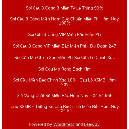
Soi Cầu 3 Càng 3 Miền Tỷ Lệ Trúng 99%
Soi Cầu 3 Càng Miền Nam Cực Chuẩn Miễn Phí Hôm Nay
100%
Soi Cầu 3 Càng VIP Miền Bắc Miễn Phí
Soi Cầu 3 Càng VIP Miền Bắc Miễn Phí – Dự Đoán 247
Soi Cầu Mb Chính Xác Miễn Phí Soi Cầu Lô Chính Xác
Soi Cau Mb Rong Bach Kim
Soi Cầu Miền Bắc Chính Xác 100 – Cầu Lô XSMB Hôm
Nay
Giờ Vàng Chốt Số Miền Bắc Hôm Nay – Xổ Số 666
Cau XSMB – Thống Kê Cầu Bạch Thủ Miền Bắc Hôm Nay
– Xổ Số
Powered by
WordPress
and
Leeway
.