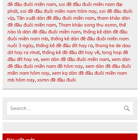
đề đầu đuôi miền nam
,
soi đề đầu đuôi miền nam đại
phát
,
soi đề đầu đuôi miền nam hôm nay
,
soi đề đầu đuôi
víp
,
Tần suất dàn đề đầu đuôi miền nam
,
tham khảo dàn
đề đầu đuôi miền nam
,
Tham khảo song thu xsmn
,
thế
nào là dàn đề đầu đuôi miền nam
,
thống kê dàn đề đầu
đuôi miền nam mb
,
thống kê dàn đề đầu đuôi miền nam
nuôi 3 ngày
,
thống kê đề đầu đít hay ra
,
thong ke de dau
dit hay ra nhat
,
thống kê đề đầu đít hay về
,
tong hop đề
đầu đít hay ve
,
xem dàn đề đầu đuôi miền nam
,
xem dàn
đề đầu đuôi miền nam đề hôm nay
,
xem dàn đề đầu đuôi
miền nam hôm nay
,
xem kq dàn đề đầu đuôi miền nam
mb hôm nay
,
xsmn đề đầu đuôi
Bài viết mới