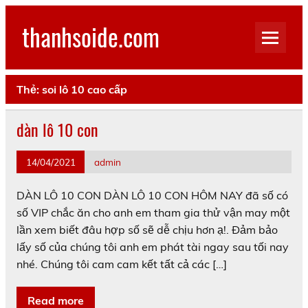
Skip
to
thanhsoide.com
content
Thẻ:
soi lô 10 cao cấp
dàn lô 10 con
14/04/2021
admin
DÀN LÔ 10 CON DÀN LÔ 10 CON HÔM NAY đã số có
số VIP chắc ăn cho anh em tham gia thử vận may một
lần xem biết đâu hợp số sẽ dễ chịu hơn ạ!. Đảm bảo
lấy số của chúng tôi anh em phát tài ngay sau tối nay
nhé. Chúng tôi cam cam kết tất cả các […]
Read more