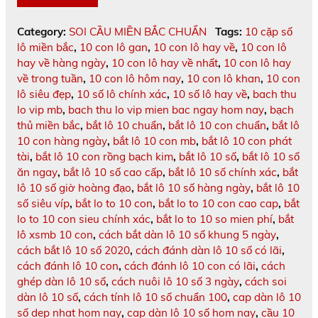
Category:
SOI CẦU MIỀN BẮC CHUẨN
Tags:
10 cặp số
lô miền bắc
,
10 con lô gan
,
10 con lô hay về
,
10 con lô
hay về hàng ngày
,
10 con lô hay về nhất
,
10 con lô hay
về trong tuần
,
10 con lô hôm nay
,
10 con lô khan
,
10 con
lô siêu đẹp
,
10 số lô chính xác
,
10 số lô hay về
,
bach thu
lo vip mb
,
bach thu lo vip mien bac ngay hom nay
,
bạch
thủ miền bắc
,
bắt lô 10 chuẩn
,
bắt lô 10 con chuẩn
,
bắt lô
10 con hàng ngày
,
bắt lô 10 con mb
,
bắt lô 10 con phát
tài
,
bắt lô 10 con rồng bạch kim
,
bắt lô 10 số
,
bắt lô 10 số
ăn ngay
,
bắt lô 10 số cao cấp
,
bắt lô 10 số chính xác
,
bắt
lô 10 số giờ hoàng đạo
,
bắt lô 10 số hàng ngày
,
bắt lô 10
số siêu víp
,
bắt lo to 10 con
,
bắt lo to 10 con cao cap
,
bắt
lo to 10 con sieu chính xác
,
bắt lo to 10 so mien phí
,
bắt
lô xsmb 10 con
,
cách bắt dàn lô 10 số khung 5 ngày
,
cách bắt lô 10 số 2020
,
cách đánh dàn lô 10 số có lãi
,
cách đánh lô 10 con
,
cách đánh lô 10 con có lãi
,
cách
ghép dàn lô 10 số
,
cách nuôi lô 10 số 3 ngày
,
cách soi
dàn lô 10 số
,
cách tính lô 10 số chuẩn 100
,
cap dàn lô 10
số dep nhat hom nay
,
cap dàn lô 10 số hom nay
,
cầu 10