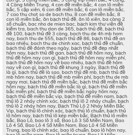
4 Càng Miền Trung, 4 con đề miền bắc, 4 con lô miền
bắc, 5 cặp xiên, 6 con đề miền bắc, 6 con lô miền bắc,
7 cao thu chot so de bach thu, 8 con đề miền bắc, 8
con lô miền bắc, ăn bạch thủ đề, ăn lô xiên, ba càng 2
số chuẩn, bac nho de mien bac, bạch kim thư viện đề
kiểm tra, bach thu dan de 365, bạch thủ đề, bạch thủ
đề 100, bạch thủ đề 3 càng, bach thu de 4h mb hom
nay, bach thu de 555, bạch thủ đề 86, bạch thủ đề an
bao nhiêu, bach thu de chinh xac, bạch thủ đề chuẩn,
bạch thủ đề đánh theo ngày, bạch thủ đề đẹp nhất
hôm nay, bạch thủ đề gan, bạch thủ đề hôm nay, bạch
thủ đề hôm nay con gì, bạch thủ đề hôm nay miễn phí,
bạch thủ đề hôm nay về bao nhiêu, bạch thủ đề hôm
nay về con gì, bạch thủ đề khung 3 ngày, Bạch thủ đề
là gì, bạch thủ đề là sao, bach thủ đề mb, bạch thủ đề
mb hôm nay, bạch thủ đề mb miễn phí, bach thu de mb
ngay mai, bạch thủ đề miền bắc, bạch thủ đề miền bắc
hôm nay, bạch thủ đề miền bắc là gì, bạch thủ đề miền
bắc miễn phí, bạch thủ đề miền bắc ngày hôm nay,
bạch thủ đề miền bắc vip, bạch thủ đề miền nam, bạch
thủ lô 2 nháy chính xác, bạch thủ lô 2 nháy chuẩn, bạch
thủ lô 2 nháy hôm nay, Bạch Thủ Lô 2 Nháy Miền Bắc
Vip, bạch thủ lô chính xác, bạch thủ lô chuẩn, bạch thủ
lô hôm nay, bạch thủ lô kép miền bắc, Bạch thủ lô miền
bắc, Bao Lô, bao lô 3 số, Bao Lô 3 Số Miền Nam, Bao
Lô 4 Số, Bao Lô 4 Số Miền Nam, Bao Lô 4 Số Miền
Trung, bao lô chính xác, bao lô chuẩn, bao lô hôm nay,
bao lô miền nam, Bao lô miền trung, Bao Lô Miền