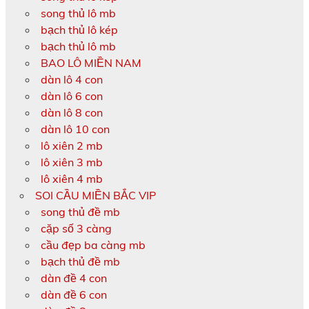
song thủ lô mb
bạch thủ lô kép
bạch thủ lô mb
BAO LÔ MIỀN NAM
dàn lô 4 con
dàn lô 6 con
dàn lô 8 con
dàn lô 10 con
lô xiên 2 mb
lô xiên 3 mb
lô xiên 4 mb
SOI CẦU MIỀN BẮC VIP
song thủ đề mb
cặp số 3 càng
cầu đẹp ba càng mb
bạch thủ đề mb
dàn đề 4 con
dàn đề 6 con