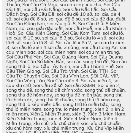
Thuận, Soi Cầu Cà Mau, soi cau cap xiu chu, Soi Cầu
Đà Lạt, Soi Cầu Đà Nẵng, Soi Cầu Đắc Lắc, Soi Cầu
Đắc Nông, Soi Cầu Đề, soi cầu đề 10 số, soi cầu de 4
số, soi cầu đề 6 số, soi cầu đề 8 số, soi cầu đề đầu đuôi,
Soi Cầu Đồng Nai, soi cầu giải 8, Soi Cầu Giải 8 Miền
Nam, soi cau giải đặc biệt, Soi Cầu Huế, Soi Cầu Khánh
Hoà, Soi Cầu Kiên Giang, Soi Cầu Kom Tum, soi cầu lô,
soi cầu lô 10 số, soi cầu lô 3 số, Soi cầu lô 4 số, soi cầu
lô 6 số, soi cầu lô 8 số, Soi cầu lô xiên 2, soi cau lo xien
3, soi cầu lô xiên 4 soi cầu 3 càng, Soi Cầu Long An, soi
cau mien bac, soi cau mien nam, soi cau mien trung,
Soi Cầu Phú Yên, Soi Cầu Quảng Nam, Soi Cầu Quảng
Ngãi, Soi Cầu Số Miền Bắc, soi cầu song thủ đề, Soi cầu
song thủ lô, Soi Cầu Tây Ninh, Soi Cầu Thành Phố, Soi
Cầu Tiền Giang, Soi Cầu Trà Vinh, Soi Cầu TTH, Soi
Cầu Từ Chuyên Gia, Soi Cầu Vĩnh Lon, SOI CẦU VIP,
Soi Cầu Vũng Tàu, Soi Cầu xiên 3, Soi cầu xiên 4, soi
cau xỉu chủ, Soi Cầu xổ số, Soi cầu XSMB, Soi xiên 2,
song thu đề, song thủ đề chính xác, song thủ đề chuẩn,
song thủ đề hôm nay, song thủ đề miền bắc, song thủ
lô chính xác, song thủ lô chuẩn, song thủ lô hôm nay,
song thủ lô kép miền bắc, song thủ lô miền bắc, song
thủ lô miền nam, song thu lo mien trung, xien 2, xiên 2
miền nam, Xiên 2 Miền Trung, xiên 3, Xiên 3 Miền Nam,
Xiên 3 Miền Trung, xien 4, Xiên 4 Miền Nam, Xiên 4
Miền Trung, xỉu chủ, xỉu chủ chính xác, xỉu chủ chuẩn,
xỉu chủ hôm nay, xíu chủ miền trung, Xíu Chủ Vip Miền
Nam, XỈU CHỦ VIP MIỀN TRUNG, xsmb