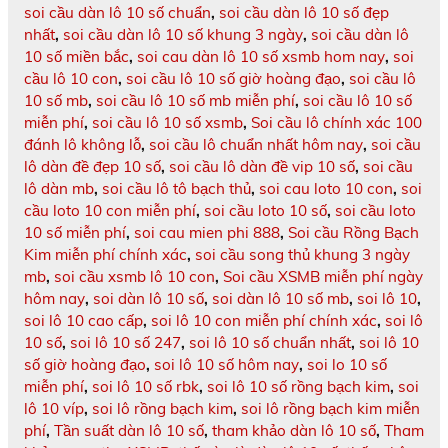
soi cầu dàn lô 10 số chuẩn
,
soi cầu dàn lô 10 số đẹp
nhất
,
soi cầu dàn lô 10 số khung 3 ngày
,
soi cầu dàn lô
10 số miền bắc
,
soi cau dàn lô 10 số xsmb hom nay
,
soi
cầu lô 10 con
,
soi cầu lô 10 số giờ hoàng đạo
,
soi cầu lô
10 số mb
,
soi cầu lô 10 số mb miễn phí
,
soi cầu lô 10 số
miễn phí
,
soi cầu lô 10 số xsmb
,
Soi cầu lô chính xác 100
đánh lô không lỗ
,
soi cầu lô chuẩn nhất hôm nay
,
soi cầu
lô dàn đề đẹp 10 số
,
soi cầu lô dàn đề vip 10 số
,
soi cầu
lô dàn mb
,
soi cầu lô tô bạch thủ
,
soi cau loto 10 con
,
soi
cầu loto 10 con miễn phí
,
soi cầu loto 10 số
,
soi cầu loto
10 số miễn phí
,
soi cau mien phi 888
,
Soi cầu Rồng Bạch
Kim miễn phí chính xác
,
soi cầu song thủ khung 3 ngày
mb
,
soi cầu xsmb lô 10 con
,
Soi cầu XSMB miễn phí ngày
hôm nay
,
soi dàn lô 10 số
,
soi dàn lô 10 số mb
,
soi lô 10
,
soi lô 10 cao cấp
,
soi lô 10 con miễn phí chính xác
,
soi lô
10 số
,
soi lô 10 số 247
,
soi lô 10 số chuẩn nhất
,
soi lô 10
số giờ hoàng đạo
,
soi lô 10 số hôm nay
,
soi lo 10 số
miễn phí
,
soi lô 10 số rbk
,
soi lô 10 số rồng bạch kim
,
soi
lô 10 víp
,
soi lô rồng bạch kim
,
soi lô rồng bạch kim miễn
phí
,
Tần suất dàn lô 10 số
,
tham khảo dàn lô 10 số
,
Tham