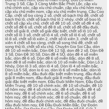
Trung 3 Số, Cặp 3 Càng Miền Bắc Phát Lộc, cặp xíu
chủ chính xác, cặp xíu chủ chuẩn, cặp xỉu chủ hôm nay,
cặp xỉu chủ miền nam, cặp xíu chủ miền trung, Cầu Cao
Cấp, chốt số ba càng 2 số, chốt số bạch thủ đề, chốt số
bạch thủ lô, chốt số bạch thủ lô 2 nháy, chốt số bao lô,
chốt số cặp xỉu chủ, chốt số đề 10 số, chốt số đề 4 số,
chốt số đề 6 số, chốt số đề 8 số, chốt số đề đầu đuôi,
chốt số giải 8, chốt số giải đặc biệt, chốt số lô 10 số,
chốt số lô 3 số, chốt số lô 4 số, chốt số lô 6 số, chốt số
lô 8 số, chốt số lô xiên 2, chốt số lô xiên 3, chốt số lô
xiên 4 chốt số ba càng, chốt số song thủ đề, chốt số
song thủ lô, chốt số xỉu chủ, Chuyên Gia Soi Cầu, dàn
đề 10 số miền bắc, Dàn Đề 12 Số, dan đề 2 số, Dàn Đề
3 Số, Dàn Đề 30 Số, Dàn đề 4 SỐ, dàn đề 4 số miền
bắc, dàn đề 6 số, Dàn đề 6 số miền Bắc, dàn đề 8 số,
dàn đề 8 số miền bắc, dàn lô 10 số miền bắc, Dàn Lô 2
Nháy, Dàn lô 3 số, dàn lô 4 số, Dàn lô 4 số miền bắc,
Dàn Lô 5 Số, dan lo 6 so, dàn lô 6 số miền bắc, dàn lô
8 số miền bắc, đầu đuôi đặc biệt miền trung, đầu đuôi
giải 8 miền nam, đầu đuôi giải 8 miền trung, đầu đuôi
giải đặc biệt miền nam, Đầu Đuôi Miền Nam, Đầu Đuôi
Miền Trung, đề 10 số chính xác, đề 10 số chuẩn, đề 10
số hôm nay, đề 4 số chính xác, đề 4 số chuẩn, đề 4 số
hôm nay, đề 6 số chính xác, đề 6 số chuẩn, đề 6 số
hôm nay, đề 8 số chính xác, đề 8 số chuẩn, đề 8 số
hôm nay, đề đầu đuôi chính xác, đề đầu đuôi chuẩn, đề
đầu đuôi hôm nay, Đề Đầu Đuôi Miền Bắc, Dự Đoán
Miền Bắc, Dự Đoán Soi Cầu, Dự Đoán Xổ Số, Giải 7