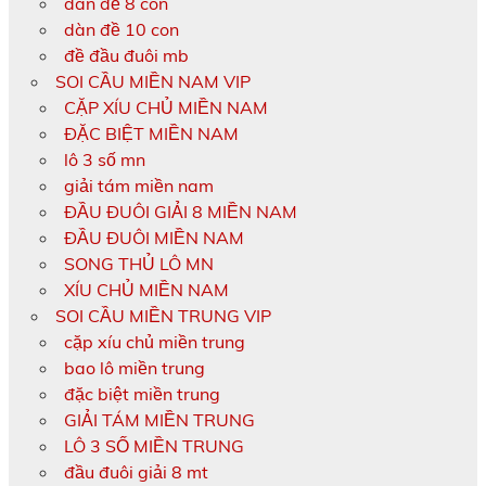
dàn đề 8 con
dàn đề 10 con
đề đầu đuôi mb
SOI CẦU MIỀN NAM VIP
CẶP XÍU CHỦ MIỀN NAM
ĐẶC BIỆT MIỀN NAM
lô 3 số mn
giải tám miền nam
ĐẦU ĐUÔI GIẢI 8 MIỀN NAM
ĐẦU ĐUÔI MIỀN NAM
SONG THỦ LÔ MN
XÍU CHỦ MIỀN NAM
SOI CẦU MIỀN TRUNG VIP
cặp xíu chủ miền trung
bao lô miền trung
đặc biệt miền trung
GIẢI TÁM MIỀN TRUNG
LÔ 3 SỐ MIỀN TRUNG
đầu đuôi giải 8 mt