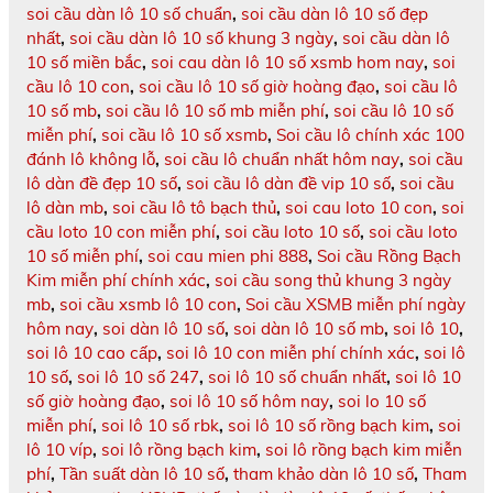
soi cầu dàn lô 10 số chuẩn
,
soi cầu dàn lô 10 số đẹp
nhất
,
soi cầu dàn lô 10 số khung 3 ngày
,
soi cầu dàn lô
10 số miền bắc
,
soi cau dàn lô 10 số xsmb hom nay
,
soi
cầu lô 10 con
,
soi cầu lô 10 số giờ hoàng đạo
,
soi cầu lô
10 số mb
,
soi cầu lô 10 số mb miễn phí
,
soi cầu lô 10 số
miễn phí
,
soi cầu lô 10 số xsmb
,
Soi cầu lô chính xác 100
đánh lô không lỗ
,
soi cầu lô chuẩn nhất hôm nay
,
soi cầu
lô dàn đề đẹp 10 số
,
soi cầu lô dàn đề vip 10 số
,
soi cầu
lô dàn mb
,
soi cầu lô tô bạch thủ
,
soi cau loto 10 con
,
soi
cầu loto 10 con miễn phí
,
soi cầu loto 10 số
,
soi cầu loto
10 số miễn phí
,
soi cau mien phi 888
,
Soi cầu Rồng Bạch
Kim miễn phí chính xác
,
soi cầu song thủ khung 3 ngày
mb
,
soi cầu xsmb lô 10 con
,
Soi cầu XSMB miễn phí ngày
hôm nay
,
soi dàn lô 10 số
,
soi dàn lô 10 số mb
,
soi lô 10
,
soi lô 10 cao cấp
,
soi lô 10 con miễn phí chính xác
,
soi lô
10 số
,
soi lô 10 số 247
,
soi lô 10 số chuẩn nhất
,
soi lô 10
số giờ hoàng đạo
,
soi lô 10 số hôm nay
,
soi lo 10 số
miễn phí
,
soi lô 10 số rbk
,
soi lô 10 số rồng bạch kim
,
soi
lô 10 víp
,
soi lô rồng bạch kim
,
soi lô rồng bạch kim miễn
phí
,
Tần suất dàn lô 10 số
,
tham khảo dàn lô 10 số
,
Tham