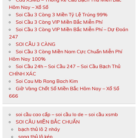
Hôm Nay – Xổ Số
Soi Cầu 3 Càng 3 Miền Tỷ Lệ Trúng 99%
Soi Cầu 3 Càng VIP Miền Bắc Miễn Phí
Soi Cầu 3 Càng VIP Miền Bắc Miễn Phí – Dự Đoán
247
SOI CẦU 3 CÀNG
Soi Cầu 3 Càng Miền Nam Cực Chuẩn Miễn Phí
Hôm Nay 100%
Soi Cầu 24h – Soi Cầu 247 – Soi Cầu Bạch Thủ
CHÍNH XÁC
Soi Cau Mb Rong Bach Kim
Giờ Vàng Chốt Số Miền Bắc Hôm Nay – Xổ Số
666
soi cầu cao cấp – soi cầu lo de – soi cầu xsmb
SOI CẦU MIỀN BẮC CHUẨN
bạch thủ lô 2 nháy
song thủ lô kép