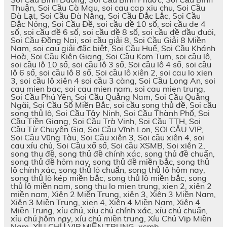
Thuận, Soi Cầu Cà Mau, soi cau cap xiu chu, Soi Cầu
Đà Lạt, Soi Cầu Đà Nẵng, Soi Cầu Đắc Lắc, Soi Cầu
Đắc Nông, Soi Cầu Đề, soi cầu đề 10 số, soi cầu de 4
số, soi cầu đề 6 số, soi cầu đề 8 số, soi cầu đề đầu đuôi,
Soi Cầu Đồng Nai, soi cầu giải 8, Soi Cầu Giải 8 Miền
Nam, soi cau giải đặc biệt, Soi Cầu Huế, Soi Cầu Khánh
Hoà, Soi Cầu Kiên Giang, Soi Cầu Kom Tum, soi cầu lô,
soi cầu lô 10 số, soi cầu lô 3 số, Soi cầu lô 4 số, soi cầu
lô 6 số, soi cầu lô 8 số, Soi cầu lô xiên 2, soi cau lo xien
3, soi cầu lô xiên 4 soi cầu 3 càng, Soi Cầu Long An, soi
cau mien bac, soi cau mien nam, soi cau mien trung,
Soi Cầu Phú Yên, Soi Cầu Quảng Nam, Soi Cầu Quảng
Ngãi, Soi Cầu Số Miền Bắc, soi cầu song thủ đề, Soi cầu
song thủ lô, Soi Cầu Tây Ninh, Soi Cầu Thành Phố, Soi
Cầu Tiền Giang, Soi Cầu Trà Vinh, Soi Cầu TTH, Soi
Cầu Từ Chuyên Gia, Soi Cầu Vĩnh Lon, SOI CẦU VIP,
Soi Cầu Vũng Tàu, Soi Cầu xiên 3, Soi cầu xiên 4, soi
cau xỉu chủ, Soi Cầu xổ số, Soi cầu XSMB, Soi xiên 2,
song thu đề, song thủ đề chính xác, song thủ đề chuẩn,
song thủ đề hôm nay, song thủ đề miền bắc, song thủ
lô chính xác, song thủ lô chuẩn, song thủ lô hôm nay,
song thủ lô kép miền bắc, song thủ lô miền bắc, song
thủ lô miền nam, song thu lo mien trung, xien 2, xiên 2
miền nam, Xiên 2 Miền Trung, xiên 3, Xiên 3 Miền Nam,
Xiên 3 Miền Trung, xien 4, Xiên 4 Miền Nam, Xiên 4
Miền Trung, xỉu chủ, xỉu chủ chính xác, xỉu chủ chuẩn,
xỉu chủ hôm nay, xíu chủ miền trung, Xíu Chủ Vip Miền
Nam, XỈU CHỦ VIP MIỀN TRUNG, xsmb