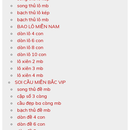
song thủ lô mb
bạch thủ lô kép
bạch thủ lô mb
BAO LÔ MIỀN NAM
dàn lô 4 con
dàn lô 6 con
dàn lô 8 con
dàn lô 10 con
lô xiên 2 mb
lô xiên 3 mb
lô xiên 4 mb
SOI CẦU MIỀN BẮC VIP
song thủ đề mb
cặp số 3 càng
cầu đẹp ba càng mb
bạch thủ đề mb
dàn đề 4 con
dàn đề 6 con