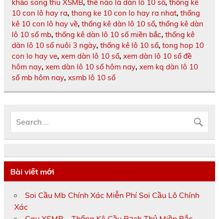
khảo song thu XSMB
,
thế nào là dàn lô 10 số
,
thống kê
10 con lô hay ra
,
thong ke 10 con lo hay ra nhat
,
thống
kê 10 con lô hay về
,
thống kê dàn lô 10 số
,
thống kê dàn
lô 10 số mb
,
thống kê dàn lô 10 số miền bắc
,
thống kê
dàn lô 10 số nuôi 3 ngày
,
thống kê lô 10 số
,
tong hop 10
con lo hay ve
,
xem dàn lô 10 số
,
xem dàn lô 10 số đề
hôm nay
,
xem dàn lô 10 số hôm nay
,
xem kq dàn lô 10
số mb hôm nay
,
xsmb lô 10 số
Bài viết mới
Soi Cầu Mb Chính Xác Miễn Phí Soi Cầu Lô Chính
Xác
Cau XSMB – Thống Kê Cầu Bạch Thủ Miền Bắc