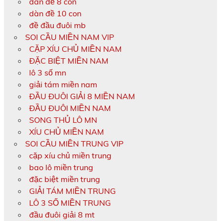
dàn đề 8 con
dàn đề 10 con
đề đầu đuôi mb
SOI CẦU MIỀN NAM VIP
CẶP XÍU CHỦ MIỀN NAM
ĐẶC BIỆT MIỀN NAM
lô 3 số mn
giải tám miền nam
ĐẦU ĐUÔI GIẢI 8 MIỀN NAM
ĐẦU ĐUÔI MIỀN NAM
SONG THỦ LÔ MN
XÍU CHỦ MIỀN NAM
SOI CẦU MIỀN TRUNG VIP
cặp xíu chủ miền trung
bao lô miền trung
đặc biệt miền trung
GIẢI TÁM MIỀN TRUNG
LÔ 3 SỐ MIỀN TRUNG
đầu đuôi giải 8 mt