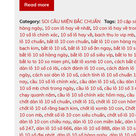
Read more
Category:
SOI CẦU MIỀN BẮC CHUẨN
Tags:
10 cặp s
hàng ngày
,
10 con lô hay về nhất
,
10 con lô hay về tro
10 số lô chính xác
,
10 số lô hay về
,
bach thu lo vip mb
lô 10 chuẩn
,
bắt lô 10 con chuẩn
,
bắt lô 10 con hàng 
bạch kim
,
bắt lô 10 số
,
bắt lô 10 số ăn ngay
,
bắt lô 10 
bắt lô 10 số hàng ngày
,
bắt lô 10 số siêu víp
,
bắt lo to 
bắt lo to 10 so mien phí
,
bắt lô xsmb 10 con
,
cách bắt 
dàn lô 10 số có lãi
,
cách đánh lô 10 con
,
cách đánh lô 
ngày
,
cách soi dàn lô 10 số
,
cách tính lô 10 số chuẩn 
nay
,
cầu 10 số lô chính xác
,
cầu dàn lô 10 số
,
cầu dàn 
10 số mb chơi trong ngày
,
cầu lô 10 số
,
cầu lô 10 số 3
chạy quanh năm
,
cầu lô 10 số chính xác hôm nay
,
cầu 
chốt dàn lô 10 số chuẩn
,
chốt lô 10
,
chốt lô 10 con hô
chốt lô 10 số rồng bạch kim
,
chốt lô xsmb 10 con
,
Chốt
10 con mb
,
chốt số lô 10 con siêu chuẩn
,
chốt số lô 10
dàn lô 10 con chiều nay
,
dàn lô 10 con miền bắc
,
dàn l
số 247
,
dàn lô 10 số 666
,
dàn lô 10 số 888
,
dàn lô 10 
lô 10 số đại phát
,
dàn lô 10 số hàng ngày
,
dàn lô 10 số