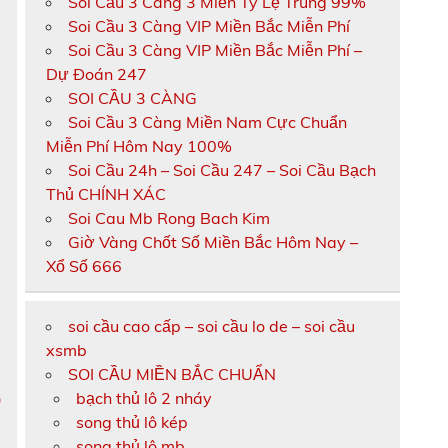
Soi Cầu 3 Càng 3 Miền Tỷ Lệ Trúng 99%
Soi Cầu 3 Càng VIP Miền Bắc Miễn Phí
Soi Cầu 3 Càng VIP Miền Bắc Miễn Phí –
Dự Đoán 247
SOI CẦU 3 CÀNG
Soi Cầu 3 Càng Miền Nam Cực Chuẩn
Miễn Phí Hôm Nay 100%
Soi Cầu 24h – Soi Cầu 247 – Soi Cầu Bạch
Thủ CHÍNH XÁC
Soi Cau Mb Rong Bach Kim
Giờ Vàng Chốt Số Miền Bắc Hôm Nay –
Xổ Số 666
soi cầu cao cấp – soi cầu lo de – soi cầu
xsmb
SOI CẦU MIỀN BẮC CHUẨN
bạch thủ lô 2 nháy
0
song thủ lô kép
song thủ lô mb