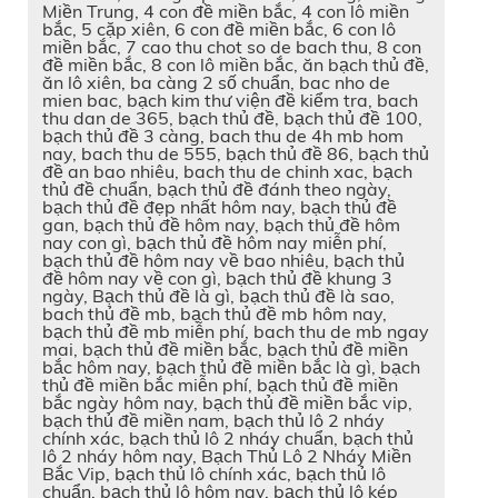
Miền Trung, 4 con đề miền bắc, 4 con lô miền
bắc, 5 cặp xiên, 6 con đề miền bắc, 6 con lô
miền bắc, 7 cao thu chot so de bach thu, 8 con
đề miền bắc, 8 con lô miền bắc, ăn bạch thủ đề,
ăn lô xiên, ba càng 2 số chuẩn, bac nho de
mien bac, bạch kim thư viện đề kiểm tra, bach
thu dan de 365, bạch thủ đề, bạch thủ đề 100,
bạch thủ đề 3 càng, bach thu de 4h mb hom
nay, bach thu de 555, bạch thủ đề 86, bạch thủ
đề an bao nhiêu, bach thu de chinh xac, bạch
thủ đề chuẩn, bạch thủ đề đánh theo ngày,
bạch thủ đề đẹp nhất hôm nay, bạch thủ đề
gan, bạch thủ đề hôm nay, bạch thủ đề hôm
nay con gì, bạch thủ đề hôm nay miễn phí,
bạch thủ đề hôm nay về bao nhiêu, bạch thủ
đề hôm nay về con gì, bạch thủ đề khung 3
ngày, Bạch thủ đề là gì, bạch thủ đề là sao,
bach thủ đề mb, bạch thủ đề mb hôm nay,
bạch thủ đề mb miễn phí, bach thu de mb ngay
mai, bạch thủ đề miền bắc, bạch thủ đề miền
bắc hôm nay, bạch thủ đề miền bắc là gì, bạch
thủ đề miền bắc miễn phí, bạch thủ đề miền
bắc ngày hôm nay, bạch thủ đề miền bắc vip,
bạch thủ đề miền nam, bạch thủ lô 2 nháy
chính xác, bạch thủ lô 2 nháy chuẩn, bạch thủ
lô 2 nháy hôm nay, Bạch Thủ Lô 2 Nháy Miền
Bắc Vip, bạch thủ lô chính xác, bạch thủ lô
chuẩn, bạch thủ lô hôm nay, bạch thủ lô kép