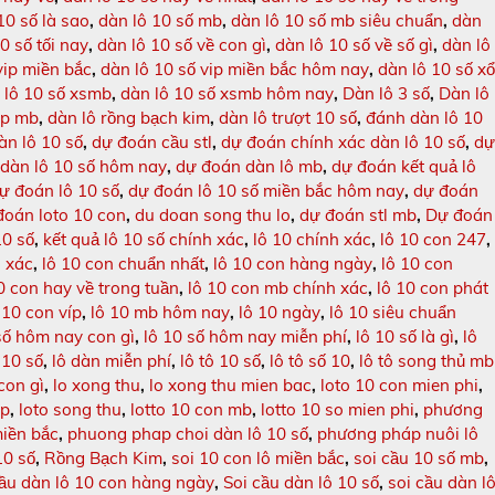
10 số là sao
,
dàn lô 10 số mb
,
dàn lô 10 số mb siêu chuẩn
,
dàn
0 số tối nay
,
dàn lô 10 số về con gì
,
dàn lô 10 số về số gì
,
dàn lô
vip miền bắc
,
dàn lô 10 số vip miền bắc hôm nay
,
dàn lô 10 số x
 lô 10 số xsmb
,
dàn lô 10 số xsmb hôm nay
,
Dàn lô 3 số
,
Dàn lô
ẹp mb
,
dàn lô rồng bạch kim
,
dàn lô trượt 10 số
,
đánh dàn lô 10
àn lô 10 số
,
dự đoán cầu stl
,
dự đoán chính xác dàn lô 10 số
,
d
dàn lô 10 số hôm nay
,
dự đoán dàn lô mb
,
dự đoán kết quả lô
ự đoán lô 10 số
,
dự đoán lô 10 số miền bắc hôm nay
,
dự đoán
đoán loto 10 con
,
du doan song thu lo
,
dự đoán stl mb
,
Dự đoán
10 số
,
kết quả lô 10 số chính xác
,
lô 10 chính xác
,
lô 10 con 247
,
h xác
,
lô 10 con chuẩn nhất
,
lô 10 con hàng ngày
,
lô 10 con
0 con hay về trong tuần
,
lô 10 con mb chính xác
,
lô 10 con phát
 10 con víp
,
lô 10 mb hôm nay
,
lô 10 ngày
,
lô 10 siêu chuẩn
số hôm nay con gì
,
lô 10 số hôm nay miễn phí
,
lô 10 số là gì
,
lô
 10 số
,
lô dàn miễn phí
,
lô tô 10 số
,
lô tô số 10
,
lô tô song thủ mb
con gì
,
lo xong thu
,
lo xong thu mien bac
,
loto 10 con mien phi
,
ip
,
loto song thu
,
lotto 10 con mb
,
lotto 10 so mien phi
,
phương
miền bắc
,
phuong phap choi dàn lô 10 số
,
phương pháp nuôi lô
10 số
,
Rồng Bạch Kim
,
soi 10 con lô miền bắc
,
soi cầu 10 số mb
,
cầu dàn lô 10 con hàng ngày
,
Soi cầu dàn lô 10 số
,
soi cầu dàn l