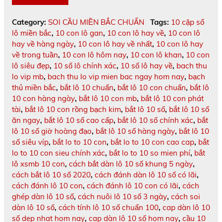
Category:
SOI CẦU MIỀN BẮC CHUẨN
Tags:
10 cặp số
lô miền bắc
,
10 con lô gan
,
10 con lô hay về
,
10 con lô
hay về hàng ngày
,
10 con lô hay về nhất
,
10 con lô hay
về trong tuần
,
10 con lô hôm nay
,
10 con lô khan
,
10 con
lô siêu đẹp
,
10 số lô chính xác
,
10 số lô hay về
,
bach thu
lo vip mb
,
bach thu lo vip mien bac ngay hom nay
,
bạch
thủ miền bắc
,
bắt lô 10 chuẩn
,
bắt lô 10 con chuẩn
,
bắt lô
10 con hàng ngày
,
bắt lô 10 con mb
,
bắt lô 10 con phát
tài
,
bắt lô 10 con rồng bạch kim
,
bắt lô 10 số
,
bắt lô 10 số
ăn ngay
,
bắt lô 10 số cao cấp
,
bắt lô 10 số chính xác
,
bắt
lô 10 số giờ hoàng đạo
,
bắt lô 10 số hàng ngày
,
bắt lô 10
số siêu víp
,
bắt lo to 10 con
,
bắt lo to 10 con cao cap
,
bắt
lo to 10 con sieu chính xác
,
bắt lo to 10 so mien phí
,
bắt
lô xsmb 10 con
,
cách bắt dàn lô 10 số khung 5 ngày
,
cách bắt lô 10 số 2020
,
cách đánh dàn lô 10 số có lãi
,
cách đánh lô 10 con
,
cách đánh lô 10 con có lãi
,
cách
ghép dàn lô 10 số
,
cách nuôi lô 10 số 3 ngày
,
cách soi
dàn lô 10 số
,
cách tính lô 10 số chuẩn 100
,
cap dàn lô 10
số dep nhat hom nay
,
cap dàn lô 10 số hom nay
,
cầu 10