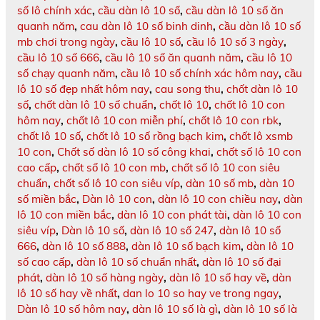
số lô chính xác
,
cầu dàn lô 10 số
,
cầu dàn lô 10 số ăn
quanh năm
,
cau dàn lô 10 số binh dinh
,
cầu dàn lô 10 số
mb chơi trong ngày
,
cầu lô 10 số
,
cầu lô 10 số 3 ngày
,
cầu lô 10 số 666
,
cầu lô 10 số ăn quanh năm
,
cầu lô 10
số chạy quanh năm
,
cầu lô 10 số chính xác hôm nay
,
cầu
lô 10 số đẹp nhất hôm nay
,
cau song thu
,
chốt dàn lô 10
số
,
chốt dàn lô 10 số chuẩn
,
chốt lô 10
,
chốt lô 10 con
hôm nay
,
chốt lô 10 con miễn phí
,
chốt lô 10 con rbk
,
chốt lô 10 số
,
chốt lô 10 số rồng bạch kim
,
chốt lô xsmb
10 con
,
Chốt số dàn lô 10 số công khai
,
chốt số lô 10 con
cao cấp
,
chốt số lô 10 con mb
,
chốt số lô 10 con siêu
chuẩn
,
chốt số lô 10 con siêu víp
,
dàn 10 số mb
,
dàn 10
số miền bắc
,
Dàn lô 10 con
,
dàn lô 10 con chiều nay
,
dàn
lô 10 con miền bắc
,
dàn lô 10 con phát tài
,
dàn lô 10 con
siêu víp
,
Dàn lô 10 số
,
dàn lô 10 số 247
,
dàn lô 10 số
666
,
dàn lô 10 số 888
,
dàn lô 10 số bạch kim
,
dàn lô 10
số cao cấp
,
dàn lô 10 số chuẩn nhất
,
dàn lô 10 số đại
phát
,
dàn lô 10 số hàng ngày
,
dàn lô 10 số hay về
,
dàn
lô 10 số hay về nhất
,
dan lo 10 so hay ve trong ngay
,
Dàn lô 10 số hôm nay
,
dàn lô 10 số là gì
,
dàn lô 10 số là