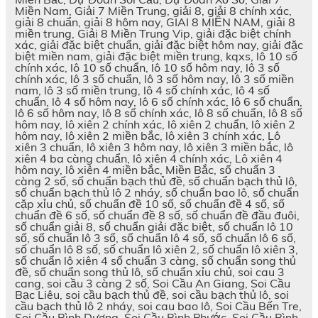
Miền Nam, Giải 7 Miền Trung, giải 8, giải 8 chính xác,
giải 8 chuẩn, giải 8 hôm nay, GIAI 8 MIỀN NAM, giải 8
miền trung, Giải 8 Miền Trung Vip, giải đặc biệt chính
xác, giải đặc biệt chuẩn, giải đặc biệt hôm nay, giải đặc
biệt miền nam, giải đặc biệt miền trung, kqxs, lô 10 số
chính xác, lô 10 số chuẩn, lô 10 số hôm nay, lô 3 số
chính xác, lô 3 số chuẩn, lô 3 số hôm nay, lô 3 số miền
nam, lô 3 số miền trung, lô 4 số chính xác, lô 4 số
chuẩn, lô 4 số hôm nay, lô 6 số chính xác, lô 6 số chuẩn,
lô 6 số hôm nay, lô 8 số chính xác, lô 8 số chuẩn, lô 8 số
hôm nay, lô xiên 2 chính xác, lô xiên 2 chuẩn, lô xiên 2
hôm nay, lô xiên 2 miền bắc, lô xiên 3 chính xác, Lô
xiên 3 chuẩn, lô xiên 3 hôm nay, lô xiên 3 miền bắc, lô
xiên 4 ba càng chuẩn, lô xiên 4 chính xác, Lô xiên 4
hôm nay, lô xiên 4 miền bắc, Miền Bắc, số chuẩn 3
càng 2 số, số chuẩn bạch thủ đề, số chuẩn bạch thủ lô,
số chuẩn bạch thủ lô 2 nháy, số chuẩn bao lô, số chuẩn
cặp xỉu chủ, số chuẩn đề 10 số, số chuẩn đề 4 số, số
chuẩn đề 6 số, số chuẩn đề 8 số, số chuẩn đề đầu đuôi,
số chuẩn giải 8, số chuẩn giải đặc biệt, số chuẩn lô 10
số, số chuẩn lô 3 số, số chuẩn lô 4 số, số chuẩn lô 6 số,
số chuẩn lô 8 số, số chuẩn lô xiên 2, số chuẩn lô xiên 3,
số chuẩn lô xiên 4 số chuẩn 3 càng, số chuẩn song thủ
đề, số chuẩn song thủ lô, số chuẩn xỉu chủ, soi cau 3
cang, soi cầu 3 càng 2 số, Soi Cầu An Giang, Soi Cầu
Bạc Liêu, soi cầu bạch thủ đề, soi cầu bạch thủ lô, soi
cầu bạch thủ lô 2 nháy, soi cau bao lô, Soi Cầu Bến Tre,
Soi Cầu Bình Dương, Soi Cầu Bình Phước, Soi Cầu Bình