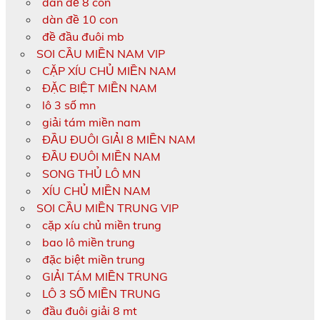
dàn đề 8 con
dàn đề 10 con
đề đầu đuôi mb
SOI CẦU MIỀN NAM VIP
CẶP XÍU CHỦ MIỀN NAM
ĐẶC BIỆT MIỀN NAM
lô 3 số mn
giải tám miền nam
ĐẦU ĐUÔI GIẢI 8 MIỀN NAM
ĐẦU ĐUÔI MIỀN NAM
SONG THỦ LÔ MN
XÍU CHỦ MIỀN NAM
SOI CẦU MIỀN TRUNG VIP
cặp xíu chủ miền trung
bao lô miền trung
đặc biệt miền trung
GIẢI TÁM MIỀN TRUNG
LÔ 3 SỐ MIỀN TRUNG
đầu đuôi giải 8 mt