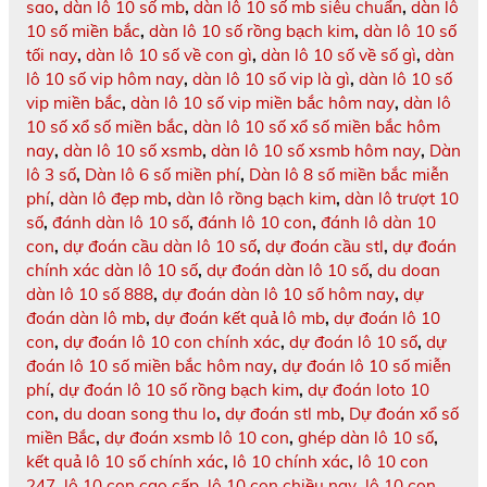
sao
,
dàn lô 10 số mb
,
dàn lô 10 số mb siêu chuẩn
,
dàn lô
10 số miền bắc
,
dàn lô 10 số rồng bạch kim
,
dàn lô 10 số
tối nay
,
dàn lô 10 số về con gì
,
dàn lô 10 số về số gì
,
dàn
lô 10 số vip hôm nay
,
dàn lô 10 số vip là gì
,
dàn lô 10 số
vip miền bắc
,
dàn lô 10 số vip miền bắc hôm nay
,
dàn lô
10 số xổ số miền bắc
,
dàn lô 10 số xổ số miền bắc hôm
nay
,
dàn lô 10 số xsmb
,
dàn lô 10 số xsmb hôm nay
,
Dàn
lô 3 số
,
Dàn lô 6 số miền phí
,
Dàn lô 8 số miền bắc miễn
phí
,
dàn lô đẹp mb
,
dàn lô rồng bạch kim
,
dàn lô trượt 10
số
,
đánh dàn lô 10 số
,
đánh lô 10 con
,
đánh lô dàn 10
con
,
dự đoán cầu dàn lô 10 số
,
dự đoán cầu stl
,
dự đoán
chính xác dàn lô 10 số
,
dự đoán dàn lô 10 số
,
du doan
dàn lô 10 số 888
,
dự đoán dàn lô 10 số hôm nay
,
dự
đoán dàn lô mb
,
dự đoán kết quả lô mb
,
dự đoán lô 10
con
,
dự đoán lô 10 con chính xác
,
dự đoán lô 10 số
,
dự
đoán lô 10 số miền bắc hôm nay
,
dự đoán lô 10 số miễn
phí
,
dự đoán lô 10 số rồng bạch kim
,
dự đoán loto 10
con
,
du doan song thu lo
,
dự đoán stl mb
,
Dự đoán xổ số
miền Bắc
,
dự đoán xsmb lô 10 con
,
ghép dàn lô 10 số
,
kết quả lô 10 số chính xác
,
lô 10 chính xác
,
lô 10 con
247
,
lô 10 con cao cấp
,
lô 10 con chiều nay
,
lô 10 con