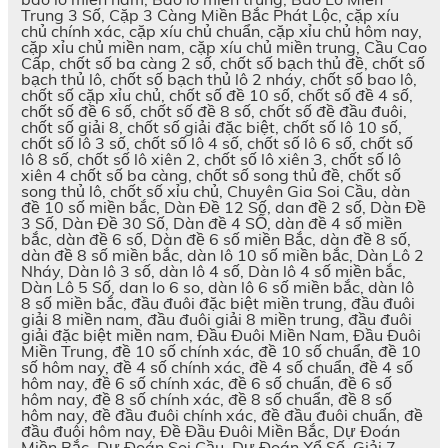
Trung 3 Số, Cặp 3 Càng Miền Bắc Phát Lộc, cặp xíu
chủ chính xác, cặp xíu chủ chuẩn, cặp xỉu chủ hôm nay,
cặp xỉu chủ miền nam, cặp xíu chủ miền trung, Cầu Cao
Cấp, chốt số ba càng 2 số, chốt số bạch thủ đề, chốt số
bạch thủ lô, chốt số bạch thủ lô 2 nháy, chốt số bao lô,
chốt số cặp xỉu chủ, chốt số đề 10 số, chốt số đề 4 số,
chốt số đề 6 số, chốt số đề 8 số, chốt số đề đầu đuôi,
chốt số giải 8, chốt số giải đặc biệt, chốt số lô 10 số,
chốt số lô 3 số, chốt số lô 4 số, chốt số lô 6 số, chốt số
lô 8 số, chốt số lô xiên 2, chốt số lô xiên 3, chốt số lô
xiên 4 chốt số ba càng, chốt số song thủ đề, chốt số
song thủ lô, chốt số xỉu chủ, Chuyên Gia Soi Cầu, dàn
đề 10 số miền bắc, Dàn Đề 12 Số, dan đề 2 số, Dàn Đề
3 Số, Dàn Đề 30 Số, Dàn đề 4 SỐ, dàn đề 4 số miền
bắc, dàn đề 6 số, Dàn đề 6 số miền Bắc, dàn đề 8 số,
dàn đề 8 số miền bắc, dàn lô 10 số miền bắc, Dàn Lô 2
Nháy, Dàn lô 3 số, dàn lô 4 số, Dàn lô 4 số miền bắc,
Dàn Lô 5 Số, dan lo 6 so, dàn lô 6 số miền bắc, dàn lô
8 số miền bắc, đầu đuôi đặc biệt miền trung, đầu đuôi
giải 8 miền nam, đầu đuôi giải 8 miền trung, đầu đuôi
giải đặc biệt miền nam, Đầu Đuôi Miền Nam, Đầu Đuôi
Miền Trung, đề 10 số chính xác, đề 10 số chuẩn, đề 10
số hôm nay, đề 4 số chính xác, đề 4 số chuẩn, đề 4 số
hôm nay, đề 6 số chính xác, đề 6 số chuẩn, đề 6 số
hôm nay, đề 8 số chính xác, đề 8 số chuẩn, đề 8 số
hôm nay, đề đầu đuôi chính xác, đề đầu đuôi chuẩn, đề
đầu đuôi hôm nay, Đề Đầu Đuôi Miền Bắc, Dự Đoán
Miền Bắc, Dự Đoán Soi Cầu, Dự Đoán Xổ Số, Giải 7