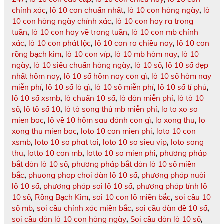
chính xác
,
lô 10 con chuẩn nhất
,
lô 10 con hàng ngày
,
lô
10 con hàng ngày chính xác
,
lô 10 con hay ra trong
tuần
,
lô 10 con hay về trong tuần
,
lô 10 con mb chính
xác
,
lô 10 con phát lộc
,
lô 10 con ra chiều nay
,
lô 10 con
rồng bạch kim
,
lô 10 con víp
,
lô 10 mb hôm nay
,
lô 10
ngày
,
lô 10 siêu chuẩn hàng ngày
,
lô 10 số
,
lô 10 số đẹp
nhất hôm nay
,
lô 10 số hôm nay con gì
,
lô 10 số hôm nay
miễn phí
,
lô 10 số là gì
,
lô 10 số miễn phí
,
lô 10 số tỉ phú
,
lô 10 số xsmb
,
lô chuẩn 10 số
,
lô dàn miễn phí
,
lô tô 10
số
,
lô tô số 10
,
lô tô song thủ mb miễn phí
,
lo to xo so
mien bac
,
lô về 10 hôm sau đánh con gì
,
lo xong thu
,
lo
xong thu mien bac
,
loto 10 con mien phi
,
loto 10 con
xsmb
,
loto 10 so phat tai
,
loto 10 so sieu vip
,
loto song
thu
,
lotto 10 con mb
,
lotto 10 so mien phi
,
phương pháp
bắt dàn lô 10 số
,
phương pháp bắt dàn lô 10 số miền
bắc
,
phuong phap choi dàn lô 10 số
,
phương pháp nuôi
lô 10 số
,
phương pháp soi lô 10 số
,
phương pháp tính lô
10 số
,
Rồng Bạch Kim
,
soi 10 con lô miền bắc
,
soi cầu 10
số mb
,
soi cầu chính xác miền bắc
,
soi cầu dàn đề 10 số
,
soi cầu dàn lô 10 con hàng ngày
,
Soi cầu dàn lô 10 số
,